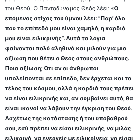
του Θεού. Ο Παντοδύναμος Θεός λέει: «
Ο
επόμενος στίχος του ύμνου λέει: “Παρ’ όλο
που το επίπεδό μου είναι χαμηλό, η καρδιά
μου είναι ειλικρινής”. Αυτά τα λόγια
φαίνονται πολύ αληθινά και μιλούν για μια
αξίωση που θέτει ο Θεός στους ανθρώπους.
Ποια αξίωση; Ότι αν οι άνθρωποι
υπολείπονται σε επίπεδο, δεν έρχεται και το
τέλος του κόσμου, αλλά η καρδιά τους πρέπει
να είναι ειλικρινής και, αν συμβαίνει αυτό, θα
είναι ικανοί να λάβουν την έγκριση του Θεού.
Ασχέτως της κατάστασης ή του υπόβαθρού
σου, εσύ πρέπει να είσαι ειλικρινής, να μιλάς
ειλικρινά, να ενεργείς με ειλικρίνεια, να είσαι