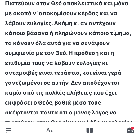
Πιστεύουν στον Θεό αποκλειστικά και μόνο
με σκοπό ν’ αποκομίσουν κέρδος και να
λάβουν ευλογίες. Ακόμη κι αν αντέχουν
κάποια βάσανα ή πληρώνουν κάποιο τίμημα,
τα κάνουν όλα αυτά για να συνάψουν
συμφωνία με τον Θεό. Η πρόθεση και η
επιθυμία τους να λάβουν ευλογίες κι
ανταμοιβές είναι τεράστια, και είναι γερά
γαντζωμένοι σε αυτήν. Δεν αποδέχονται
καμία από τις πολλές αλήθειες που έχει
εκφράσει ο Θεός, βαθιά μέσα τους
σκέφτονται πάντα ότι ο μόνος λόγος να
πιστεύουν στον Θεό είναι να λάβουν ευλογίες
και να διασφαλίσουν έναν καλό προορισμό,