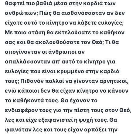
θαφτεί πιο βαθιά μέσα στην καρδιά των
ανθρώπων; Πώς θα αισθανόσασταν αν δεν
είχατε αυτό το κίνητρο να λάβετε ευλογίες;
Με ποια στάση θα εκτελούσατε το καθήκον
σας και θα ακολουθούσατε τον Θεό; Τι θα
απογίνονταν οι άνθρωποι αν
απαλλάσσονταν απ’ αυτό το κίνητρο για
ευλογίες που είναι κρυμμένο στην καρδιά
τους; Πιθανόν πολλοί να γίνονταν αρνητικοί,
ενώ κάποιοι δεν θα είχαν κίνητρο να κάνουν
τα καθήκοντά τους. Θα έχαναν το
ενδιαφέρον τους για την πίστη τους στον Θεό,
λες και είχε εξαφανιστεί η ψυχή τους. Θα
φαινόταν λες και τους είχαν αρπάξει την