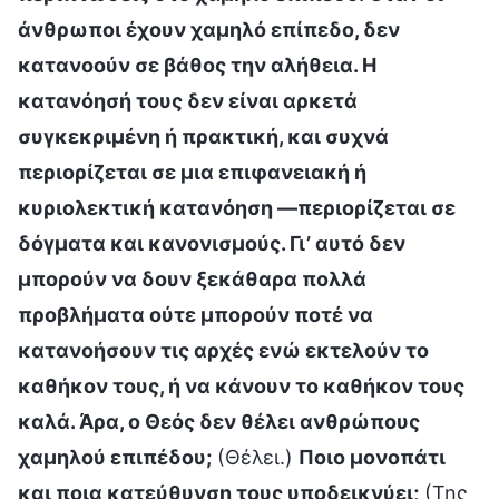
άνθρωποι έχουν χαμηλό επίπεδο, δεν
κατανοούν σε βάθος την αλήθεια. Η
κατανόησή τους δεν είναι αρκετά
συγκεκριμένη ή πρακτική, και συχνά
περιορίζεται σε μια επιφανειακή ή
κυριολεκτική κατανόηση —περιορίζεται σε
δόγματα και κανονισμούς. Γι’ αυτό δεν
μπορούν να δουν ξεκάθαρα πολλά
προβλήματα ούτε μπορούν ποτέ να
κατανοήσουν τις αρχές ενώ εκτελούν το
καθήκον τους, ή να κάνουν το καθήκον τους
καλά. Άρα, ο Θεός δεν θέλει ανθρώπους
χαμηλού επιπέδου;
(Θέλει.)
Ποιο μονοπάτι
και ποια κατεύθυνση τους υποδεικνύει;
(Της