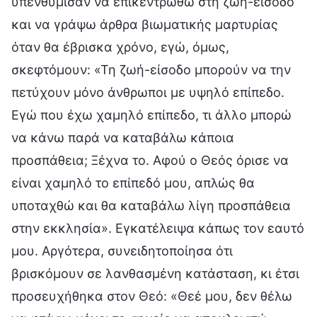
υπενθύμισαν να επικεντρωθώ στη ζωή-είσοδο
και να γράψω άρθρα βιωματικής μαρτυρίας
όταν θα έβρισκα χρόνο, εγώ, όμως,
σκεφτόμουν: «Τη ζωή-είσοδο μπορούν να την
πετύχουν μόνο άνθρωποι με υψηλό επίπεδο.
Εγώ που έχω χαμηλό επίπεδο, τι άλλο μπορώ
να κάνω παρά να καταβάλω κάποια
προσπάθεια; Ξέχνα το. Αφού ο Θεός όρισε να
είναι χαμηλό το επίπεδό μου, απλώς θα
υποταχθώ και θα καταβάλω λίγη προσπάθεια
στην εκκλησία». Εγκατέλειψα κάπως τον εαυτό
μου. Αργότερα, συνειδητοποίησα ότι
βρισκόμουν σε λανθασμένη κατάσταση, κι έτσι
προσευχήθηκα στον Θεό: «Θεέ μου, δεν θέλω