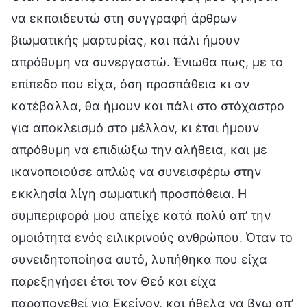
να εκπαιδευτώ στη συγγραφή άρθρων
βιωματικής μαρτυρίας, και πάλι ήμουν
απρόθυμη να συνεργαστώ. Ένιωθα πως, με το
επίπεδο που είχα, όση προσπάθεια κι αν
κατέβαλλα, θα ήμουν και πάλι στο στόχαστρο
για αποκλεισμό στο μέλλον, κι έτσι ήμουν
απρόθυμη να επιδιώξω την αλήθεια, και με
ικανοποιούσε απλώς να συνεισφέρω στην
εκκλησία λίγη σωματική προσπάθεια. Η
συμπεριφορά μου απείχε κατά πολύ απ’ την
ομοιότητα ενός ειλικρινούς ανθρώπου. Όταν το
συνειδητοποίησα αυτό, λυπήθηκα που είχα
παρεξηγήσει έτσι τον Θεό και είχα
παραπονεθεί για Εκείνον, και ήθελα να βγω απ’