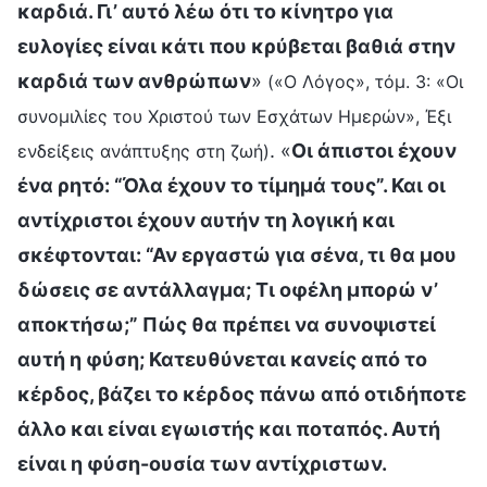
καρδιά. Γι’ αυτό λέω ότι το κίνητρο για
ευλογίες είναι κάτι που κρύβεται βαθιά στην
καρδιά των ανθρώπων
»
(«Ο Λόγος», τόμ. 3: «Οι
συνομιλίες του Χριστού των Εσχάτων Ημερών», Έξι
. «
Οι άπιστοι έχουν
ενδείξεις ανάπτυξης στη ζωή)
ένα ρητό: “Όλα έχουν το τίμημά τους”. Και οι
αντίχριστοι έχουν αυτήν τη λογική και
σκέφτονται: “Αν εργαστώ για σένα, τι θα μου
δώσεις σε αντάλλαγμα; Τι οφέλη μπορώ ν’
αποκτήσω;” Πώς θα πρέπει να συνοψιστεί
αυτή η φύση; Κατευθύνεται κανείς από το
κέρδος, βάζει το κέρδος πάνω από οτιδήποτε
άλλο και είναι εγωιστής και ποταπός. Αυτή
είναι η φύση-ουσία των αντίχριστων.