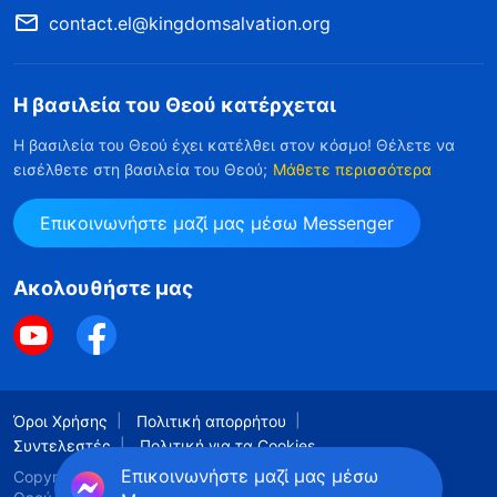
contact.el@kingdomsalvation.org
Η βασιλεία του Θεού κατέρχεται
Η βασιλεία του Θεού έχει κατέλθει στον κόσμο! Θέλετε να
εισέλθετε στη βασιλεία του Θεού;
Μάθετε περισσότερα
Επικοινωνήστε μαζί μας μέσω Messenger
Ακολουθήστε μας
Όροι Χρήσης
Πολιτική απορρήτου
Συντελεστές
Πολιτική για τα Cookies
Επικοινωνήστε μαζί μας μέσω
Copyright © 2026
Εκκλησία του Παντοδύναμου