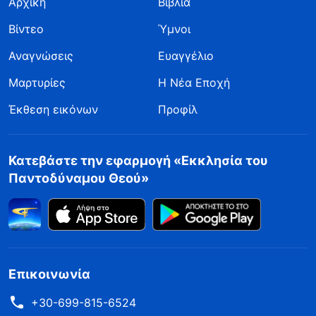
Αρχική
Βιβλία
Βίντεο
Ύμνοι
Αναγνώσεις
Ευαγγέλιο
Μαρτυρίες
Η Νέα Εποχή
Έκθεση εικόνων
Προφίλ
Κατεβάστε την εφαρμογή «Εκκλησία του
Παντοδύναμου Θεού»
Επικοινωνία
+30-699-815-6524