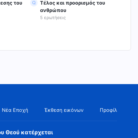
θεσης του
Τέλος και προορισμός του
ανθρώπου
5 ερωτήσεις
 Νέα Εποχή
Έκθεση εικόνων
Προφίλ
ου Θεού κατέρχεται