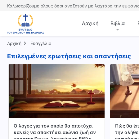
Καλωσορίζουμε όλους όσοι αναζητούν με λαχτάρα την εμφάνισ
Αρχική
Βιβλία
Αρχική
Ευαγγέλιο
Επιλεγμένες ερωτήσεις και απαντήσεις
Ο λόγος για τον οποίο θα αποτύχει
Πώς θα έπ
κανείς να αποκτήσει αιώνια ζωή αν
την αλήθει
υποστηρίζει και λατρεύει τη Βίβλο
εκφράσει 