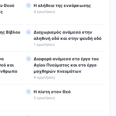
ου Θεού
Η αλήθεια της ενσάρκωσης
ες
4 ερωτήσεις
της Βίβλου
Διαχωρισμός ανάμεσα στην
αληθινή οδό και στην ψευδή οδό
1 ερωτήσεις
να
Διαφορά ανάμεσα στο έργο του
Θεό και
Αγίου Πνεύματος και στο έργο
 άνθρωπο
μοχθηρών πνευμάτων
6 ερωτήσεις
Η πίστη στον Θεό
5 ερωτήσεις