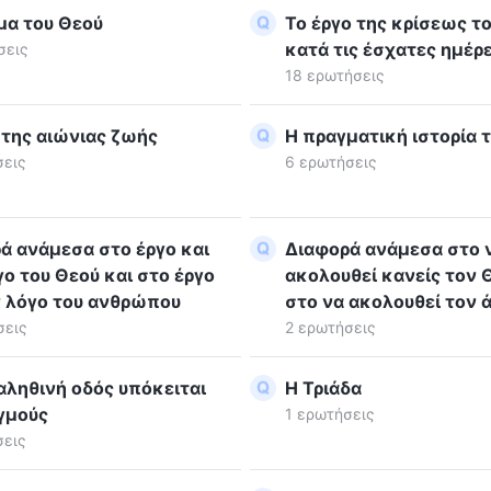
μα του Θεού
Το έργο της κρίσεως τ
κατά τις έσχατες ημέρ
σεις
18 ερωτήσεις
 της αιώνιας ζωής
Η πραγματική ιστορία 
σεις
6 ερωτήσεις
ά ανάμεσα στο έργο και
Διαφορά ανάμεσα στο 
γο του Θεού και στο έργο
ακολουθεί κανείς τον 
ν λόγο του ανθρώπου
στο να ακολουθεί τον
σεις
2 ερωτήσεις
 αληθινή οδός υπόκειται
Η Τριάδα
γμούς
1 ερωτήσεις
σεις