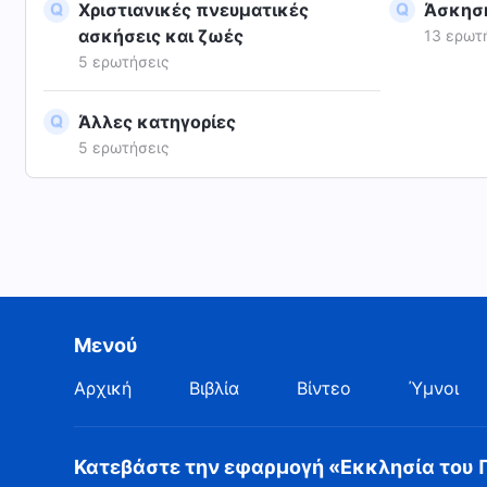
Χριστιανικές πνευματικές
Άσκηση
ασκήσεις και ζωές
13 ερωτ
5 ερωτήσεις
Άλλες κατηγορίες
5 ερωτήσεις
Μενού
Αρχική
Βιβλία
Βίντεο
Ύμνοι
Κατεβάστε την εφαρμογή «Εκκλησία του