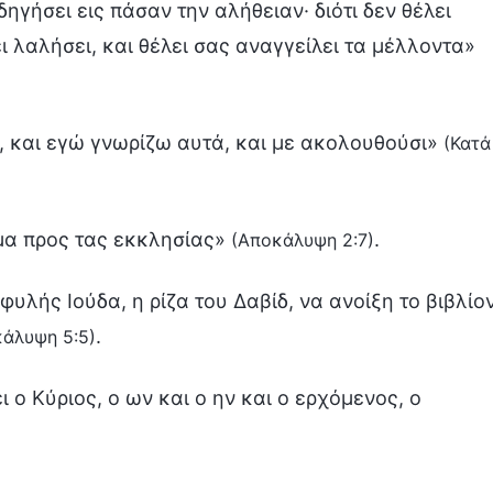
δηγήσει εις πάσαν την αλήθειαν· διότι δεν θέλει
ι λαλήσει, και θέλει σας αναγγείλει τα μέλλοντα»
, και εγώ γνωρίζω αυτά, και με ακολουθούσι»
(Κατά
ύμα προς τας εκκλησίας»
.
(Αποκάλυψη 2:7)
 φυλής Ιούδα, η ρίζα του Δαβίδ, να ανοίξη το βιβλίο
.
άλυψη 5:5)
ει ο Κύριος, ο ων και ο ην και ο ερχόμενος, ο