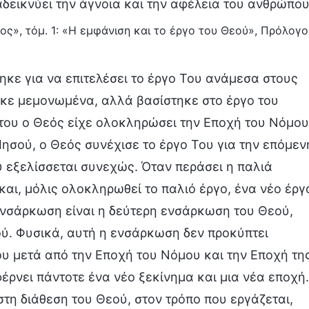
αδεικνύει την άγνοια και την αφέλεια του ανθρώπου
ος», τόμ. 1: «Η εμφάνιση και το έργο του Θεού», Πρόλογο
ηκε για να επιτελέσει το έργο Του ανάμεσα στους
κε μεμονωμένα, αλλά βασίστηκε στο έργο του
ότου ο Θεός είχε ολοκληρώσει την Εποχή του Νόμου
ησού, ο Θεός συνέχισε το έργο Του για την επόμεν
ύ εξελίσσεται συνεχώς. Όταν περάσει η παλιά
και, μόλις ολοκληρωθεί το παλιό έργο, ένα νέο έργ
 ενσάρκωση είναι η δεύτερη ενσάρκωση του Θεού,
ύ. Φυσικά, αυτή η ενσάρκωση δεν προκύπτει
γου μετά από την Εποχή του Νόμου και την Εποχή τη
φέρνει πάντοτε ένα νέο ξεκίνημα και μια νέα εποχή.
 στη διάθεση του Θεού, στον τρόπο που εργάζεται,