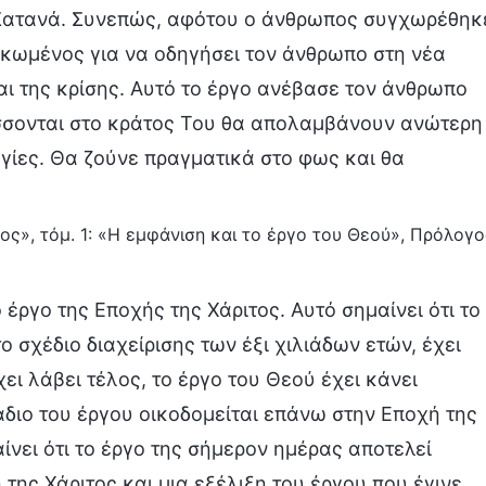
ν Σατανά. Συνεπώς, αφότου ο άνθρωπος συγχωρέθηκ
αρκωμένος για να οδηγήσει τον άνθρωπο στη νέα
αι της κρίσης. Αυτό το έργο ανέβασε τον άνθρωπο
άσσονται στο κράτος Του θα απολαμβάνουν ανώτερη
γίες. Θα ζούνε πραγματικά στο φως και θα
ος», τόμ. 1: «Η εμφάνιση και το έργο του Θεού», Πρόλογο
 έργο της Εποχής της Χάριτος. Αυτό σημαίνει ότι το
σχέδιο διαχείρισης των έξι χιλιάδων ετών, έχει
ει λάβει τέλος, το έργο του Θεού έχει κάνει
τάδιο του έργου οικοδομείται επάνω στην Εποχή της
ίνει ότι το έργο της σήμερον ημέρας αποτελεί
της Χάριτος και μια εξέλιξη του έργου που έγινε