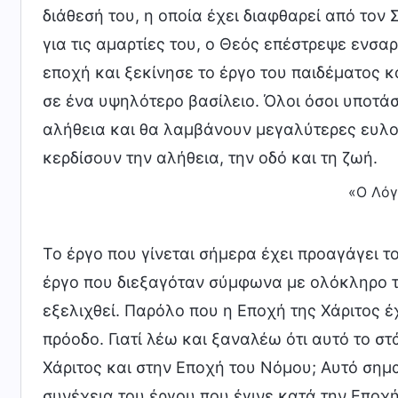
διάθεσή του, η οποία έχει διαφθαρεί από το
για τις αμαρτίες του, ο Θεός επέστρεψε ενσ
εποχή και ξεκίνησε το έργο του παιδέματος κ
σε ένα υψηλότερο βασίλειο. Όλοι όσοι υποτ
αλήθεια και θα λαμβάνουν μεγαλύτερες ευλο
κερδίσουν την αλήθεια, την οδό και τη ζωή.
«Ο Λόγ
Το έργο που γίνεται σήμερα έχει προαγάγει το
έργο που διεξαγόταν σύμφωνα με ολόκληρο το 
εξελιχθεί. Παρόλο που η Εποχή της Χάριτος έχ
πρόοδο. Γιατί λέω και ξαναλέω ότι αυτό το σ
Χάριτος και στην Εποχή του Νόμου; Αυτό σημα
συνέχεια του έργου που έγινε κατά την Εποχή 