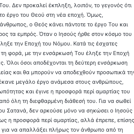
Του. Δεν προκαλεί έκπληξη, λοιπόν, το γεγονός ότι
 το έργο του Θεού στη νέα εποχή. Όμως,
άνθρωπος, ο Θεός κάνει πάντοτε το έργο Του και
ος τα εμπρός. Όταν ο Ιησούς ήρθε στον κόσμο του
έληξε την Εποχή του Νόμου. Κατά τις έσχατες
 τη φορά, με την ενσάρκωσή Του έληξε την Εποχή
ας. Όλοι όσοι αποδέχονται τη δεύτερη ενσάρκωση
λείας και θα μπορούν να αποδεχθούν προσωπικά τη
 έκανε μεγάλο έργο ανάμεσα στους ανθρώπους,
πότητας και έγινε η προσφορά περί αμαρτίας του
ό όλη τη διεφθαρμένη διάθεσή του. Για να σωθεί
ου Σατανά, δεν αρκούσε μόνο να σηκώσει ο Ιησούς
ως η προσφορά περί αμαρτίας, αλλά έπρεπε, επίσης
ο για να απαλλάξει πλήρως τον άνθρωπο από τη