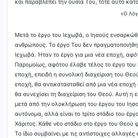
και παραβλέπει την ουσία Του, τότε αυτό κατ
«Ο Λόγ
Μετά το έργο του Ιεχωβά, ο Ιησούς ενσαρκώθ
ανθρώπους. Το έργο Του δεν πραγματοποιήθη
Ιεχωβά. Ήταν το έργο για μια νέα εποχή, αφ
Παρομοίως, αφότου έλαβε τέλος το έργο του Ι
εποχή, επειδή η συνολική διαχείριση του Θεο
εποχή, θα αντικατασταθεί από μια νέα εποχή 
θα συνεχίσει τη διαχείριση του Θεού. Αυτή η
μετά από την ολοκλήρωση του έργου του Ιησο
αυτόνομα, αλλά είναι το τρίτο στάδιο του έρ
Χάριτος. Κάθε νέο στάδιο στο έργο του Θεού 
Το ίδιο συμβαίνει με τις αντίστοιχες αλλαγές