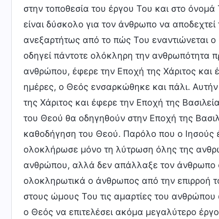
στην τοποθεσία του έργου Του και στο όνομά 
είναι δύσκολο για τον άνθρωπο να αποδεχτεί
ανεξαρτήτως από το πώς Του εναντιώνεται ο 
οδηγεί πάντοτε ολόκληρη την ανθρωπότητα πρ
ανθρώπου, έφερε την Εποχή της Χάριτος και 
ημέρες, ο Θεός ενσαρκώθηκε και πάλι. Αυτήν
της Χάριτος και έφερε την Εποχή της Βασιλεί
του Θεού θα οδηγηθούν στην Εποχή της Βασι
καθοδήγηση του Θεού. Παρόλο που ο Ιησούς
ολοκλήρωσε μόνο τη λύτρωση όλης της ανθρω
ανθρώπου, αλλά δεν απάλλαξε τον άνθρωπο απ
ολοκληρωτικά ο άνθρωπος από την επιρροή τ
στους ώμους Του τις αμαρτίες του ανθρώπου 
ο Θεός να επιτελέσει ακόμα μεγαλύτερο έργ