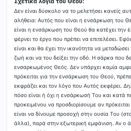
Σχετικά λόγια του Θεού:
Δεν είναι δύσκολο να το μελετήσει κανείς αυ
αλήθεια: Αυτός που είναι η ενσάρκωση του Θε
είναι η ενσάρκωση του Θεού θα κατέχει την 
φέρνει το έργο που πρέπει να επιτελέσει. Εφ
είναι και θα έχει την ικανότητα να μεταδώσε
ζωή και να του δείξει την οδό. Η σάρκα που δ
ενσαρκωμένος Θεός. Δεν υπάρχει καμία αμφιβ
πρόκειται για την ενσάρκωση του Θεού, πρέπε
εκφράζει και τον λόγο που Αυτός εκφέρει. Δη
πόσο είναι ή όχι η ενσάρκωσή Του και κατά πό
προκειμένου να προσδιορίσουμε αν πρόκειται
είναι να δίνουμε προσοχή στην ουσία Του (στ
άλλα), παρά στην εξωτερική εμφάνιση. Αν ο 