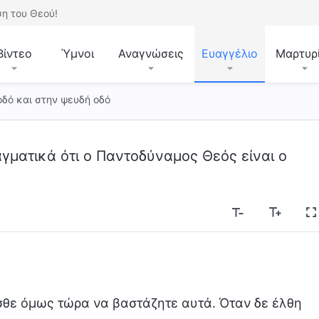
η του Θεού!
Βίντεο
Ύμνοι
Αναγνώσεις
Ευαγγέλιο
Μαρτυρ
δό και στην ψευδή οδό
γματικά ότι ο Παντοδύναμος Θεός είναι ο
σθε όμως τώρα να βαστάζητε αυτά. Όταν δε έλθη