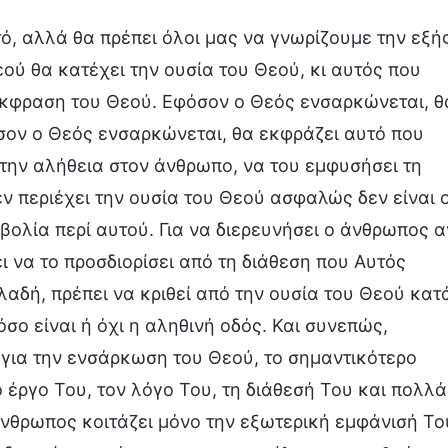
τό, αλλά θα πρέπει όλοι μας να γνωρίζουμε την εξή
ού θα κατέχει την ουσία του Θεού, κι αυτός που
έκφραση του Θεού. Εφόσον ο Θεός ενσαρκώνεται, θ
όσον ο Θεός ενσαρκώνεται, θα εκφράζει αυτό που
ι την αλήθεια στον άνθρωπο, να του εμφυσήσει τη
εν περιέχει την ουσία του Θεού ασφαλώς δεν είναι 
ολία περί αυτού. Για να διερευνήσει ο άνθρωπος α
ι να το προσδιορίσει από τη διάθεση που Αυτός
λαδή, πρέπει να κριθεί από την ουσία του Θεού κατ
σο είναι ή όχι η αληθινή οδός. Και συνεπώς,
 για την ενσάρκωση του Θεού, το σημαντικότερο
ο έργο Του, τον λόγο Του, τη διάθεσή Του και πολλά
άνθρωπος κοιτάζει μόνο την εξωτερική εμφάνισή Το