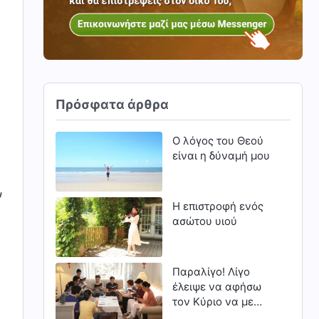
Πρόσφατα άρθρα
Ο λόγος του Θεού
είναι η δύναμή μου
ν
Η επιστροφή ενός
ασώτου υιού
Παραλίγο! Λίγο
έλειψε να αφήσω
τον Κύριο να με
προσπεράσει (Μέρος