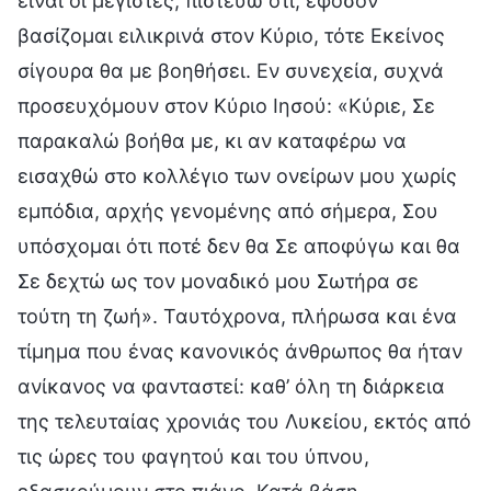
είναι οι μέγιστες, πιστεύω ότι, εφόσον
βασίζομαι ειλικρινά στον Κύριο, τότε Εκείνος
σίγουρα θα με βοηθήσει. Εν συνεχεία, συχνά
προσευχόμουν στον Κύριο Ιησού: «Κύριε, Σε
παρακαλώ βοήθα με, κι αν καταφέρω να
εισαχθώ στο κολλέγιο των ονείρων μου χωρίς
εμπόδια, αρχής γενομένης από σήμερα, Σου
υπόσχομαι ότι ποτέ δεν θα Σε αποφύγω και θα
Σε δεχτώ ως τον μοναδικό μου Σωτήρα σε
τούτη τη ζωή». Ταυτόχρονα, πλήρωσα και ένα
τίμημα που ένας κανονικός άνθρωπος θα ήταν
ανίκανος να φανταστεί: καθ’ όλη τη διάρκεια
της τελευταίας χρονιάς του Λυκείου, εκτός από
τις ώρες του φαγητού και του ύπνου,