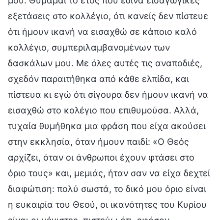
μου. Θυμάμαι το έτος που έδινα εισαγωγικές
εξετάσεις στο κολλέγιο, ότι κανείς δεν πίστευε
ότι ήμουν ικανή να εισαχθώ σε κάποιο καλό
κολλέγιο, συμπεριλαμβανομένων των
δασκάλων μου. Με όλες αυτές τις αναποδιές,
σχεδόν παραιτήθηκα από κάθε ελπίδα, και
πίστευα κι εγώ ότι σίγουρα δεν ήμουν ικανή να
εισαχθώ στο κολέγιο που επιθυμούσα. Αλλά,
τυχαία θυμήθηκα μια φράση που είχα ακούσει
στην εκκλησία, όταν ήμουν παιδί: «Ο Θεός
αρχίζει, όταν οι άνθρωποι έχουν φτάσει στο
όριο τους» και, μεμιάς, ήταν σαν να είχα δεχτεί
διαφώτιση: πολύ σωστά, το δικό μου όριο είναι
η ευκαιρία του Θεού, οι ικανότητες του Κυρίου