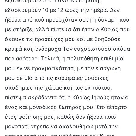
εξασκούμουν στο πιάνο. Κατά βάση,
εξασκούμουν 10 με 12 ώρες την ημέρα. Δεν
ήξερα από πού προερχόταν αυτή η δύναμη που
με στήριζε, αλλά πίστευα ότι ήταν ο Κύριος που
άκουγε τις προσευχές μου και με βοηθούσε
κρυφά και, ενδόμυχα Τον ευχαριστούσα ακόμα
περισσότερο. Τελικά, η πολυπόθητη επιθυμία
μου έγινε πραγματικότητα, με την εισαγωγή
μου σε μία από τις κορυφαίες μουσικές
ακαδημίες της χώρας και, ως εκ τούτου,
πίστεψα ακράδαντα ότι ο Κύριος Ιησούς ήταν ο
ένας και μοναδικός Σωτήρας μου. Στο τέταρτο
έτος φοίτησής μου, καθώς δεν ήξερα ποιο
μονοπάτι έπρεπε να ακολουθήσω μετά την