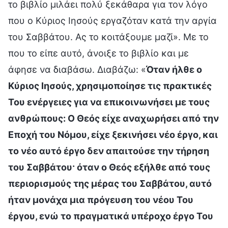
το βιβλίο μιλάει πολύ ξεκάθαρα για τον λόγο
που ο Κύριος Ιησούς εργαζόταν κατά την αργία
του Σαββάτου. Ας το κοιτάξουμε μαζί». Με το
που το είπε αυτό, άνοιξε το βιβλίο και με
άφησε να διαβάσω. Διαβάζω: «
Όταν ήλθε ο
Κύριος Ιησούς, χρησιμοποίησε τις πρακτικές
Του ενέργειες για να επικοινωνήσει με τους
ανθρώπους: Ο Θεός είχε αναχωρήσει από την
Εποχή του Νόμου, είχε ξεκινήσει νέο έργο, και
το νέο αυτό έργο δεν απαιτούσε την τήρηση
του Σαββάτου· όταν ο Θεός εξήλθε από τους
περιορισμούς της μέρας του Σαββάτου, αυτό
ήταν μονάχα μια πρόγευση του νέου Του
έργου, ενώ το πραγματικά υπέροχο έργο Του