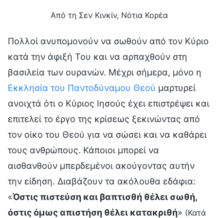
Από τη Σεν Κινκίν, Νότια Κορέα
Πολλοί ανυπομονούν να σωθούν από τον Κύριο
κατά την άφιξή Του και να αρπαχθούν στη
βασιλεία των ουρανών. Μέχρι σήμερα, μόνο η
Εκκλησία του Παντοδύναμου Θεού
μαρτυρεί
ανοιχτά ότι ο Κύριος Ιησούς έχει επιστρέψει και
επιτελεί το έργο της κρίσεως ξεκινώντας από
τον οίκο του Θεού για να σώσει και να καθάρει
τους ανθρώπους. Κάποιοι μπορεί να
αισθανθούν μπερδεμένοι ακούγοντας αυτήν
την είδηση. Διαβάζουν τα ακόλουθα εδάφια:
«
Όστις πιστεύση και βαπτισθή θέλει σωθή,
όστις όμως απιστήση θέλει κατακριθή
»
(Κατά