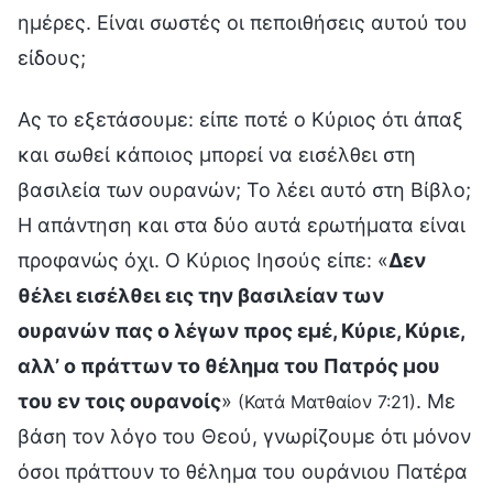
ημέρες. Είναι σωστές οι πεποιθήσεις αυτού του
είδους;
Ας το εξετάσουμε: είπε ποτέ ο Κύριος ότι άπαξ
και σωθεί κάποιος μπορεί να εισέλθει στη
βασιλεία των ουρανών; Το λέει αυτό στη Βίβλο;
Η απάντηση και στα δύο αυτά ερωτήματα είναι
προφανώς όχι. Ο Κύριος Ιησούς είπε: «
Δεν
θέλει εισέλθει εις την βασιλείαν των
ουρανών πας ο λέγων προς εμέ, Κύριε, Κύριε,
αλλ’ ο πράττων το θέλημα του Πατρός μου
του εν τοις ουρανοίς
»
. Με
(Κατά Ματθαίον 7:21)
βάση τον λόγο του Θεού, γνωρίζουμε ότι μόνον
όσοι πράττουν το θέλημα του ουράνιου Πατέρα