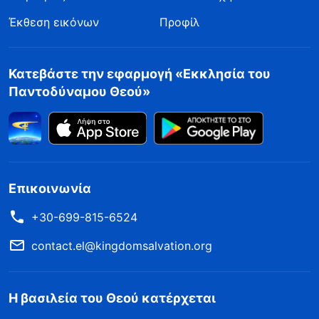
Έκθεση εικόνων
Προφίλ
Κατεβάστε την εφαρμογή «Εκκλησία του
Παντοδύναμου Θεού»
Επικοινωνία
+30-699-815-6524
contact.el@kingdomsalvation.org
Η βασιλεία του Θεού κατέρχεται