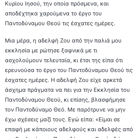
Κυρίου Ιησού, την οποία πρόσμενα, και
αποδέχτηκα χαρούμενα το έργο του
Παντοδύναμου Θεού τις έσχατες ημέρες.
Μια μέρα, η αδελφή Ζου από την παλιά μου
εκκλησία με ρώτησε ξαφνικά με τι
ασχολούμουν τελευταία, κι έτσι της είπα ότι
ερευνούσα το έργο του Παντοδύναμου Θεού τις
έσχατες ημέρες. Η αδελφή Ζου είχε αρκετά
άσχημα πράγματα να πει για την Εκκλησία του
Παντοδύναμου Θεού, κι επίσης, βλασφήμησε
τον Παντοδύναμο Θεό. Με παρότρυνε να μην
έχω σχέσεις μαζί τους. Εγώ είπα: «Είμαι σε
επαφή με κάποιους αδελφούς και αδελφές από