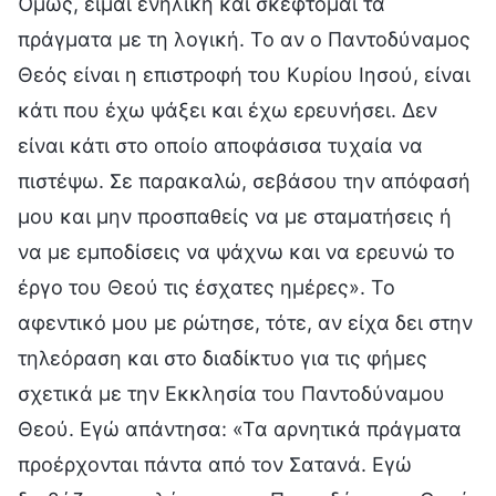
Όμως, είμαι ενήλικη και σκέφτομαι τα
πράγματα με τη λογική. Το αν ο Παντοδύναμος
Θεός είναι η επιστροφή του Κυρίου Ιησού, είναι
κάτι που έχω ψάξει και έχω ερευνήσει. Δεν
είναι κάτι στο οποίο αποφάσισα τυχαία να
πιστέψω. Σε παρακαλώ, σεβάσου την απόφασή
μου και μην προσπαθείς να με σταματήσεις ή
να με εμποδίσεις να ψάχνω και να ερευνώ το
έργο του Θεού τις έσχατες ημέρες». Το
αφεντικό μου με ρώτησε, τότε, αν είχα δει στην
τηλεόραση και στο διαδίκτυο για τις φήμες
σχετικά με την Εκκλησία του Παντοδύναμου
Θεού. Εγώ απάντησα: «Τα αρνητικά πράγματα
προέρχονται πάντα από τον Σατανά. Εγώ