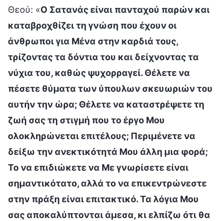
Θεού: «
Ο Σατανάς είναι πανταχού παρών και
καταβροχθίζει τη γνώση που έχουν οι
άνθρωποι για Μένα στην καρδιά τους,
τρίζοντας τα δόντια του και δείχνοντας τα
νύχια του, καθώς ψυχορραγεί. Θέλετε να
πέσετε θύματα των ύπουλων σκευωριών του
αυτήν την ώρα; Θέλετε να καταστρέψετε τη
ζωή σας τη στιγμή που το έργο Μου
ολοκληρώνεται επιτέλους; Περιμένετε να
δείξω την ανεκτικότητά Μου άλλη μια φορά;
Το να επιδιώκετε να Με γνωρίσετε είναι
σημαντικότατο, αλλά το να επικεντρώνεστε
στην πράξη είναι επιτακτικό. Τα λόγια Μου
σας αποκαλύπτονται άμεσα, κι ελπίζω ότι θα