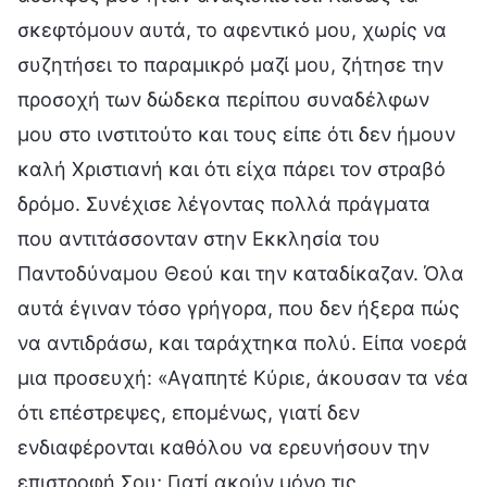
σκεφτόμουν αυτά, το αφεντικό μου, χωρίς να
συζητήσει το παραμικρό μαζί μου, ζήτησε την
προσοχή των δώδεκα περίπου συναδέλφων
μου στο ινστιτούτο και τους είπε ότι δεν ήμουν
καλή Χριστιανή και ότι είχα πάρει τον στραβό
δρόμο. Συνέχισε λέγοντας πολλά πράγματα
που αντιτάσσονταν στην Εκκλησία του
Παντοδύναμου Θεού και την καταδίκαζαν. Όλα
αυτά έγιναν τόσο γρήγορα, που δεν ήξερα πώς
να αντιδράσω, και ταράχτηκα πολύ. Είπα νοερά
μια προσευχή: «Αγαπητέ Κύριε, άκουσαν τα νέα
ότι επέστρεψες, επομένως, γιατί δεν
ενδιαφέρονται καθόλου να ερευνήσουν την
επιστροφή Σου; Γιατί ακούν μόνο τις