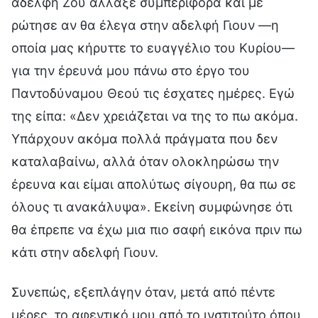
αδελφή Ζου άλλαξε συμπεριφορά και με
ρώτησε αν θα έλεγα στην αδελφή Γιουν —η
οποία μας κήρυττε το ευαγγέλιο του Κυρίου—
για την έρευνά μου πάνω στο έργο του
Παντοδύναμου Θεού τις έσχατες ημέρες. Εγώ
της είπα: «Δεν χρειάζεται να της το πω ακόμα.
Υπάρχουν ακόμα πολλά πράγματα που δεν
καταλαβαίνω, αλλά όταν ολοκληρώσω την
έρευνα και είμαι απολύτως σίγουρη, θα πω σε
όλους τι ανακάλυψα». Εκείνη συμφώνησε ότι
θα έπρεπε να έχω μια πιο σαφή εικόνα πριν πω
κάτι στην αδελφή Γιουν.
Συνεπώς, εξεπλάγην όταν, μετά από πέντε
μέρες, το αφεντικό μου από το ινστιτούτο όπου