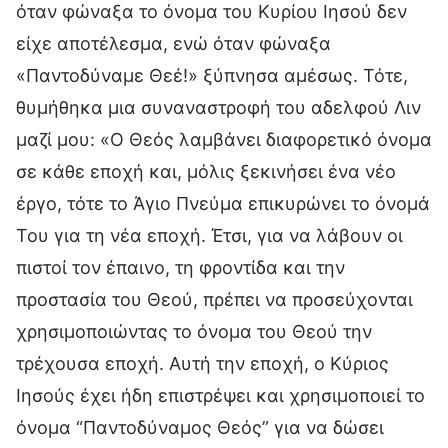
όταν φώναξα το όνομα του Κυρίου Ιησού δεν
είχε αποτέλεσμα, ενώ όταν φώναξα
«Παντοδύναμε Θεέ!» ξύπνησα αμέσως. Τότε,
θυμήθηκα μια συναναστροφή του αδελφού Λιν
μαζί μου: «Ο Θεός λαμβάνει διαφορετικό όνομα
σε κάθε εποχή και, μόλις ξεκινήσει ένα νέο
έργο, τότε το Άγιο Πνεύμα επικυρώνει το όνομά
Του για τη νέα εποχή. Έτσι, για να λάβουν οι
πιστοί τον έπαινο, τη φροντίδα και την
προστασία του Θεού, πρέπει να προσεύχονται
χρησιμοποιώντας το όνομα του Θεού την
τρέχουσα εποχή. Αυτή την εποχή, ο Κύριος
Ιησούς έχει ήδη επιστρέψει και χρησιμοποιεί το
όνομα “Παντοδύναμος Θεός” για να δώσει