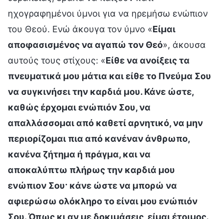
ηχογραφημένοι ύμνοι για να ηρεμήσω ενώπιον
του Θεού. Ενώ άκουγα τον ύμνο «
Είμαι
αποφασισμένος να αγαπώ τον Θεό
», άκουσα
αυτούς τους στίχους: «
Είθε να ανοίξεις τα
πνευματικά μου μάτια και είθε το Πνεύμα Σου
να συγκινήσει την καρδιά μου. Κάνε ώστε,
καθώς έρχομαι ενώπιόν Σου, να
απαλλάσσομαι από καθετί αρνητικό, να μην
περιορίζομαι πια από κανέναν άνθρωπο,
κανένα ζήτημα ή πράγμα, και να
αποκαλύπτω πλήρως την καρδιά μου
ενώπιον Σου· κάνε ώστε να μπορώ να
αφιερώσω ολόκληρο το είναι μου ενώπιόν
Σου. Όπως κι αν με δοκιμάσεις, είμαι έτοιμος.