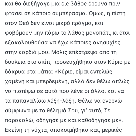
και θα διεξήγαγε μια εις βάθος έρευνα πριν
φτάσει σε κάποιο συμπέρασμα. Όμως, η πίστη
στον Θεό δεν είναι μικρό πράγμα, και
φοβόμουν μην πάρω το λάθος μονοπάτι, κι έτσι
εξακολουθούσα να έχω κάποιες ανησυχίες
στην καρδιά μου. Μόλις επέστρεψα από τη
δουλειά στο σπίτι, προσευχήθηκα στον Κύριο με
δάκρυα στα μάτια: «Κύριε, είμαι εντελώς
χαμένη και μπερδεμένη, αλλά δεν θέλω απλώς
να πιστέψω σε αυτά που λένε οι άλλοι και να
τα παπαγαλίσω λέξη-λέξη. Θέλω να ενεργώ
σύμφωνα με το θέλημά Σου, γι’ αυτό, Σε
παρακαλώ, οδήγησέ με και καθοδήγησέ με».
Εκείνη τη νύχτα, αποκοιμήθηκα και, μερικές