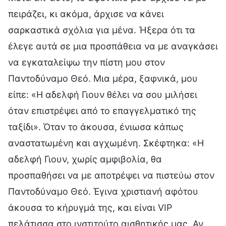
πειράζει, κι ακόμα, άρχισε να κάνει
σαρκαστικά σχόλια για μένα. Ήξερα ότι τα
έλεγε αυτά σε μια προσπάθεια να με αναγκάσει
να εγκαταλείψω την πίστη μου στον
Παντοδύναμο Θεό. Μια μέρα, ξαφνικά, μου
είπε: «Η αδελφή Γιουν θέλει να σου μιλήσει
όταν επιστρέψει από το επαγγελματικό της
ταξίδι». Όταν το άκουσα, ένιωσα κάπως
αναστατωμένη και αγχωμένη. Σκέφτηκα: «Η
αδελφή Γιουν, χωρίς αμφιβολία, θα
προσπαθήσει να με αποτρέψει να πιστεύω στον
Παντοδύναμο Θεό. Έγινα χριστιανή αφότου
άκουσα το κήρυγμά της, και είναι VIP
πελάτισσα στο ινστιτούτο αισθητικής μας. Αν