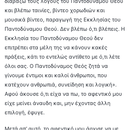
διαβάζω τους λόγους του Παντοδύναμου Θεού
και βλέπω ταινίες, βίντεο χορωδιών και
μουσικά βίντεο, παραγωγή της Εκκλησίας του
Παντοδύναμου Θεού. Δεν βλέπω ό,τι βλέπεις. Η
Εκκλησία του Παντοδύναμου Θεού δεν
επιτρέπει στα μέλη της να κάνουν κακές
πράξεις, κάτι το εντελώς αντίθετο με ό,τι λέτε
όλοι σας. Ο Παντοδύναμος Θεός ζητά να
γίνουμε έντιμοι και καλοί άνθρωποι, που
κατέχουν ανθρωπιά, συνείδηση και λογική».
Αφού άκουσε ό,τι είχα να πω, το αφεντικό μου
είχε μείνει άναυδη και, μην έχοντας άλλη
επιλογή, έφυγε.
Μετά απ’ αυτό, το αφεντικό μου άρχισε να με