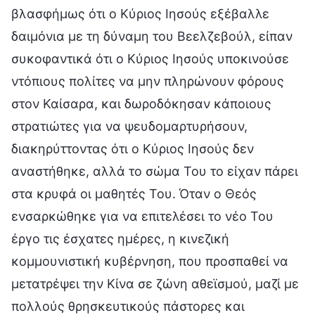
βλασφήμως ότι ο Κύριος Ιησούς εξέβαλλε
δαιμόνια με τη δύναμη του Βεελζεβούλ, είπαν
συκοφαντικά ότι ο Κύριος Ιησούς υποκινούσε
ντόπιους πολίτες να μην πληρώνουν φόρους
στον Καίσαρα, και δωροδόκησαν κάποιους
στρατιώτες για να ψευδομαρτυρήσουν,
διακηρύττοντας ότι ο Κύριος Ιησούς δεν
αναστήθηκε, αλλά το σώμα Του το είχαν πάρει
στα κρυφά οι μαθητές Του. Όταν ο Θεός
ενσαρκώθηκε για να επιτελέσει το νέο Του
έργο τις έσχατες ημέρες, η κινεζική
κομμουνιστική κυβέρνηση, που προσπαθεί να
μετατρέψει την Κίνα σε ζώνη αθεϊσμού, μαζί με
πολλούς θρησκευτικούς πάστορες και