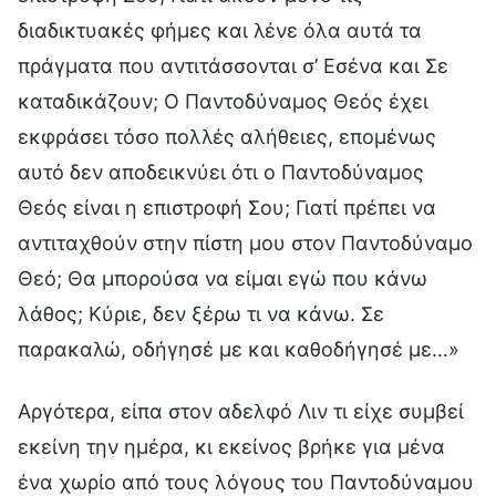
διαδικτυακές φήμες και λένε όλα αυτά τα
πράγματα που αντιτάσσονται σ’ Εσένα και Σε
καταδικάζουν; Ο Παντοδύναμος Θεός έχει
εκφράσει τόσο πολλές αλήθειες, επομένως
αυτό δεν αποδεικνύει ότι ο Παντοδύναμος
Θεός είναι η επιστροφή Σου; Γιατί πρέπει να
αντιταχθούν στην πίστη μου στον Παντοδύναμο
Θεό; Θα μπορούσα να είμαι εγώ που κάνω
λάθος; Κύριε, δεν ξέρω τι να κάνω. Σε
παρακαλώ, οδήγησέ με και καθοδήγησέ με…»
Αργότερα, είπα στον αδελφό Λιν τι είχε συμβεί
εκείνη την ημέρα, κι εκείνος βρήκε για μένα
ένα χωρίο από τους λόγους του Παντοδύναμου