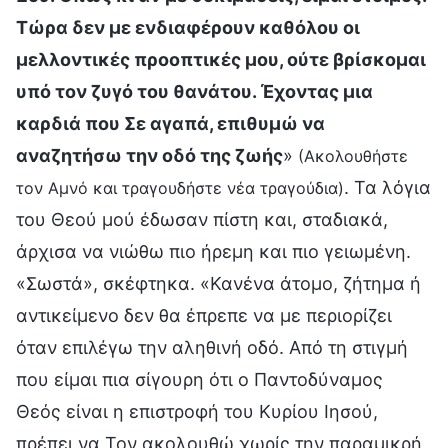
Τώρα δεν με ενδιαφέρουν καθόλου οι
μελλοντικές προοπτικές μου, ούτε βρίσκομαι
υπό τον ζυγό του θανάτου. Έχοντας μια
καρδιά που Σε αγαπά, επιθυμώ να
αναζητήσω την οδό της ζωής
»
(Ακολουθήστε
. Τα λόγια
τον Αμνό και τραγουδήστε νέα τραγούδια)
του Θεού μού έδωσαν πίστη και, σταδιακά,
άρχισα να νιώθω πιο ήρεμη και πιο γειωμένη.
«Σωστά», σκέφτηκα. «Κανένα άτομο, ζήτημα ή
αντικείμενο δεν θα έπρεπε να με περιορίζει
όταν επιλέγω την αληθινή οδό. Από τη στιγμή
που είμαι πια σίγουρη ότι ο Παντοδύναμος
Θεός είναι η επιστροφή του Κυρίου Ιησού,
πρέπει να Τον ακολουθώ χωρίς την παραμικρή