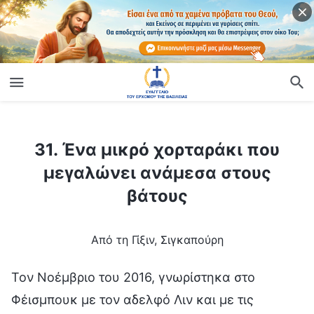
ίο
31. Ένα μικρό χορταράκι που μεγαλώνει ανάμεσα στους βάτους
31. Ένα μικρό χορταράκι που
μεγαλώνει ανάμεσα στους
βάτους
Από τη Γίξιν, Σιγκαπούρη
Τον Νοέμβριο του 2016, γνωρίστηκα στο
Φέισμπουκ με τον αδελφό Λιν και με τις