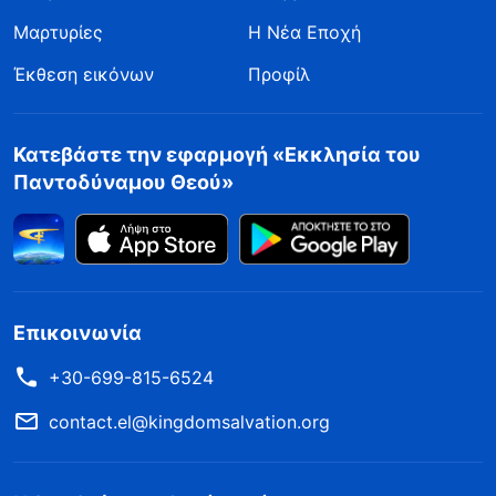
Μαρτυρίες
Η Νέα Εποχή
Έκθεση εικόνων
Προφίλ
Κατεβάστε την εφαρμογή «Εκκλησία του
Παντοδύναμου Θεού»
Επικοινωνία
+30-699-815-6524
contact.el@kingdomsalvation.org