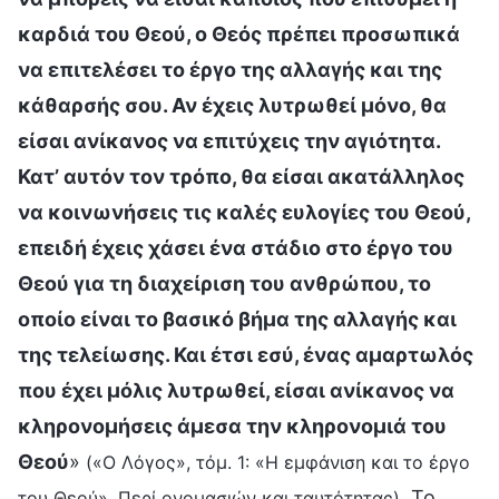
καρδιά του Θεού, ο Θεός πρέπει προσωπικά
να επιτελέσει το έργο της αλλαγής και της
κάθαρσής σου. Αν έχεις λυτρωθεί μόνο, θα
είσαι ανίκανος να επιτύχεις την αγιότητα.
Κατ’ αυτόν τον τρόπο, θα είσαι ακατάλληλος
να κοινωνήσεις τις καλές ευλογίες του Θεού,
επειδή έχεις χάσει ένα στάδιο στο έργο του
Θεού για τη διαχείριση του ανθρώπου, το
οποίο είναι το βασικό βήμα της αλλαγής και
της τελείωσης. Και έτσι εσύ, ένας αμαρτωλός
που έχει μόλις λυτρωθεί, είσαι ανίκανος να
κληρονομήσεις άμεσα την κληρονομιά του
Θεού
»
(«Ο Λόγος», τόμ. 1: «Η εμφάνιση και το έργο
. Το
του Θεού», Περί ονομασιών και ταυτότητας)