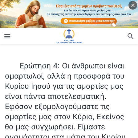
ίο
Ερώτηση 4: Οι άνθρωποι είναι αμαρτωλοί, αλλά η προσφορά του Κυρίου Ιησού για τις αμαρτίες μας είναι πάντα αποτελεσματική. Εφόσον εξομολογούμαστε τις αμαρτίες μας στον Κύριο, Εκείνος θα μας συγχωρήσει. Είμαστε αναμάρτητοι στα μάτια του Κυρίου, οπότε μπορούμε να εισέλθουμε στη βασιλεία των ουρανών!
Ερώτηση 4: Οι άνθρωποι είναι
αμαρτωλοί, αλλά η προσφορά του
Κυρίου Ιησού για τις αμαρτίες μας
είναι πάντα αποτελεσματική.
Εφόσον εξομολογούμαστε τις
αμαρτίες μας στον Κύριο, Εκείνος
θα μας συγχωρήσει. Είμαστε
αναμάρτητοι στα μάτια του Κυρίου,