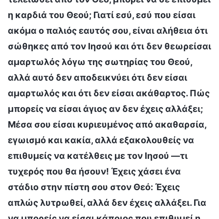
η καρδιά του Θεού; Γιατί εσύ, εσύ που είσαι
ακόμα ο παλιός εαυτός σου, είναι αλήθεια ότι
σώθηκες από τον Ιησού και ότι δεν θεωρείσαι
αμαρτωλός λόγω της σωτηρίας του Θεού,
αλλά αυτό δεν αποδεικνύει ότι δεν είσαι
αμαρτωλός και ότι δεν είσαι ακάθαρτος. Πώς
μπορείς να είσαι άγιος αν δεν έχεις αλλάξει;
Μέσα σου είσαι κυριευμένος από ακαθαρσία,
εγωισμό και κακία, αλλά εξακολουθείς να
επιθυμείς να κατέλθεις με τον Ιησού —τι
τυχερός που θα ήσουν! Έχεις χάσει ένα
στάδιο στην πίστη σου στον Θεό: Έχεις
απλώς λυτρωθεί, αλλά δεν έχεις αλλάξει. Για
να μπορείς να είσαι κάποιος που επιθυμεί η