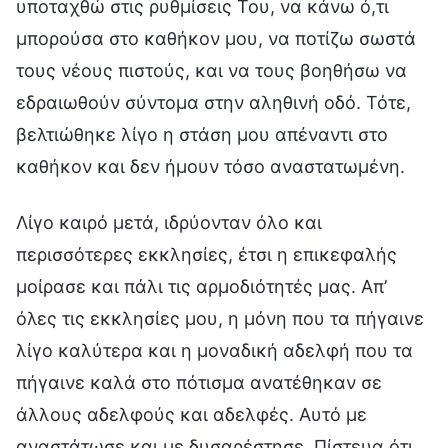
υποταχθώ στις ρυθμίσεις Του, να κάνω ό,τι
μπορούσα στο καθήκον μου, να ποτίζω σωστά
τους νέους πιστούς, και να τους βοηθήσω να
εδραιωθούν σύντομα στην αληθινή οδό. Τότε,
βελτιώθηκε λίγο η στάση μου απέναντι στο
καθήκον και δεν ήμουν τόσο αναστατωμένη.
Λίγο καιρό μετά, ιδρύονταν όλο και
περισσότερες εκκλησίες, έτσι η επικεφαλής
μοίρασε και πάλι τις αρμοδιότητές μας. Απ’
όλες τις εκκλησίες μου, η μόνη που τα πήγαινε
λίγο καλύτερα και η μοναδική αδελφή που τα
πήγαινε καλά στο πότισμα ανατέθηκαν σε
άλλους αδελφούς και αδελφές. Αυτό με
αναστάτωσε και με δυσαρέστησε. Πίστευα ότι