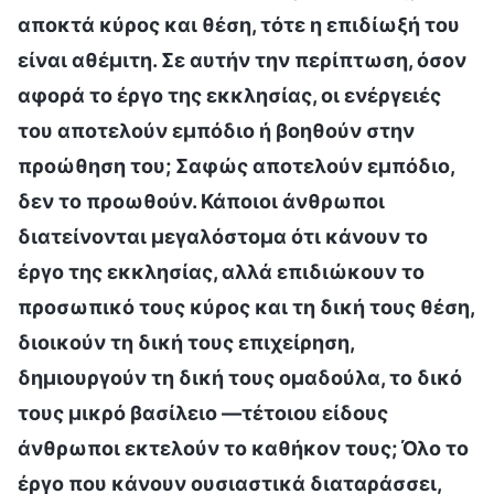
αποκτά κύρος και θέση, τότε η επιδίωξή του
είναι αθέμιτη. Σε αυτήν την περίπτωση, όσον
αφορά το έργο της εκκλησίας, οι ενέργειές
του αποτελούν εμπόδιο ή βοηθούν στην
προώθηση του; Σαφώς αποτελούν εμπόδιο,
δεν το προωθούν. Κάποιοι άνθρωποι
διατείνονται μεγαλόστομα ότι κάνουν το
έργο της εκκλησίας, αλλά επιδιώκουν το
προσωπικό τους κύρος και τη δική τους θέση,
διοικούν τη δική τους επιχείρηση,
δημιουργούν τη δική τους ομαδούλα, το δικό
τους μικρό βασίλειο —τέτοιου είδους
άνθρωποι εκτελούν το καθήκον τους; Όλο το
έργο που κάνουν ουσιαστικά διαταράσσει,