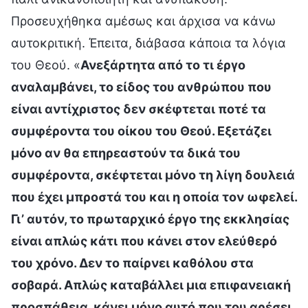
Προσευχήθηκα αμέσως και άρχισα να κάνω
αυτοκριτική. Έπειτα, διάβασα κάποια τα λόγια
του Θεού. «
Ανεξάρτητα από το τι έργο
αναλαμβάνει, το είδος του ανθρώπου που
είναι αντίχριστος δεν σκέφτεται ποτέ τα
συμφέροντα του οίκου του Θεού. Εξετάζει
μόνο αν θα επηρεαστούν τα δικά του
συμφέροντα, σκέφτεται μόνο τη λίγη δουλειά
που έχει μπροστά του και η οποία τον ωφελεί.
Γι’ αυτόν, το πρωταρχικό έργο της εκκλησίας
είναι απλώς κάτι που κάνει στον ελεύθερό
του χρόνο. Δεν το παίρνει καθόλου στα
σοβαρά. Απλώς καταβάλλει μια επιφανειακή
προσπάθεια, κάνει μόνο αυτό που του αρέσει