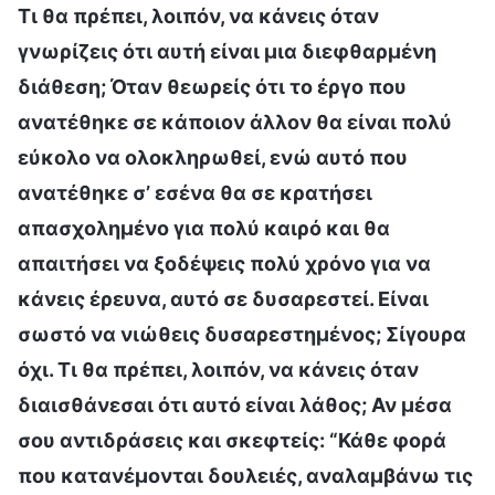
Τι θα πρέπει, λοιπόν, να κάνεις όταν
γνωρίζεις ότι αυτή είναι μια διεφθαρμένη
διάθεση; Όταν θεωρείς ότι το έργο που
ανατέθηκε σε κάποιον άλλον θα είναι πολύ
εύκολο να ολοκληρωθεί, ενώ αυτό που
ανατέθηκε σ’ εσένα θα σε κρατήσει
απασχολημένο για πολύ καιρό και θα
απαιτήσει να ξοδέψεις πολύ χρόνο για να
κάνεις έρευνα, αυτό σε δυσαρεστεί. Είναι
σωστό να νιώθεις δυσαρεστημένος; Σίγουρα
όχι. Τι θα πρέπει, λοιπόν, να κάνεις όταν
διαισθάνεσαι ότι αυτό είναι λάθος; Αν μέσα
σου αντιδράσεις και σκεφτείς: “Κάθε φορά
που κατανέμονται δουλειές, αναλαμβάνω τις