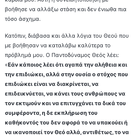
βοήθησε να αλλάξω στάση και δεν ένιωθα πια
τόσο άσχημα.
Κατόπιν, διάβασα και άλλα λόγια του Θεού που
με βοήθησαν να καταλάβω καλύτερα το
πρόβλημά μου. Ο Παντοδύναμος Θεός λέει:
«
Εάν κάποιος λέει ότι αγαπά την αλήθεια και
την επιδιώκει, αλλά στην ουσία ο στόχος που
επιδιώκει είναι να διακρίνεται, να
επιδεικνύεται, να κάνει τους ανθρώπους να
τον εκτιμούν και να επιτυγχάνει τα δικά του
συμφέροντα, η δε εκπλήρωση του
καθήκοντός του δεν αφορά το να υπακούει ή
να ικανοποιεί τον Θεό αλλά, αντιθέτως, το να