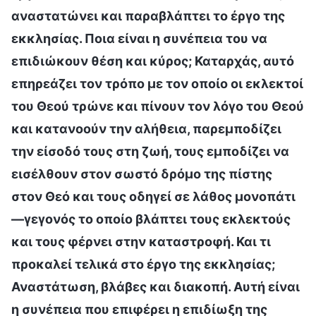
αναστατώνει και παραβλάπτει το έργο της
εκκλησίας. Ποια είναι η συνέπεια του να
επιδιώκουν θέση και κύρος; Καταρχάς, αυτό
επηρεάζει τον τρόπο με τον οποίο οι εκλεκτοί
του Θεού τρώνε και πίνουν τον λόγο του Θεού
και κατανοούν την αλήθεια, παρεμποδίζει
την είσοδό τους στη ζωή, τους εμποδίζει να
εισέλθουν στον σωστό δρόμο της πίστης
στον Θεό και τους οδηγεί σε λάθος μονοπάτι
—γεγονός το οποίο βλάπτει τους εκλεκτούς
και τους φέρνει στην καταστροφή. Και τι
προκαλεί τελικά στο έργο της εκκλησίας;
Αναστάτωση, βλάβες και διακοπή. Αυτή είναι
η συνέπεια που επιφέρει η επιδίωξη της