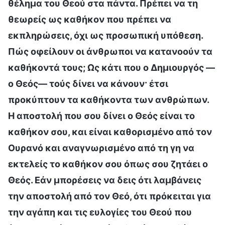
θέλημα του Θεού στα πάντα. Πρέπει να τη
θεωρείς ως καθήκον που πρέπει να
εκπληρώσεις, όχι ως προσωπική υπόθεση.
Πώς οφείλουν οι άνθρωποι να κατανοούν τα
καθήκοντά τους; Ως κάτι που ο Δημιουργός —
ο Θεός— τούς δίνει να κάνουν· έτσι
προκύπτουν τα καθήκοντα των ανθρώπων.
Η αποστολή που σου δίνει ο Θεός είναι το
καθήκον σου, και είναι καθορισμένο από τον
Ουρανό και αναγνωρισμένο από τη γη να
εκτελείς το καθήκον σου όπως σου ζητάει ο
Θεός. Εάν μπορέσεις να δεις ότι λαμβάνεις
την αποστολή από τον Θεό, ότι πρόκειται για
την αγάπη και τις ευλογίες του Θεού που