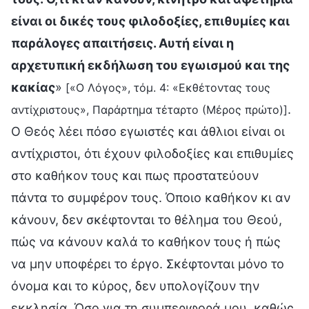
είναι οι δικές τους φιλοδοξίες, επιθυμίες και
παράλογες απαιτήσεις. Αυτή είναι η
αρχετυπική εκδήλωση του εγωισμού και της
κακίας
»
[«Ο Λόγος», τόμ. 4: «Εκθέτοντας τους
.
αντίχριστους», Παράρτημα τέταρτο (Μέρος πρώτο)]
Ο Θεός λέει πόσο εγωιστές και άθλιοι είναι οι
αντίχριστοι, ότι έχουν φιλοδοξίες και επιθυμίες
στο καθήκον τους και πως προστατεύουν
πάντα το συμφέρον τους. Όποιο καθήκον κι αν
κάνουν, δεν σκέφτονται το θέλημα του Θεού,
πώς να κάνουν καλά το καθήκον τους ή πώς
να μην υποφέρει το έργο. Σκέφτονται μόνο το
όνομα και το κύρος, δεν υπολογίζουν την
εκκλησία. Όσο για τη συμπεριφορά μου, καθώς