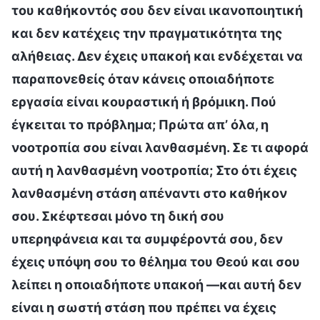
του καθήκοντός σου δεν είναι ικανοποιητική
και δεν κατέχεις την πραγματικότητα της
αλήθειας. Δεν έχεις υπακοή και ενδέχεται να
παραπονεθείς όταν κάνεις οποιαδήποτε
εργασία είναι κουραστική ή βρόμικη. Πού
έγκειται το πρόβλημα; Πρώτα απ’ όλα, η
νοοτροπία σου είναι λανθασμένη. Σε τι αφορά
αυτή η λανθασμένη νοοτροπία; Στο ότι έχεις
λανθασμένη στάση απέναντι στο καθήκον
σου. Σκέφτεσαι μόνο τη δική σου
υπερηφάνεια και τα συμφέροντά σου, δεν
έχεις υπόψη σου το θέλημα του Θεού και σου
λείπει η οποιαδήποτε υπακοή —και αυτή δεν
είναι η σωστή στάση που πρέπει να έχεις