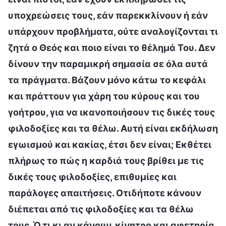
υποχρεώσεις τους, εάν παρεκκλίνουν ή εάν
υπάρχουν προβλήματα, ούτε αναλογίζονται τι
ζητά ο Θεός και ποιο είναι το θέλημά Του. Δεν
δίνουν την παραμικρή σημασία σε όλα αυτά
τα πράγματα. Βάζουν μόνο κάτω το κεφάλι
και πράττουν για χάρη του κύρους και του
γοήτρου, για να ικανοποιήσουν τις δικές τους
φιλοδοξίες και τα θέλω. Αυτή είναι εκδήλωση
εγωισμού και κακίας, έτσι δεν είναι; Εκθέτει
πλήρως το πώς η καρδιά τους βρίθει με τις
δικές τους φιλοδοξίες, επιθυμίες και
παράλογες απαιτήσεις. Οτιδήποτε κάνουν
διέπεται από τις φιλοδοξίες και τα θέλω
τους. Ό,τι κι αν κάνουν, κίνητρο και αφετηρία