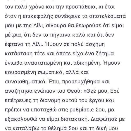
τον πολύ χρόνο και την προσπάθεια, κι έτσι
όταν η επικεφαλής συνέκρινε τα αποτελέσματά
μου με της Λίλι, σίγουρα θα θεωρούσε ότι είμαι
μέτρια, ότι δεν τα πήγαινα καλά και ότι δεν
έφτανα τη Λίλι. Ήμουν σε πολύ άσχημη
κατάσταση τότε και όποτε είχα ένα ζήτημα
ένιωθα αναστατωμένη και αδικημένη. Ήμουν
κουρασμένη σωματικά, αλλά και
συναισθηματικά. Έτσι, προσευχήθηκα και
αναζήτησα ενώπιον του Θεού: «Θεέ μου, Εσύ
επέτρεψες τη διανομή αυτού του έργου και
πρέπει να υποταχθώ στις ρυθμίσεις Σου, μα
εξακολουθώ να είμαι διστακτική. Διαφώτισέ με
να καταλάβω το θέλημά Σου και τη δική μου