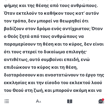
φήμης και της θέσης από τους ανθρώπους.
Όταν εκτελούν το καθήκον τους κατ’ αυτόν
τον τρόπο, δεν μπορεί να θεωρηθεί ότι
βαδίζουν στον δρόμο ενός αντίχριστου; Όταν
ο Θεός ζητά από τους ανθρώπους να
παραμερίσουν τη θέση και το κύρος, δεν είναι
ότι τους στερεί το δικαίωμα επιλογής·
αντιθέτως, αυτό συμβαίνει επειδή, ενώ
επιδιώκουν το κύρος και τη θέση,
διαταράσσουν και αναστατώνουν το έργο της
εκκλησίας και την είσοδο του εκλεκτού λαού
του Θεού στη ζωή, και μπορούν ακόμη και να
επηρεάζουν το εάν οι άλλοι τρώνε και πίνουν
τα λόγια του Θεού και κατανοούν την