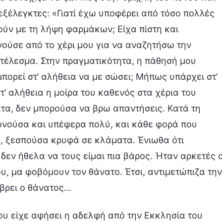
εξέλεγκτες: «Γιατί έχω υποφέρει από τόσο πολλές
ούν με τη λήψη φαρμάκων; Είχα πίστη και
ρνούσε από το χέρι μου για να αναζητήσω την
οτέλεσμα. Στην πραγματικότητα, η πάθησή μου
πορεί στ’ αλήθεια να με σώσει; Μήπως υπάρχει στ’
τ’ αλήθεια η μοίρα του καθενός στα χέρια του
τα, δεν μπορούσα να βρω απαντήσεις. Κατά τη
πονούσα και υπέφερα πολύ, και κάθε φορά που
, ξεσπούσα κρυφά σε κλάματα. Ένιωθα ότι
δεν ήθελα να τους είμαι πια βάρος. Ήταν αρκετές ο
, μα φοβόμουν τον θάνατο. Έτσι, αντιμετώπιζα την
 βρει ο θάνατος…
μου είχε αφήσει η αδελφή από την Εκκλησία του