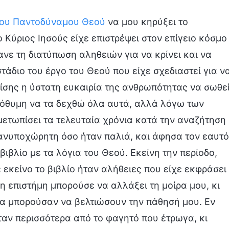
του Παντοδύναμου Θεού
να μου κηρύξει το
 Κύριος Ιησούς είχε επιστρέψει στον επίγειο κόσμο
ανε τη διατύπωση αληθειών για να κρίνει και να
τάδιο του έργο του Θεού που είχε σχεδιαστεί για ν
ίσης η ύστατη ευκαιρία της ανθρωπότητας να σωθε
ρόθυμη να τα δεχθώ όλα αυτά, αλλά λόγω των
ετωπίσει τα τελευταία χρόνια κατά την αναζήτηση
 ανυποχώρητη όσο ήταν παλιά, και άφησα τον εαυτό
βιβλίο με τα λόγια του Θεού. Εκείνη την περίοδο,
 εκείνο το βιβλίο ήταν αλήθειες που είχε εκφράσει
η επιστήμη μπορούσε να αλλάξει τη μοίρα μου, κι
κα μπορούσαν να βελτιώσουν την πάθησή μου. Εν
ταν περισσότερα από το φαγητό που έτρωγα, κι