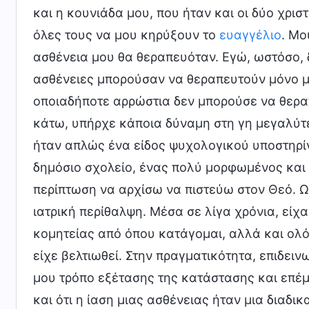
και η κουνιάδα μου, που ήταν και οι δύο χρισ
όλες τους να μου κηρύξουν το
ευαγγέλιο
. Μο
ασθένεια μου θα θεραπευόταν. Εγώ, ωστόσο, 
ασθένειες μπορούσαν να θεραπευτούν μόνο μ
οποιαδήποτε αρρώστια δεν μπορούσε να θεραπ
κάτω, υπήρχε κάποια δύναμη στη γη μεγαλύτε
ήταν απλώς ένα είδος ψυχολογικού υποστηρί
δημόσιο σχολείο, ένας πολύ μορφωμένος και
περίπτωση να αρχίσω να πιστεύω στον Θεό. Ω
ιατρική περίθαλψη. Μέσα σε λίγα χρόνια, είχ
κομητείας από όπου κατάγομαι, αλλά και ολό
είχε βελτιωθεί. Στην πραγματικότητα, επιδει
μου τρόπο εξέτασης της κατάστασης και επέμ
και ότι η ίαση μιας ασθένειας ήταν μια διαδικ