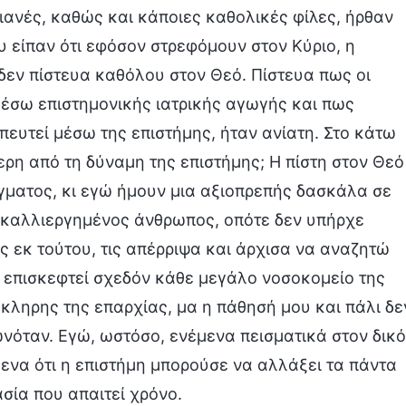
τιανές, καθώς και κάποιες καθολικές φίλες, ήρθαν
υ είπαν ότι εφόσον στρεφόμουν στον Κύριο, η
δεν πίστευα καθόλου στον Θεό. Πίστευα πως οι
έσω επιστημονικής ιατρικής αγωγής και πως
ευτεί μέσω της επιστήμης, ήταν ανίατη. Στο κάτω
ρη από τη δύναμη της επιστήμης; Η πίστη στον Θεό
γματος, κι εγώ ήμουν μια αξιοπρεπής δασκάλα σε
 καλλιεργημένος άνθρωπος, οπότε δεν υπήρχε
ς εκ τούτου, τις απέρριψα και άρχισα να αναζητώ
α επισκεφτεί σχεδόν κάθε μεγάλο νοσοκομείο της
κληρης της επαρχίας, μα η πάθησή μου και πάλι δε
νωνόταν. Εγώ, ωστόσο, ενέμενα πεισματικά στον δικό
ενα ότι η επιστήμη μπορούσε να αλλάξει τα πάντα
ασία που απαιτεί χρόνο.