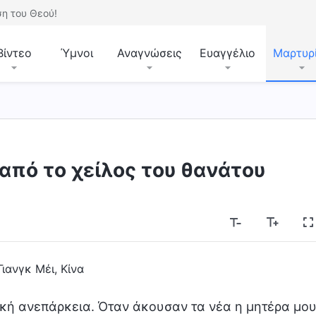
η του Θεού!
Βίντεο
Ύμνοι
Αναγνώσεις
Ευαγγέλιο
Μαρτυρ
από το χείλος του θανάτου
Γιανγκ Μέι, Κίνα
ική ανεπάρκεια. Όταν άκουσαν τα νέα η μητέρα μο