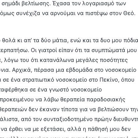
 σημάδι βελτίωσης. Έχασα τον λογαριασμό των
 όμως συνέχιζα να αρνούμαι να πιστέψω στον Θεό.
θολά κι απ’ τα δύο μάτια, ενώ και τα δυο μου πόδι
ερπατήσω. Οι γιατροί είπαν ότι τα συμπτώματά μου
, λόγω του ότι κατανάλωνα μεγάλες ποσότητες
ια. Αρχικά, πέρασα μια εβδομάδα στο νοσοκομείο
 σε ένα στρατιωτικό νοσοκομείο στο Πεκίνο, όπου
ταφέρθηκα σε ένα γνωστό νοσοκομείο
, προκειμένου να λάβω θεραπεία παραδοσιακής
 θεραπειών δεν έκαναν τίποτα για να βελτιώσουν τη
μάλιστα, από τον συνταξιοδοτημένο πρώην διευθυντ
να έρθει να με εξετάσει, αλλά η πάθησή μου δεν