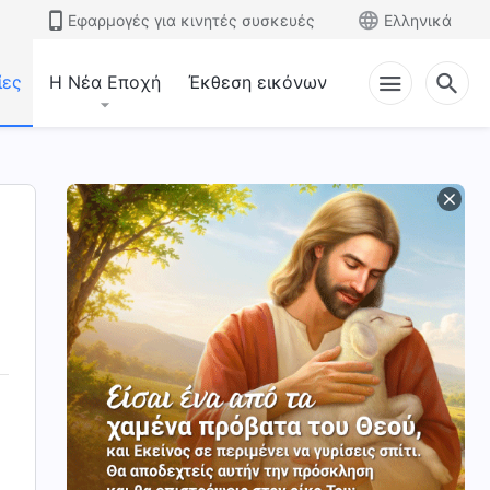
Εφαρμογές για κινητές συσκευές
Ελληνικά
ίες
Η Νέα Εποχή
Έκθεση εικόνων
υ