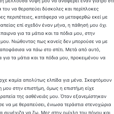
 τη μέλλουσα νύφη μου να αναφέρει έναν γιατρό στ
τά του να θεραπεύει δύσκολες και περίπλοκες
ρες περιπέτειες, κατάφερα να μεταφερθώ εκεί με
απείας επί σχεδόν έναν μήνα, η πάθησή μου όχι
αιρνα για τα μάτια και τα πόδια μου, στην
 μου. Νιώθοντας πως κανείς δεν μπορούσε να με
αποφάσισα να πάω στο σπίτι. Μετά από αυτό,
 για τα μάτια και τα πόδια μου, προκειμένου να
ήρχε καμία απολύτως ελπίδα για μένα. Σκεφτόμουν
η μου στην επιστήμη, όμως η επιστήμη είχε
ραπεία της ασθένειάς μου. Όταν εξανεμίστηκαν
ύσε να με θεραπεύσει, ένιωσα τεράστια στενοχώρια
α συνέχιζα να ζω. Μες στην ομίχλη του πόνου και