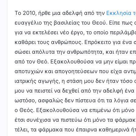
Το 2010, ήρθε μια αδελφή από την
Εκκλησία 
ευαγγέλιο της βασιλείας του Θεού. Είπε πως ο
για να εκτελέσει νέο έργο, το οποίο περιλάμβ
καθάρει τους ανθρώπους. Επρόκειτο για ένα σ
σώσει απόλυτα την ανθρωπότητα, και ήταν επ
από τον Θεό. Εξακολουθούσα να μην είμαι π
αποτυχιών και απογοητεύσεων που είχα αντιμ
ιατρικής αγωγής, η στάση μου δεν ήταν τόσο
μου να πειστεί να δεχθεί από την αδελφή ένα 
ωστόσο, ασφαλώς δεν πίστευα ότι τα λόγια σε
ο Θεός. Εξακολουθούσα να επιμένω ότι μόνο 
έτσι συνέχισα να πιστεύω ότι μόνο τα φάρμα
τέλει, τα φάρμακα που έπαιρνα καθημερινά ή