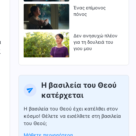
Ένας επίμονος
πόνος
Δεν ανησυχώ πλέον
α
για τη δουλειά του
γιου μου
ί
Η βασιλεία του Θεού
κατέρχεται
Η βασιλεία του Θεού έχει κατέλθει στον
κόσμο! Θέλετε να εισέλθετε στη βασιλεία
του Θεού;
Μάθετε περισσότερα