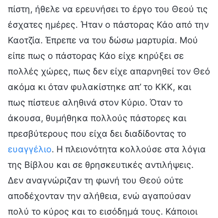
πίστη, ήθελε να ερευνήσει το έργο του Θεού τις
έσχατες ημέρες. Ήταν ο πάστορας Κάο από την
Καοτζία. Έπρεπε να του δώσω μαρτυρία. Μού
είπε πως ο πάστορας Κάο είχε κηρύξει σε
πολλές χώρες, πως δεν είχε απαρνηθεί τον Θεό
ακόμα κι όταν φυλακίστηκε απ’ το ΚΚΚ, και
πως πίστευε αληθινά στον Κύριο. Όταν το
άκουσα, θυμήθηκα πολλούς πάστορες και
πρεσβύτερους που είχα δει διαδίδοντας το
ευαγγέλιο
. Η πλειονότητα κολλούσε στα λόγια
της Βίβλου και σε θρησκευτικές αντιλήψεις.
Δεν αναγνώριζαν τη φωνή του Θεού ούτε
αποδέχονταν την αλήθεια, ενώ αγαπούσαν
πολύ το κύρος και το εισόδημά τους. Κάποιοι