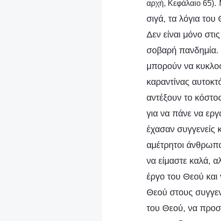
.
αρχή, Κεφάλαιο 65)
σιγά, τα λόγια του
Δεν είναι μόνο στι
σοβαρή πανδημία. 
μπορούν να κυκλοφ
καραντίνας αυτοκτ
αντέξουν το κόστο
για να πάνε να ερ
έχασαν συγγενείς κ
αμέτρητοι άνθρωπο
να είμαστε καλά, αλ
έργο του Θεού και 
Θεού στους συγγενε
του Θεού, να προσ