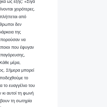
κα ως εξής: «Σιγά
ίνονται χειρότερες.
 πλήττεται από
νθρωποι δεν
ιάρκεια της
 μπορούσαν να
άποιοι που έφυγαν
 απαγόρευσης,
 Κάθε μέρα,
ος. Σήμερα μπορεί
 αποδεχθούμε το
α το ευαγγέλιο του
ν κι αυτοί τη φωνή
άβουν τη σωτηρία