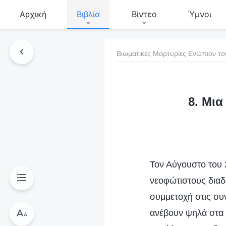
Αρχική
Βιβλία
Βίντεο
Ύμνοι
Βιωματικές Μαρτυρίες Ενώπιον το
τό το βιβλίο
8. Μια
Τον Αύγουστο του 2
νεοφώτιστους διαδι
συμμετοχή στις συν
ανέβουν ψηλά στα 