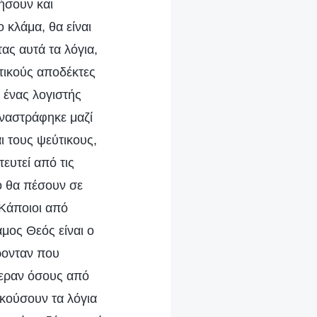
τήσουν και
 κλάμα, θα είναι
ας αυτά τα λόγια,
τικούς αποδέκτες
 ένας λογιστής
αναστράφηκε μαζί
ι τους ψεύτικους,
ευτεί από τις
νο θα πέσουν σε
 Κάποιοι από
μος Θεός είναι ο
ρονταν που
φεραν όσους από
ακούσουν τα λόγια