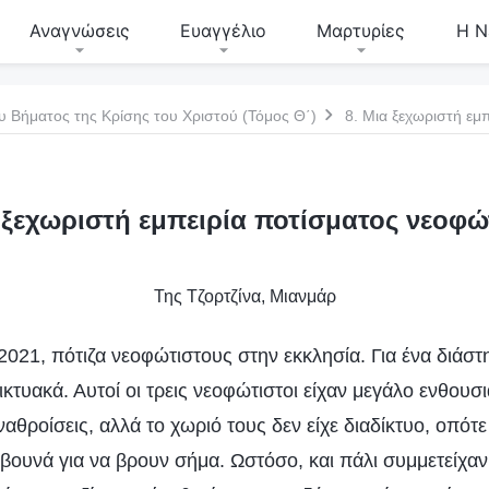
Αναγνώσεις
Ευαγγέλιο
Μαρτυρίες
Η Ν
υ Βήματος της Κρίσης του Χριστού (Τόμος Θ΄)
 ξεχωριστή εμπειρία ποτίσματος νεοφ
Της Τζορτζίνα, Μιανμάρ
021, πότιζα νεοφώτιστους στην εκκλησία. Για ένα διάστη
κτυακά. Αυτοί οι τρεις νεοφώτιστοι είχαν μεγάλο ενθουσι
αθροίσεις, αλλά το χωριό τους δεν είχε διαδίκτυο, οπότε
βουνά για να βρουν σήμα. Ωστόσο, και πάλι συμμετείχαν