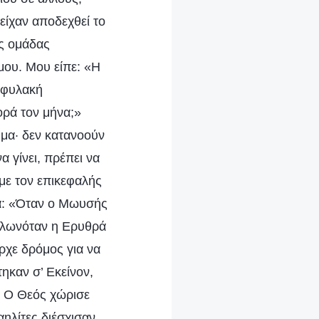
είχαν αποδεχθεί το
ας ομάδας
μου. Μου είπε: «Η
τοφυλακή
ρά τον μήνα;»
ημα· δεν κατανοούν
α γίνει, πρέπει να
 με τον επικεφαλής
α: «Όταν ο Μωυσής
απλωνόταν η Ερυθρά
ρχε δρόμος για να
ηκαν σ’ Εκείνον,
. Ο Θεός χώρισε
ηλίτες διέσχισαν