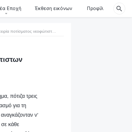
έα Εποχή
Έκθεση εικόνων
Προφίλ
8. Μια ξεχωριστή εμπειρία ποτίσματος νεοφώτιστων
ώτιστων
μα, πότιζα τρεις
ασμό για τη
 αναγκάζονταν ν’
 σε κάθε