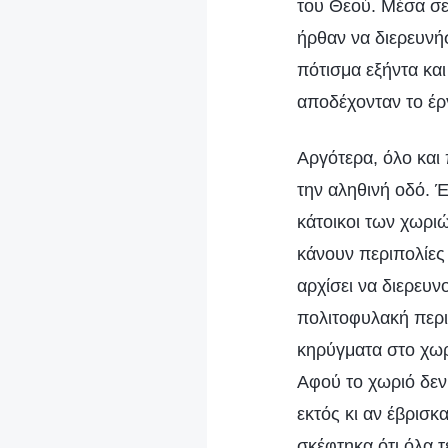
του Θεού. Μέσα σε
ήρθαν να διερευνήσ
πότισμα εξήντα κα
αποδέχονταν το έρ
Αργότερα, όλο και
την αληθινή οδό. Έ
κάτοικοι των χωρι
κάνουν περιπολίες
αρχίσει να διερευν
πολιτοφυλακή περι
κηρύγματα στο χωρ
Αφού το χωριό δεν 
εκτός κι αν έβρισκ
σκέφτηκα ότι όλα τ