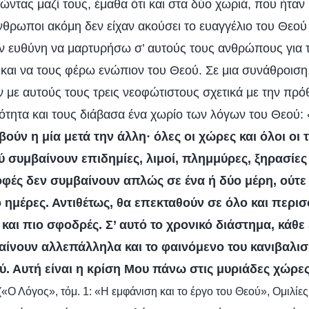
ντας μαζί τους, έμαθα ότι και στα δύο χωριά, που ήταν 
θρωποι ακόμη δεν είχαν ακούσει το ευαγγέλιο του Θεού 
ν ευθύνη να μαρτυρήσω σ’ αυτούς τους ανθρώπους για 
 και να τους φέρω ενώπιον του Θεού. Σε μια συνάθροιση
με αυτούς τους τρεις νεοφώτιστους σχετικά με την πρό
τητα και τους διάβασα ένα χωρίο των λόγων του Θεού: 
ούν η μία μετά την άλλη· όλες οι χώρες και όλοι οι
 συμβαίνουν επιδημίες, λιμοί, πλημμύρες, ξηρασίες 
οφές δεν συμβαίνουν απλώς σε ένα ή δύο μέρη, ούτε
ο ημέρες. Αντιθέτως, θα επεκταθούν σε όλο και περι
 και πιο σφοδρές. Σ’ αυτό το χρονικό διάστημα, κάθε
ίνουν αλλεπάλληλα και το φαινόμενο του κανιβαλι
ύ. Αυτή είναι η κρίση Μου πάνω στις μυριάδες χώρες
(«Ο Λόγος», τόμ. 1: «Η εμφάνιση και το έργο του Θεού», Ομιλίε