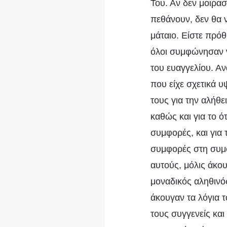
Του. Αν δεν μοιρασ
πεθάνουν, δεν θα ν
μάταιο. Είστε πρόθ
όλοι συμφώνησαν ν
του ευαγγελίου. Αν
που είχε σχετικά 
τους για την αλήθε
καθώς και για το ό
συμφορές, και για 
συμφορές στη συμφο
αυτούς, μόλις άκο
μοναδικός αληθινό
άκουγαν τα λόγια 
τους συγγενείς και