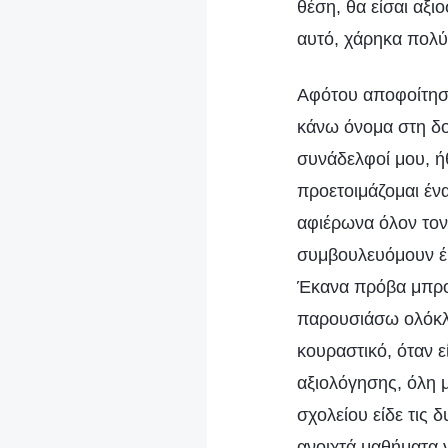
θέση, θα είσαι αξι
αυτό, χάρηκα πολύ
Αφότου αποφοίτησα
κάνω όνομα στη δου
συνάδελφοί μου, ή
προετοιμάζομαι έν
αφιέρωνα όλον τον
συμβουλευόμουν έμ
Έκανα πρόβα μπροσ
παρουσιάσω ολόκλη
κουραστικό, όταν 
αξιολόγησης, όλη 
σχολείου είδε τις
ανοιχτά μαθήματα γ