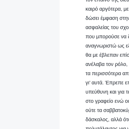
καιρό αργότερα, μ
δώσει έμφαση στην
ασφαλείας του σχο
που μπορούσε να δι
αναγνωριστώ ως εξ
θα με έβλεπαν επί
ανέλαβα τον ρόλο,
τα περισσότερα απ
γι’ αυτά. Έπρεπε 
υπεύθυνη και για 
στο γραφείο ενώ ο
ούτε τα σαββατοκύ
δάσκαλος, αλλά ότα
πολυτάλαντος για 