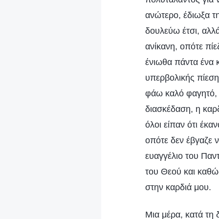
ανώτερο, έδιωξα τ
δουλεύω έτσι, αλλά
ανίκανη, οπότε πίε
ένιωθα πάντα ένα 
υπερβολικής πίεση
φάω καλό φαγητό, κ
διασκέδαση, η καρδ
όλοι είπαν ότι έκα
οπότε δεν έβγαζε 
ευαγγέλιο του Παν
του Θεού και καθώ
στην καρδιά μου.
Μια μέρα, κατά τη