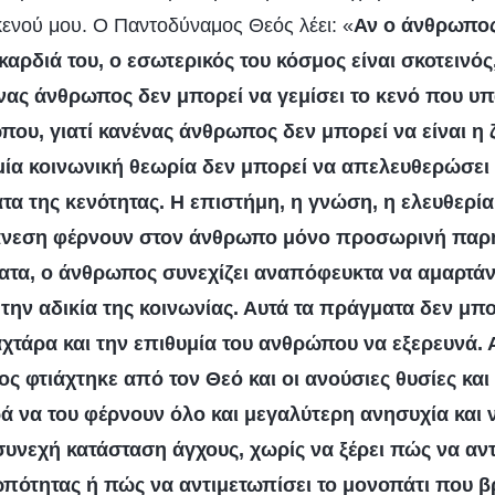
 κενού μου. Ο Παντοδύναμος Θεός λέει: «
Αν ο άνθρωπος
καρδιά του, ο εσωτερικός του κόσμος είναι σκοτεινός
νας άνθρωπος δεν μπορεί να γεμίσει το κενό που υπ
που, γιατί κανένας άνθρωπος δεν μπορεί να είναι η 
μία κοινωνική θεωρία δεν μπορεί να απελευθερώσει
α της κενότητας. Η επιστήμη, η γνώση, η ελευθερία
άνεση φέρνουν στον άνθρωπο μόνο προσωρινή παρη
ατα, ο άνθρωπος συνεχίζει αναπόφευκτα να αμαρτάνε
 την αδικία της κοινωνίας. Αυτά τα πράγματα δεν μπ
χτάρα και την επιθυμία του ανθρώπου να εξερευνά. 
ς φτιάχτηκε από τον Θεό και οι ανούσιες θυσίες και
 να του φέρνουν όλο και μεγαλύτερη ανησυχία και 
 συνεχή κατάσταση άγχους, χωρίς να ξέρει πώς να αντ
πότητας ή πώς να αντιμετωπίσει το μονοπάτι που β