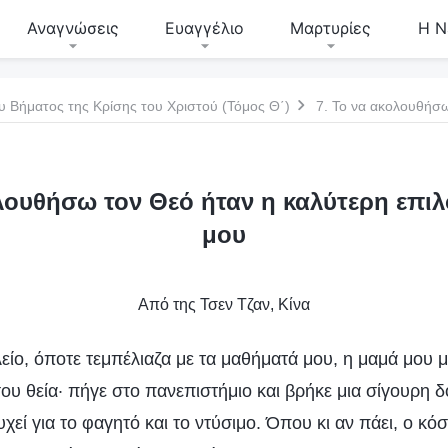
Αναγνώσεις
Ευαγγέλιο
Μαρτυρίες
Η Ν
υ Βήματος της Κρίσης του Χριστού (Τόμος Θ΄)
ολουθήσω τον Θεό ήταν η καλύτερη επιλ
μου
Από της Τσεν Τζαν, Κίνα
ίο, όποτε τεμπέλιαζα με τα μαθήματά μου, η μαμά μου μ
ου θεία· πήγε στο πανεπιστήμιο και βρήκε μια σίγουρη δ
υχεί για το φαγητό και το ντύσιμο. Όπου κι αν πάει, ο κόσ