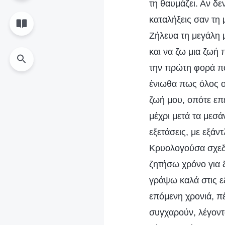
τη θαυμάζει. Αν δε
καταλήξεις σαν τη 
Ζήλευα τη μεγάλη μ
και να ζω μια ζωή 
την πρώτη φορά πο
ένιωθα πως όλος ο
ζωή μου, οπότε επ
μέχρι μετά τα μεσ
εξετάσεις, με εξά
Κρυολογούσα σχεδό
ζητήσω χρόνο για
γράψω καλά στις ε
επόμενη χρονιά, πέ
συγχαρούν, λέγοντ