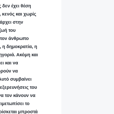
 δεν έχει θέση
, κενός και χωρίς
άρχει στην
ζωή του
 τον άνθρωπο
, η δημοκρατία, η
γοριά. Ακόμη και
ι και να
ορούν να
Αυτό συμβαίνει
 εξερευνήσεις του
να τον κάνουν να
ιμετωπίσει το
ρίσκεται μπροστά