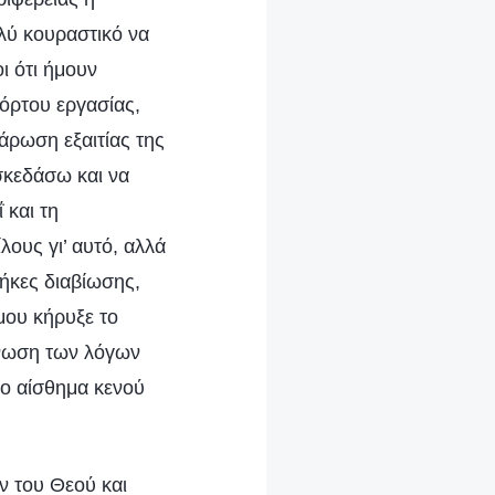
λύ κουραστικό να
ι ότι ήμουν
φόρτου εργασίας,
άρωση εξαιτίας της
σκεδάσω και να
 και τη
λους γι’ αυτό, αλλά
θήκες διαβίωσης,
μου κήρυξε το
γνωση των λόγων
το αίσθημα κενού
ν του Θεού και