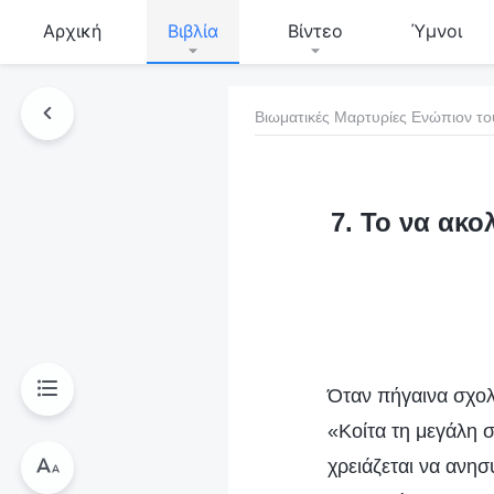
Αρχική
Βιβλία
Βίντεο
Ύμνοι
Βιωματικές Μαρτυρίες Ενώπιον το
τό το βιβλίο
7. Το να ακ
Όταν πήγαινα σχολε
«Κοίτα τη μεγάλη σ
χρειάζεται να ανησ