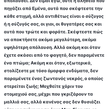
απολαύσει. Δεν είμαι Εγώ, ούτε η αλήθεια που
πηγάζει από Εμένα, αυτά που σκέφτεστε την
κάθε στιγμή, αλλά αντιθέτως είναι ο σύζυγος
ή η σύζυγός σας, οι γιοι, οι θυγατέρες σας και
αυτά που τρώτε και φοράτε. Σκέφτεστε πώς
να αποκτήσετε ακόμα μεγαλύτερη, ακόμα
υψηλότερη απόλαυση. Αλλά ακόμη και όταν
έχετε σκάσει από το φαγητό, δεν παραμένετε
ένα πτώμα; Ακόμη και όταν, εξωτερικά,
στολίζεστε με τόσο όμορφα ενδύματα, δεν
παραμένετε ένας ζωντανός νεκρός, ο οποίος
στερείται ζωής; Μοχθείτε χάριν του
στομαχιού σας, μέχρι που γκριζάρουν τα
μαλλιά σας, αλλά κανένας σας δεν θυσιάζει