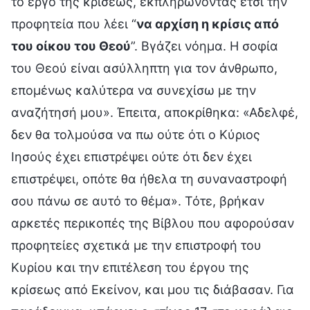
το έργο της κρίσεως, εκπληρώνοντας έτσι την
προφητεία που λέει “
να αρχίση η κρίσις από
του οίκου του Θεού
”. Βγάζει νόημα. Η σοφία
του Θεού είναι ασύλληπτη για τον άνθρωπο,
επομένως καλύτερα να συνεχίσω με την
αναζήτησή μου». Έπειτα, αποκρίθηκα: «Αδελφέ,
δεν θα τολμούσα να πω ούτε ότι ο Κύριος
Ιησούς έχει επιστρέψει ούτε ότι δεν έχει
επιστρέψει, οπότε θα ήθελα τη συναναστροφή
σου πάνω σε αυτό το θέμα». Τότε, βρήκαν
αρκετές περικοπές της Βίβλου που αφορούσαν
προφητείες σχετικά με την επιστροφή του
Κυρίου και την επιτέλεση του έργου της
κρίσεως από Εκείνον, και μου τις διάβασαν. Για