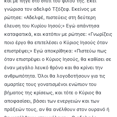
και με πήγε στο σπίτι του φίλου της. Εκεί
γνώρισα τον αδελφό Τζόζεφ. Εκείνος με
ρώτησε: «Αδελφέ, πιστεύεις στη δεύτερη
έλευση του Κυρίου Ιησού;» Εγώ απάντησα
καταφατικά, και κατόπιν με ρώτησε: «Γνωρίζεις
ποιο έργο θα επιτελέσει ο Κύριος Ιησούς όταν
επιστρέψει;» Εγώ αποκρίθηκα: «Πιστεύω πως
όταν επιστρέψει ο Κύριος Ιησούς, θα καθίσει σε
έναν μεγάλο λευκό θρόνο και θα κρίνει την
ανθρωπότητα. Όλοι θα λογοδοτήσουν για τις
αμαρτίες τους γονατισμένοι ενώπιον του
βήματος της κρίσεως, και τότε ο Κύριος θα
αποφασίσει, βάσει των ενεργειών και των
πράξεών τους, αν θα ανέλθουν στον ουρανό ή