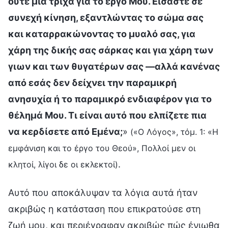
ούτε μια τρίχα για το έργο Μου. Είσαστε σε
συνεχή κίνηση, εξαντλώντας το σώμα σας
και καταρρακώνοντας το μυαλό σας, για
χάρη της δικής σας σάρκας και για χάρη των
γιων και των θυγατέρων σας —αλλά κανένας
από εσάς δεν δείχνει την παραμικρή
ανησυχία ή το παραμικρό ενδιαφέρον για το
θέλημά Μου. Τι είναι αυτό που ελπίζετε πια
να κερδίσετε από Εμένα;
»
(«Ο Λόγος», τόμ. 1: «Η
εμφάνιση και το έργο του Θεού», Πολλοί μεν οι
.
κλητοί, λίγοι δε οι εκλεκτοί)
Αυτό που αποκάλυψαν τα λόγια αυτά ήταν
ακριβώς η κατάσταση που επικρατούσε στη
ζωή μου, και περιέγραφαν ακριβώς πώς ένιωθα