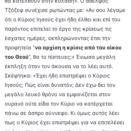
θα κατέλθουν στην κόλαση». Ο αδελφός
Τζόζεφ συνέχισε ρωτώντας με: «Αν σου λέγαμε
ότι ο Κύριος Ιησούς έχει ήδη έλθει και επί του
παρόντος επιτελεί το έργο της κρίσεως τις
έσχατες ημέρες, εκπληρώνοντας έτσι την
προφητεία “
να αρχίση η κρίσις από του οίκου
του Θεού
”, θα το πίστευες;» Ένιωσα μεγάλη
έκπληξη όταν τον άκουσα να το λέει αυτό.
Σκέφτηκα: «Έχει ήδη επιστρέψει ο Κύριος
Ιησούς; Πώς είναι δυνατόν; Δεν έχω δει τον
μεγάλο λευκό θρόνο να εμφανίζεται στον
ουρανό ούτε είδα τον Κύριο να κατέρχεται
πάνω σε άσπρο σύννεφο. Κι όμως αυτός λέει
πως ο Κύριος έχει επιστρέψει για να επιτελέσει