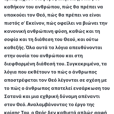
καθήκον του ανθρώπου, πώς θα πρέπει να
υπακούει τον Θεό, πώς θα πρέπει να είναι
πιστός σ’ Εκείνον, πώς οφείλει να βιώνει την
κανονική ανθρώπινη φύση, καθώς και τη
σοφία και τη διάθεση του Θεού, και ούτω
καθεξής. Όλα αυτά τα λόγια απευθύνονται
στην ουσία του ανθρώπου και στη
διεφθαρμένη διάθεσή του. Συγκεκριμένα, τα
λόγια που εκθέτουν το πώς ο άνθρωπος
αποστρέφεται τον Θεό λέγονται σε σχέση με
το πώς ο άνθρωπος αποτελεί ενσάρκωση του
Σατανά και μια εχθρική δύναμη απέναντι
στον Θεό. Αναλαμβάνοντας το έργο της
κρίσης Του, ο Θεός δεν καθιστά απλώς σαφή