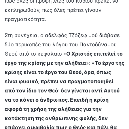
πως όλες οι προφητείες του Κυρίου πρέπει να
εκπληρωθούν, πως όλες πρέπει γίνουν
πραγματικότητα.
Στη συνέχεια, ο αδελφός Τζόζεφ μού διάβασε
δύο περικοπές του λόγου του Παντοδύναμου
Θεού από το κεφάλαιο «
Ο Χριστός επιτελεί το
έργο της κρίσης με την αλήθεια
»: «
Το έργο της
κρίσης είναι το έργο του Θεού, άρα, όπως
είναι φυσικό, πρέπει να πραγματοποιηθεί
από τον ίδιο τον Θεό· δεν γίνεται αντί Αυτού
να το κάνει ο άνθρωπος. Επειδή η κρίση
αφορά τη χρήση της αλήθειας για την
κατάκτηση της ανθρώπινης φυλής, δεν
υπάρχει αμφιβολία πως ο Θεός και πάλι θα