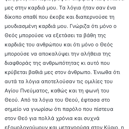
μες στην καρδιά μου. Τα λόγια ήταν σαν ένα
δίκοπο σπαθί που έκοβε και διαπερνούσε τη
μουδιασμένη καρδιά μου. Γνώριζα ότι μόνο ο
Θεός μπορούσε να εξετάσει τα βάθη της
καρδιάς του ανθρώπου και ότι μόνο ο Θεός
μπορούσε να αποκαλύψει την αλήθεια της
διαφθοράς της ανθρωπότητας κι αυτό που
κρύβεται βαθιά μες στον άνθρωπο. Ένιωθα ότι
αυτά τα λόγια αποτελούσαν τις ομιλίες του
Αγίου Πνεύματος, καθώς και τη φωνή του
Θεού. Από τα λόγια του Θεού, έφτασα στο
σημείο να γνωρίσω ότι παρόλο που πίστευα
στον Θεό για πολλά χρόνια και συχνά
εξομολογούμουν και μετανοούσα στον Κύριο, η