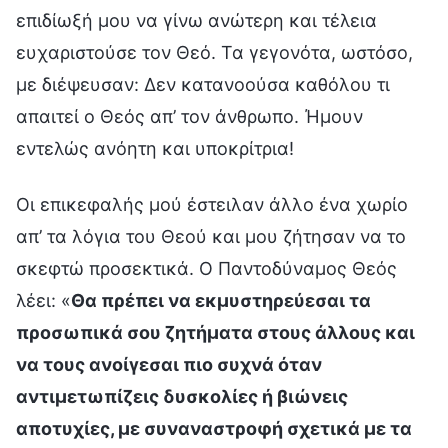
επιδίωξή μου να γίνω ανώτερη και τέλεια
ευχαριστούσε τον Θεό. Τα γεγονότα, ωστόσο,
με διέψευσαν: Δεν κατανοούσα καθόλου τι
απαιτεί ο Θεός απ’ τον άνθρωπο. Ήμουν
εντελώς ανόητη και υποκρίτρια!
Οι επικεφαλής μού έστειλαν άλλο ένα χωρίο
απ’ τα λόγια του Θεού και μου ζήτησαν να το
σκεφτώ προσεκτικά. Ο Παντοδύναμος Θεός
λέει: «
Θα πρέπει να εκμυστηρεύεσαι τα
προσωπικά σου ζητήματα στους άλλους και
να τους ανοίγεσαι πιο συχνά όταν
αντιμετωπίζεις δυσκολίες ή βιώνεις
αποτυχίες, με συναναστροφή σχετικά με τα