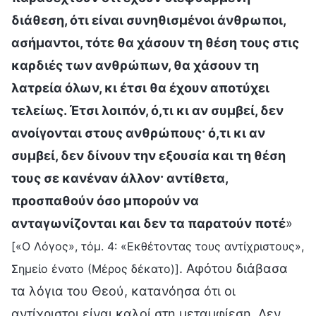
διάθεση, ότι είναι συνηθισμένοι άνθρωποι,
ασήμαντοι, τότε θα χάσουν τη θέση τους στις
καρδιές των ανθρώπων, θα χάσουν τη
λατρεία όλων, κι έτσι θα έχουν αποτύχει
τελείως. Έτσι λοιπόν, ό,τι κι αν συμβεί, δεν
ανοίγονται στους ανθρώπους· ό,τι κι αν
συμβεί, δεν δίνουν την εξουσία και τη θέση
τους σε κανέναν άλλον· αντίθετα,
προσπαθούν όσο μπορούν να
ανταγωνίζονται και δεν τα παρατούν ποτέ
»
[«Ο Λόγος», τόμ. 4: «Εκθέτοντας τους αντίχριστους»,
. Αφότου διάβασα
Σημείο ένατο (Μέρος δέκατο)]
τα λόγια του Θεού, κατανόησα ότι οι
αντίχριστοι είναι καλοί στη μεταμφίεση. Δεν