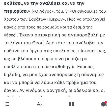
εκθέσει, να την αναλύσει και να την
περιορίσει
»
(«Ο Λόγος», τόμ. 3: «Οι συνομιλίες του
Χριστού των Εσχάτων Ημερών», Πώς να απαλλαχθεί
κανείς από τους πειρασμούς και τα δεσμά της
. Έκανα αυτοκριτική σε αντιπαραβολή με
θέσης)
τα λόγια του Θεού. Από τότε που ανέλαβα την
ευθύνη του έργου στις εκκλησίες, πίστευα πως,
ως επιβλέπουσα, έπρεπε να μοιάζω με
επιβλέπουσα στο πώς καθοδηγώ. Έπρεπε,
δηλαδή, να μην έχω ανεπάρκειες ή αδυναμίες
και να μπορώ να λύσω κάθε πρόβλημα του
έργου. Αν γινόμουν αρνητική, οι αδελφοί και οι
αδελφές μου θα έχαναν την πίστη τους, και θα
γίνονταν αρνητικοί και αδύναμοι. Έχοντας μια