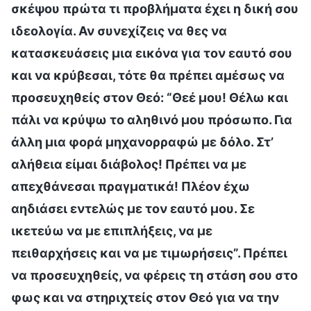
σκέψου πρώτα τι προβλήματα έχει η δική σου
ιδεολογία. Αν συνεχίζεις να θες να
κατασκευάσεις μια εικόνα για τον εαυτό σου
και να κρύβεσαι, τότε θα πρέπει αμέσως να
προσευχηθείς στον Θεό: “Θεέ μου! Θέλω και
πάλι να κρύψω το αληθινό μου πρόσωπο. Για
άλλη μια φορά μηχανορραφώ με δόλο. Στ’
αλήθεια είμαι διάβολος! Πρέπει να με
απεχθάνεσαι πραγματικά! Πλέον έχω
αηδιάσει εντελώς με τον εαυτό μου. Σε
ικετεύω να με επιπλήξεις, να με
πειθαρχήσεις και να με τιμωρήσεις”. Πρέπει
να προσευχηθείς, να φέρεις τη στάση σου στο
φως και να στηριχτείς στον Θεό για να την