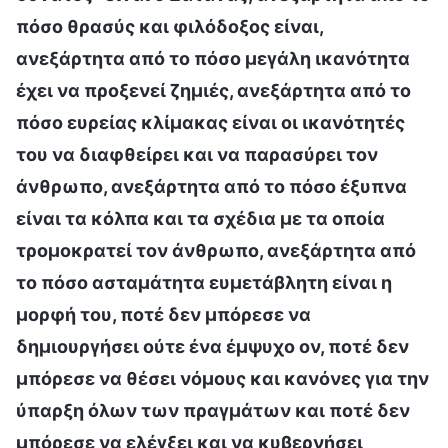
πόσο θρασύς και φιλόδοξος είναι,
ανεξάρτητα από το πόσο μεγάλη ικανότητα
έχει να προξενεί ζημιές, ανεξάρτητα από το
πόσο ευρείας κλίμακας είναι οι ικανότητές
του να διαφθείρει και να παρασύρει τον
άνθρωπο, ανεξάρτητα από το πόσο έξυπνα
είναι τα κόλπα και τα σχέδια με τα οποία
τρομοκρατεί τον άνθρωπο, ανεξάρτητα από
το πόσο ασταμάτητα ευμετάβλητη είναι η
μορφή του, ποτέ δεν μπόρεσε να
δημιουργήσει ούτε ένα έμψυχο ον, ποτέ δεν
μπόρεσε να θέσει νόμους και κανόνες για την
ύπαρξη όλων των πραγμάτων και ποτέ δεν
μπόρεσε να ελέγξει και να κυβερνήσει