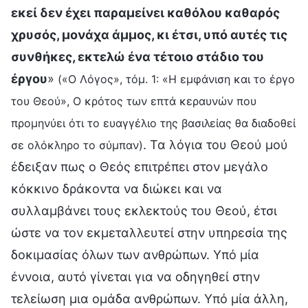
εκεί δεν έχει παραμείνει καθόλου καθαρός
χρυσός, μονάχα άμμος, κι έτσι, υπό αυτές τις
συνθήκες, εκτελώ ένα τέτοιο στάδιο του
έργου
»
(«Ο Λόγος», τόμ. 1: «Η εμφάνιση και το έργο
του Θεού», Ο κρότος των επτά κεραυνών που
προμηνύει ότι το ευαγγέλιο της βασιλείας θα διαδοθεί
. Τα λόγια του Θεού μού
σε ολόκληρο το σύμπαν)
έδειξαν πως ο Θεός επιτρέπει στον μεγάλο
κόκκινο δράκοντα να διώκει και να
συλλαμβάνει τους εκλεκτούς του Θεού, έτσι
ώστε να τον εκμεταλλευτεί στην υπηρεσία της
δοκιμασίας όλων των ανθρώπων. Υπό μία
έννοια, αυτό γίνεται για να οδηγηθεί στην
τελείωση μια ομάδα ανθρώπων. Υπό μία άλλη,