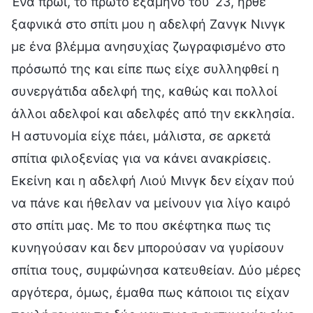
Ένα πρωί, το πρώτο εξάμηνο του ’23, ήρθε
ξαφνικά στο σπίτι μου η αδελφή Ζανγκ Νινγκ
με ένα βλέμμα ανησυχίας ζωγραφισμένο στο
πρόσωπό της και είπε πως είχε συλληφθεί η
συνεργάτιδα αδελφή της, καθώς και πολλοί
άλλοι αδελφοί και αδελφές από την εκκλησία.
Η αστυνομία είχε πάει, μάλιστα, σε αρκετά
σπίτια φιλοξενίας για να κάνει ανακρίσεις.
Εκείνη και η αδελφή Λιού Μινγκ δεν είχαν πού
να πάνε και ήθελαν να μείνουν για λίγο καιρό
στο σπίτι μας. Με το που σκέφτηκα πως τις
κυνηγούσαν και δεν μπορούσαν να γυρίσουν
σπίτια τους, συμφώνησα κατευθείαν. Δύο μέρες
αργότερα, όμως, έμαθα πως κάποιοι τις είχαν