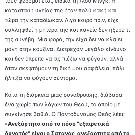
τους φέρομαι έτσι, ειδικά τη Λιού Μινγκ. Η
κατάσταση υγείας της ήταν πολύ κακή και
τώρα την καταδίωκαν. Λίγο καιρό πριν, είχε
συλληφθεί η μητέρα της και κανείς δεν ήξερε τι
της συνέβη. Μια φορά, την είχα δει να κλαίει
μόνη στην κουζίνα. Διέτρεχαν μεγάλο κίνδυνο
και δεν έπρεπε να τις πιέζω να φύγουν, αλλά
όταν σκεφτόμουν τη δική μου ασφάλεια, πάλι
ήλπιζα να φύγουν σύντομα.
Κατά τη διάρκεια μιας συνάθροισης, διάβασα
ένα χωρίο των λόγων του Θεού, το οποίο με
συγκίνησε βαθιά. Ο Παντοδύναμος Θεός λέει:
«
Ανεξάρτητα από το πόσο “εξαιρετικά
δυνατός” είναι ο Σατανάς, ανεξάρτητα από το