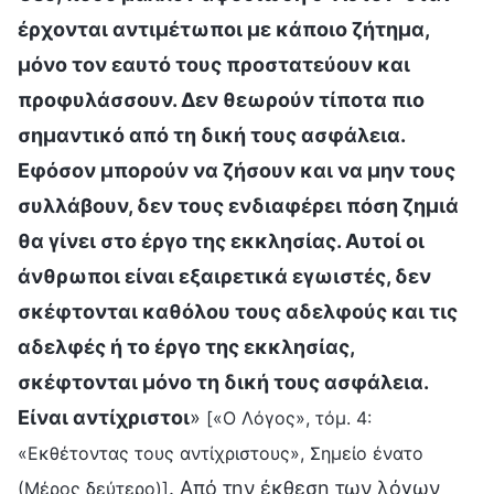
έρχονται αντιμέτωποι με κάποιο ζήτημα,
μόνο τον εαυτό τους προστατεύουν και
προφυλάσσουν. Δεν θεωρούν τίποτα πιο
σημαντικό από τη δική τους ασφάλεια.
Εφόσον μπορούν να ζήσουν και να μην τους
συλλάβουν, δεν τους ενδιαφέρει πόση ζημιά
θα γίνει στο έργο της εκκλησίας. Αυτοί οι
άνθρωποι είναι εξαιρετικά εγωιστές, δεν
σκέφτονται καθόλου τους αδελφούς και τις
αδελφές ή το έργο της εκκλησίας,
σκέφτονται μόνο τη δική τους ασφάλεια.
Είναι αντίχριστοι
»
[«Ο Λόγος», τόμ. 4:
«Εκθέτοντας τους αντίχριστους», Σημείο ένατο
. Από την έκθεση των λόγων
(Μέρος δεύτερο)]