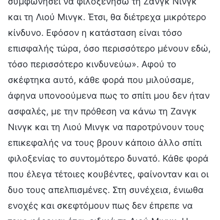
συμφωνήσει να φιλοξενήσω τη Ζανγκ Νινγκ
και τη Λιού Μινγκ. Έτσι, θα διέτρεχα μικρότερο
κίνδυνο. Εφόσον η κατάσταση είναι τόσο
επισφαλής τώρα, όσο περισσότερο μένουν εδώ,
τόσο περισσότερο κινδυνεύω». Αφού το
σκέφτηκα αυτό, κάθε φορά που μιλούσαμε,
άφηνα υπονοούμενα πως το σπίτι μου δεν ήταν
ασφαλές, με την πρόθεση να κάνω τη Ζανγκ
Νινγκ και τη Λιού Μινγκ να παροτρύνουν τους
επικεφαλής να τους βρουν κάποιο άλλο σπίτι
φιλοξενίας το συντομότερο δυνατό. Κάθε φορά
που έλεγα τέτοιες κουβέντες, φαίνονταν και οι
δυο τους απελπισμένες. Στη συνέχεια, ένιωθα
ενοχές και σκεφτόμουν πως δεν έπρεπε να