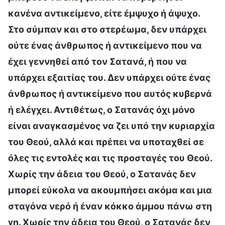
κανένα αντικείμενο, είτε έμψυχο ή άψυχο.
Στο σύμπαν και στο στερέωμα, δεν υπάρχει
ούτε ένας άνθρωπος ή αντικείμενο που να
έχει γεννηθεί από τον Σατανά, ή που να
υπάρχει εξαιτίας του. Δεν υπάρχει ούτε ένας
άνθρωπος ή αντικείμενο που αυτός κυβερνά
ή ελέγχει. Αντιθέτως, ο Σατανάς όχι μόνο
είναι αναγκασμένος να ζει υπό την κυριαρχία
του Θεού, αλλά και πρέπει να υποταχθεί σε
όλες τις εντολές και τις προσταγές του Θεού.
Χωρίς την άδεια του Θεού, ο Σατανάς δεν
μπορεί εύκολα να ακουμπήσει ακόμα και μια
σταγόνα νερό ή έναν κόκκο άμμου πάνω στη
γη. Χωρίς την άδεια του Θεού, ο Σατανάς δεν