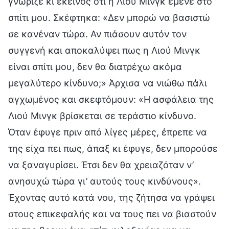
γνώριζε κι εκείνος ότι η Λιού Μινγκ έμενε στο
σπίτι μου. Σκέφτηκα: «Δεν μπορώ να βασιστώ
σε κανέναν τώρα. Αν πιάσουν αυτόν τον
συγγενή και αποκαλύψει πως η Λιού Μινγκ
είναι σπίτι μου, δεν θα διατρέχω ακόμα
μεγαλύτερο κίνδυνο;» Άρχισα να νιώθω πάλι
αγχωμένος και σκεφτόμουν: «Η ασφάλεια της
Λιού Μινγκ βρίσκεται σε τεράστιο κίνδυνο.
Όταν έφυγε πριν από λίγες μέρες, έπρεπε να
της είχα πει πως, άπαξ κι έφυγε, δεν μπορούσε
να ξαναγυρίσει. Έτσι δεν θα χρειαζόταν ν’
ανησυχώ τώρα γι’ αυτούς τους κινδύνους».
Έχοντας αυτό κατά νου, της ζήτησα να γράψει
στους επικεφαλής και να τους πει να βιαστούν