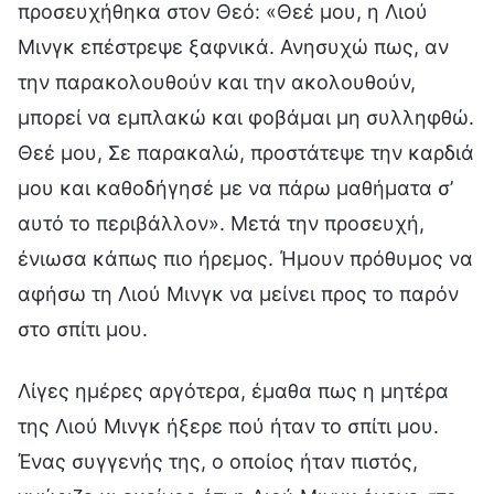
προσευχήθηκα στον Θεό: «Θεέ μου, η Λιού
Μινγκ επέστρεψε ξαφνικά. Ανησυχώ πως, αν
την παρακολουθούν και την ακολουθούν,
μπορεί να εμπλακώ και φοβάμαι μη συλληφθώ.
Θεέ μου, Σε παρακαλώ, προστάτεψε την καρδιά
μου και καθοδήγησέ με να πάρω μαθήματα σ’
αυτό το περιβάλλον». Μετά την προσευχή,
ένιωσα κάπως πιο ήρεμος. Ήμουν πρόθυμος να
αφήσω τη Λιού Μινγκ να μείνει προς το παρόν
στο σπίτι μου.
Λίγες ημέρες αργότερα, έμαθα πως η μητέρα
της Λιού Μινγκ ήξερε πού ήταν το σπίτι μου.
Ένας συγγενής της, ο οποίος ήταν πιστός,