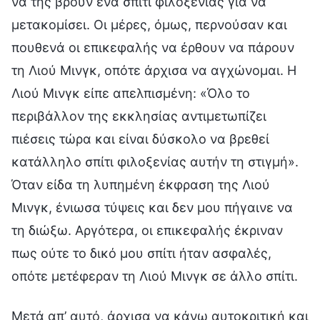
να της βρουν ένα σπίτι φιλοξενίας για να
μετακομίσει. Οι μέρες, όμως, περνούσαν και
πουθενά οι επικεφαλής να έρθουν να πάρουν
τη Λιού Μινγκ, οπότε άρχισα να αγχώνομαι. Η
Λιού Μινγκ είπε απελπισμένη: «Όλο το
περιβάλλον της εκκλησίας αντιμετωπίζει
πιέσεις τώρα και είναι δύσκολο να βρεθεί
κατάλληλο σπίτι φιλοξενίας αυτήν τη στιγμή».
Όταν είδα τη λυπημένη έκφραση της Λιού
Μινγκ, ένιωσα τύψεις και δεν μου πήγαινε να
τη διώξω. Αργότερα, οι επικεφαλής έκριναν
πως ούτε το δικό μου σπίτι ήταν ασφαλές,
οπότε μετέφεραν τη Λιού Μινγκ σε άλλο σπίτι.
Μετά απ’ αυτό, άρχισα να κάνω αυτοκριτική και