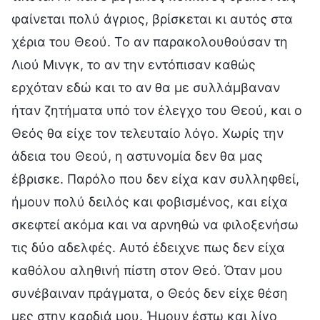
φαίνεται πολύ άγριος, βρίσκεται κι αυτός στα
χέρια του Θεού. Το αν παρακολουθούσαν τη
Λιού Μινγκ, το αν την εντόπισαν καθώς
ερχόταν εδώ και το αν θα με συλλάμβαναν
ήταν ζητήματα υπό τον έλεγχο του Θεού, και ο
Θεός θα είχε τον τελευταίο λόγο. Χωρίς την
άδεια του Θεού, η αστυνομία δεν θα μας
έβρισκε. Παρόλο που δεν είχα καν συλληφθεί,
ήμουν πολύ δειλός και φοβισμένος, και είχα
σκεφτεί ακόμα και να αρνηθώ να φιλοξενήσω
τις δύο αδελφές. Αυτό έδειχνε πως δεν είχα
καθόλου αληθινή πίστη στον Θεό. Όταν μου
συνέβαιναν πράγματα, ο Θεός δεν είχε θέση
μες στην καρδιά μου. Ήμουν έστω και λίγο