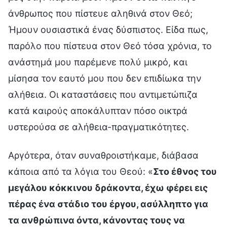
άνθρωπος που πίστευε αληθινά στον Θεό;
Ήμουν ουσιαστικά ένας δύσπιστος. Είδα πως,
παρόλο που πίστευα στον Θεό τόσα χρόνια, το
ανάστημά μου παρέμενε πολύ μικρό, και
μίσησα τον εαυτό μου που δεν επιδίωκα την
αλήθεια. Οι καταστάσεις που αντιμετώπιζα
κατά καιρούς αποκάλυπταν πόσο οικτρά
υστερούσα σε αλήθεια-πραγματικότητες.
Αργότερα, όταν συναθροιστήκαμε, διάβασα
κάποια από τα λόγια του Θεού: «
Στο έθνος του
μεγάλου κόκκινου δράκοντα, έχω φέρει εις
πέρας ένα στάδιο του έργου, ασύλληπτο για
τα ανθρώπινα όντα, κάνοντας τους να