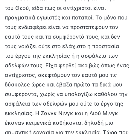
του Θεού, είδα πως οι αντίχριστοι είναι
πραγματικά εγωιστές και ποταποί. Το μόνο που
τους ενδιαφέρει είναι να προστατέψουν τον
εαυτό τους και τα συμφέροντά τους, και δεν
τους νοιάζει ούτε στο ελάχιστο η προστασία
του έργου της εκκλησίας ή η ασφάλεια των
αδελφών τους. Είχα φερθεί ακριβώς όπως ένας
αντίχριστος, σκεφτόμουν τον εαυτό μου τις
δύσκολες ώρες και έβαζα πρώτα τα δικά μου
συμφέροντα, χωρίς να υπολογίζω καθόλου την
ασφάλεια των αδελφών μου ούτε το έργο της
εκκλησίας. Η Ζανγκ Νινγκ και η Λιού Μινγκ
έκαναν κειμενικά καθήκοντα, δηλαδή μια
σημαντική εργασία για την εκκλησία. Τώρα που