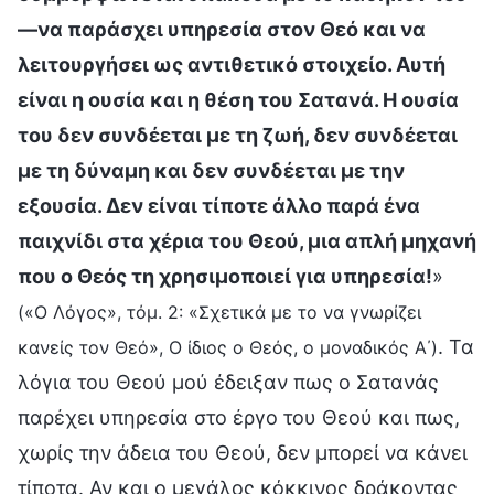
—να παράσχει υπηρεσία στον Θεό και να
λειτουργήσει ως αντιθετικό στοιχείο. Αυτή
είναι η ουσία και η θέση του Σατανά. Η ουσία
του δεν συνδέεται με τη ζωή, δεν συνδέεται
με τη δύναμη και δεν συνδέεται με την
εξουσία. Δεν είναι τίποτε άλλο παρά ένα
παιχνίδι στα χέρια του Θεού, μια απλή μηχανή
που ο Θεός τη χρησιμοποιεί για υπηρεσία!
»
(«Ο Λόγος», τόμ. 2: «Σχετικά με το να γνωρίζει
. Τα
κανείς τον Θεό», Ο ίδιος ο Θεός, ο μοναδικός Α΄)
λόγια του Θεού μού έδειξαν πως ο Σατανάς
παρέχει υπηρεσία στο έργο του Θεού και πως,
χωρίς την άδεια του Θεού, δεν μπορεί να κάνει
τίποτα. Αν και ο μεγάλος κόκκινος δράκοντας