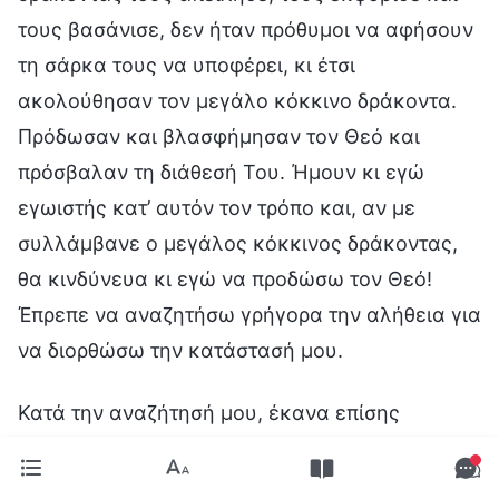
τους βασάνισε, δεν ήταν πρόθυμοι να αφήσουν
τη σάρκα τους να υποφέρει, κι έτσι
ακολούθησαν τον μεγάλο κόκκινο δράκοντα.
Πρόδωσαν και βλασφήμησαν τον Θεό και
πρόσβαλαν τη διάθεσή Του. Ήμουν κι εγώ
εγωιστής κατ’ αυτόν τον τρόπο και, αν με
συλλάμβανε ο μεγάλος κόκκινος δράκοντας,
θα κινδύνευα κι εγώ να προδώσω τον Θεό!
Έπρεπε να αναζητήσω γρήγορα την αλήθεια για
να διορθώσω την κατάστασή μου.
Κατά την αναζήτησή μου, έκανα επίσης
αυτοκριτική και διερωτήθηκα: «Γιατί φοβάμαι
διαρκώς μήπως με συλλάβουν;» Στην