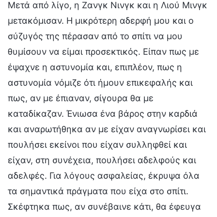
Μετά από λίγο, η Ζανγκ Νινγκ και η Λιού Μινγκ
μετακόμισαν. Η μικρότερη αδερφή μου και ο
σύζυγός της πέρασαν από το σπίτι να μου
θυμίσουν να είμαι προσεκτικός. Είπαν πως με
έψαχνε η αστυνομία και, επιπλέον, πως η
αστυνομία νόμιζε ότι ήμουν επικεφαλής και
πως, αν με έπιαναν, σίγουρα θα με
καταδίκαζαν. Ένιωσα ένα βάρος στην καρδιά
και αναρωτήθηκα αν με είχαν αναγνωρίσει και
πουλήσει εκείνοι που είχαν συλληφθεί και
είχαν, στη συνέχεια, πουλήσει αδελφούς και
αδελφές. Για λόγους ασφαλείας, έκρυψα όλα
τα σημαντικά πράγματα που είχα στο σπίτι.
Σκέφτηκα πως, αν συνέβαινε κάτι, θα έφευγα