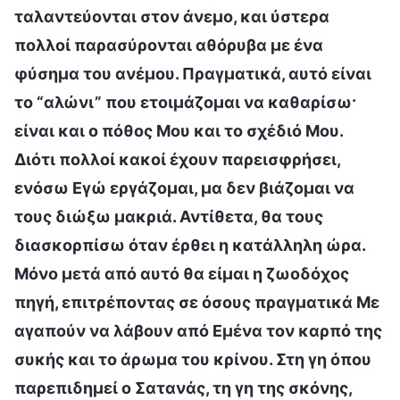
ταλαντεύονται στον άνεμο, και ύστερα
πολλοί παρασύρονται αθόρυβα με ένα
φύσημα του ανέμου. Πραγματικά, αυτό είναι
το “αλώνι” που ετοιμάζομαι να καθαρίσω·
είναι και ο πόθος Μου και το σχέδιό Μου.
Διότι πολλοί κακοί έχουν παρεισφρήσει,
ενόσω Εγώ εργάζομαι, μα δεν βιάζομαι να
τους διώξω μακριά. Αντίθετα, θα τους
διασκορπίσω όταν έρθει η κατάλληλη ώρα.
Μόνο μετά από αυτό θα είμαι η ζωοδόχος
πηγή, επιτρέποντας σε όσους πραγματικά Με
αγαπούν να λάβουν από Εμένα τον καρπό της
συκής και το άρωμα του κρίνου. Στη γη όπου
παρεπιδημεί ο Σατανάς, τη γη της σκόνης,