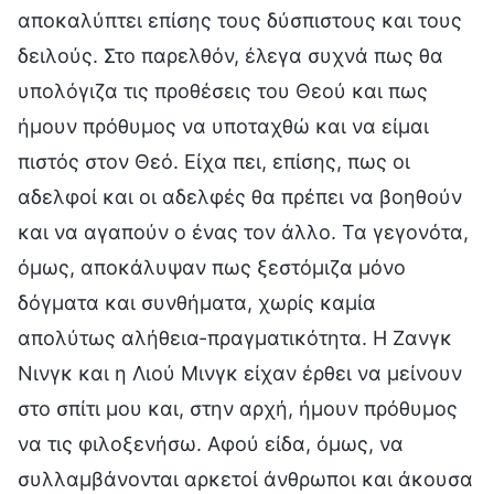
αποκαλύπτει επίσης τους δύσπιστους και τους
δειλούς. Στο παρελθόν, έλεγα συχνά πως θα
υπολόγιζα τις προθέσεις του Θεού και πως
ήμουν πρόθυμος να υποταχθώ και να είμαι
πιστός στον Θεό. Είχα πει, επίσης, πως οι
αδελφοί και οι αδελφές θα πρέπει να βοηθούν
και να αγαπούν ο ένας τον άλλο. Τα γεγονότα,
όμως, αποκάλυψαν πως ξεστόμιζα μόνο
δόγματα και συνθήματα, χωρίς καμία
απολύτως αλήθεια-πραγματικότητα. Η Ζανγκ
Νινγκ και η Λιού Μινγκ είχαν έρθει να μείνουν
στο σπίτι μου και, στην αρχή, ήμουν πρόθυμος
να τις φιλοξενήσω. Αφού είδα, όμως, να
συλλαμβάνονται αρκετοί άνθρωποι και άκουσα