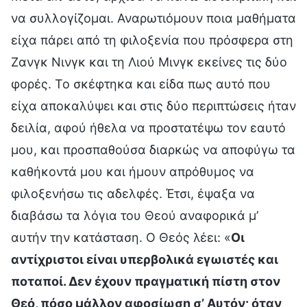
να συλλογίζομαι. Αναρωτιόμουν ποια μαθήματα
είχα πάρει από τη φιλοξενία που πρόσφερα στη
Ζανγκ Νινγκ και τη Λιού Μινγκ εκείνες τις δύο
φορές. Το σκέφτηκα και είδα πως αυτό που
είχα αποκαλύψει και στις δύο περιπτώσεις ήταν
δειλία, αφού ήθελα να προστατέψω τον εαυτό
μου, και προσπαθούσα διαρκώς να αποφύγω τα
καθήκοντά μου και ήμουν απρόθυμος να
φιλοξενήσω τις αδελφές. Έτσι, έψαξα να
διαβάσω τα λόγια του Θεού αναφορικά μ’
αυτήν την κατάσταση. Ο Θεός λέει: «
Οι
αντίχριστοι είναι υπερβολικά εγωιστές και
ποταποί. Δεν έχουν πραγματική πίστη στον
Θεό, πόσο μάλλον αφοσίωση σ’ Αυτόν· όταν