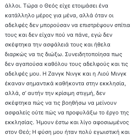
άλλοι. Τώρα ο Θεός είχε ετοιμάσει ένα
κατάλληλο μέρος για μένα, αλλά όταν οι
αδελφές δεν μπορούσαν να επιστρέψουν σπίτια
τους και δεν είχαν πού να πάνε, εγώ δεν
σκέφτηκα την ασφάλειά τους και ήθελα
διαρκώς να τις διώξω. Συνειδητοποίησα πως
δεν αγαπούσα καθόλου τους αδελφούς και τις
αδελφές μου. Η Ζανγκ Νινγκ και η Λιού Μινγκ
έκαναν σημαντικά καθήκοντα στην εκκλησία,
αλλά, σ’ αυτήν την κρίσιμη στιγμή, δεν
σκέφτηκα πώς να τις βοηθήσω να μείνουν
ασφαλείς ούτε πώς να προφυλάξω το έργο της
εκκλησίας. Ήμουν έστω και λίγο αφοσιωμένος
στον Θεό; Η φύση μου ήταν πολύ εγωιστική και