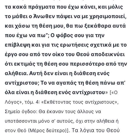
τα κακά πράγματα που έχω κάνει, και μόλις
το μάθει ο Άνωθεν πάψει να με χρησιμοποιεί,
και χάσω τη θέση μου, θα πω ξεκάθαρα αυτά
που έχω να πω”; Ο φόβος σου για την
επίβλεψη και για τις ερωτήσεις σχετικά με το
έργο σου από τον οίκο του Θεού αποδεικνύει
ότι εκτιμάς τη θέση σου περισσότερο από την
αλήθεια. Αυτή δεν είναι η διάθεση ενός
αντίχριστου; Το να αγαπάς τη θέση πάνω απ’
όλα είναι η διάθεση ενός αντίχριστου
»
[«Ο
Λόγος», τόμ. 4: «Εκθέτοντας τους αντίχριστους»,
Σημείο όγδοο: Θα έκαναν τους άλλους να
υποτάσσονται μόνο σ’ αυτούς, όχι στην αλήθεια ή
. Τα λόγια του Θεού
στον Θεό (Μέρος δεύτερο)]