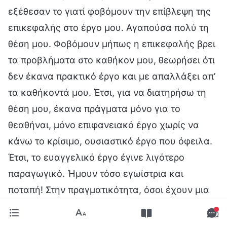
εξέθεσαν το γιατί φοβόμουν την επίβλεψη της
επικεφαλής στο έργο μου. Αγαπούσα πολύ τη
θέση μου. Φοβόμουν μήπως η επικεφαλής βρει
τα προβλήματα στο καθήκον μου, θεωρήσει ότι
δεν έκανα πρακτικό έργο και με απαλλάξει απ’
τα καθήκοντά μου. Έτσι, για να διατηρήσω τη
θέση μου, έκανα πράγματα μόνο για το
θεαθήναι, μόνο επιφανειακό έργο χωρίς να
κάνω το κρίσιμο, ουσιαστικό έργο που όφειλα.
Έτσι, το ευαγγελικό έργο έγινε λιγότερο
παραγωγικό. Ήμουν τόσο εγωίστρια και
ποταπή! Στην πραγματικότητα, όσοι έχουν μια
καρδιά ευσεβή απέναντι στον Θεό βάζουν
πρώτο στο καθήκον τους το έργο της