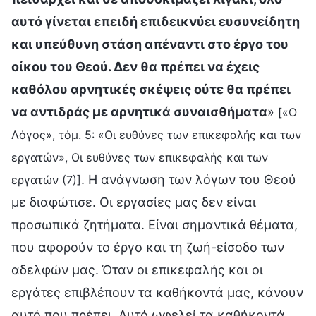
αυτό γίνεται επειδή επιδεικνύει ευσυνείδητη
και υπεύθυνη στάση απέναντι στο έργο του
οίκου του Θεού. Δεν θα πρέπει να έχεις
καθόλου αρνητικές σκέψεις ούτε θα πρέπει
να αντιδράς με αρνητικά συναισθήματα
»
[«Ο
Λόγος», τόμ. 5: «Οι ευθύνες των επικεφαλής και των
εργατών», Οι ευθύνες των επικεφαλής και των
. Η ανάγνωση των λόγων του Θεού
εργατών (7)]
με διαφώτισε. Οι εργασίες μας δεν είναι
προσωπικά ζητήματα. Είναι σημαντικά θέματα,
που αφορούν το έργο και τη ζωή-είσοδο των
αδελφών μας. Όταν οι επικεφαλής και οι
εργάτες επιβλέπουν τα καθήκοντά μας, κάνουν
αυτό που πρέπει. Αυτό ωφελεί τα καθήκοντά