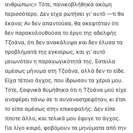
ανθρώπων;» Τότε, πανικοβλήθηκα ακόμη
περισσότερο. Δεν είχα ρωτήσει γι’ αυτό —τι θα
έκανα; Αν δεν απαντούσα, θα σκεφτόταν ότι
δεν παρακολουθούσα το έργο της αδελφής
Τζοάνα, ότι δεν ανακάλυψα και δεν έλυσα τα
προβλήματά της εγκαίρως, και γι’ αυτό
μειωνόταν η παραγωγικότητά της. Έστειλα
αμέσως μήνυμα στη Τζοάνα, αλλά δεν το είδε.
Είχα τέτοιο άγχος, που ίδρωσαν τα χέρια μου.
Τότε, ξαφνικά θυμήθηκα ότι η Τζοάνα μού είχε
αναφέρει πάνω σε τι συναναστρεφόταν, κι έτσι
το είπα αμέσως στην επικεφαλής. Δεν είπε
τίποτε άλλο, και τελικά μου έφυγε το άγχος.
Για λίγο καιρό, φοβόμουν τα μηνύματα από την