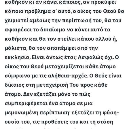
καθήκον κι αν κάνει κάποιος, αν προκύψει
κάποιο πρόβλημα σ’ αυτό, ο οίκος του Θεού θα
χειριστεί αμέσως την περίπτωσή του, θα του
αφαιρέσει το δικαίωμα να κάνει αυτό το
καθήκον και θα τον στείλει κάπου αλλού ή,
μάλιστα, θα τον αποπέμψει από την
εκκλησία. Είναι όντως έτσι; Ασφαλώς όχι. Ο
οίκος του Θεού μεταχειρίζεται κάθε άτομο
σύμφωνα με τις αλήθεια-αρχές. Ο Θεός είναι
δίκαιος στη μεταχείρισή Του προς κάθε
άτομο. Δεν εξετάζει μόνο το πώς
συμπεριφέρεται ένα άτομο σε μια
μεμονωμένη περίπτωση· εξετάζει τη φύση-
ουσία του, τις προθέσεις του και τη στάση