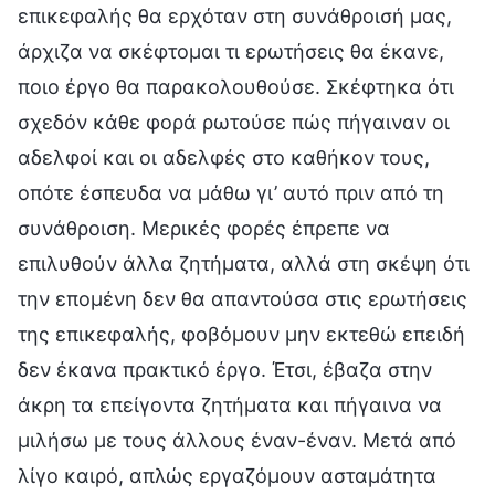
επικεφαλής θα ερχόταν στη συνάθροισή μας,
άρχιζα να σκέφτομαι τι ερωτήσεις θα έκανε,
ποιο έργο θα παρακολουθούσε. Σκέφτηκα ότι
σχεδόν κάθε φορά ρωτούσε πώς πήγαιναν οι
αδελφοί και οι αδελφές στο καθήκον τους,
οπότε έσπευδα να μάθω γι’ αυτό πριν από τη
συνάθροιση. Μερικές φορές έπρεπε να
επιλυθούν άλλα ζητήματα, αλλά στη σκέψη ότι
την επομένη δεν θα απαντούσα στις ερωτήσεις
της επικεφαλής, φοβόμουν μην εκτεθώ επειδή
δεν έκανα πρακτικό έργο. Έτσι, έβαζα στην
άκρη τα επείγοντα ζητήματα και πήγαινα να
μιλήσω με τους άλλους έναν-έναν. Μετά από
λίγο καιρό, απλώς εργαζόμουν ασταμάτητα