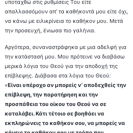
υποταχθώ στις ρυθμίσεις Του είτε
απαλλασσόμουν απ’ τα καθήκοντά μου είτε όχι,
να κάνω με ειλικρίνεια το καθήκον μου. Μετά
την προσευχή, ένιωσα πιο γαλήνια.
Αργότερα, συναναστράφηκα με μια αδελφή για
την κατάστασή μου. Μου πρότεινε να διαβάσω
μερικά λόγια του Θεού για την αποδοχή της
επίβλεψης. Διάβασα στα λόγια του Θεού:
«
Είναι υπέροχο αν μπορείς ν’ αποδεχθείς την
επίβλεψη, την παρατήρηση και την
προσπάθεια του οίκου του Θεού να σε
καταλάβει. Κάτι τέτοιο σε βοηθάει να
εκπληρώνεις το καθήκον σου, να μπορείς να
κάνεις το καθήκον σου με τρόπο που