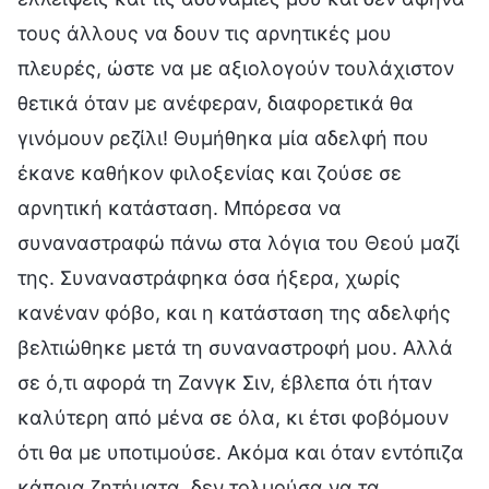
τους άλλους να δουν τις αρνητικές μου
πλευρές, ώστε να με αξιολογούν τουλάχιστον
θετικά όταν με ανέφεραν, διαφορετικά θα
γινόμουν ρεζίλι! Θυμήθηκα μία αδελφή που
έκανε καθήκον φιλοξενίας και ζούσε σε
αρνητική κατάσταση. Μπόρεσα να
συναναστραφώ πάνω στα λόγια του Θεού μαζί
της. Συναναστράφηκα όσα ήξερα, χωρίς
κανέναν φόβο, και η κατάσταση της αδελφής
βελτιώθηκε μετά τη συναναστροφή μου. Αλλά
σε ό,τι αφορά τη Ζανγκ Σιν, έβλεπα ότι ήταν
καλύτερη από μένα σε όλα, κι έτσι φοβόμουν
ότι θα με υποτιμούσε. Ακόμα και όταν εντόπιζα
κάποια ζητήματα, δεν τολμούσα να τα