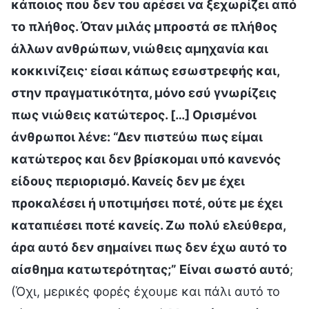
κάποιος που δεν του αρέσει να ξεχωρίζει από
το πλήθος. Όταν μιλάς μπροστά σε πλήθος
άλλων ανθρώπων, νιώθεις αμηχανία και
κοκκινίζεις· είσαι κάπως εσωστρεφής και,
στην πραγματικότητα, μόνο εσύ γνωρίζεις
πως νιώθεις κατώτερος. […] Ορισμένοι
άνθρωποι λένε: “Δεν πιστεύω πως είμαι
κατώτερος και δεν βρίσκομαι υπό κανενός
είδους περιορισμό. Κανείς δεν με έχει
προκαλέσει ή υποτιμήσει ποτέ, ούτε με έχει
καταπιέσει ποτέ κανείς. Ζω πολύ ελεύθερα,
άρα αυτό δεν σημαίνει πως δεν έχω αυτό το
αίσθημα κατωτερότητας;” Είναι σωστό αυτό
;
(Όχι, μερικές φορές έχουμε και πάλι αυτό το