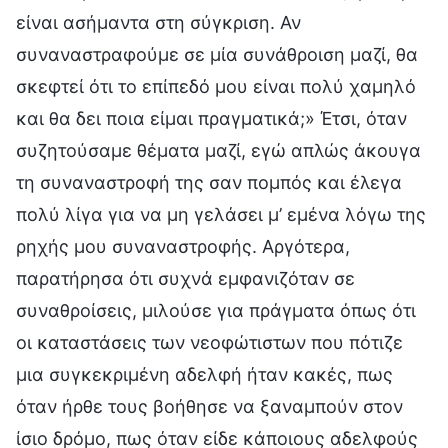
είναι ασήμαντα στη σύγκριση. Αν
συναναστραφούμε σε μία συνάθροιση μαζί, θα
σκεφτεί ότι το επίπεδό μου είναι πολύ χαμηλό
και θα δει ποια είμαι πραγματικά;» Έτσι, όταν
συζητούσαμε θέματα μαζί, εγώ απλώς άκουγα
τη συναναστροφή της σαν πομπός και έλεγα
πολύ λίγα για να μη γελάσει μ’ εμένα λόγω της
ρηχής μου συναναστροφής. Αργότερα,
παρατήρησα ότι συχνά εμφανιζόταν σε
συναθροίσεις, μιλούσε για πράγματα όπως ότι
οι καταστάσεις των νεοφώτιστων που πότιζε
μια συγκεκριμένη αδελφή ήταν κακές, πως
όταν ήρθε τους βοήθησε να ξαναμπούν στον
ίσιο δρόμο, πως όταν είδε κάποιους αδελφούς