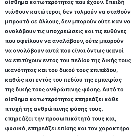
αίσθημα κατωτερότητας που έχουν. Επειδή
νιώθουν κατώτεροι, δεν τολμούν να σταθούν
μπροστά σε άλλους, δεν μπορούν ούτε καν να
αναλάβουν τις υποχρεώσεις και τις ευθύνες
που οφείλουν να αναλάβουν, ούτε μπορούν
να αναλάβουν αυτά που είναι όντως ικανοί
να επιτύχουν εντός του πεδίου της δικής τους
ικανότητας και του δικού τους επιπέδου,
καθώς και εντός του πεδίου της εμπειρίας
της δικής τους ανθρώπινης φύσης. Αυτό το
αίσθημα κατωτερότητας επηρεάζει κάθε
πτυχή της ανθρώπινης φύσης τους,
επηρεάζει την προσωπικότητά τους και,
φυσικά, επηρεάζει επίσης και τον χαρακτήρα