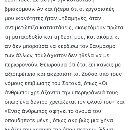
βρισκόμουν. Αν και ήξερα ότι οι εργασιακές
μου ικανότητες ήταν μηδαμηνές, όταν
αντιμετώπιζα καταστάσεις, σκεφτόμουν πρώτα
τη ματαιοδοξία και τη θέση μου, και ακόμα κι
αν δεν μπορούσα να κερδίσω τον θαυμασμό
των άλλων, τουλάχιστον δεν ήθελα να με
περιφρονούν. Θεωρούσα ότι έτσι ζει κανείς με
αξιοπρέπεια και ακεραιότητα. Ζούσα υπό τους
νόμους επιβίωσης του Σατανά, όπως «Οι
άνθρωποι χρειάζονται την υπερηφάνειά τους
όπως ένα δέντρο χρειάζεται τον φλοιό του» και
«Ένας άνθρωπος αφήνει το όνομά του
οπουδήποτε μένει, όπως ακριβώς μια χήνα
βγάζει την κραυγή της όπου πετάει». Έδινα