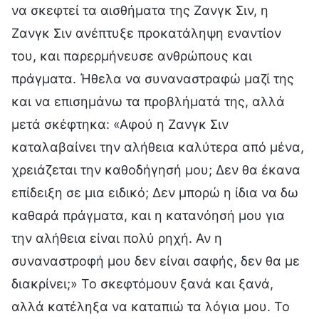
να σκεφτεί τα αισθήματα της Ζανγκ Σιν, η
Ζανγκ Σιν ανέπτυξε προκατάληψη εναντίον
του, και παρερμήνευσε ανθρώπους και
πράγματα. Ήθελα να συναναστραφώ μαζί της
και να επισημάνω τα προβλήματά της, αλλά
μετά σκέφτηκα: «Αφού η Ζανγκ Σιν
καταλαβαίνει την αλήθεια καλύτερα από μένα,
χρειάζεται την καθοδήγησή μου; Δεν θα έκανα
επίδειξη σε μια ειδικό; Δεν μπορώ η ίδια να δω
καθαρά πράγματα, και η κατανόησή μου για
την αλήθεια είναι πολύ ρηχή. Αν η
συναναστροφή μου δεν είναι σαφής, δεν θα με
διακρίνει;» Το σκεφτόμουν ξανά και ξανά,
αλλά κατέληξα να καταπιώ τα λόγια μου. Το