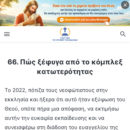
ίο
66. Πώς ξέφυγα από το κόμπλεξ κατωτερότητας
66. Πώς ξέφυγα από το κόμπλεξ
κατωτερότητας
Το 2022, πότιζα τους νεοφώτιστους στην
εκκλησία και ήξερα ότι αυτό ήταν εξύψωση του
Θεού, οπότε πήρα μια απόφαση, να εκτιμήσω
αυτήν την ευκαιρία εκπαίδευσης και να
συνεισφέρω στη διάδοση του ευαγγελίου της