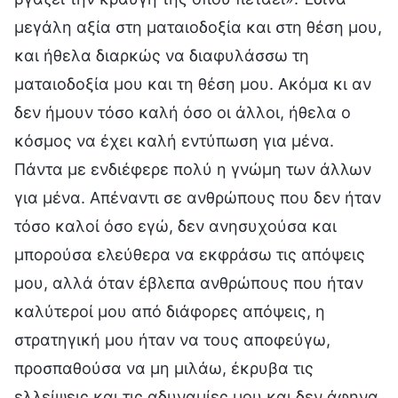
μεγάλη αξία στη ματαιοδοξία και στη θέση μου,
και ήθελα διαρκώς να διαφυλάσσω τη
ματαιοδοξία μου και τη θέση μου. Ακόμα κι αν
δεν ήμουν τόσο καλή όσο οι άλλοι, ήθελα ο
κόσμος να έχει καλή εντύπωση για μένα.
Πάντα με ενδιέφερε πολύ η γνώμη των άλλων
για μένα. Απέναντι σε ανθρώπους που δεν ήταν
τόσο καλοί όσο εγώ, δεν ανησυχούσα και
μπορούσα ελεύθερα να εκφράσω τις απόψεις
μου, αλλά όταν έβλεπα ανθρώπους που ήταν
καλύτεροί μου από διάφορες απόψεις, η
στρατηγική μου ήταν να τους αποφεύγω,
προσπαθούσα να μη μιλάω, έκρυβα τις
ελλείψεις και τις αδυναμίες μου και δεν άφηνα