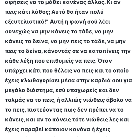
αφήσεις να το μάθει κανένας άλλος. Κι αν
πεις κάτι λάθος; Αυτό θα ήταν πολύ
εξευτελιστικό!” Αυτή η φωνή σού λέει
συνεχώς να μην κάνεις το τάδε, να μην
κάνεις το δείνα, να μην πεις το τάδε, να μην
πεις το δείνα, κάνοντάς σε να καταπίνεις την
κάθε λέξη που επιθυμείς να πεις. Όταν
υπάρχει κάτι που θέλεις να πεις και το οποίο
έχεις κλωθογυρίσει μέσα στην καρδιά σου για
μεγάλο διάστημα, εσύ υποχωρείς και δεν
τολμάς να το πεις, ή αλλιώς νιώθεις άβολα να
το πεις, πιστεύοντας πως δεν πρέπει να το
κάνεις, και αν το κάνεις τότε νιώθεις λες και
έχεις παραβεί κάποιον κανόνα ή έχεις