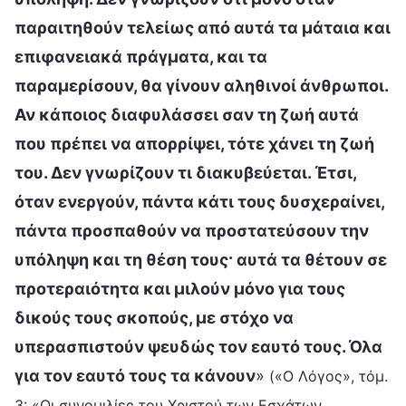
παραιτηθούν τελείως από αυτά τα μάταια και
επιφανειακά πράγματα, και τα
παραμερίσουν, θα γίνουν αληθινοί άνθρωποι.
Αν κάποιος διαφυλάσσει σαν τη ζωή αυτά
που πρέπει να απορρίψει, τότε χάνει τη ζωή
του. Δεν γνωρίζουν τι διακυβεύεται. Έτσι,
όταν ενεργούν, πάντα κάτι τους δυσχεραίνει,
πάντα προσπαθούν να προστατεύσουν την
υπόληψη και τη θέση τους· αυτά τα θέτουν σε
προτεραιότητα και μιλούν μόνο για τους
δικούς τους σκοπούς, με στόχο να
υπερασπιστούν ψευδώς τον εαυτό τους. Όλα
για τον εαυτό τους τα κάνουν
»
(«Ο Λόγος», τόμ.
3: «Οι συνομιλίες του Χριστού των Εσχάτων