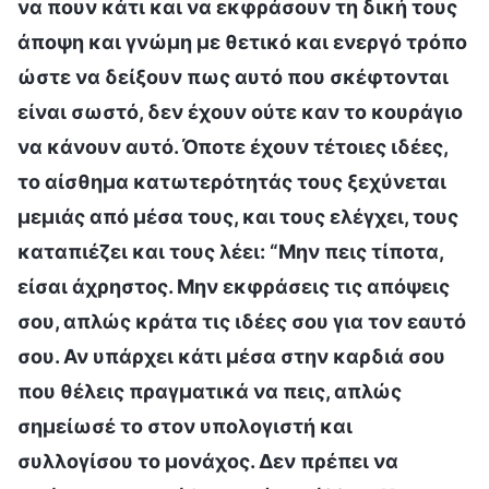
να πουν κάτι και να εκφράσουν τη δική τους
άποψη και γνώμη με θετικό και ενεργό τρόπο
ώστε να δείξουν πως αυτό που σκέφτονται
είναι σωστό, δεν έχουν ούτε καν το κουράγιο
να κάνουν αυτό. Όποτε έχουν τέτοιες ιδέες,
το αίσθημα κατωτερότητάς τους ξεχύνεται
μεμιάς από μέσα τους, και τους ελέγχει, τους
καταπιέζει και τους λέει: “Μην πεις τίποτα,
είσαι άχρηστος. Μην εκφράσεις τις απόψεις
σου, απλώς κράτα τις ιδέες σου για τον εαυτό
σου. Αν υπάρχει κάτι μέσα στην καρδιά σου
που θέλεις πραγματικά να πεις, απλώς
σημείωσέ το στον υπολογιστή και
συλλογίσου το μονάχος. Δεν πρέπει να