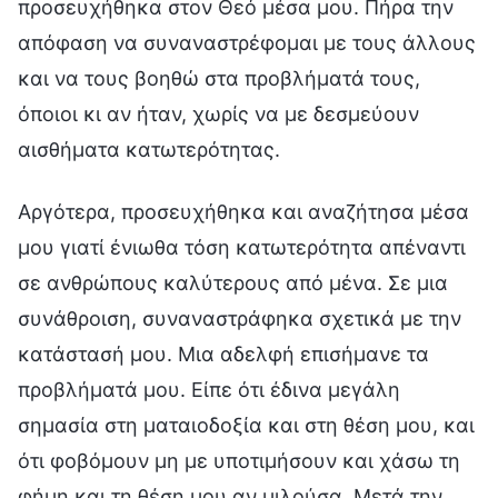
προσευχήθηκα στον Θεό μέσα μου. Πήρα την
απόφαση να συναναστρέφομαι με τους άλλους
και να τους βοηθώ στα προβλήματά τους,
όποιοι κι αν ήταν, χωρίς να με δεσμεύουν
αισθήματα κατωτερότητας.
Αργότερα, προσευχήθηκα και αναζήτησα μέσα
μου γιατί ένιωθα τόση κατωτερότητα απέναντι
σε ανθρώπους καλύτερους από μένα. Σε μια
συνάθροιση, συναναστράφηκα σχετικά με την
κατάστασή μου. Μια αδελφή επισήμανε τα
προβλήματά μου. Είπε ότι έδινα μεγάλη
σημασία στη ματαιοδοξία και στη θέση μου, και
ότι φοβόμουν μη με υποτιμήσουν και χάσω τη
φήμη και τη θέση μου αν μιλούσα. Μετά την