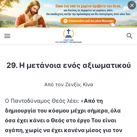
ίο
29. Η μετάνοια ενός αξιωματικού
29. Η μετάνοια ενός αξιωματικού
Από τον Ζενξίν, Κίνα
Ο Παντοδύναμος Θεός λέει: «
Από τη
δημιουργία του κόσμου μέχρι σήμερα, όλα
όσα έχει κάνει ο Θεός στο έργο Του είναι
αγάπη, χωρίς να έχει κανένα μίσος για τον