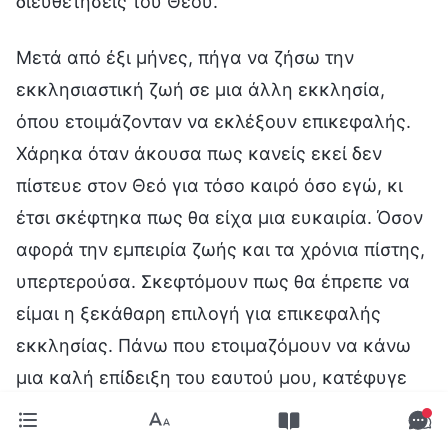
διευθετήσεις του Θεού.
Μετά από έξι μήνες, πήγα να ζήσω την
εκκλησιαστική ζωή σε μια άλλη εκκλησία,
όπου ετοιμάζονταν να εκλέξουν επικεφαλής.
Χάρηκα όταν άκουσα πως κανείς εκεί δεν
πίστευε στον Θεό για τόσο καιρό όσο εγώ, κι
έτσι σκέφτηκα πως θα είχα μια ευκαιρία. Όσον
αφορά την εμπειρία ζωής και τα χρόνια πίστης,
υπερτερούσα. Σκεφτόμουν πως θα έπρεπε να
είμαι η ξεκάθαρη επιλογή για επικεφαλής
εκκλησίας. Πάνω που ετοιμαζόμουν να κάνω
μια καλή επίδειξη του εαυτού μου, κατέφυγε
στην εκκλησία μια αδελφή από την
προηγούμενη εκκλησία μου, καθώς την