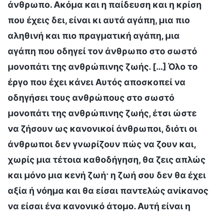
άνθρωπο. Ακόμα και η παίδευση και η κρίση
που έχεις δει, είναι κι αυτά αγάπη, μια πιο
αληθινή και πιο πραγματική αγάπη, μια
αγάπη που οδηγεί τον άνθρωπο στο σωστό
μονοπάτι της ανθρώπινης ζωής. […] Όλο το
έργο που έχει κάνει Αυτός αποσκοπεί να
οδηγήσει τους ανθρώπους στο σωστό
μονοπάτι της ανθρώπινης ζωής, έτσι ώστε
να ζήσουν ως κανονικοί άνθρωποι, διότι οι
άνθρωποι δεν γνωρίζουν πώς να ζουν και,
χωρίς μια τέτοια καθοδήγηση, θα ζεις απλώς
και μόνο μια κενή ζωή· η ζωή σου δεν θα έχει
αξία ή νόημα και θα είσαι παντελώς ανίκανος
να είσαι ένα κανονικό άτομο. Αυτή είναι η