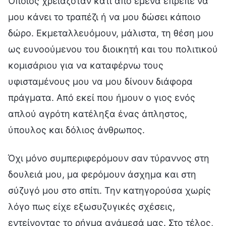
Όποιος χρειαζόταν κάτι από εμένα έπρεπε να
μου κάνει το τραπέζι ή να μου δώσει κάποιο
δώρο. Εκμεταλλευόμουν, μάλιστα, τη θέση μου
ως ευνοούμενου του διοικητή και του πολιτικού
κομισάριου για να καταφέρνω τους
υφισταμένους μου να μου δίνουν διάφορα
πράγματα. Από εκεί που ήμουν ο γιος ενός
απλού αγρότη κατέληξα ένας άπληστος,
ύπουλος και δόλιος άνθρωπος.
Όχι μόνο συμπεριφερόμουν σαν τύραννος στη
δουλειά μου, μα φερόμουν άσχημα και στη
σύζυγό μου στο σπίτι. Την κατηγορούσα χωρίς
λόγο πως είχε εξωσυζυγικές σχέσεις,
εντείνοντας το ρήγμα ανάμεσά μας. Στο τέλος,