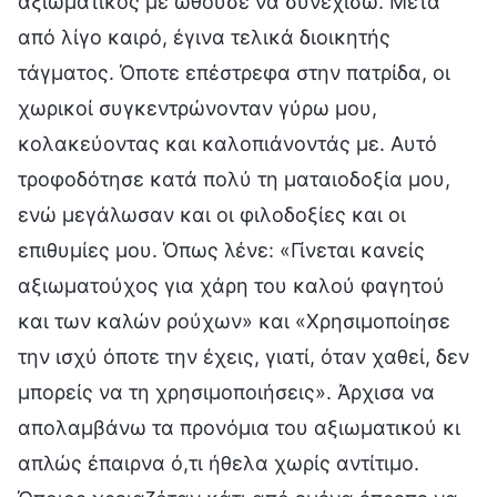
αξιωματικός με ωθούσε να συνεχίσω. Μετά
από λίγο καιρό, έγινα τελικά διοικητής
τάγματος. Όποτε επέστρεφα στην πατρίδα, οι
χωρικοί συγκεντρώνονταν γύρω μου,
κολακεύοντας και καλοπιάνοντάς με. Αυτό
τροφοδότησε κατά πολύ τη ματαιοδοξία μου,
ενώ μεγάλωσαν και οι φιλοδοξίες και οι
επιθυμίες μου. Όπως λένε: «Γίνεται κανείς
αξιωματούχος για χάρη του καλού φαγητού
και των καλών ρούχων» και «Χρησιμοποίησε
την ισχύ όποτε την έχεις, γιατί, όταν χαθεί, δεν
μπορείς να τη χρησιμοποιήσεις». Άρχισα να
απολαμβάνω τα προνόμια του αξιωματικού κι
απλώς έπαιρνα ό,τι ήθελα χωρίς αντίτιμο.