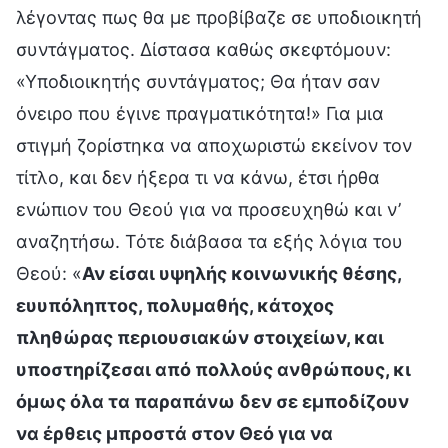
λέγοντας πως θα με προβίβαζε σε υποδιοικητή
συντάγματος. Δίστασα καθώς σκεφτόμουν:
«Υποδιοικητής συντάγματος; Θα ήταν σαν
όνειρο που έγινε πραγματικότητα!» Για μια
στιγμή ζορίστηκα να αποχωριστώ εκείνον τον
τίτλο, και δεν ήξερα τι να κάνω, έτσι ήρθα
ενώπιον του Θεού για να προσευχηθώ και ν’
αναζητήσω. Τότε διάβασα τα εξής λόγια του
Θεού: «
Αν είσαι υψηλής κοινωνικής θέσης,
ευυπόληπτος, πολυμαθής, κάτοχος
πληθώρας περιουσιακών στοιχείων, και
υποστηρίζεσαι από πολλούς ανθρώπους, κι
όμως όλα τα παραπάνω δεν σε εμποδίζουν
να έρθεις μπροστά στον Θεό για να