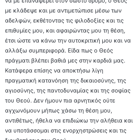
να με επαναφέρει στον σωστό δρόμο, ο Θεός
με κλάδεψε και με αντιμετώπισε μέσω των
αδελφών, εκθέτοντας τις φιλοδοξίες και τις
επιθυμίες μου, και αφαιρώντας μου τη θέση,
έτσι ώστε να κάνω την αυτοκριτική μου και να
αλλάξω συμπεριφορά. Είδα πως ο Θεός
πράγματι βλέπει βαθιά μες στην καρδιά μας.
Κατάφερα επίσης να αποκτήσω λίγη
πραγματική κατανόηση της δικαιοσύνης, της
αγιοσύνης, της παντοδυναμίας και της σοφίας
του Θεού. Δεν ήμουν πια αρνητικός ούτε
αγχωνόμουν μήπως χάσω τη θέση μου,
αντιθέτως, ήθελα να επιδιώκω την αλήθεια και
να υποτάσσομαι στις ενορχηστρώσεις και τις