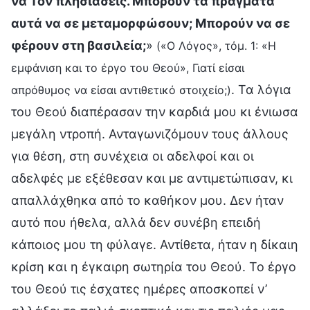
να Τον πλησιάσεις. Μπορούν τα πράγματα
αυτά να σε μεταμορφώσουν; Μπορούν να σε
φέρουν στη βασιλεία;
»
(«Ο Λόγος», τόμ. 1: «Η
εμφάνιση και το έργο του Θεού», Γιατί είσαι
. Τα λόγια
απρόθυμος να είσαι αντιθετικό στοιχείο;)
του Θεού διαπέρασαν την καρδιά μου κι ένιωσα
μεγάλη ντροπή. Ανταγωνιζόμουν τους άλλους
για θέση, στη συνέχεια οι αδελφοί και οι
αδελφές με εξέθεσαν και με αντιμετώπισαν, κι
απαλλάχθηκα από το καθήκον μου. Δεν ήταν
αυτό που ήθελα, αλλά δεν συνέβη επειδή
κάποιος μου τη φύλαγε. Αντίθετα, ήταν η δίκαιη
κρίση και η έγκαιρη σωτηρία του Θεού. Το έργο
του Θεού τις έσχατες ημέρες αποσκοπεί ν’