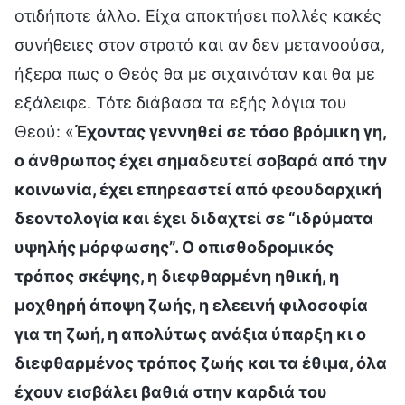
οτιδήποτε άλλο. Είχα αποκτήσει πολλές κακές
συνήθειες στον στρατό και αν δεν μετανοούσα,
ήξερα πως ο Θεός θα με σιχαινόταν και θα με
εξάλειφε. Τότε διάβασα τα εξής λόγια του
Θεού: «
Έχοντας γεννηθεί σε τόσο βρόμικη γη,
ο άνθρωπος έχει σημαδευτεί σοβαρά από την
κοινωνία, έχει επηρεαστεί από φεουδαρχική
δεοντολογία και έχει διδαχτεί σε “ιδρύματα
υψηλής μόρφωσης”. Ο οπισθοδρομικός
τρόπος σκέψης, η διεφθαρμένη ηθική, η
μοχθηρή άποψη ζωής, η ελεεινή φιλοσοφία
για τη ζωή, η απολύτως ανάξια ύπαρξη κι ο
διεφθαρμένος τρόπος ζωής και τα έθιμα, όλα
έχουν εισβάλει βαθιά στην καρδιά του