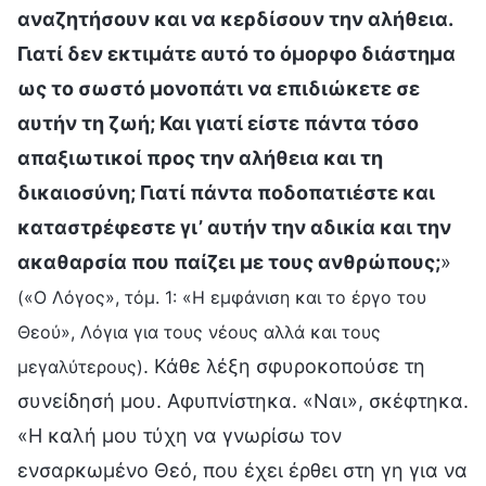
αναζητήσουν και να κερδίσουν την αλήθεια.
Γιατί δεν εκτιμάτε αυτό το όμορφο διάστημα
ως το σωστό μονοπάτι να επιδιώκετε σε
αυτήν τη ζωή; Και γιατί είστε πάντα τόσο
απαξιωτικοί προς την αλήθεια και τη
δικαιοσύνη; Γιατί πάντα ποδοπατιέστε και
καταστρέφεστε γι’ αυτήν την αδικία και την
ακαθαρσία που παίζει με τους ανθρώπους;
»
(«Ο Λόγος», τόμ. 1: «Η εμφάνιση και το έργο του
Θεού», Λόγια για τους νέους αλλά και τους
. Κάθε λέξη σφυροκοπούσε τη
μεγαλύτερους)
συνείδησή μου. Αφυπνίστηκα. «Ναι», σκέφτηκα.
«Η καλή μου τύχη να γνωρίσω τον
ενσαρκωμένο Θεό, που έχει έρθει στη γη για να