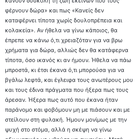
κάνουν δύσκολη τη ζωή εκείνων που τους
φέρνουν δώρα» και πως «Κανείς δεν
καταφέρνει τίποτα χωρίς δουλοπρέπεια και
κολακεία». Αν ήθελα να γίνω κάποιος, θα
έπρεπε να κάνω ό,τι χρειαζόταν για να βρω
χρήματα για δώρα, αλλιώς δεν θα κατάφερνα
τίποτα, όσο ικανός κι αν ήμουν. Ήθελα να πάω
μπροστά, κι έτσι έκανα ό,τι μπορούσα για να
βγάλω λεφτά, και έγλειφα τους ανωτέρους μου
και τους έδινα πράγματα που ήξερα πως τους
άρεσαν. Ήξερα πως αυτό που έκανα ήταν
παράνομο και φοβόμουν μη με πιάσουν και με
στείλουν στη φυλακή. Ήμουν μονίμως με την
ψυχή στο στόμα, αλλά η σκέψη να γίνω