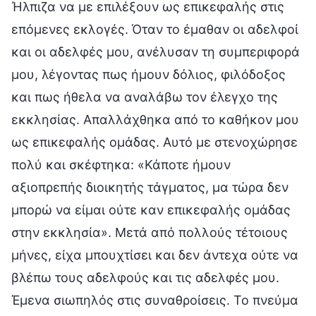
Ήλπιζα να με επιλέξουν ως επικεφαλής στις
επόμενες εκλογές. Όταν το έμαθαν οι αδελφοί
και οι αδελφές μου, ανέλυσαν τη συμπεριφορά
μου, λέγοντας πως ήμουν δόλιος, φιλόδοξος
και πως ήθελα να αναλάβω τον έλεγχο της
εκκλησίας. Απαλλάχθηκα από το καθήκον μου
ως επικεφαλής ομάδας. Αυτό με στενοχώρησε
πολύ και σκέφτηκα: «Κάποτε ήμουν
αξιοπρεπής διοικητής τάγματος, μα τώρα δεν
μπορώ να είμαι ούτε καν επικεφαλής ομάδας
στην εκκλησία». Μετά από πολλούς τέτοιους
μήνες, είχα μπουχτίσει και δεν άντεχα ούτε να
βλέπω τους αδελφούς και τις αδελφές μου.
Έμενα σιωπηλός στις συναθροίσεις. Το πνεύμα