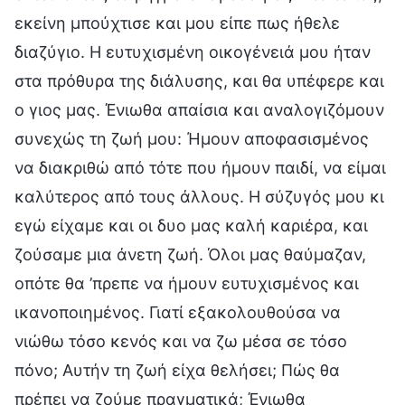
εκείνη μπούχτισε και μου είπε πως ήθελε
διαζύγιο. Η ευτυχισμένη οικογένειά μου ήταν
στα πρόθυρα της διάλυσης, και θα υπέφερε και
ο γιος μας. Ένιωθα απαίσια και αναλογιζόμουν
συνεχώς τη ζωή μου: Ήμουν αποφασισμένος
να διακριθώ από τότε που ήμουν παιδί, να είμαι
καλύτερος από τους άλλους. Η σύζυγός μου κι
εγώ είχαμε και οι δυο μας καλή καριέρα, και
ζούσαμε μια άνετη ζωή. Όλοι μας θαύμαζαν,
οπότε θα ’πρεπε να ήμουν ευτυχισμένος και
ικανοποιημένος. Γιατί εξακολουθούσα να
νιώθω τόσο κενός και να ζω μέσα σε τόσο
πόνο; Αυτήν τη ζωή είχα θελήσει; Πώς θα
πρέπει να ζούμε πραγματικά; Ένιωθα