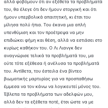
αλλά φοβόμουν ότι αν εξέθετα τα προβλήματά
του, θα έλεγε ότι δεν ήμουν στοργική και ότι
ήμουν υπερβολικά απαιτητική, κι έτσι του
μίλησα πολύ ήπια. Του έκανα μια απλή
υπενθύμιση και τον προέτρεψα να μην
επιδιώκει φήμη και θέση, αλλά να εστιάσει στο
κυρίως καθήκον του. Ο Λι Λιανγκ δεν
αναγνώρισε τελικά τα προβλήματά του, μα
ούτε τότε εξέθεσα ή ανέλυσα τα προβλήματά
του. Αντίθετα, του έστειλα ένα βίντεο
βιωματικής μαρτυρίας για να προσπαθήσω
έμμεσα να τον κάνω να λογικευτεί μόνος του.
Έβλεπα τα προβλήματα των αδελφών μου,
αλλά δεν τα εξέθετα ποτέ, έτσι ώστε να με