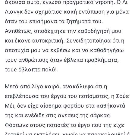
άκουσα αυτό, ένιωσα πραγματικά ντροπή. Ο Λι
Λιανγκ δεν σχημάτισε κακή εντύπωση για μένα
όταν του επισήμανα τα ζητήματά του.
Αντιθέτως, αποδέχτηκε την καθοδήγησή μου
και έκανε αυτοκριτική. Συνειδητοποίησα ότι η
αποτυχία μου να εκθέσω και να καθοδηγήσω
τους ανθρώπους όταν έβλεπα προβλήματα,
τους έβλαπτε πολύ!
Μετά από λίγο καιρό, ανακάλυψα ότι η
επιβλέπουσα του έργου του ποτίσματος, η Σούε
Μέι, δεν είχε αίσθημα φορτίου στα καθήκοντά
της και ενέδιδε στις ανέσεις της σάρκας.
Φόρτωνε στους ποτιστές το έργο που της είχε
ζητηθεί να εκτελέσει, χωρίς να παρακολουθεί ή