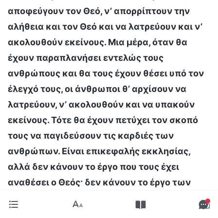
αποφεύγουν τον Θεό, ν’ απορρίπτουν την
αλήθεια και τον Θεό και να λατρεύουν και ν’
ακολουθούν εκείνους. Μια μέρα, όταν θα
έχουν παραπλανήσει εντελώς τους
ανθρώπους και θα τους έχουν θέσει υπό τον
έλεγχό τους, οι άνθρωποι θ’ αρχίσουν να
λατρεύουν, ν’ ακολουθούν και να υπακούν
εκείνους. Τότε θα έχουν πετύχει τον σκοπό
τους να παγιδεύσουν τις καρδιές των
ανθρώπων. Είναι επικεφαλής εκκλησίας,
αλλά δεν κάνουν το έργο που τους έχει
αναθέσει ο Θεός· δεν κάνουν το έργο των
επικεφαλής και των εργατών. Αντιθέτως,
επηρεάζουν τους εκλεκτούς του Θεού, τους