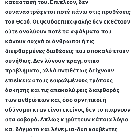
κατάστασή του. Επιπλέον, δεν
συναναστρέφεται ποτέ πάνω στις προθέσεις
του Θεού. Οι ψευδοεπικεφαλής δεν εκθέτουν
ούτε αναλύουν ποτέ τα σφάλματα που
κάνουν συχνά οι άνθρωποι ή τις
διεφθαρμένες διαθέσεις που αποκαλύπτουν
συνήθως. Δεν λύνουν πραγματικά
προβλήματα, αλλά αντιθέτως δείχνουν
επιείκεια στους εσφαλμένους τρόπους
άσκησης και τις αποκαλύψεις διαφθοράς
των ανθρώπων και, όσο αρνητικοί ή
αδύναμοι κι αν είναι εκείνοι, δεν το παίρνουν
στα σοβαρά. Απλώς κηρύττουν κάποια λόγια
και δόγματα και λένε μια-δυο κουβέντες