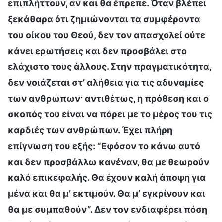
επιπλήττουν, αν και θα έπρεπε. Όταν βλέπει
ξεκάθαρα ότι ζημιώνονται τα συμφέροντα
του οίκου του Θεού, δεν τον απασχολεί ούτε
κάνει ερωτήσεις και δεν προσβάλει στο
ελάχιστο τους άλλους. Στην πραγματικότητα,
δεν νοιάζεται στ’ αλήθεια για τις αδυναμίες
των ανθρώπων· αντιθέτως, η πρόθεση και ο
σκοπός του είναι να πάρει με το μέρος του τις
καρδιές των ανθρώπων. Έχει πλήρη
επίγνωση του εξής: “Εφόσον το κάνω αυτό
και δεν προσβάλλω κανέναν, θα με θεωρούν
καλό επικεφαλής. Θα έχουν καλή άποψη για
μένα και θα μ’ εκτιμούν. Θα μ’ εγκρίνουν και
θα με συμπαθούν”. Δεν τον ενδιαφέρει πόση