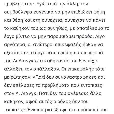
προβλήματος. Εγώ, από την άλλη, τον
συμβούλεψα ευγενικά να μην επιδιώκει φήμη
και θέση και στη συνέχεια, συνέχισε να κάνει
το καθήκον του ως συνήθως, με αποτέλεσμα το
έργο βίντεο να μην παρουσιάσει πρόοδο. Λίγο
αργότερα, οι ανώτεροι επικεφαλής ήρθαν να
εξετάσουν το έργο, και αφού η συμπεριφορά
του Λι Λιανγκ στα καθήκοντά του δεν είχε
αλλάξει, τον απάλλαξαν. Οι επικεφαλής τότε
με ρώτησαν: «Γιατί δεν συναναστράφηκες και
δεν επέλυσες τα προβλήματα που εντόπισες
στον Λι Λιανγκ; Γιατί δεν του ανέθεσες άλλο
καθήκον, αφού αυτός ο ρόλος δεν του
ταίριαζε;» Ένιωσα μια έξαψη στο πρόσωπό μου