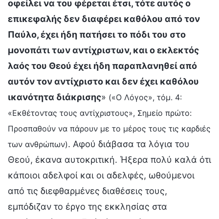
οφείλει να του φέρεται έτσι, τότε αυτός ο
επικεφαλής δεν διαφέρει καθόλου από τον
Παύλο, έχει ήδη πατήσει το πόδι του στο
μονοπάτι των αντίχριστων, και ο εκλεκτός
λαός του Θεού έχει ήδη παραπλανηθεί από
αυτόν τον αντίχριστο και δεν έχει καθόλου
ικανότητα διάκρισης
»
(«Ο Λόγος», τόμ. 4:
«Εκθέτοντας τους αντίχριστους», Σημείο πρώτο:
Προσπαθούν να πάρουν με το μέρος τους τις καρδιές
. Αφού διάβασα τα λόγια του
των ανθρώπων)
Θεού, έκανα αυτοκριτική. Ήξερα πολύ καλά ότι
κάποιοι αδελφοί και οι αδελφές, ωθούμενοι
από τις διεφθαρμένες διαθέσεις τους,
εμπόδιζαν το έργο της εκκλησίας στα