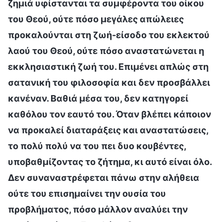
ζημιά υφίστανται τα συμφέροντα του οίκου
του Θεού, ούτε πόσο μεγάλες απώλειες
προκαλούνται στη ζωή-είσοδο του εκλεκτού
λαού του Θεού, ούτε πόσο αναστατώνεται η
εκκλησιαστική ζωή του. Επιμένει απλώς στη
σατανική του φιλοσοφία και δεν προσβάλλει
κανέναν. Βαθιά μέσα του, δεν κατηγορεί
καθόλου τον εαυτό του. Όταν βλέπει κάποιον
να προκαλεί διαταράξεις και αναστατώσεις,
το πολύ πολύ να του πει δυο κουβέντες,
υποβαθμίζοντας το ζήτημα, κι αυτό είναι όλο.
Δεν συναναστρέφεται πάνω στην αλήθεια
ούτε του επισημαίνει την ουσία του
προβλήματος, πόσο μάλλον αναλύει την