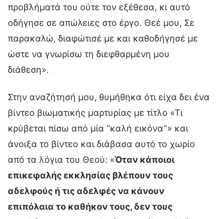
προβλήματά του ούτε τον εξέθεσα, κι αυτό
οδήγησε σε απώλειες στο έργο. Θεέ μου, Σε
παρακαλώ, διαφώτισέ με και καθοδήγησέ με
ώστε να γνωρίσω τη διεφθαρμένη μου
διάθεση».
Στην αναζήτησή μου, θυμήθηκα ότι είχα δει ένα
βίντεο βιωματικής μαρτυρίας με τίτλο «Τι
κρύβεται πίσω από μία “καλή εικόνα”» και
άνοιξα το βίντεο και διάβασα αυτό το χωρίο
από τα λόγια του Θεού: «
Όταν κάποιοι
επικεφαλής εκκλησίας βλέπουν τους
αδελφούς ή τις αδελφές να κάνουν
επιπόλαια το καθήκον τους, δεν τους