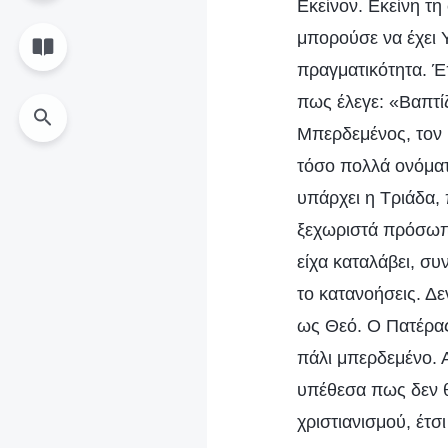
Εκείνον. Εκείνη τ
μπορούσε να έχει 
πραγματικότητα. Έ
πως έλεγε: «Βαπτί
Μπερδεμένος, τον 
τόσο πολλά ονόματ
υπάρχει η Τριάδα, 
ξεχωριστά πρόσωπα
είχα καταλάβει, συν
το κατανοήσεις. Δε
ως Θεό. Ο Πατέρας,
πάλι μπερδεμένο.
υπέθεσα πως δεν θ
χριστιανισμού, έτσ