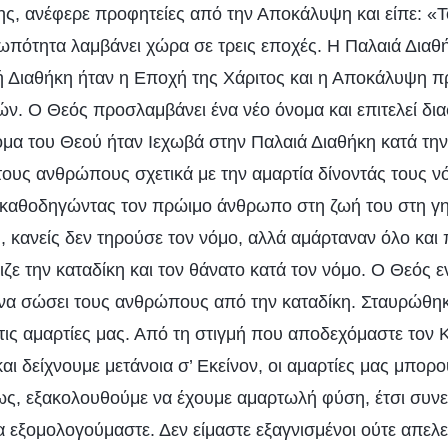
ης, ανέφερε προφητείες από την Αποκάλυψη και είπε: «
ωπότητα λαμβάνει χώρα σε τρεις εποχές. Η Παλαιά Διαθ
ή Διαθήκη ήταν η Εποχή της Χάριτος και η Αποκάλυψη π
ν. Ο Θεός προσλαμβάνει ένα νέο όνομα και επιτελεί δια
ομα του Θεού ήταν Ιεχωβά στην Παλαιά Διαθήκη κατά τη
τους ανθρώπους σχετικά με την αμαρτία δίνοντάς τους ν
αθοδηγώντας τον πρώιμο άνθρωπο στη ζωή του στη γη.
 κανείς δεν τηρούσε τον νόμο, αλλά αμάρταναν όλο και
ιζε την καταδίκη και τον θάνατο κατά τον νόμο. Ο Θεός
 να σώσει τους ανθρώπους από την καταδίκη. Σταυρώθηκε
τις αμαρτίες μας. Από τη στιγμή που αποδεχόμαστε τον Κ
ι δείχνουμε μετάνοια σ’ Εκείνον, οι αμαρτίες μας μπορο
, εξακολουθούμε να έχουμε αμαρτωλή φύση, έτσι συνε
α εξομολογούμαστε. Δεν είμαστε εξαγνισμένοι ούτε απε