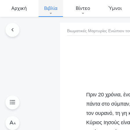
Αρχική
Βιβλία
Βίντεο
Ύμνοι
Βιωματικές Μαρτυρίες Ενώπιον το
τό το βιβλίο
Πριν 20 χρόνια, έ
πάντα στο σύμπαν,
τον ουρανό, τη γη
Κύριος Ιησούς είν