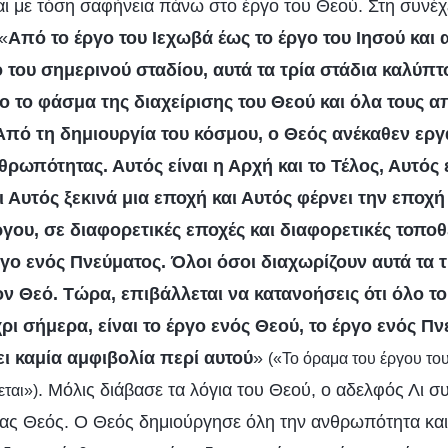
ι με τόση σαφήνεια πάνω στο έργο του Θεού. Στη συνέχε
 «
Από το έργο του Ιεχωβά έως το έργο του Ιησού και 
ο του σημερινού σταδίου, αυτά τα τρία στάδια καλύπ
 το φάσμα της διαχείρισης του Θεού και όλα τους α
Από τη δημιουργία του κόσμου, ο Θεός ανέκαθεν εργα
θρωπότητας. Αυτός είναι η Αρχή και το Τέλος, Αυτός 
ι Αυτός ξεκινά μια εποχή και Αυτός φέρνει την εποχή 
ργου, σε διαφορετικές εποχές και διαφορετικές τοποθε
γο ενός Πνεύματος. Όλοι όσοι διαχωρίζουν αυτά τα τ
ον Θεό. Τώρα, επιβάλλεται να κατανοήσεις ότι όλο το
ρι σήμερα, είναι το έργο ενός Θεού, το έργο ενός Πν
ι καμία αμφιβολία περί αυτού
»
(«Το όραμα του έργου του
. Μόλις διάβασε τα λόγια του Θεού, ο αδελφός Λι 
ται»)
ας Θεός. Ο Θεός δημιούργησε όλη την ανθρωπότητα και 