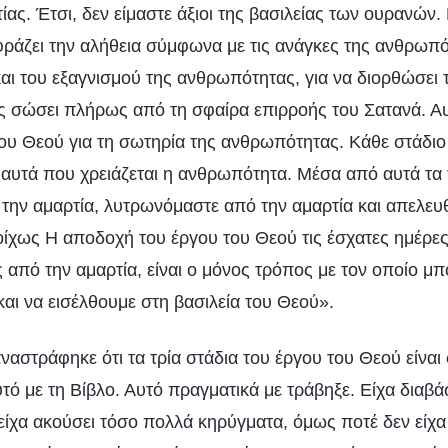
ίας. Έτσι, δεν είμαστε άξιοι της βασιλείας των ουρανών. 
φράζει την αλήθεια σύμφωνα με τις ανάγκες της ανθρωπότ
και του εξαγνισμού της ανθρωπότητας, για να διορθώσει
ς σώσει πλήρως από τη σφαίρα επιρροής του Σατανά. Αυτ
του Θεού για τη σωτηρία της ανθρωπότητας. Κάθε στάδιο
 αυτά που χρειάζεται η ανθρωπότητα. Μέσα από αυτά τα 
 την αμαρτία, λυτρωνόμαστε από την αμαρτία και απελ
οίχως Η αποδοχή του έργου του Θεού τις έσχατες ημέρες
από την αμαρτία, είναι ο μόνος τρόπος με τον οποίο μ
ι να εισέλθουμε στη βασιλεία του Θεού».
ναστράφηκε ότι τα τρία στάδια του έργου του Θεού είναι
υτό με τη Βίβλο. Αυτό πραγματικά με τράβηξε. Είχα διαβά
 είχα ακούσει τόσο πολλά κηρύγματα, όμως ποτέ δεν είχα