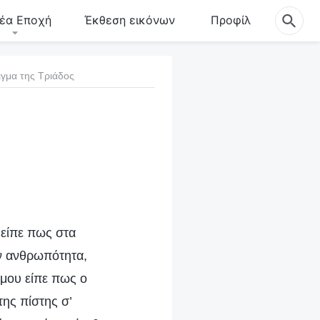
έα Εποχή
Έκθεση εικόνων
Προφίλ
ιγμα της Τριάδος
 είπε πως στα
ην ανθρωπότητα,
 μου είπε πως ο
ης πίστης σ’