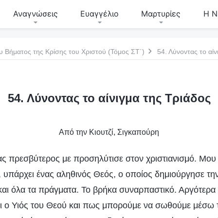
Αναγνώσεις
Ευαγγέλιο
Μαρτυρίες
Η Ν
υ Βήματος της Κρίσης του Χριστού (Τόμος ΣΤ΄)
54. Λύνοντας το αίν
54. Λύνοντας το αίνιγμα της Τριάδος
Από την Κιουτζί, Σιγκαπούρη
νας πρεσβύτερος με προσηλύτισε στον χριστιανισμό. Μου
 υπάρχει ένας αληθινός Θεός, ο οποίος δημιούργησε τ
 και όλα τα πράγματα. Το βρήκα συναρπαστικό. Αργότερα
αι ο Υιός του Θεού και πως μπορούμε να σωθούμε μέσω τ