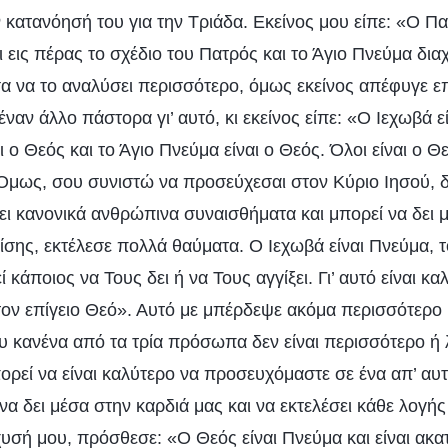
 κατανόησή του για την Τριάδα. Εκείνος μου είπε: «Ο Πα
ι εις πέρας το σχέδιο του Πατρός και το Άγιο Πνεύμα διαχε
α να το αναλύσει περισσότερο, όμως εκείνος απέφυγε επ
αν άλλο πάστορα γι’ αυτό, κι εκείνος είπε: «Ο Ιεχωβά εί
ι ο Θεός και το Άγιο Πνεύμα είναι ο Θεός. Όλοι είναι ο
Όμως, σου συνιστώ να προσεύχεσαι στον Κύριο Ιησού, διό
ι κανονικά ανθρώπινα συναισθήματα και μπορεί να δει 
ης, εκτέλεσε πολλά θαύματα. Ο Ιεχωβά είναι Πνεύμα, το 
 κάποιος να Τους δει ή να Τους αγγίξει. Γι’ αυτό είναι κα
τον επίγειο Θεό». Αυτό με μπέρδεψε ακόμα περισσότερο 
υ κανένα από τα τρία πρόσωπα δεν είναι περισσότερο ή 
ορεί να είναι καλύτερο να προσευχόμαστε σε ένα απ’ αυ
να δει μέσα στην καρδιά μας και να εκτελέσει κάθε λογή
υσή μου, πρόσθεσε: «Ο Θεός είναι Πνεύμα και είναι ακα