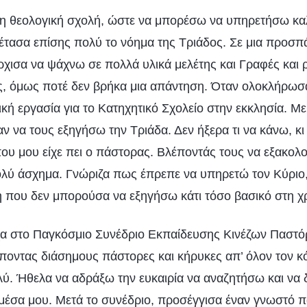
η θεολογική σχολή, ώστε να μπορέσω να υπηρετήσω κα
ξέτασα επίσης πολύ το νόημα της Τριάδος. Σε μια προσπ
ρχισα να ψάχνω σε πολλά υλικά μελέτης και Γραφές και
, όμως ποτέ δεν βρήκα μια απάντηση. Όταν ολοκλήρωσα
ή εργασία για το Κατηχητικό Σχολείο στην εκκλησία. Μερ
ν να τους εξηγήσω την Τριάδα. Δεν ήξερα τι να κάνω, κι
ου μου είχε πει ο πάστορας. Βλέποντάς τους να εξακολ
ολύ άσχημα. Γνώριζα πως έπρεπε να υπηρετώ τον Κύριο,
 που δεν μπορούσα να εξηγήσω κάτι τόσο βασικό στη χρι
χα στο Παγκόσμιο Συνέδριο Εκπαίδευσης Κινέζων Παστό
οντας διάσημους πάστορες και κήρυκες απ’ όλον τον κ
ύ. Ήθελα να αδράξω την ευκαιρία να αναζητήσω και να 
μέσα μου. Μετά το συνέδριο, προσέγγισα έναν γνωστό πά