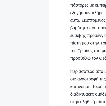
πάστορες με εμπει
εξηγήσουν πλήρως·
αυτό. Σκεπτόμενος
βαρύτητα που πρέπ
ευσεβής προσέγγισ
πίστη μου στην Τρ
της Τριάδος στα μ
προσβάλω τον Θεό 
Περισσότερο από μ
συναναστροφή της 
κατανόηση. Κέρδισ
διαδικτυακές ομάδ
στην αληθινή πίστη