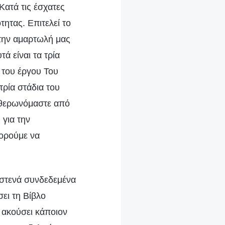
Κατά τις έσχατες
ητας. Επιτελεί το
 την αμαρτωλή μας
ά είναι τα τρία
 του έργου Του
τρία στάδια του
ευθερωνόμαστε από
 για την
πορούμε να
 στενά συνδεδεμένα
σει τη Βίβλο
 ακούσει κάποιον