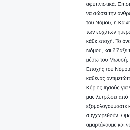
αφυπνιστικά. Επίσ
να σώσει την ανθρ
του Νόμου, η Καιν
των εσχάτων ημερώ
κάθε εποχή. Το όν
Νόμου, και δίδαξε 
μέσω του Μωυσή, κ
Εποχής του Νόμου,
καθένας αντιμετώπ
Κύριος Ιησούς για
μας λυτρώσει από 
εξομολογούμαστε κα
συγχωρεθούν. Όμως
αμαρτάνουμε και ν