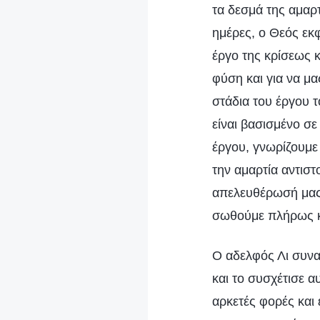
τα δεσμά της αμαρτ
ημέρες, ο Θεός εκ
έργο της κρίσεως 
φύση και για να μα
στάδια του έργου 
είναι βασισμένο σε
έργου, γνωρίζουμε
την αμαρτία αντιστ
απελευθέρωσή μας 
σωθούμε πλήρως κα
Ο αδελφός Λι συνα
και το συσχέτισε α
αρκετές φορές και