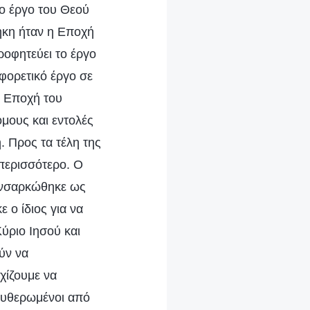
Το έργο του Θεού
ήκη ήταν η Εποχή
ροφητεύει το έργο
φορετικό έργο σε
ν Εποχή του
όμους και εντολές
 Προς τα τέλη της
 περισσότερο. Ο
 ενσαρκώθηκε ως
 ο ίδιος για να
ύριο Ιησού και
ύν να
χίζουμε να
λευθερωμένοι από