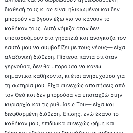
διάθεσή τους κι ας είναι ηλικιωμένοι και δεν
μπορούν να βγουν έξω για να κάνουν το
καθήκον τους. Αυτό νόμιζα όταν δεν
υποτασσόμουν στα γηρατειά και ανάγκαζα τον
εαυτό μου να συμβαδίζει με τους νέους— είχα
αλαζονική διάθεση. Πίστευα πάντα ότι όταν
γερνούσα, δεν θα μπορούσα να κάνω
σημαντικά καθήκοντα, κι έτσι ανησυχούσα για
τη σωτηρία μου. Είχα συνεχώς απαιτήσεις από
τον Θεό και δεν μπορούσα να υποταχθώ στην
κυριαρχία και τις ρυθμίσεις Του— είχα και
διεφθαρμένη διάθεση. Επίσης, ενώ έκανα το
καθήκον μου, επιδίωκα συνεχώς φήμη και
θέση και ήθελα να με θαυμάζουν οι άνθρωποι.