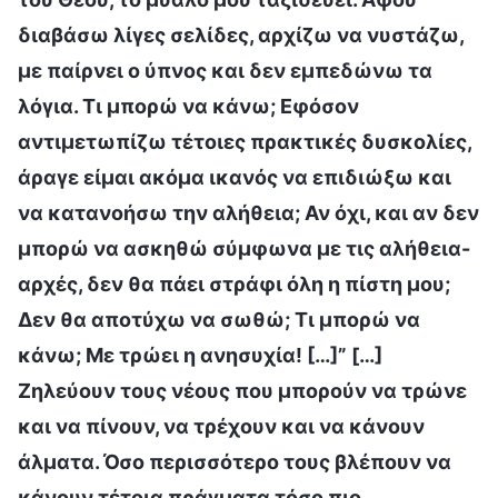
διαβάσω λίγες σελίδες, αρχίζω να νυστάζω,
με παίρνει ο ύπνος και δεν εμπεδώνω τα
λόγια. Τι μπορώ να κάνω; Εφόσον
αντιμετωπίζω τέτοιες πρακτικές δυσκολίες,
άραγε είμαι ακόμα ικανός να επιδιώξω και
να κατανοήσω την αλήθεια; Αν όχι, και αν δεν
μπορώ να ασκηθώ σύμφωνα με τις αλήθεια-
αρχές, δεν θα πάει στράφι όλη η πίστη μου;
Δεν θα αποτύχω να σωθώ; Τι μπορώ να
κάνω; Με τρώει η ανησυχία! […]” […]
Ζηλεύουν τους νέους που μπορούν να τρώνε
και να πίνουν, να τρέχουν και να κάνουν
άλματα. Όσο περισσότερο τους βλέπουν να
κάνουν τέτοια πράγματα τόσο πιο