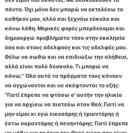
πάντα. Όχι μόνο δεν μπορώ να εκτελέσω το
καθήκον μου, αλλά και ξεχνάω εύκολα και
κάνω λάθη. Μερικές φορές μπερδεύομαι και
δημιουργώ προβλήματα τόσο στην εκκλησία
όσο και στους αδελφούς και τις αδελφές μου.
Θέλω να σωθώ και να επιδιώξω την αλήθεια,
αλλά είναι πολύ δύσκολο. Τι μπορώ να
κάνω;” Όλα αυτά τα πράγματα τους κάνουν
να αγχώνονται και να σκέφτονται το εξής:
“Γιατί έπρεπε να φτάσω σ’ αυτήν την ηλικία
για να αρχίσω να πιστεύω στον Θεό; Γιατί να
μην είμαι κι εγώ εικοσάρης ή τριαντάρης ή
έστω σαραντάρης ή πενηντάρης; Γιατί έπρεπε
να μάθω για το έργο του Θεού τώρα που είμαι