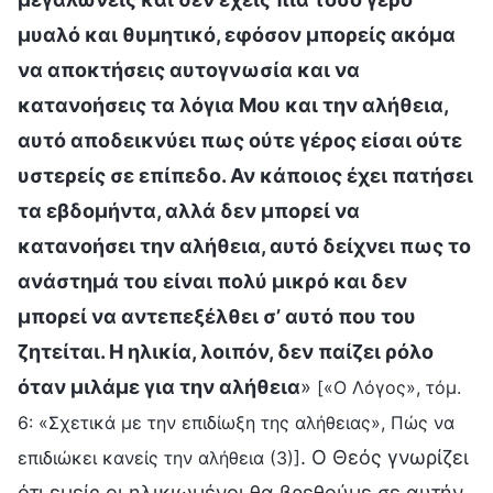
μυαλό και θυμητικό, εφόσον μπορείς ακόμα
να αποκτήσεις αυτογνωσία και να
κατανοήσεις τα λόγια Μου και την αλήθεια,
αυτό αποδεικνύει πως ούτε γέρος είσαι ούτε
υστερείς σε επίπεδο. Αν κάποιος έχει πατήσει
τα εβδομήντα, αλλά δεν μπορεί να
κατανοήσει την αλήθεια, αυτό δείχνει πως το
ανάστημά του είναι πολύ μικρό και δεν
μπορεί να αντεπεξέλθει σ’ αυτό που του
ζητείται. Η ηλικία, λοιπόν, δεν παίζει ρόλο
όταν μιλάμε για την αλήθεια
»
[«Ο Λόγος», τόμ.
6: «Σχετικά με την επιδίωξη της αλήθειας», Πώς να
. Ο Θεός γνωρίζει
επιδιώκει κανείς την αλήθεια (3)]
ότι εμείς οι ηλικιωμένοι θα βρεθούμε σε αυτήν