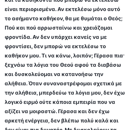
είναι περιορισμένα. Αν εκτελέσω μόνο αυτό
το ασήμαντο καθήκον, θα με θυμάται ο Θεός;
Πού και πού αρρωσταίνω και χρειάζομαι
φροντίδα. Αν δεν υπάρχει κανείς να με
φροντίσει, δεν μπορώ να εκτελέσω το
καθήκον μου. Τι να κάνω, λοιπόν; Γέρασα πια·
ξεχνάω τα λόγια του Θεού αφού τα διαβάσω
και δυσκολεύομαι να κατανοήσω την
αλήθεια. Όταν συναναστρέφομαι σχετικά με
την αλήθεια, μπερδεύω τα λόγια μου, δεν έχω
λογικό ειρμό ούτε κάποια εμπειρία που να
αξίζει να μοιραστώ. Γέρασα και δεν έχω
αρκετή ενέργεια, δεν βλέπω πολύ καλά και
δεν είμαι πια δυνατός. Με δυσκολεύουν τα