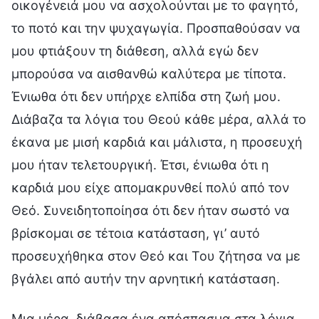
οικογένειά μου να ασχολούνται με το φαγητό,
το ποτό και την ψυχαγωγία. Προσπαθούσαν να
μου φτιάξουν τη διάθεση, αλλά εγώ δεν
μπορούσα να αισθανθώ καλύτερα με τίποτα.
Ένιωθα ότι δεν υπήρχε ελπίδα στη ζωή μου.
Διάβαζα τα λόγια του Θεού κάθε μέρα, αλλά το
έκανα με μισή καρδιά και μάλιστα, η προσευχή
μου ήταν τελετουργική. Έτσι, ένιωθα ότι η
καρδιά μου είχε απομακρυνθεί πολύ από τον
Θεό. Συνειδητοποίησα ότι δεν ήταν σωστό να
βρίσκομαι σε τέτοια κατάσταση, γι’ αυτό
προσευχήθηκα στον Θεό και Του ζήτησα να με
βγάλει από αυτήν την αρνητική κατάσταση.
Μια μέρα, διάβασα ένα απόσπασμα στα λόγια