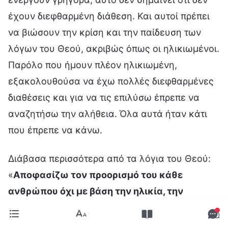
έχουν διεφθαρμένη διάθεση. Και αυτοί πρέπει
να βιώσουν την κρίση και την παίδευση των
λόγων του Θεού, ακριβώς όπως οι ηλικιωμένοι.
Παρόλο που ήμουν πλέον ηλικιωμένη,
εξακολουθούσα να έχω πολλές διεφθαρμένες
διαθέσεις και για να τις επιλύσω έπρεπε να
αναζητήσω την αλήθεια. Όλα αυτά ήταν κάτι
που έπρεπε να κάνω.
Διάβασα περισσότερα από τα λόγια του Θεού:
«
Αποφασίζω τον προορισμό του κάθε
ανθρώπου όχι με βάση την ηλικία, την
ιεραρχία ή τον βαθμό στον οποίο υπέφερε,
και λιγότερο απ’ όλα, τον βαθμό στον οποίο