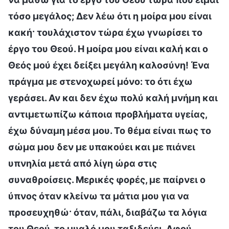
τόσο μεγάλος; Δεν λέω ότι η μοίρα μου είναι
κακή· τουλάχιστον τώρα έχω γνωρίσει το
έργο του Θεού. Η μοίρα μου είναι καλή και ο
Θεός μού έχει δείξει μεγάλη καλοσύνη! Ένα
πράγμα με στενοχωρεί μόνο: το ότι έχω
γεράσει. Αν και δεν έχω πολύ καλή μνήμη και
αντιμετωπίζω κάποια προβλήματα υγείας,
έχω δύναμη μέσα μου. Το θέμα είναι πως το
σώμα μου δεν με υπακούει και με πιάνει
υπνηλία μετά από λίγη ώρα στις
συναθροίσεις. Μερικές φορές, με παίρνει ο
ύπνος όταν κλείνω τα μάτια μου για να
προσευχηθώ· όταν, πάλι, διαβάζω τα λόγια
του Θεού, το μυαλό μου ταξιδεύει. Αφού