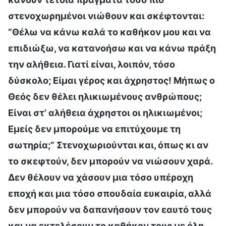
στενοχωρημένοι νιώθουν και σκέφτονται:
“Θέλω να κάνω καλά το καθήκον μου και να
επιδιώξω, να κατανοήσω και να κάνω πράξη
την αλήθεια. Γιατί είναι, λοιπόν, τόσο
δύσκολο; Είμαι γέρος και άχρηστος! Μήπως ο
Θεός δεν θέλει ηλικιωμένους ανθρώπους;
Είναι στ’ αλήθεια άχρηστοι οι ηλικιωμένοι;
Εμείς δεν μπορούμε να επιτύχουμε τη
σωτηρία;” Στενοχωριούνται και, όπως κι αν
το σκεφτούν, δεν μπορούν να νιώσουν χαρά.
Δεν θέλουν να χάσουν μια τόσο υπέροχη
εποχή και μια τόσο σπουδαία ευκαιρία, αλλά
δεν μπορούν να δαπανήσουν τον εαυτό τους
και να εκτελέσουν το καθήκον τους με όλη