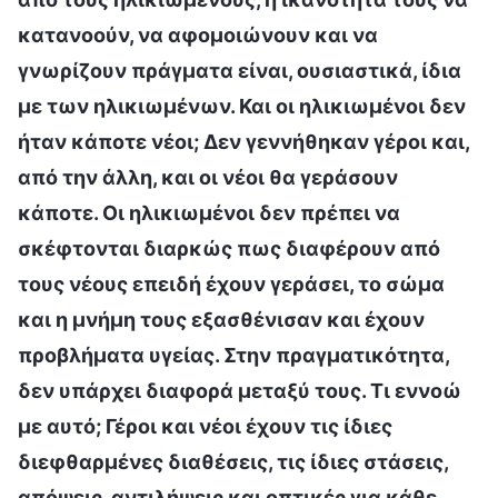
κατανοούν, να αφομοιώνουν και να
γνωρίζουν πράγματα είναι, ουσιαστικά, ίδια
με των ηλικιωμένων. Και οι ηλικιωμένοι δεν
ήταν κάποτε νέοι; Δεν γεννήθηκαν γέροι και,
από την άλλη, και οι νέοι θα γεράσουν
κάποτε. Οι ηλικιωμένοι δεν πρέπει να
σκέφτονται διαρκώς πως διαφέρουν από
τους νέους επειδή έχουν γεράσει, το σώμα
και η μνήμη τους εξασθένισαν και έχουν
προβλήματα υγείας. Στην πραγματικότητα,
δεν υπάρχει διαφορά μεταξύ τους. Τι εννοώ
με αυτό; Γέροι και νέοι έχουν τις ίδιες
διεφθαρμένες διαθέσεις, τις ίδιες στάσεις,
απόψεις, αντιλήψεις και οπτικές για κάθε