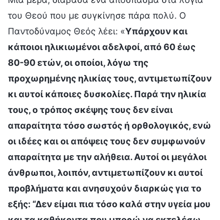
του Θεού που με συγκίνησε πάρα πολύ. Ο
Παντοδύναμος Θεός λέει: «
Υπάρχουν και
κάποιοι ηλικιωμένοι αδελφοί, από 60 έως
80-90 ετών, οι οποίοι, λόγω της
προχωρημένης ηλικίας τους, αντιμετωπίζουν
κι αυτοί κάποιες δυσκολίες. Παρά την ηλικία
τους, ο τρόπος σκέψης τους δεν είναι
απαραίτητα τόσο σωστός ή ορθολογικός, ενώ
οι ιδέες και οι απόψεις τους δεν συμφωνούν
απαραίτητα με την αλήθεια. Αυτοί οι μεγάλοι
άνθρωποι, λοιπόν, αντιμετωπίζουν κι αυτοί
προβλήματα και ανησυχούν διαρκώς για το
εξής: “Δεν είμαι πια τόσο καλά στην υγεία μου
και τα καθήκοντα που μπορώ να εκτελέσω