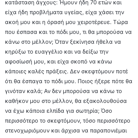
κατάσταση άγχους: Ήμουν ήδη 70 ετών και
είχα ήδη προβλήματα υγείας, είχα χάσει την
ακοή μου και η όρασή μου χειροτέρευε. Τώρα
που έσπασα και το πόδι μου, τι θα μπορούσα να
κάνω στο μέλλον; Όταν ξεκίνησα ήθελα να
κηρύξω το ευαγγέλιο και να δείξω την
αφοσίωσή μου, και είχα σκοπό να κάνω
κάποιες καλές πράξεις. Δεν σκεφτόμουν ποτέ
ότι θα έσπαγα το πόδι μου. Ποιος ήξερε πότε θα
γινόταν καλά; Αν δεν μπορούσα να κάνω το
καθήκον μου στο μέλλον, θα εξακολουθούσα
να έχω κάποια ελπίδα για σωτηρία; Όσο
περισσότερο το σκεφτόμουν, τόσο περισσότερο
στενοχωριόμουν και άρχισα να παραπονιέμαι