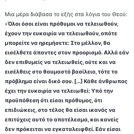
Μια μέρα διάβασα το εξής στα λόγια του Θεού:
«
Όλοι όσοι είναι πρόθυμοι να τελειωθούν,
έχουν την ευκαιρία να τελειωθούν, οπότε
μπορείτε να ηρεμήσετε: Στο μέλλον, θα
εισέλθετε άπαντες στον προορισμό. Αλλά εάν
δεν επιθυμείς να τελειωθείς, ούτε και να
εισέλθεις στο θαυμαστό βασίλειο, τότε το
πρόβλημα είναι δικό σου. […] Κάθε άνθρωπος
έχει την ευκαιρία να τελειωθεί: Υπό την
προϋπόθεση ότι είσαι πρόθυμος, ότι
επιδιώκεις, στο τέλος θα είσαι ικανός να
επιτύχεις αυτό το αποτέλεσμα, και κανείς
δεν πρόκειται να εγκαταλειφθεί. Εάν είσαι