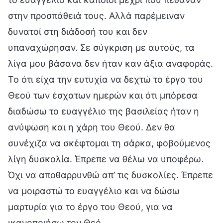
στην προσπάθειά τους. Αλλά παρέμειναν
δυνατοί στη διάδοσή του και δεν
υπαναχώρησαν. Σε σύγκριση με αυτούς, τα
λίγα μου βάσανα δεν ήταν καν άξια αναφοράς.
Το ότι είχα την ευτυχία να δεχτώ το έργο του
Θεού των έσχατων ημερών και ότι μπόρεσα
διαδώσω το ευαγγέλιο της βασιλείας ήταν η
ανύψωση και η χάρη του Θεού. Δεν θα
συνέχιζα να σκέφτομαι τη σάρκα, φοβούμενος
λίγη δυσκολία. Έπρεπε να θέλω να υποφέρω.
Όχι να αποθαρρυνθώ απ’ τις δυσκολίες. Έπρεπε
να μοιραστώ το ευαγγέλιο και να δώσω
μαρτυρία για το έργο του Θεού, για να
ικανοποιήσω τον Θεό.