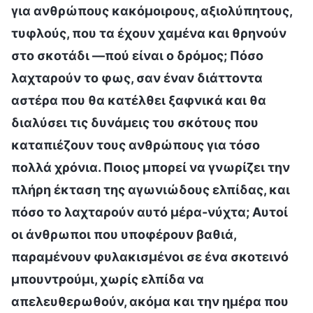
για ανθρώπους κακόμοιρους, αξιολύπητους,
τυφλούς, που τα έχουν χαμένα και θρηνούν
στο σκοτάδι —πού είναι ο δρόμος; Πόσο
λαχταρούν το φως, σαν έναν διάττοντα
αστέρα που θα κατέλθει ξαφνικά και θα
διαλύσει τις δυνάμεις του σκότους που
καταπιέζουν τους ανθρώπους για τόσο
πολλά χρόνια. Ποιος μπορεί να γνωρίζει την
πλήρη έκταση της αγωνιώδους ελπίδας, και
πόσο το λαχταρούν αυτό μέρα-νύχτα; Αυτοί
οι άνθρωποι που υποφέρουν βαθιά,
παραμένουν φυλακισμένοι σε ένα σκοτεινό
μπουντρούμι, χωρίς ελπίδα να
απελευθερωθούν, ακόμα και την ημέρα που