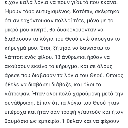
είχαν καλά λόγια να πουν γι’αυτό που έκανα.
Ήμουν τόσο ευτυχισμένος. Κατόπιν, σκέφτηκα
ότι αν ερχόντουσαν πολλοί τότε, μόνο με το
μικρό μου κινητό, θα δυσκολεύονταν να
διαβάσουν τα λόγια του Θεού ενώ άκουγαν το
κήρυγμά μου. Έτσι, ζήτησα να δανειστώ το
λάπτοπ ενός φίλου. 13 άνθρωποι ήρθαν να
ακούσουν εκείνο το κήρυγμα, και σε όλους
άρεσε που διάβασαν τα λόγια του Θεού. Όποιος
ήθελε να διαβάσει διάβαζε, και όλοι το
λάτρεψαν. Ήταν όλοι πολύ χαρούμενη μετά την
συνάθροιση. Είπαν ότι τα λόγια του Θεού ήταν
υπέροχα και ήταν σαν τροφή γι’αυτούς και ήταν
θαυμάσιο ως εμπειρία. Ήθελαν και να φέρουν