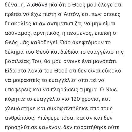
δύναμη. Αισθάνθηκα ότι ο Θεός μού έλεγε ότι
πρέπει να έχω πίστη σ’ Αυτόν, και πως όποιες
δυσκολίες κι αν αντιμετώπιζα, να μην είμαι
αδύναμος, αρνητικός, ή πεσμένος, επειδή ο
Θεός μάς καθοδηγεί. Όσο σκεφτόμουν το
θέλημα του Θεού και διέδιδα το ευαγγέλιο της
βασιλείας Του, θα μου άνοιγε ένα μονοπάτι.
Είδα στα λόγια του Θεού ότι δεν είναι εύκολο
να μοιραστείς το ευαγγέλιο· απαιτεί να
υποφέρεις και να πληρώσεις τίμημα. Ο Νώε
κύρηττε το ευαγγέλιο για 120 χρόνια, και
χλευάστηκε και συκοφαντήθηκε από τους
ανθρώπους. Υπέφερε τόσα, και αν και δεν
προσηλύτισε κανέναν, δεν παραιτήθηκε ούτε