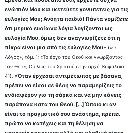
ενώπιόν Μου και ικετεύετε γονυπετείς για τις
ευλογίες Μου; Ανόητα παιδιά! Πάντα νομίζετε
ότι μερικά ευοίωνα λόγια λογίζονται ως
ευλογία Μου, όμως δεν αναγνωρίζετε ότι η
πίκρα είναι μία από τις ευλογίες Μου
»
(«Ο
Λόγος», τόμ. 1: «Το έργο του Θεού και γνωρίζοντας
τον Θεό», Ομιλίες του Χριστού στην αρχή, Κεφάλαιο
. «
Όταν έρχεσαι αντιμέτωπος με βάσανα,
41)
πρέπει να είσαι σε θέση να παραμερίζεις το
ενδιαφέρον για τη σάρκα και να μην κάνεις
παράπονα κατά του Θεού. […] Όποιο κι αν
είναι το πραγματικό σου ανάστημα, πρέπει
πρώτα να κατέχεις και τη θέληση να
υποστείς κακουχίες αλλά και αληθινή πίστη,