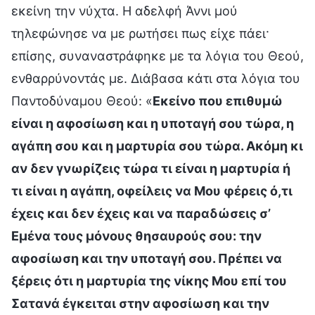
εκείνη την νύχτα. Η αδελφή Άννι μού
τηλεφώνησε να με ρωτήσει πως είχε πάει·
επίσης, συναναστράφηκε με τα λόγια του Θεού,
ενθαρρύνοντάς με. Διάβασα κάτι στα λόγια του
Παντοδύναμου Θεού: «
Εκείνο που επιθυμώ
είναι η αφοσίωση και η υποταγή σου τώρα, η
αγάπη σου και η μαρτυρία σου τώρα. Ακόμη κι
αν δεν γνωρίζεις τώρα τι είναι η μαρτυρία ή
τι είναι η αγάπη, οφείλεις να Μου φέρεις ό,τι
έχεις και δεν έχεις και να παραδώσεις σ’
Εμένα τους μόνους θησαυρούς σου: την
αφοσίωση και την υποταγή σου. Πρέπει να
ξέρεις ότι η μαρτυρία της νίκης Μου επί του
Σατανά έγκειται στην αφοσίωση και την