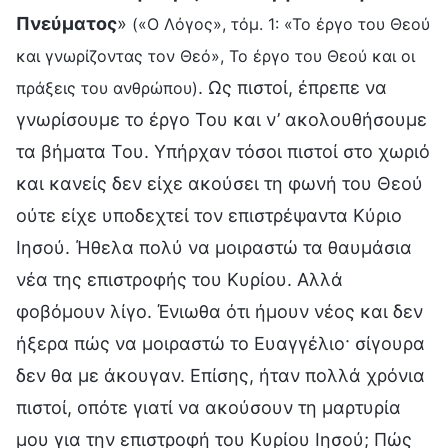
Πνεύματος
»
(«Ο Λόγος», τόμ. 1: «Το έργο του Θεού
και γνωρίζοντας τον Θεό», Το έργο του Θεού και οι
. Ως πιστοί, έπρεπε να
πράξεις του ανθρώπου)
γνωρίσουμε το έργο Του και ν’ ακολουθήσουμε
τα βήματα Του. Υπήρχαν τόσοι πιστοί στο χωριό
και κανείς δεν είχε ακούσει τη φωνή του Θεού
ούτε είχε υποδεχτεί τον επιστρέψαντα Κύριο
Ιησού. Ήθελα πολύ να μοιραστώ τα θαυμάσια
νέα της επιστροφής του Κυρίου. Αλλά
φοβόμουν λίγο. Ένιωθα ότι ήμουν νέος και δεν
ήξερα πώς να μοιραστώ το Ευαγγέλιο· σίγουρα
δεν θα με άκουγαν. Επίσης, ήταν πολλά χρόνια
πιστοί, οπότε γιατί να ακούσουν τη μαρτυρία
μου για την επιστροφή του Κυρίου Ιησού; Πώς