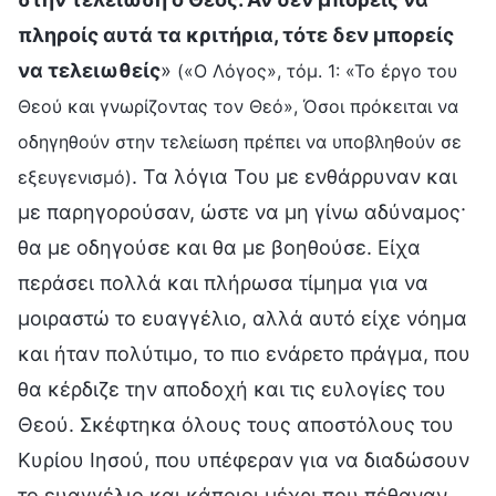
πληροίς αυτά τα κριτήρια, τότε δεν μπορείς
να τελειωθείς
»
(«Ο Λόγος», τόμ. 1: «Το έργο του
Θεού και γνωρίζοντας τον Θεό», Όσοι πρόκειται να
οδηγηθούν στην τελείωση πρέπει να υποβληθούν σε
. Τα λόγια Του με ενθάρρυναν και
εξευγενισμό)
με παρηγορούσαν, ώστε να μη γίνω αδύναμος·
θα με οδηγούσε και θα με βοηθούσε. Είχα
περάσει πολλά και πλήρωσα τίμημα για να
μοιραστώ το ευαγγέλιο, αλλά αυτό είχε νόημα
και ήταν πολύτιμο, το πιο ενάρετο πράγμα, που
θα κέρδιζε την αποδοχή και τις ευλογίες του
Θεού. Σκέφτηκα όλους τους αποστόλους του
Κυρίου Ιησού, που υπέφεραν για να διαδώσουν
το ευαγγέλιο και κάποιοι μέχρι που πέθαναν