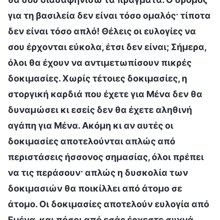
για τη βασιλεία δεν είναι τόσο ομαλός· τίποτα
δεν είναι τόσο απλό! Θέλεις οι ευλογίες να
σου έρχονται εύκολα, έτσι δεν είναι; Σήμερα,
όλοι θα έχουν να αντιμετωπίσουν πικρές
δοκιμασίες. Χωρίς τέτοιες δοκιμασίες, η
στοργική καρδιά που έχετε για Μένα δεν θα
δυναμώσει κι εσείς δεν θα έχετε αληθινή
αγάπη για Μένα. Ακόμη κι αν αυτές οι
δοκιμασίες αποτελούνται απλώς από
περιστάσεις ήσσονος σημασίας, όλοι πρέπει
να τις περάσουν· απλώς η δυσκολία των
δοκιμασιών θα ποικίλλει από άτομο σε
άτομο. Οι δοκιμασίες αποτελούν ευλογία από
Εμένα, και πόσοι από εσάς έρχεστε συχνά