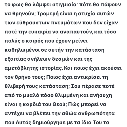
το φως θα λάμψει στιγμιαία· πότε θα πάψουν
να θρηνούν; Τρομερή είναι η ατυχία αυτών
των εύθραυστων πνευμάτων που δεν είχαν
ποτέ την ευκαιρία να αναπαυτούν, και τόσο
πολύς ο καιρός που έχουν μείνει
καθηλωμένοι σε αυτήν την κατάσταση
εξαιτίας ανήλεων δεσμών και της
αμετάβλητης ιστορίας. Και ποιος έχει ακούσει
τον θρήνο τους; Ποιος έχει αντικρίσει τη
θλιβερή τους κατάσταση; Σου πέρασε ποτέ
από το μυαλό πόσο θλιμμένη και ανήσυχη
είναι η καρδιά του Θεού; Πώς μπορεί να
αντέχει να βλέπει την αθώα ανθρωπότητα
που Αυτός δημιούργησε με τα ίδια Του τα