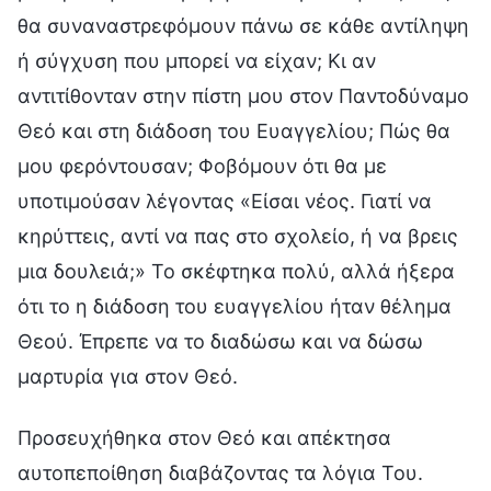
θα συναναστρεφόμουν πάνω σε κάθε αντίληψη
ή σύγχυση που μπορεί να είχαν; Κι αν
αντιτίθονταν στην πίστη μου στον Παντοδύναμο
Θεό και στη διάδοση του Ευαγγελίου; Πώς θα
μου φερόντουσαν; Φοβόμουν ότι θα με
υποτιμούσαν λέγοντας «Είσαι νέος. Γιατί να
κηρύττεις, αντί να πας στο σχολείο, ή να βρεις
μια δουλειά;» Το σκέφτηκα πολύ, αλλά ήξερα
ότι το η διάδοση του ευαγγελίου ήταν θέλημα
Θεού. Έπρεπε να το διαδώσω και να δώσω
μαρτυρία για στον Θεό.
Προσευχήθηκα στον Θεό και απέκτησα
αυτοπεποίθηση διαβάζοντας τα λόγια Του.