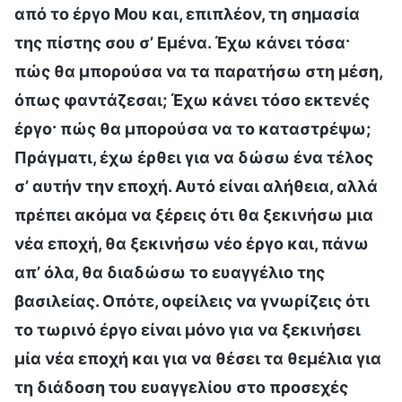
από το έργο Μου και, επιπλέον, τη σημασία
της πίστης σου σ’ Εμένα. Έχω κάνει τόσα·
πώς θα μπορούσα να τα παρατήσω στη μέση,
όπως φαντάζεσαι; Έχω κάνει τόσο εκτενές
έργο· πώς θα μπορούσα να το καταστρέψω;
Πράγματι, έχω έρθει για να δώσω ένα τέλος
σ’ αυτήν την εποχή. Αυτό είναι αλήθεια, αλλά
πρέπει ακόμα να ξέρεις ότι θα ξεκινήσω μια
νέα εποχή, θα ξεκινήσω νέο έργο και, πάνω
απ’ όλα, θα διαδώσω το ευαγγέλιο της
βασιλείας. Οπότε, οφείλεις να γνωρίζεις ότι
το τωρινό έργο είναι μόνο για να ξεκινήσει
μία νέα εποχή και για να θέσει τα θεμέλια για
τη διάδοση του ευαγγελίου στο προσεχές