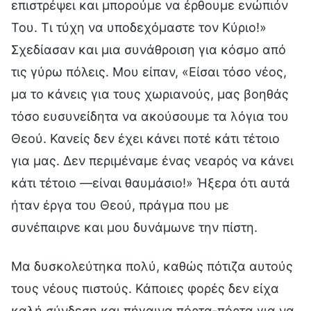
επιστρέψει και μπορούμε να έρθουμε ενώπιόν
Του. Τι τύχη να υποδεχόμαστε τον Κύριο!»
Σχεδίασαν και μια συνάθροιση για κόσμο από
τις γύρω πόλεις. Μου είπαν, «Είσαι τόσο νέος,
μα το κάνεις για τους χωριανούς, μας βοηθάς
τόσο ευσυνείδητα να ακούσουμε τα λόγια του
Θεού. Κανείς δεν έχει κάνει ποτέ κάτι τέτοιο
για μας. Δεν περιμέναμε ένας νεαρός να κάνει
κάτι τέτοιο —είναι θαυμάσιο!» Ήξερα ότι αυτά
ήταν έργα του Θεού, πράγμα που με
συνέπαιρνε και μου δυνάμωνε την πίστη.
Μα δυσκολεύτηκα πολύ, καθώς πότιζα αυτούς
τους νέους πιστούς. Κάποιες φορές δεν είχα
καλή σύνδεση και πήγαινα πόρτα-πόρτα για να