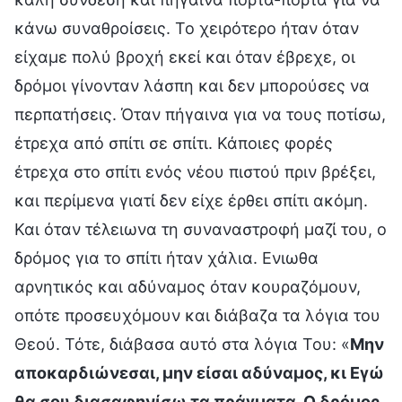
κάνω συναθροίσεις. Το χειρότερο ήταν όταν
είχαμε πολύ βροχή εκεί και όταν έβρεχε, οι
δρόμοι γίνονταν λάσπη και δεν μπορούσες να
περπατήσεις. Όταν πήγαινα για να τους ποτίσω,
έτρεχα από σπίτι σε σπίτι. Κάποιες φορές
έτρεχα στο σπίτι ενός νέου πιστού πριν βρέξει,
και περίμενα γιατί δεν είχε έρθει σπίτι ακόμη.
Και όταν τέλειωνα τη συναναστροφή μαζί του, ο
δρόμος για το σπίτι ήταν χάλια. Ενιωθα
αρνητικός και αδύναμος όταν κουραζόμουν,
οπότε προσευχόμουν και διάβαζα τα λόγια του
Θεού. Τότε, διάβασα αυτό στα λόγια Του: «
Μην
αποκαρδιώνεσαι, μην είσαι αδύναμος, κι Εγώ
θα σου διασαφηνίσω τα πράγματα. Ο δρόμος