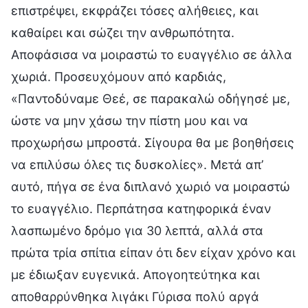
επιστρέψει, εκφράζει τόσες αλήθειες, και
καθαίρει και σώζει την ανθρωπότητα.
Αποφάσισα να μοιραστώ το ευαγγέλιο σε άλλα
χωριά. Προσευχόμουν από καρδιάς,
«Παντοδύναμε Θεέ, σε παρακαλώ οδήγησέ με,
ώστε να μην χάσω την πίστη μου και να
προχωρήσω μπροστά. Σίγουρα θα με βοηθήσεις
να επιλύσω όλες τις δυσκολίες». Μετά απ’
αυτό, πήγα σε ένα διπλανό χωριό να μοιραστώ
το ευαγγέλιο. Περπάτησα κατηφορικά έναν
λασπωμένο δρόμο για 30 λεπτά, αλλά στα
πρώτα τρία σπίτια είπαν ότι δεν είχαν χρόνο και
με έδιωξαν ευγενικά. Απογοητεύτηκα και
αποθαρρύνθηκα λιγάκι Γύρισα πολύ αργά