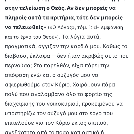
στην τελείωση ο Θεός. Αν δεν μπορείς να
πληροίς αυτά τα κριτήρια, τότε δεν μπορείς
να τελειωθείς
»
(«Ο Λόγος», τόμ. 1: «Η εμφάνιση
. Τα λόγια αυτά,
και το έργο του Θεού»)
πραγματικά, άγγιξαν την καρδιά μου. Καθώς το
διάβασα, έκλαψα —δεν ήταν ακριβώς αυτό που
περνούσα; Στο παρελθόν, είχα πάρει την
απόφαση εγώ και ο σύζυγός μου να
αφιερωθούμε στον Κύριο. Χαιρόμουν πάρα
πολύ που αναλάμβανα όλο το φορτίο της
διαχείρισης του νοικοκυριού, προκειμένου να
υποστηρίξω τον σύζυγό μου στο έργο που
επιτελούσε για τον Κύριο εκτός σπιτιού,
ανεξάρτητα από το πόσο κοπιαστικό ή