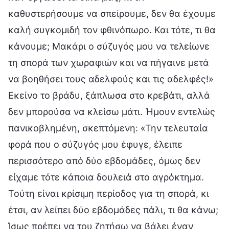
καθυστερήσουμε να σπείρουμε, δεν θα έχουμε
καλή συγκομιδή τον φθινόπωρο. Και τότε, τι θα
κάνουμε; Μακάρι ο σύζυγός μου να τελείωνε
τη σπορά των χωραφιών και να πήγαινε μετά
να βοηθήσει τους αδελφούς και τις αδελφές!»
Εκείνο το βράδυ, ξάπλωσα στο κρεβάτι, αλλά
δεν μπορούσα να κλείσω μάτι. Ήμουν εντελώς
πανικοβλημένη, σκεπτόμενη: «Την τελευταία
φορά που ο σύζυγός μου έφυγε, έλειπε
περισσότερο από δύο εβδομάδες, όμως δεν
είχαμε τότε κάποια δουλειά στο αγρόκτημα.
Τούτη είναι κρίσιμη περίοδος για τη σπορά, κι
έτσι, αν λείπει δύο εβδομάδες πάλι, τι θα κάνω;
Ίσως πρέπει να του ζητήσω να βάλει έναν