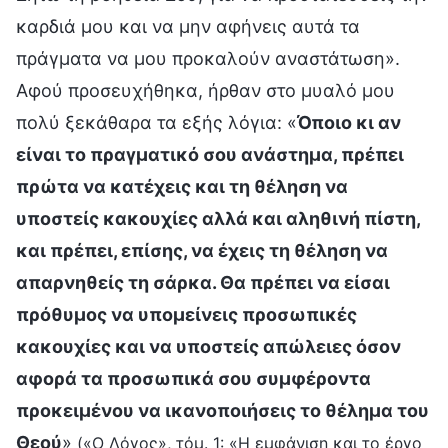
καρδιά μου και να μην αφήνεις αυτά τα
πράγματα να μου προκαλούν αναστάτωση».
Αφού προσευχήθηκα, ήρθαν στο μυαλό μου
πολύ ξεκάθαρα τα εξής λόγια: «
Όποιο κι αν
είναι το πραγματικό σου ανάστημα, πρέπει
πρώτα να κατέχεις και τη θέληση να
υποστείς κακουχίες αλλά και αληθινή πίστη,
και πρέπει, επίσης, να έχεις τη θέληση να
απαρνηθείς τη σάρκα. Θα πρέπει να είσαι
πρόθυμος να υπομείνεις προσωπικές
κακουχίες και να υποστείς απώλειες όσον
αφορά τα προσωπικά σου συμφέροντα
προκειμένου να ικανοποιήσεις το θέλημα του
Θεού
»
(«Ο Λόγος», τόμ. 1: «Η εμφάνιση και το έργο