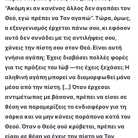
“Ακόμη κι αν κανένας άλλος δεν αγαπάει τον
Θεό, εγώ πρέπει να Τον αγαπώ”. Τώρα, όμως,
ο εξευγενισμός έρχεται πάνω σου, κι εφόσον
αυτό δεν συνάδει με τις αντιλήψεις σου,
χάνεις την πίστη σου στον Θεό. Είναι αυτή
γνήσια αγάπη; Έχεις διαβάσει πολλές φορές
για τις πράξεις του Ιώβ —τις έχεις ξεχάσει; Η
αληθινή αγάπη μπορεί να διαμορφωθεί μόνο
μέσα από την πίστη. […] Όταν έρχεσαι
αντιμέτωπος με βάσανα, πρέπει να είσαι σε
θέση να παραμερίζεις το ενδιαφέρον για τη
σάρκα και να μην κάνεις παράπονα κατά του
Θεού. Όταν ο Θεός σού κρύβεται, πρέπει να
είσαι σε θέση να έχεις την πίστη να Τον