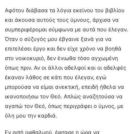
Αφότου διάβασα τα λόγια εκείνου του βιβλίου
και άκουσα αυτούς τους ύμνους, άρχισα να
συμπεριφέρομαι σύμφωνα με αυτά που έλεγαν.
Όταν ο σύζυγός μου έβγαινε ξανά για να
επιτελέσει έργο και δεν είχε χρόνο να βοηθά
στο νοικοκυριό, δεν ένιωθα τόσο αγχωμένη
όπως πριν. Αν οι άλλοι αδελφοί και οι αδελφές
έκαναν λάθος σε κάτι που έλεγαν, εγώ
μπορούσα να είμαι ανεκτική, επειδή ήθελα να
ικανοποιήσω τον Θεό. Απλώς αναζητούσα να
αγαπώ τον Θεό, όπως περιγράφει ο ύμνος, με
όλη μου την καρδιά.
Εν ριπή οφθαλμού, έφτασε η ώρα να