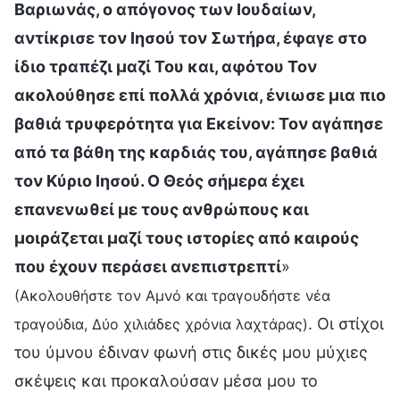
Βαριωνάς, ο απόγονος των Ιουδαίων,
αντίκρισε τον Ιησού τον Σωτήρα, έφαγε στο
ίδιο τραπέζι μαζί Του και, αφότου Τον
ακολούθησε επί πολλά χρόνια, ένιωσε μια πιο
βαθιά τρυφερότητα για Εκείνον: Τον αγάπησε
από τα βάθη της καρδιάς του, αγάπησε βαθιά
τον Κύριο Ιησού. Ο Θεός σήμερα έχει
επανενωθεί με τους ανθρώπους και
μοιράζεται μαζί τους ιστορίες από καιρούς
που έχουν περάσει ανεπιστρεπτί
»
(Ακολουθήστε τον Αμνό και τραγουδήστε νέα
. Οι στίχοι
τραγούδια, Δύο χιλιάδες χρόνια λαχτάρας)
του ύμνου έδιναν φωνή στις δικές μου μύχιες
σκέψεις και προκαλούσαν μέσα μου το