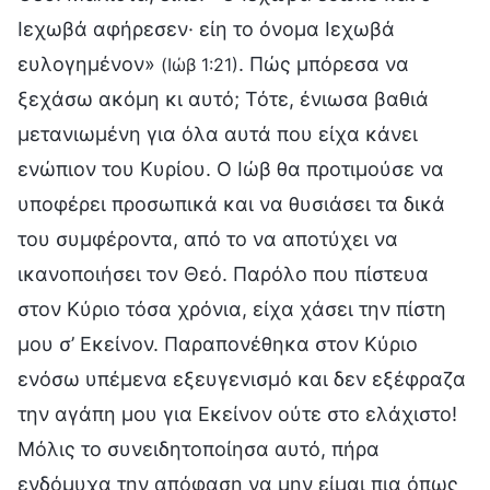
Ιεχωβά αφήρεσεν· είη το όνομα Ιεχωβά
ευλογημένον»
. Πώς μπόρεσα να
(Ιώβ 1:21)
ξεχάσω ακόμη κι αυτό; Τότε, ένιωσα βαθιά
μετανιωμένη για όλα αυτά που είχα κάνει
ενώπιον του Κυρίου. Ο Ιώβ θα προτιμούσε να
υποφέρει προσωπικά και να θυσιάσει τα δικά
του συμφέροντα, από το να αποτύχει να
ικανοποιήσει τον Θεό. Παρόλο που πίστευα
στον Κύριο τόσα χρόνια, είχα χάσει την πίστη
μου σ’ Εκείνον. Παραπονέθηκα στον Κύριο
ενόσω υπέμενα εξευγενισμό και δεν εξέφραζα
την αγάπη μου για Εκείνον ούτε στο ελάχιστο!
Μόλις το συνειδητοποίησα αυτό, πήρα
ενδόμυχα την απόφαση να μην είμαι πια όπως