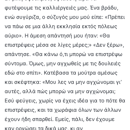
φυτέψουμε τις καλλιέργειές μας. Ένα βράδυ,
ενώ συγύριζα, ο σύζυγός μου μού είπε: «Πρέπει
να πάω σε μια άλλη εκκλησία εκτός πόλεως
αύριο». Η άμεση απάντησή μου ήταν: «Θα
επιστρέψεις μέσα σε λίγες μέρες;» «Δεν ξέρω»,
απάντησε. «Θα κάνω ό,τι μπορώ να επιστρέψω
σύντομα. Όμως, μην αγχωθείς με τις δουλειές
εδώ στο σπίτι». Κατέβασα τα μούτρα αμέσως
και σκέφτηκα: «Μου λες να μην αγχώνομαι γι’
αυτές, αλλά πώς μπορώ να μην αγχώνομαι;
Εσύ φεύγεις, χωρίς να έχεις ιδέα για το πότε θα
επιστρέψεις, και τα χωράφια όλων των άλλων
έχουν ήδη σπαρθεί. Εμείς, πάλι, δεν έχουμε
καν οργώσει τα δικά μας, κι αν