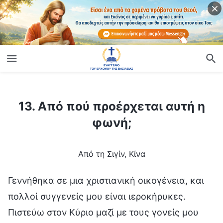
ίο
13. Από πού προέρχεται αυτή η φωνή;
13. Από πού προέρχεται αυτή η
φωνή;
Από τη Σιγίν, Κίνα
Γεννήθηκα σε μια χριστιανική οικογένεια, και
πολλοί συγγενείς μου είναι ιεροκήρυκες.
Πιστεύω στον Κύριο μαζί με τους γονείς μου