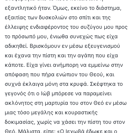
εξαντλητικό ήταν. Όμως, εκείνο το διάστημα,
εξαιτίας των δυσκολιών στο σπίτι και της
έλλειψης ενδιαφέροντος του συζύγου μου προς
το πρόσωπό μου, ένιωθα συνεχώς πως είχα
αδικηθεί. Βρισκόμουν εν μέσω εξευγενισμού
και έχανα την πίστη και την αγάπη που είχα
κάποτε. Είχα γίνει ανήμπορη να εμμείνω στην
απόφαση που πήρα ενώπιον του Θεού, και
συχνά έκλαιγα μόνη στα κρυφά. Σκέφτηκα το
γεγονός ότι ο Ιώβ μπόρεσε να παραμείνει
ακλόνητος στη μαρτυρία του στον Θεό εν μέσω
μιας τόσο μεγάλης και κουραστικής
δοκιμασίας, χωρίς να χάσει την πίστη του στον
Θεό. Μάλιστα, είπε: «Ο Ιεχωβά έδωκε και ο