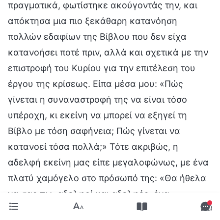
πραγματικά, φωτίστηκε ακούγοντάς την, και
απόκτησα μια πιο ξεκάθαρη κατανόηση
πολλών εδαφίων της Βίβλου που δεν είχα
κατανοήσει ποτέ πριν, αλλά και σχετικά με την
επιστροφή του Κυρίου για την επιτέλεση του
έργου της κρίσεως. Είπα μέσα μου: «Πώς
γίνεται η συναναστροφή της να είναι τόσο
υπέροχη, κι εκείνη να μπορεί να εξηγεί τη
Βίβλο με τόση σαφήνεια; Πώς γίνεται να
κατανοεί τόσα πολλά;» Τότε ακριβώς, η
αδελφή εκείνη μας είπε μεγαλοφώνως, με ένα
πλατύ χαμόγελο στο πρόσωπό της: «Θα ήθελα
να σας πω, αδελφοί και αδελφές, ένα
απίστευτα καλό νέο, το οποίο είναι πραγματικά