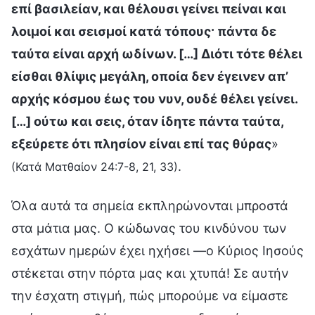
επί βασιλείαν, και θέλουσι γείνει πείναι και
λοιμοί και σεισμοί κατά τόπους· πάντα δε
ταύτα είναι αρχή ωδίνων. […] Διότι τότε θέλει
είσθαι θλίψις μεγάλη, οποία δεν έγεινεν απ’
αρχής κόσμου έως του νυν, ουδέ θέλει γείνει.
[…] ούτω και σεις, όταν ίδητε πάντα ταύτα,
εξεύρετε ότι πλησίον είναι επί τας θύρας
»
.
(Κατά Ματθαίον 24:7-8, 21, 33)
Όλα αυτά τα σημεία εκπληρώνονται μπροστά
στα μάτια μας. Ο κώδωνας του κινδύνου των
εσχάτων ημερών έχει ηχήσει —ο Κύριος Ιησούς
στέκεται στην πόρτα μας και χτυπά! Σε αυτήν
την έσχατη στιγμή, πώς μπορούμε να είμαστε