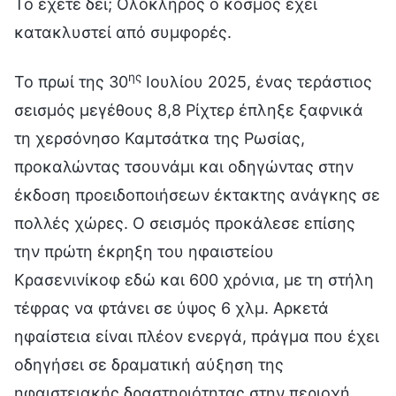
Το έχετε δει; Ολόκληρος ο κόσμος έχει
κατακλυστεί από συμφορές.
ης
Το πρωί της 30
Ιουλίου 2025, ένας τεράστιος
σεισμός μεγέθους 8,8 Ρίχτερ έπληξε ξαφνικά
τη χερσόνησο Καμτσάτκα της Ρωσίας,
προκαλώντας τσουνάμι και οδηγώντας στην
έκδοση προειδοποιήσεων έκτακτης ανάγκης σε
πολλές χώρες. Ο σεισμός προκάλεσε επίσης
την πρώτη έκρηξη του ηφαιστείου
Κρασενινίκοφ εδώ και 600 χρόνια, με τη στήλη
τέφρας να φτάνει σε ύψος 6 χλμ. Αρκετά
ηφαίστεια είναι πλέον ενεργά, πράγμα που έχει
οδηγήσει σε δραματική αύξηση της
ηφαιστειακής δραστηριότητας στην περιοχή.