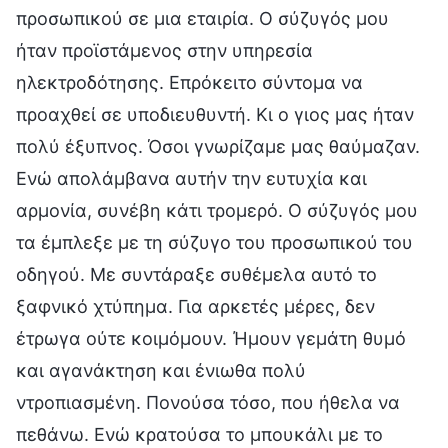
προσωπικού σε μια εταιρία. Ο σύζυγός μου
ήταν προϊστάμενος στην υπηρεσία
ηλεκτροδότησης. Επρόκειτο σύντομα να
προαχθεί σε υποδιευθυντή. Κι ο γιος μας ήταν
πολύ έξυπνος. Όσοι γνωρίζαμε μας θαύμαζαν.
Ενώ απολάμβανα αυτήν την ευτυχία και
αρμονία, συνέβη κάτι τρομερό. Ο σύζυγός μου
τα έμπλεξε με τη σύζυγο του προσωπικού του
οδηγού. Με συντάραξε συθέμελα αυτό το
ξαφνικό χτύπημα. Για αρκετές μέρες, δεν
έτρωγα ούτε κοιμόμουν. Ήμουν γεμάτη θυμό
και αγανάκτηση και ένιωθα πολύ
ντροπιασμένη. Πονούσα τόσο, που ήθελα να
πεθάνω. Ενώ κρατούσα το μπουκάλι με το