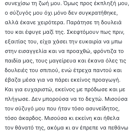
συνεχίσω τη ζωή μου. Όμως προς έκπληξή μου,
ο σύζυγός μου όχι μόνο δεν συγκρατήθηκε,
αλλά έκανε χειρότερα. Παράτησε τη δουλειά
του και έφυγε μαζί της. Σκεφτόμουν πως πριν,
εξαιτίας του, είχα χάσει την ευκαιρία να μπω
στην εισαγγελία και να προαχθώ, φρόντιζα το
παιδία μας, τους μαγείρευα και έκανα όλες τις
δουλειές του σπιτιού, ενώ έτρεχα παντού και
έβαζα μέσα για να πάρει εκείνος προαγωγή.
Και για ευχαριστώ, εκείνος με πρόδωσε και με
πλήγωσε. Δεν μπορούσα να το δεχτώ. Μισούσα
τον σύζυγό μου που ήταν τόσο ασυνείδητος,
τόσο άκαρδος. Μισούσα κι εκείνη και ήθελα
τον θάνατό της, ακόμα κι αν έπρεπε να πεθάνω