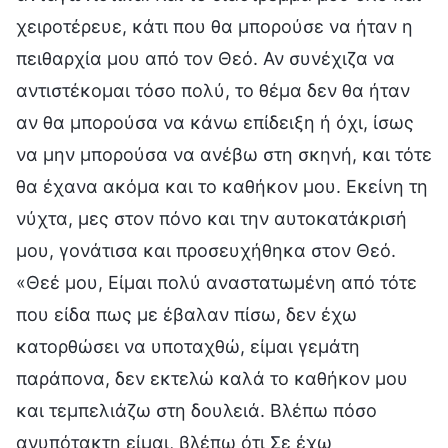
χειροτέρευε, κάτι που θα μπορούσε να ήταν η
πειθαρχία μου από τον Θεό. Αν συνέχιζα να
αντιστέκομαι τόσο πολύ, το θέμα δεν θα ήταν
αν θα μπορούσα να κάνω επίδειξη ή όχι, ίσως
να μην μπορούσα να ανέβω στη σκηνή, και τότε
θα έχανα ακόμα και το καθήκον μου. Εκείνη τη
νύχτα, μες στον πόνο και την αυτοκατάκρισή
μου, γονάτισα και προσευχήθηκα στον Θεό.
«Θεέ μου, Είμαι πολύ αναστατωμένη από τότε
που είδα πως με έβαλαν πίσω, δεν έχω
κατορθώσει να υποταχθώ, είμαι γεμάτη
παράπονα, δεν εκτελώ καλά το καθήκον μου
και τεμπελιάζω στη δουλειά. Βλέπω πόσο
ανυπότακτη είμαι, βλέπω ότι Σε έχω