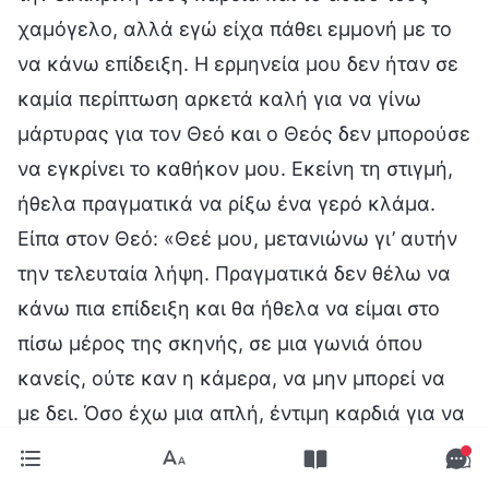
χαμόγελο, αλλά εγώ είχα πάθει εμμονή με το
να κάνω επίδειξη. Η ερμηνεία μου δεν ήταν σε
καμία περίπτωση αρκετά καλή για να γίνω
μάρτυρας για τον Θεό και ο Θεός δεν μπορούσε
να εγκρίνει το καθήκον μου. Εκείνη τη στιγμή,
ήθελα πραγματικά να ρίξω ένα γερό κλάμα.
Είπα στον Θεό: «Θεέ μου, μετανιώνω γι’ αυτήν
την τελευταία λήψη. Πραγματικά δεν θέλω να
κάνω πια επίδειξη και θα ήθελα να είμαι στο
πίσω μέρος της σκηνής, σε μια γωνιά όπου
κανείς, ούτε καν η κάμερα, να μην μπορεί να
με δει. Όσο έχω μια απλή, έντιμη καρδιά για να
τραγουδώ αληθινά για Σένα, θα νιώθω ευτυχία
και γαλήνη, και δεν θα ξανανιώσω τέτοια