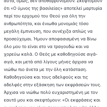
αυτά, όμως, δεν αποθαρρυνόμουν. Σκεφτόμουν
ότι «Ο ύμνος της βασιλείας» αποτελεί μαρτυρία
περί του ερχομού του Θεού για όλη την
ανθρωπότητα, και ένιωθα μονομιάς τόσο
μεγάλη έμπνευση, που συνέχιζα απλώς να
προσεύχομαι. Ήμουν αποφασισμένη να δίνω
όλο μου το είναι στο να τραγουδώ και να
χορεύω καλά. Ο Θεός με καθοδηγούσε σιγά-
σιγά, και μετά από λίγους μήνες άρχισα να
νιώθω πιο άνετα με την όλη κατάσταση.
Καθοδηγούσα και τους αδελφούς και τις
αδελφές στην εξάσκηση των εκφράσεών τους.
Άρχισα να νιώθω πολύ ευχαριστημένη με τον
εαυτό μου και σκεφτόμουν: «Οι εκφράσεις και