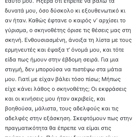
εαυτό μου. Ήξερα ότι έπρεπε να βάλω τα
δυνατά μου, όσο δύσκολο κι εξουθενωτικό κι
αν ήταν. Καθώς έφτανε ο καιρός ν’ αρχίσει το
γύρισμα, ο σκηνοθέτης όρισε τις θέσεις μας στη
σκηνή. Ενθουσιασμένη, άνοιξα τη λίστα με τους
ερμηνευτές και έψαξα τ’ όνομά μου, και τότε
είδα πως ήμουν στην έβδομη σειρά. Για μια
στιγμή, δεν μπορούσα να πιστέψω στα μάτια
μου. Γιατί με είχαν βάλει τόσο πίσω; Μήπως
είχε κάνει λάθος ο σκηνοθέτης; Οι εκφράσεις
και οι κινήσεις μου ήταν ακριβείς, και
βοηθούσα, μάλιστα, τους αδελφούς και τις
αδελφές στην εξάσκηση. Σκεφτόμουν πως στην
πραγματικότητα θα έπρεπε να είμαι στις