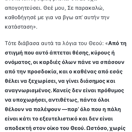
απογοητεύσει. Θεέ μου, Σε παρακαλώ,
καθοδήγησέ με για να βγω απ’ αυτήν την
κατάσταση».
Τότε διάβασα αυτά τα λόγια του Θεού: «
Από τη
στιγμή που αυτό άπτεται θέσης, κύρους ή
ονόματος, οι καρδιές όλων πάνε να σπάσουν
από την προσδοκία, και ο καθένας από εσάς
θέλει να ξεχωρίσει, να γίνει διάσημος και
αναγνωρισμένος. Κανείς δεν είναι πρόθυμος
να υποχωρήσει, αντιθέτως, πάντα όλοι
θέλουν να παλέψουν —παρ’ όλο που η πάλη
είναι κάτι το εξευτελιστικό και δεν είναι
αποδεκτή στον οίκο του Θεού. Ωστόσο, χωρίς