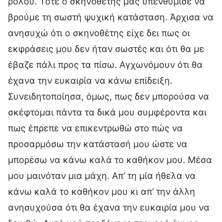
ρόλου. Τότε ο σκηνοθέτης μάς υπενθύμισε να
βρούμε τη σωστή ψυχική κατάσταση. Άρχισα να
ανησυχώ ότι ο σκηνοθέτης είχε δει πως οι
εκφράσεις μου δεν ήταν σωστές και ότι θα με
έβαζε πάλι προς τα πίσω. Αγχωνόμουν ότι θα
έχανα την ευκαιρία να κάνω επίδειξη.
Συνειδητοποίησα, όμως, πως δεν μπορούσα να
σκέφτομαι πάντα τα δικά μου συμφέροντα και
πως έπρεπε να επικεντρωθώ στο πώς να
προσαρμόσω την κατάστασή μου ώστε να
μπορέσω να κάνω καλά το καθήκον μου. Μέσα
μου μαινόταν μια μάχη. Απ’ τη μία ήθελα να
κάνω καλά το καθήκον μου κι απ’ την άλλη
ανησυχούσα ότι θα έχανα την ευκαιρία μου να