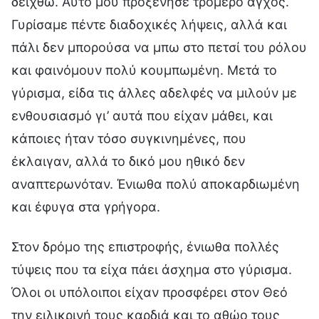
δειχθώ. Αυτό μού προξένησε τρομερό άγχος.
Γυρίσαμε πέντε διαδοχικές λήψεις, αλλά και
πάλι δεν μπορούσα να μπω στο πετσί του ρόλου
και φαινόμουν πολύ κουμπωμένη. Μετά το
γύρισμα, είδα τις άλλες αδελφές να μιλούν με
ενθουσιασμό γι’ αυτά που είχαν μάθει, και
κάποιες ήταν τόσο συγκινημένες, που
έκλαιγαν, αλλά το δικό μου ηθικό δεν
αναπτερωνόταν. Ένιωθα πολύ αποκαρδιωμένη
και έφυγα στα γρήγορα.
Στον δρόμο της επιστροφής, ένιωθα πολλές
τύψεις που τα είχα πάει άσχημα στο γύρισμα.
Όλοι οι υπόλοιποι είχαν προσφέρει στον Θεό
την ειλικρινή τους καρδιά και το αθώο τους