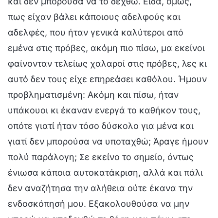
και δεν μπορούσα να το δεχθώ. Είδα, όμως,
πως είχαν βάλει κάποιους αδελφούς και
αδελφές, που ήταν γενικά καλύτεροι από
εμένα στις πρόβες, ακόμη πιο πίσω, μα εκείνοι
φαίνονταν τελείως χαλαροί στις πρόβες, λες κι
αυτό δεν τους είχε επηρεάσει καθόλου. Ήμουν
προβληματισμένη: Ακόμη και πίσω, ήταν
υπάκουοι κι έκαναν ενεργά το καθήκον τους,
οπότε γιατί ήταν τόσο δύσκολο για μένα και
γιατί δεν μπορούσα να υποταχθώ; Άραγε ήμουν
πολύ παράλογη; Σε εκείνο το σημείο, όντως
ένιωσα κάποια αυτοκατάκριση, αλλά και πάλι
δεν αναζήτησα την αλήθεια ούτε έκανα την
ενδοσκόπησή μου. Εξακολουθούσα να μην