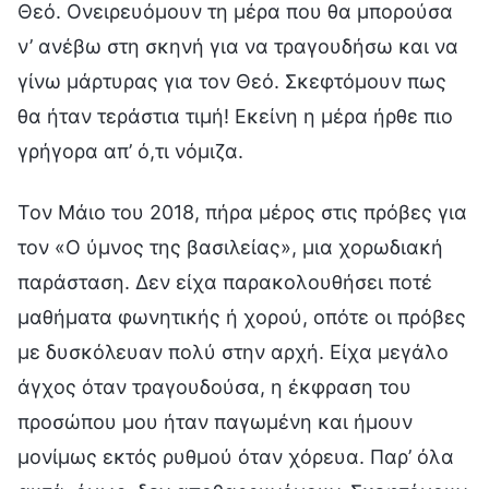
Θεό. Ονειρευόμουν τη μέρα που θα μπορούσα
ν’ ανέβω στη σκηνή για να τραγουδήσω και να
γίνω μάρτυρας για τον Θεό. Σκεφτόμουν πως
θα ήταν τεράστια τιμή! Εκείνη η μέρα ήρθε πιο
γρήγορα απ’ ό,τι νόμιζα.
Τον Μάιο του 2018, πήρα μέρος στις πρόβες για
τον «Ο ύμνος της βασιλείας», μια χορωδιακή
παράσταση. Δεν είχα παρακολουθήσει ποτέ
μαθήματα φωνητικής ή χορού, οπότε οι πρόβες
με δυσκόλευαν πολύ στην αρχή. Είχα μεγάλο
άγχος όταν τραγουδούσα, η έκφραση του
προσώπου μου ήταν παγωμένη και ήμουν
μονίμως εκτός ρυθμού όταν χόρευα. Παρ’ όλα