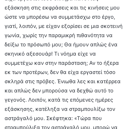
εξάσκηση στις εκφράσεις και τις κινήσεις μου
ώστε να μπορέσω να συμμετάσχω στο έργο,
γιατί, λοιπόν, με είχαν εξορίσει σε μια σκοτεινή
γωνία, χωρίς την παραμικρή πιθανότητα να
δείξω το πρόσωπό μου; Θα ήμουν απλώς ένα
σκηνικό αξεσουάρ! Τι νόημα είχε να
συμμετέχω καν στην παράσταση; Αν το ήξερα
εκ των προτέρων, δεν θα είχα εργαστεί τόσο
σκληρά στις πρόβες. Ένιωθα λες και κατέρρεα
και απλώς δεν μπορούσα να δεχθώ αυτό το
γεγονός. Λοιπόν, κατά τις επόμενες ημέρες
εξάσκησης, κατέληξα να στραμπουλίξω τον
αστράγαλό μου. Σκέφτηκα: «Τώρα που
στραμπούλιξα τον αστράγαλό μου, μπορώ να