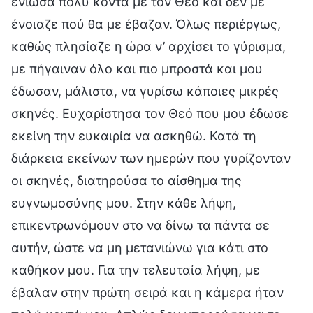
ένιωσα πολύ κοντά με τον Θεό και δεν με
ένοιαζε πού θα με έβαζαν. Όλως περιέργως,
καθώς πλησίαζε η ώρα ν’ αρχίσει το γύρισμα,
με πήγαιναν όλο και πιο μπροστά και μου
έδωσαν, μάλιστα, να γυρίσω κάποιες μικρές
σκηνές. Ευχαρίστησα τον Θεό που μου έδωσε
εκείνη την ευκαιρία να ασκηθώ. Κατά τη
διάρκεια εκείνων των ημερών που γυρίζονταν
οι σκηνές, διατηρούσα το αίσθημα της
ευγνωμοσύνης μου. Στην κάθε λήψη,
επικεντρωνόμουν στο να δίνω τα πάντα σε
αυτήν, ώστε να μη μετανιώνω για κάτι στο
καθήκον μου. Για την τελευταία λήψη, με
έβαλαν στην πρώτη σειρά και η κάμερα ήταν