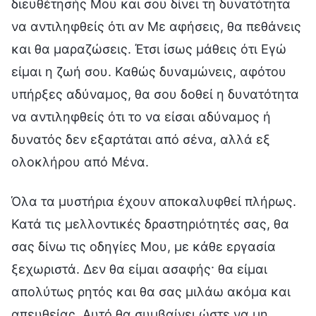
διευθέτησής Μου και σου δίνει τη δυνατότητα
να αντιληφθείς ότι αν Με αφήσεις, θα πεθάνεις
και θα μαραζώσεις. Έτσι ίσως μάθεις ότι Εγώ
είμαι η ζωή σου. Καθώς δυναμώνεις, αφότου
υπήρξες αδύναμος, θα σου δοθεί η δυνατότητα
να αντιληφθείς ότι το να είσαι αδύναμος ή
δυνατός δεν εξαρτάται από σένα, αλλά εξ
ολοκλήρου από Μένα.
Όλα τα μυστήρια έχουν αποκαλυφθεί πλήρως.
Κατά τις μελλοντικές δραστηριότητές σας, θα
σας δίνω τις οδηγίες Μου, με κάθε εργασία
ξεχωριστά. Δεν θα είμαι ασαφής· θα είμαι
απολύτως ρητός και θα σας μιλάω ακόμα και
απευθείας. Αυτό θα συμβαίνει ώστε να μη