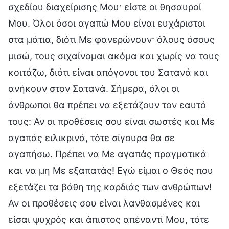
σχεδίου διαχείρισης Μου· είστε οι θησαυροί
Μου. Όλοι όσοι αγαπώ Μου είναι ευχάριστοι
στα μάτια, διότι Με φανερώνουν· όλους όσους
μισώ, τους σιχαίνομαι ακόμα και χωρίς να τους
κοιτάζω, διότι είναι απόγονοι του Σατανά και
ανήκουν στον Σατανά. Σήμερα, όλοι οι
άνθρωποι θα πρέπει να εξετάζουν τον εαυτό
τους: Αν οι προθέσεις σου είναι σωστές και Με
αγαπάς ειλικρινά, τότε σίγουρα θα σε
αγαπήσω. Πρέπει να Με αγαπάς πραγματικά
και να μη Με εξαπατάς! Εγώ είμαι ο Θεός που
εξετάζει τα βάθη της καρδιάς των ανθρώπων!
Αν οι προθέσεις σου είναι λανθασμένες και
είσαι ψυχρός και άπιστος απέναντί Μου, τότε