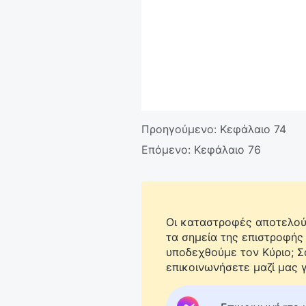
Προηγούμενο:
Κεφάλαιο 74
Επόμενο:
Κεφάλαιο 76
Οι καταστροφές αποτελούν
τα σημεία της επιστροφής
υποδεχθούμε τον Κύριο; 
επικοινωνήσετε μαζί μας γ