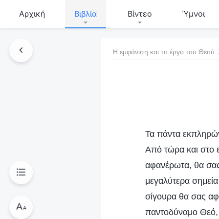
Αρχική
Βιβλία
Βίντεο
Ύμνοι
Η εμφάνιση και το έργο του Θεού
τό το βιβλίο
Τα πάντα εκπληρών
Από τώρα και στο 
αφανέρωτα, θα σας
μεγαλύτερα σημεία
σίγουρα θα σας αφ
παντοδύναμο Θεό, 