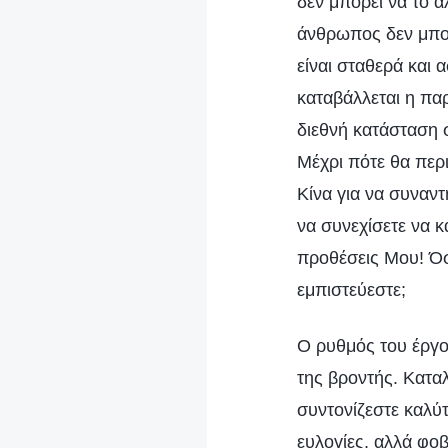
δεν μπορεί να το α
άνθρωπος δεν μπορε
είναι σταθερά και 
καταβάλλεται η παρ
διεθνή κατάσταση σ
Μέχρι πότε θα περι
Κίνα για να συναν
να συνεχίσετε να κ
προθέσεις Μου! Όσ
εμπιστεύεστε;
Ο ρυθμός του έργο
της βροντής. Καταλ
συντονίζεστε καλύτ
ευλογίες, αλλά φο