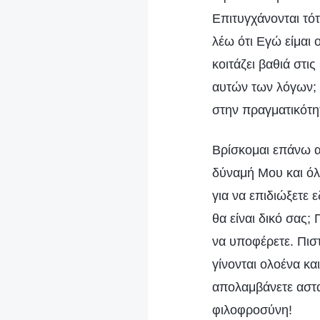
Επιτυγχάνονται τότ
λέω ότι Εγώ είμαι
κοιτάζει βαθιά στ
αυτών των λόγων; Έ
στην πραγματικότητ
Βρίσκομαι επάνω α
δύναμή Μου και όλ
για να επιδιώξετε 
θα είναι δικό σας
να υποφέρετε. Πιστ
γίνονται ολοένα κα
απολαμβάνετε ασταμ
φιλοφροσύνη!