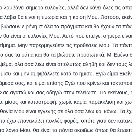
α λαμβάνει σήμερα ευλογίες, αλλά δεν κάνει όλες τις απα
α λάβει θα είναι η τιμωρία και η κρίση Μου. Ωστόσο, εκε
α βιώσουν ειρήνη σ’ όλα τα πράγματα και θα έχουν τα πά
θα είναι οι ευλογίες Μου. Αυτό που επείγει σήμερα είναι
τίμημα. Μην παρερμηνεύετε τις προθέσεις Μου. Τα πάντ
ίδια σας τα μάτια και θα τα βιώσετε προσωπικά. Μ’ Εμένα 
ψέμα, όλα όσα λέω είναι απολύτως αληθή και δεν τους λ
ήμισυ και μην αμφιβάλλετε κατά το ήμισυ. Εγώ είμαι Εκείν
άμεσά σας, και είμαι επίσης Εγώ που κρίνω και τακτοπο
Σας αγαπώ και σας οδηγώ στην τελείωση. Για εκείνους, 
το: μίσος και καταστροφή, χωρίς καμία παρέκκλιση και χ
θονία Μου είναι εγγενής σε όλα όσα λέω και κάνω. Τα έχε
 τα έχω επαναλάβει πολλές φορές, οπότε γιατί δεν καταλα
α λόγια Μου, θα είναι τα πάντα ακριβώς όπως θα έπρεπε