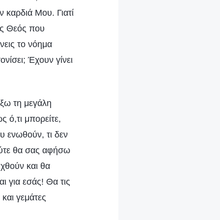
ν καρδιά Μου. Γιατί
ός Θεός που
νεις το νόημα
νίσει; Έχουν γίνει
ξω τη μεγάλη
 ό,τι μπορείτε,
υ ενωθούν, τι δεν
ούτε θα σας αφήσω
υχθούν και θα
ι για εσάς! Θα τις
 και γεμάτες