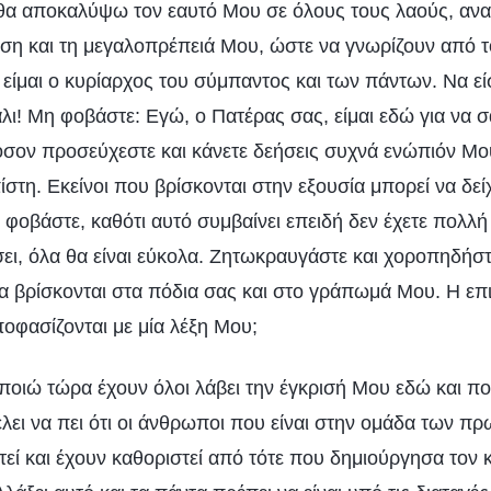
ι θα αποκαλύψω τον εαυτό Μου σε όλους τους λαούς, αν
ρίση και τη μεγαλοπρέπειά Μου, ώστε να γνωρίζουν από 
 είμαι ο κυρίαρχος του σύμπαντος και των πάντων. Να εί
λι! Μη φοβάστε: Εγώ, ο Πατέρας σας, είμαι εδώ για να σ
σον προσεύχεστε και κάνετε δεήσεις συχνά ενώπιόν Μο
τη. Εκείνοι που βρίσκονται στην εξουσία μπορεί να δε
 φοβάστε, καθότι αυτό συμβαίνει επειδή δεν έχετε πολλ
ει, όλα θα είναι εύκολα. Ζητωκραυγάστε και χοροπηδήστ
α βρίσκονται στα πόδια σας και στο γράπωμά Μου. Η επι
οφασίζονται με μία λέξη Μου;
ποιώ τώρα έχουν όλοι λάβει την έγκρισή Μου εδώ και πο
έλει να πει ότι οι άνθρωποι που είναι στην ομάδα των π
τεί και έχουν καθοριστεί από τότε που δημιούργησα τον