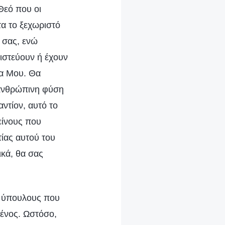
Θεό που οι
τα το ξεχωριστό
α σας, ενώ
ιστεύουν ή έχουν
ία Μου. Θα
ανθρώπινη φύση
αντίον, αυτό το
είνους που
τίας αυτού του
ικά, θα σας
υς ύπουλους που
ένος. Ωστόσο,