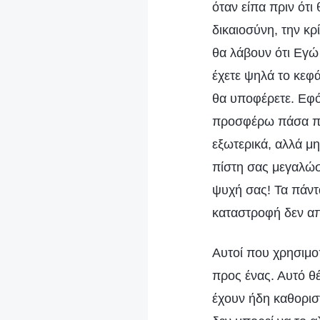
όταν είπα πριν ότ
δικαιοσύνη, την κ
θα λάβουν ότι Εγώ
έχετε ψηλά το κεφά
θα υποφέρετε. Εφό
προσφέρω πάσα πίσ
εξωτερικά, αλλά μη
πίστη σας μεγαλώσ
ψυχή σας! Τα πάντ
καταστροφή δεν απ
Αυτοί που χρησιμο
προς ένας. Αυτό θ
έχουν ήδη καθορισ