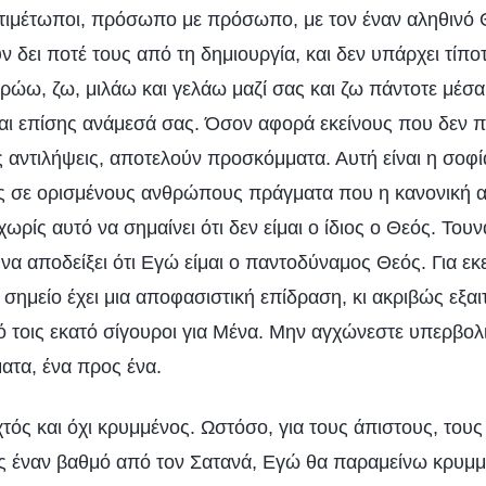
τιμέτωποι, πρόσωπο με πρόσωπο, με τον έναν αληθινό 
 δει ποτέ τους από τη δημιουργία, και δεν υπάρχει τίπο
Τρώω, ζω, μιλάω και γελάω μαζί σας και ζω πάντοτε μέσ
αι επίσης ανάμεσά σας. Όσον αφορά εκείνους που δεν π
ς αντιλήψεις, αποτελούν προσκόμματα. Αυτή είναι η σοφ
 σε ορισμένους ανθρώπους πράγματα που η κανονική 
ωρίς αυτό να σημαίνει ότι δεν είμαι ο ίδιος ο Θεός. Τουν
 να αποδείξει ότι Εγώ είμαι ο παντοδύναμος Θεός. Για εκ
 σημείο έχει μια αποφασιστική επίδραση, κι ακριβώς εξαι
τό τοις εκατό σίγουροι για Μένα. Μην αγχώνεστε υπερβολ
τα, ένα προς ένα.
ιχτός και όχι κρυμμένος. Ωστόσο, για τους άπιστους, το
ς έναν βαθμό από τον Σατανά, Εγώ θα παραμείνω κρυμμ