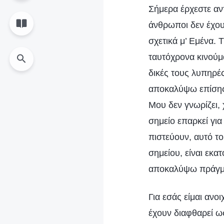
Σήμερα έρχεστε αν
άνθρωποι δεν έχουν
σχετικά μ’ Εμένα. 
ταυτόχρονα κινούμ
δικές τους λυπηρέ
αποκαλύψω επίσης
Μου δεν γνωρίζει, χ
σημείο επαρκεί για
πιστεύουν, αυτό το
σημείου, είναι εκα
αποκαλύψω πράγμα
Για εσάς είμαι ανο
έχουν διαφθαρεί ω