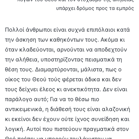
υπάρχει δρόμος προς τα εμπρός
Πολλοί άνθρωποι είναι συχνά επιπόλαιοι κατά
την άσκηση των καθηκόντων τους. Ακόμα κι
όταν κλαδεύονται, αρνούνται να αποδεχτούν
την αλήθεια, υποστηρίζοντας πεισματικά τη
θέση τους. Διαμαρτύρονται, μάλιστα, πως ο
οίκος του Θεού τούς φέρεται άδικα και δεν
τους δείχνει έλεος κι ανεκτικότητα. Δεν είναι
παράλογο αυτό; Για να το θέσω πιο
αντικειμενικά, η διάθεσή τους είναι αλαζονική
κι εκείνοι δεν έχουν ούτε ίχνος συνείδηση και
λογική. Αυτοί που πιστεύουν πραγματικά στον
Θεό πρέπει να μπορούν τουλάχιστον να