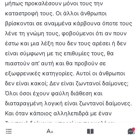
μήπως προκαλέσουν μόνοι τους την
καταστροφή τους. Οι άλλοι άνθρωποι
βρίσκονται σε αναμμένα κάρβουνα όποτε τους
λένε τη γνώμη τους, φοβούμενοι ότι αν πουν
έστω και μια λέξη που δεν τους αρέσει ή δεν
είναι σύμφωνη με τις επιθυμίες τους, θα
πιαστούν απ’ αυτή και θα προβούν σε
εξωφρενικές κατηγορίες. Αυτοί οι άνθρωποι
δεν είναι κακοί; Δεν είναι ζωντανοί δαίμονες;
Όλοι όσοι έχουν φαύλη διάθεση και
διαταραγμένη λογική είναι ζωντανοί δαίμονες.
Και όταν κάποιος αλληλεπιδρά με έναν
ζωντανό δαίμονα, μπορεί να προκαλέσει
καταστροφή στον εαυτό του με μια στιγμιαία