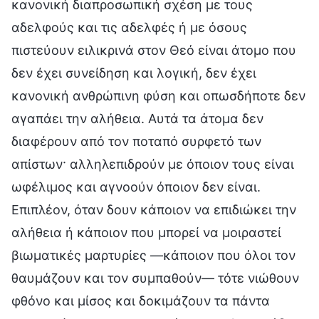
κανονική διαπροσωπική σχέση με τους
αδελφούς και τις αδελφές ή με όσους
πιστεύουν ειλικρινά στον Θεό είναι άτομο που
δεν έχει συνείδηση και λογική, δεν έχει
κανονική ανθρώπινη φύση και οπωσδήποτε δεν
αγαπάει την αλήθεια. Αυτά τα άτομα δεν
διαφέρουν από τον ποταπό συρφετό των
απίστων· αλληλεπιδρούν με όποιον τους είναι
ωφέλιμος και αγνοούν όποιον δεν είναι.
Επιπλέον, όταν δουν κάποιον να επιδιώκει την
αλήθεια ή κάποιον που μπορεί να μοιραστεί
βιωματικές μαρτυρίες —κάποιον που όλοι τον
θαυμάζουν και τον συμπαθούν— τότε νιώθουν
φθόνο και μίσος και δοκιμάζουν τα πάντα