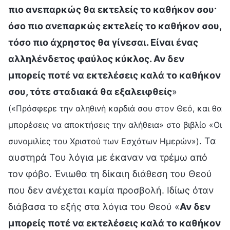
πιο ανεπαρκώς θα εκτελείς το καθήκον σου·
όσο πιο ανεπαρκώς εκτελείς το καθήκον σου,
τόσο πιο άχρηστος θα γίνεσαι. Είναι ένας
αλληλένδετος φαύλος κύκλος. Αν δεν
μπορείς ποτέ να εκτελέσεις καλά το καθήκον
σου, τότε σταδιακά θα εξαλειφθείς
»
(«Πρόσφερε την αληθινή καρδιά σου στον Θεό, και θα
μπορέσεις να αποκτήσεις την αλήθεια» στο βιβλίο «Οι
. Τα
συνομιλίες του Χριστού των Εσχάτων Ημερών»)
αυστηρά Του λόγια με έκαναν να τρέμω από
τον φόβο. Ένιωθα τη δίκαιη διάθεση του Θεού
που δεν ανέχεται καμία προσβολή. Ιδίως όταν
διάβασα το εξής στα λόγια του Θεού «
Αν δεν
μπορείς ποτέ να εκτελέσεις καλά το καθήκον