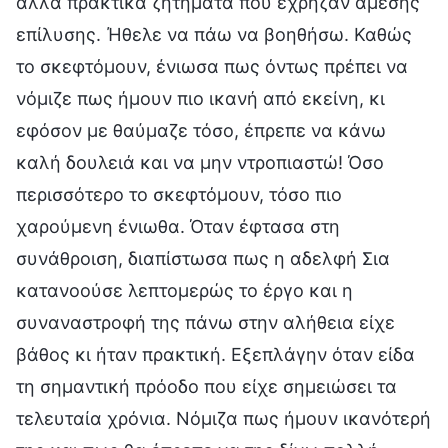
άλλα πρακτικά ζητήματα που έχρηζαν άμεσης
επίλυσης. Ήθελε να πάω να βοηθήσω. Καθώς
το σκεφτόμουν, ένιωσα πως όντως πρέπει να
νόμιζε πως ήμουν πιο ικανή από εκείνη, κι
εφόσον με θαύμαζε τόσο, έπρεπε να κάνω
καλή δουλειά και να μην ντροπιαστώ! Όσο
περισσότερο το σκεφτόμουν, τόσο πιο
χαρούμενη ένιωθα. Όταν έφτασα στη
συνάθροιση, διαπίστωσα πως η αδελφή Σια
κατανοούσε λεπτομερώς το έργο και η
συναναστροφή της πάνω στην αλήθεια είχε
βάθος κι ήταν πρακτική. Εξεπλάγην όταν είδα
τη σημαντική πρόοδο που είχε σημειώσει τα
τελευταία χρόνια. Νόμιζα πως ήμουν ικανότερή