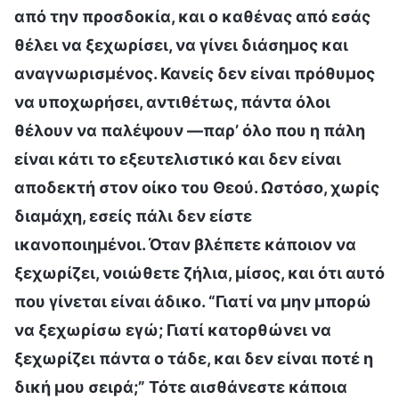
από την προσδοκία, και ο καθένας από εσάς
θέλει να ξεχωρίσει, να γίνει διάσημος και
αναγνωρισμένος. Κανείς δεν είναι πρόθυμος
να υποχωρήσει, αντιθέτως, πάντα όλοι
θέλουν να παλέψουν —παρ’ όλο που η πάλη
είναι κάτι το εξευτελιστικό και δεν είναι
αποδεκτή στον οίκο του Θεού. Ωστόσο, χωρίς
διαμάχη, εσείς πάλι δεν είστε
ικανοποιημένοι. Όταν βλέπετε κάποιον να
ξεχωρίζει, νοιώθετε ζήλια, μίσος, και ότι αυτό
που γίνεται είναι άδικο. “Γιατί να μην μπορώ
να ξεχωρίσω εγώ; Γιατί κατορθώνει να
ξεχωρίζει πάντα ο τάδε, και δεν είναι ποτέ η
δική μου σειρά;” Τότε αισθάνεστε κάποια