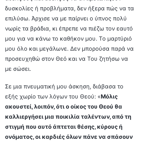
δυσκολίες ή προβλήματα, δεν ήξερα πώς να τα
επιλύσω. Άρχισε να με παίρνει ο ύπνος πολύ
νωρίς τα βράδια, κι έπρεπε να πιέζω τον εαυτό
μου για να κάνω το καθήκον μου. Το μαρτύριό
μου όλο και μεγάλωνε. Δεν μπορούσα παρά να
προσευχηθώ στον Θεό και να Του ζητήσω να
με σώσει.
Σε μια πνευματική μου άσκηση, διάβασα το
εξής χωρίο των λόγων του Θεού: «
Μόλις
ακουστεί, λοιπόν, ότι ο οίκος του Θεού θα
καλλιεργήσει μια ποικιλία ταλέντων, από τη
στιγμή που αυτό άπτεται θέσης, κύρους ή
ονόματος, οι καρδιές όλων πάνε να σπάσουν