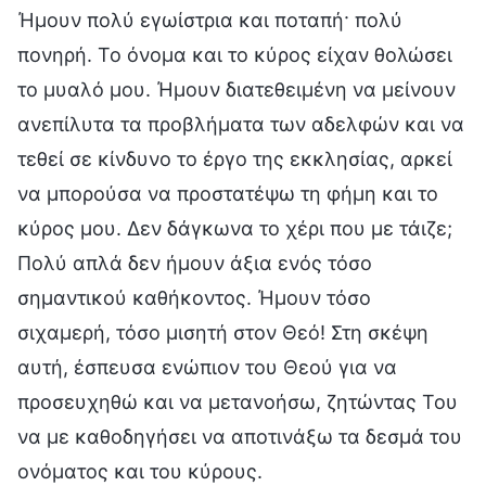
Ήμουν πολύ εγωίστρια και ποταπή· πολύ
πονηρή. Το όνομα και το κύρος είχαν θολώσει
το μυαλό μου. Ήμουν διατεθειμένη να μείνουν
ανεπίλυτα τα προβλήματα των αδελφών και να
τεθεί σε κίνδυνο το έργο της εκκλησίας, αρκεί
να μπορούσα να προστατέψω τη φήμη και το
κύρος μου. Δεν δάγκωνα το χέρι που με τάιζε;
Πολύ απλά δεν ήμουν άξια ενός τόσο
σημαντικού καθήκοντος. Ήμουν τόσο
σιχαμερή, τόσο μισητή στον Θεό! Στη σκέψη
αυτή, έσπευσα ενώπιον του Θεού για να
προσευχηθώ και να μετανοήσω, ζητώντας Του
να με καθοδηγήσει να αποτινάξω τα δεσμά του
ονόματος και του κύρους.