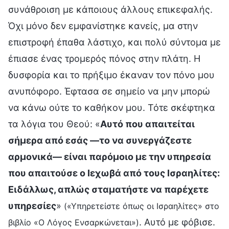
συνάθροιση με κάποιους άλλους επικεφαλής.
Όχι μόνο δεν εμφανίστηκε κανείς, μα στην
επιστροφή έπαθα λάστιχο, και πολύ σύντομα με
έπιασε ένας τρομερός πόνος στην πλάτη. Η
δυσφορία και το πρήξιμο έκαναν τον πόνο μου
ανυπόφορο. Έφτασα σε σημείο να μην μπορώ
να κάνω ούτε το καθήκον μου. Τότε σκέφτηκα
τα λόγια του Θεού: «
Αυτό που απαιτείται
σήμερα από εσάς —το να συνεργάζεστε
αρμονικά— είναι παρόμοιο με την υπηρεσία
που απαιτούσε ο Ιεχωβά από τους Ισραηλίτες:
Ειδάλλως, απλώς σταματήστε να παρέχετε
υπηρεσίες
»
(«Υπηρετείστε όπως οι Ισραηλίτες» στο
. Αυτό με φόβισε.
βιβλίο «Ο Λόγος Ενσαρκώνεται»)