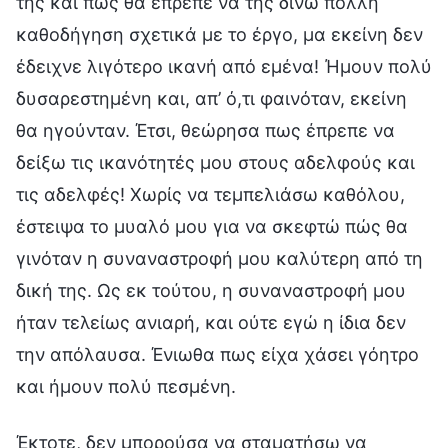
της και πως θα έπρεπε να της δίνω πολλή
καθοδήγηση σχετικά με το έργο, μα εκείνη δεν
έδειχνε λιγότερο ικανή από εμένα! Ήμουν πολύ
δυσαρεστημένη και, απ’ ό,τι φαινόταν, εκείνη
θα ηγούνταν. Έτσι, θεώρησα πως έπρεπε να
δείξω τις ικανότητές μου στους αδελφούς και
τις αδελφές! Χωρίς να τεμπελιάσω καθόλου,
έστειψα το μυαλό μου για να σκεφτώ πώς θα
γινόταν η συναναστροφή μου καλύτερη από τη
δική της. Ως εκ τούτου, η συναναστροφή μου
ήταν τελείως ανιαρή, και ούτε εγώ η ίδια δεν
την απόλαυσα. Ένιωθα πως είχα χάσει γόητρο
και ήμουν πολύ πεσμένη.
Έκτοτε, δεν μπορούσα να σταματήσω να