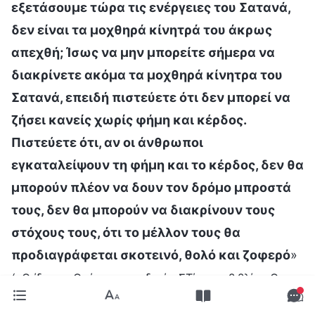
εξετάσουμε τώρα τις ενέργειες του Σατανά,
δεν είναι τα μοχθηρά κίνητρά του άκρως
απεχθή; Ίσως να μην μπορείτε σήμερα να
διακρίνετε ακόμα τα μοχθηρά κίνητρα του
Σατανά, επειδή πιστεύετε ότι δεν μπορεί να
ζήσει κανείς χωρίς φήμη και κέρδος.
Πιστεύετε ότι, αν οι άνθρωποι
εγκαταλείψουν τη φήμη και το κέρδος, δεν θα
μπορούν πλέον να δουν τον δρόμο μπροστά
τους, δεν θα μπορούν να διακρίνουν τους
στόχους τους, ότι το μέλλον τους θα
προδιαγράφεται σκοτεινό, θολό και ζοφερό
»
(«Ο ίδιος ο Θεός, ο μοναδικός ΣΤ΄» στο βιβλίο «Ο
. Στις αποκαλύψεις των
Λόγος Ενσαρκώνεται»)