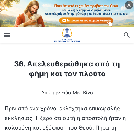
ίο
36. Απελευθερώθηκα από τη φήμη και τον πλούτο
36. Απελευθερώθηκα από τη
φήμη και τον πλούτο
Από την Ξιάο Μιν, Κίνα
Πριν από ένα χρόνο, εκλέχτηκα επικεφαλής
εκκλησίας. Ήξερα ότι αυτή η αποστολή ήταν η
καλοσύνη και εξύψωση του Θεού. Πήρα τη