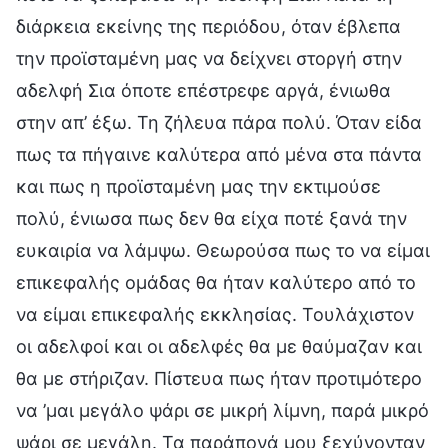
διάρκεια εκείνης της περιόδου, όταν έβλεπα
την προϊσταμένη μας να δείχνει στοργή στην
αδελφή Σια όποτε επέστρεφε αργά, ένιωθα
στην απ’ έξω. Τη ζήλευα πάρα πολύ. Όταν είδα
πως τα πήγαινε καλύτερα από μένα στα πάντα
και πως η προϊσταμένη μας την εκτιμούσε
πολύ, ένιωσα πως δεν θα είχα ποτέ ξανά την
ευκαιρία να λάμψω. Θεωρούσα πως το να είμαι
επικεφαλής ομάδας θα ήταν καλύτερο από το
να είμαι επικεφαλής εκκλησίας. Τουλάχιστον
οι αδελφοί και οι αδελφές θα με θαύμαζαν και
θα με στήριζαν. Πίστευα πως ήταν προτιμότερο
να ’μαι μεγάλο ψάρι σε μικρή λίμνη, παρά μικρό
ψάρι σε μεγάλη. Τα παράπονά μου ξεχύνονταν