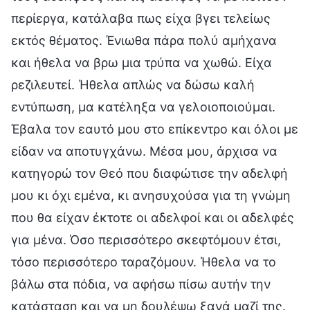
περίεργα, κατάλαβα πως είχα βγει τελείως
εκτός θέματος. Ένιωθα πάρα πολύ αμήχανα
και ήθελα να βρω μια τρύπα να χωθώ. Είχα
ρεζιλευτεί. Ήθελα απλώς να δώσω καλή
εντύπωση, μα κατέληξα να γελοιοποιούμαι.
Έβαλα τον εαυτό μου στο επίκεντρο και όλοι με
είδαν να αποτυγχάνω. Μέσα μου, άρχισα να
κατηγορώ τον Θεό που διαφώτισε την αδελφή
μου κι όχι εμένα, κι ανησυχούσα για τη γνώμη
που θα είχαν έκτοτε οι αδελφοί και οι αδελφές
για μένα. Όσο περισσότερο σκεφτόμουν έτσι,
τόσο περισσότερο ταραζόμουν. Ήθελα να το
βάλω στα πόδια, να αφήσω πίσω αυτήν την
κατάσταση και να μη δουλέψω ξανά μαζί της.