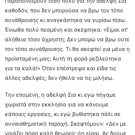
Παραπονιόμουν τόσο πολύ για την αδελφή Σια
καθοδόν, που δεν μπορούσα να βρω τον τόπο
συνάθροισης κι αναγκάστηκα να γυρίσω πίσω.
Ένιωθα πολύ πεσμένη και σκέφτηκα: «Είμαι στ’
αλήθεια τόσο άχρηστη; Δεν μπορώ να βρω ούτε
τον τόπο συνάθροισης. Τι θα σκεφτεί για μένα η
προϊσταμένη μας; Αυτή τη φορά ρεζιλεύτηκα
για τα καλά!» Όταν επέστρεψα και είδα τις
άλλες αδελφές, δεν ήθελα να τις μιλήσω.
Την επομένη, η αδελφή Σια κι εγώ πήγαμε
χωριστά στην εκκλησία για να κάνουμε
κάποιες εργασίες, κι εγώ βυθίστηκα πάλι σε
συναισθηματική ταραχή. Σκεφτόμουν: «Δεν με
νοιάζει πόσο καλή θεωρείς ότι είσαι. Ας δούμε