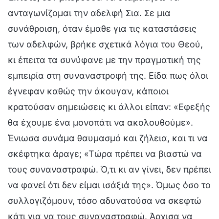
ανταγωνίζομαι την αδελφή Σια. Σε μια
συνάθροιση, όταν έμαθε για τις καταστάσεις
των αδελφών, βρήκε σχετικά λόγια του Θεού,
κι έπειτα τα συνύφανε με την πραγματική της
εμπειρία στη συναναστροφή της. Είδα πως όλοι
έγνεφαν καθώς την άκουγαν, κάποιοι
κρατούσαν σημειώσεις κι άλλοι είπαν: «Εφεξής
θα έχουμε ένα μονοπάτι να ακολουθούμε».
Ένιωσα συνάμα θαυμασμό και ζήλεια, και τι να
σκέφτηκα άραγε; «Τώρα πρέπει να βιαστώ να
τους συναναστραφώ. Ό,τι κι αν γίνει, δεν πρέπει
να φανεί ότι δεν είμαι ισάξιά της». Όμως όσο το
συλλογιζόμουν, τόσο αδυνατούσα να σκεφτώ
κάτι για να τους συναναστραφώ. Άρχισα να