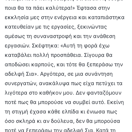
ποια θα τα πάει καλύτερα!» Έφτασα στην
εκκλησία μες στην ενέργεια και καταπιάστηκα
κατευθείαν με τις εργασίες, ξεκινώντας
αμέσως τη συναναστροφή και την ανάθεση
εργασιών. Σκέφτηκα: «Αυτή τη φορά έχω
καταβάλει πολλή προσπάθεια. Σίγουρα θα
αποδώσει καρπούς, και τότε θα ξεπεράσω την
αδελφή Σια». Αργότερα, σε μια συνάντηση
συνεργατών, ανακάλυψα πως είχα πετύχει τα
λιγότερα στο καθήκον μου. Δεν φανταζόμουν
ποτέ πως θα μπορούσε να συμβεί αυτό. Εκείνη
τη στιγμή έχασα κάθε ελπίδα κι ένιωσα πως
όσο σκληρά κι αν δούλευα, δεν θα μπορούσα
ποτέ να ξεπεράσω την αδελφή Σια. Κατά τη