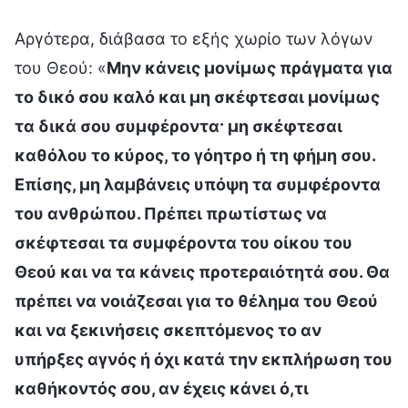
Αργότερα, διάβασα το εξής χωρίο των λόγων
του Θεού: «
Μην κάνεις μονίμως πράγματα για
το δικό σου καλό και μη σκέφτεσαι μονίμως
τα δικά σου συμφέροντα· μη σκέφτεσαι
καθόλου το κύρος, το γόητρο ή τη φήμη σου.
Επίσης, μη λαμβάνεις υπόψη τα συμφέροντα
του ανθρώπου. Πρέπει πρωτίστως να
σκέφτεσαι τα συμφέροντα του οίκου του
Θεού και να τα κάνεις προτεραιότητά σου. Θα
πρέπει να νοιάζεσαι για το θέλημα του Θεού
και να ξεκινήσεις σκεπτόμενος το αν
υπήρξες αγνός ή όχι κατά την εκπλήρωση του
καθήκοντός σου, αν έχεις κάνει ό,τι