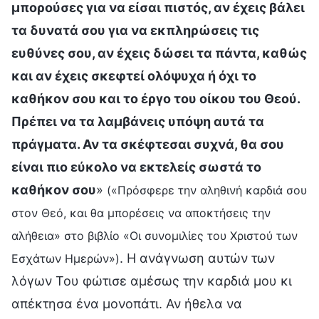
μπορούσες για να είσαι πιστός, αν έχεις βάλει
τα δυνατά σου για να εκπληρώσεις τις
ευθύνες σου, αν έχεις δώσει τα πάντα, καθώς
και αν έχεις σκεφτεί ολόψυχα ή όχι το
καθήκον σου και το έργο του οίκου του Θεού.
Πρέπει να τα λαμβάνεις υπόψη αυτά τα
πράγματα. Αν τα σκέφτεσαι συχνά, θα σου
είναι πιο εύκολο να εκτελείς σωστά το
καθήκον σου
»
(«Πρόσφερε την αληθινή καρδιά σου
στον Θεό, και θα μπορέσεις να αποκτήσεις την
αλήθεια» στο βιβλίο «Οι συνομιλίες του Χριστού των
. Η ανάγνωση αυτών των
Εσχάτων Ημερών»)
λόγων Του φώτισε αμέσως την καρδιά μου κι
απέκτησα ένα μονοπάτι. Αν ήθελα να