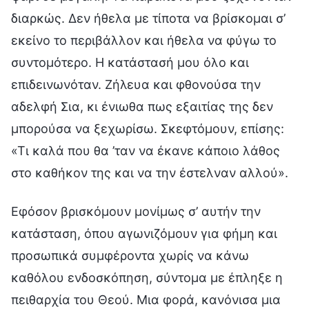
διαρκώς. Δεν ήθελα με τίποτα να βρίσκομαι σ’
εκείνο το περιβάλλον και ήθελα να φύγω το
συντομότερο. Η κατάστασή μου όλο και
επιδεινωνόταν. Ζήλευα και φθονούσα την
αδελφή Σια, κι ένιωθα πως εξαιτίας της δεν
μπορούσα να ξεχωρίσω. Σκεφτόμουν, επίσης:
«Τι καλά που θα ’ταν να έκανε κάποιο λάθος
στο καθήκον της και να την έστελναν αλλού».
Εφόσον βρισκόμουν μονίμως σ’ αυτήν την
κατάσταση, όπου αγωνιζόμουν για φήμη και
προσωπικά συμφέροντα χωρίς να κάνω
καθόλου ενδοσκόπηση, σύντομα με έπληξε η
πειθαρχία του Θεού. Μια φορά, κανόνισα μια