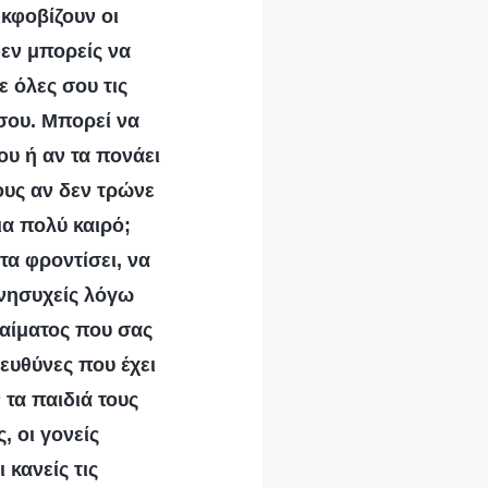
εκφοβίζουν οι
δεν μπορείς να
ε όλες σου τις
σου. Μπορεί να
ου ή αν τα πονάει
ους αν δεν τρώνε
ια πολύ καιρό;
α φροντίσει, να
 Ανησυχείς λόγω
 αίματος που σας
 ευθύνες που έχει
 τα παιδιά τους
, οι γονείς
 κανείς τις