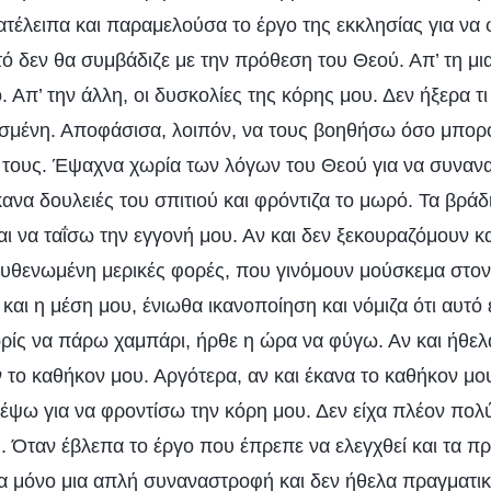
ατέλειπα και παραμελούσα το έργο της εκκλησίας για να
τό δεν θα συμβάδιζε με την πρόθεση του Θεού. Απ’ τη μι
. Απ’ την άλλη, οι δυσκολίες της κόρης μου. Δεν ήξερα τι
σμένη. Αποφάσισα, λοιπόν, να τους βοηθήσω όσο μπορ
 τους. Έψαχνα χωρία των λόγων του Θεού για να συναν
να δουλειές του σπιτιού και φρόντιζα το μωρό. Τα βράδ
αι να ταΐσω την εγγονή μου. Αν και δεν ξεκουραζόμουν κ
ουθενωμένη μερικές φορές, που γινόμουν μούσκεμα στον
και η μέση μου, ένιωθα ικανοποίηση και νόμιζα ότι αυτό
ρίς να πάρω χαμπάρι, ήρθε η ώρα να φύγω. Αν και ήθελ
 το καθήκον μου. Αργότερα, αν και έκανα το καθήκον μο
έψω για να φροντίσω την κόρη μου. Δεν είχα πλέον πολ
υ. Όταν έβλεπα το έργο που έπρεπε να ελεγχθεί και τα 
α μόνο μια απλή συναναστροφή και δεν ήθελα πραγματι