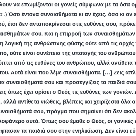
λουν να επωμίζονται οι γονείς σύμφωνα με τα όσα ορ
αι.)
Όσο έντονα συναισθήματα κι αν έχεις, όσο κι αν 
ού, έτσι δεν ανταποκρίνεσαι στις ευθύνες σου, πρόκε
αισθημάτων σου. Και η επιρροή των συναισθημάτων
η λογική της ανθρώπινης φύσης ούτε από τις αρχές π
ο, ούτε είναι συνέπεια της υποταγής του ανθρώπου 
πτει από τις ευθύνες του ανθρώπου, αλλά αντίθετα
του. Αυτά είναι που λέμε συναισθήματα. […] Ζεις απ
α συναισθήματά σου και προσεγγίζεις τα παιδιά σο
 ζεις όπως έχει ορίσει ο Θεός τις ευθύνες των γονιών.
, αλλά αντίθετα νιώθεις, βλέπεις και χειρίζεσαι όλα
ναισθήματά σου, πράγμα που σημαίνει ότι δεν ακολ
ολοφάνερο αυτό. Όπως σου έμαθε ο Θεός, οι γονικές
έφτασαν τα παιδιά σου στην ενηλικίωση. Δεν είναι ε