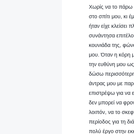
Χωρίς να το πάρω 
στο σπίτι μου, κι έ
ήταν είχε κλείσει 
συνάντησα επιτέλου
κουνιάδα της, φώ
μου. Όταν η κόρη 
την ευθύνη μου ως
δώσω περισσότερη 
άντρας μου με παρ
επιστρέψω για να 
δεν μπορεί να φρο
λοιπόν, να το σκε
περίοδος για τη δι
πολύ έργο στην εκ