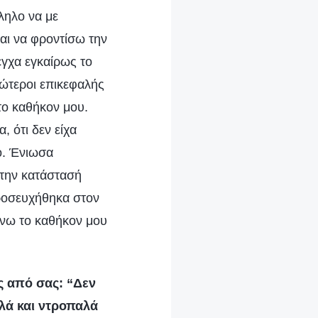
ληλο να με
και να φροντίσω την
εγχα εγκαίρως το
νώτεροι επικεφαλής
το καθήκον μου.
, ότι δεν είχα
γο. Ένιωσα
 την κατάστασή
ροσευχήθηκα στον
άνω το καθήκον μου
ς από σας: “Δεν
ιλά και ντροπαλά