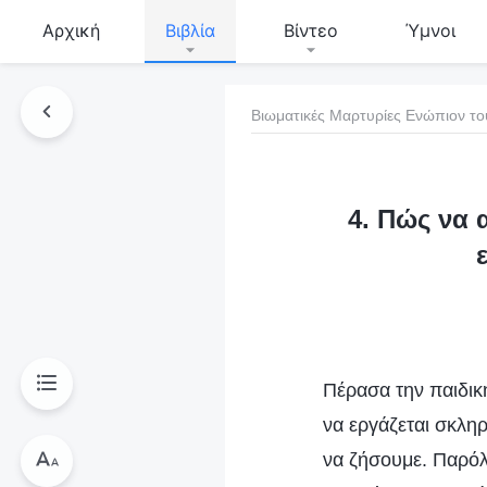
Αρχική
Βιβλία
Βίντεο
Ύμνοι
Βιωματικές Μαρτυρίες Ενώπιον το
τό το βιβλίο
4. Πώς να 
Πέρασα την παιδικ
να εργάζεται σκληρ
να ζήσουμε. Παρόλ