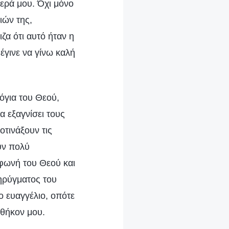
θερά μου. Όχι μόνο
ιών της,
ζα ότι αυτό ήταν η
έγινε να γίνω καλή
όγια του Θεού,
να εξαγνίσει τους
οτινάξουν τις
υν πολύ
φωνή του Θεού και
κηρύγματος του
ο ευαγγέλιο, οπότε
αθήκον μου.