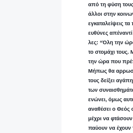
από τη φύση τους
άλλοι στην κοινων
εγκαταλείψεις τα 
ευθύνες απέναντί
λες: “Όλη την ώρ
το στομάχι τους.
την ώρα που πρέπ
Μήπως θα αρρωστ
τους δείξει αγάπη
των συναισθημάτω
ενώνει, όμως αυτά
αναθέσει ο Θεός 
μέχρι να φτάσουν 
παύουν να έχουν τ