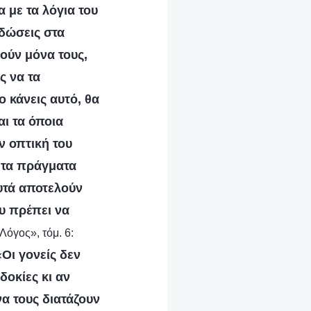
 με τα λόγια του
 δώσεις στα
θούν μόνα τους,
ς να τα
ο κάνεις αυτό, θα
αι τα όποια
ν οπτική του
ι τα πράγματα
αυτά αποτελούν
ου πρέπει να
Λόγος», τόμ. 6:
«
Οι γονείς δεν
δοκίες κι αν
να τους διατάζουν