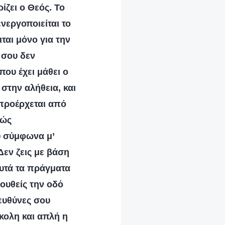
ίζει ο Θεός. Το
ενεργοποιείται το
ιται μόνο για την
 σου δεν
ου έχει μάθει ο
στην αλήθεια, και
 προέρχεται από
λώς
υ σύμφωνα μ’
 Δεν ζεις με βάση
 αυτά τα πράγματα
ουθείς την οδό
 ευθύνες σου
ύκολη και απλή η