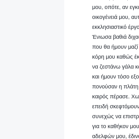
μου, οπότε, αν εγκ
οικογένειά μου, αυ
εκκλησιαστικό έργο
Ένιωσα βαθιά διχα
που θα ήμουν μαζί
κόρη μου καθώς έκα
να ζεστάνω γάλα κ
και ήμουν τόσο εξ
πονούσαν η πλάτη 
καιρός πέρασε. Χω
επειδή σκεφτόμουν
συνεχώς να επιστρ
για το καθήκον μο
αδελφών μου, έδιν