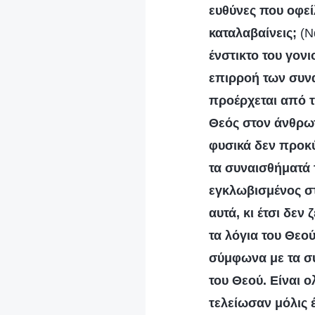
ευθύνες που οφεί
καταλαβαίνεις;
(Ν
ένστικτο του γονι
επιρροή των συν
προέρχεται από τ
Θεός στον άνθρωπ
φυσικά δεν προκύ
τα συναισθήματά 
εγκλωβισμένος στ
αυτά, κι έτσι δεν
τα λόγια του Θεού
σύμφωνα με τα συ
του Θεού. Είναι 
τελείωσαν μόλις 