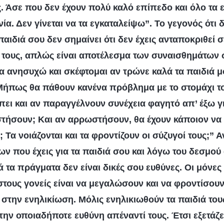
. Άσε που δεν έχουν πολύ καλό επίπεδο και όλο τα 
ία. Δεν γίνεται να τα εγκαταλείψω”. Το γεγονός ότι 
παιδιά σου δεν σημαίνει ότι δεν έχεις ανταποκριθεί σ
 τους, απλώς είναι αποτέλεσμα των συναισθημάτων 
α ανησυχώ και σκέφτομαι αν τρώνε καλά τα παιδιά μ
 Μήπως θα πάθουν κανένα πρόβλημα με το στομάχι τ
ει και αν παραγγέλνουν συνέχεια φαγητό απ’ έξω γ
ήσουν; Και αν αρρωστήσουν, θα έχουν κάποιον να τ
; Τα νοιάζονται και τα φροντίζουν οι σύζυγοί τους;”
ν που έχεις για τα παιδιά σου και λόγω του δεσμού
 τα πράγματα δεν είναι δικές σου ευθύνες. Οι μόνες
στους γονείς είναι να μεγαλώσουν και να φροντίσουν
στην ενηλικίωση. Μόλις ενηλικιωθούν τα παιδιά τους
ην οποιαδήποτε ευθύνη απέναντί τους. Έτσι εξετάζει