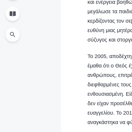
και ενέργεια βοηθώ
μεγάλωσε τα παιδιά
κερδίζοντας τον σε
ευθύνη μιας μητέρα
σύζυγος και στοργ
Το 2005, αποδέχτη
έμαθα ότι ο Θεός έχ
ανθρώπους, επιτρέπ
διεφθαρμένες τους
ενθουσιασμένη. Εί
δεν είχαν προσέλθε
ευαγγελίου. Το 20
αναγκάστηκα να φύ