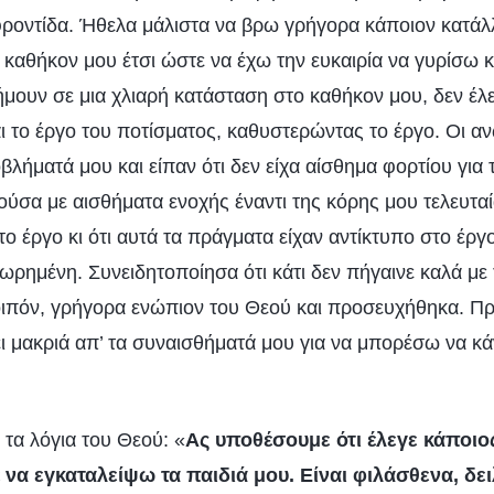
φροντίδα. Ήθελα μάλιστα να βρω γρήγορα κάποιον κατάλ
 καθήκον μου έτσι ώστε να έχω την ευκαιρία να γυρίσω 
ήμουν σε μια χλιαρή κατάσταση στο καθήκον μου, δεν έλ
ι το έργο του ποτίσματος, καθυστερώντας το έργο. Οι α
λήματά μου και είπαν ότι δεν είχα αίσθημα φορτίου για 
ούσα με αισθήματα ενοχής έναντι της κόρης μου τελευταία
το έργο κι ότι αυτά τα πράγματα είχαν αντίκτυπο στο έρ
ωρημένη. Συνειδητοποίησα ότι κάτι δεν πήγαινε καλά με
οιπόν, γρήγορα ενώπιον του Θεού και προσευχήθηκα. Π
ι μακριά απ’ τα συναισθήματά μου για να μπορέσω να κ
 τα λόγια του Θεού: «
Ας υποθέσουμε ότι έλεγε κάποιο
να εγκαταλείψω τα παιδιά μου. Είναι φιλάσθενα, δε