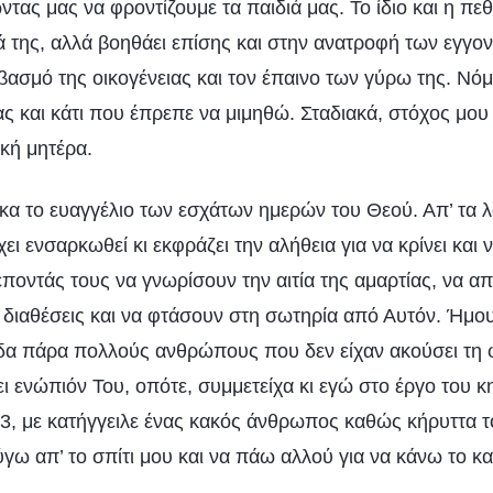
ντας μας να φροντίζουμε τα παιδιά μας. Το ίδιο και η πε
 της, αλλά βοηθάει επίσης και στην ανατροφή των εγγον
βασμό της οικογένειας και τον έπαινο των γύρω της. Νόμι
ς και κάτι που έπρεπε να μιμηθώ. Σταδιακά, στόχος μου 
ική μητέρα.
κα το ευαγγέλιο των εσχάτων ημερών του Θεού. Απ’ τα λ
ει ενσαρκωθεί κι εκφράζει την αλήθεια για να κρίνει και 
οντάς τους να γνωρίσουν την αιτία της αμαρτίας, να απ
 διαθέσεις και να φτάσουν στη σωτηρία από Αυτόν. Ήμο
δα πάρα πολλούς ανθρώπους που δεν είχαν ακούσει τη 
ι ενώπιόν Του, οπότε, συμμετείχα κι εγώ στο έργο του 
13, με κατήγγειλε ένας κακός άνθρωπος καθώς κήρυττα τ
γω απ’ το σπίτι μου και να πάω αλλού για να κάνω το κ