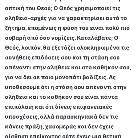
οπτική του Θεού; Ο Θεός χρησιμοποιεί τις
αλήθεια-αρχές για να χαρακτηρίσει αυτό το
ζήτημα, επομένως η φύση του είναι πολύ πιο
σοβαρή από όσο νομίζεις. Καταλάβατε; Ο
Θεός, λοιπόν, θα εξετάζει ολοκληρωμένα τις
συνήθεις επιδόσεις σου και τη στάση σου
απέναντι στην αλήθεια και στο καθήκον σου,
για να δει σε ποιο μονοπάτι βαδίζεις. Ας
υποθέσουμε ότι η στάση σου απέναντι στην
αλήθεια και το καθήκον σου είναι πάντα
επιπόλαιη και ότι δίνεις επιφανειακές
υποσχέσεις, αλλά παρασκηνιακά δεν τις
κάνεις πράξη, χασομεράς και δεν έχεις
αίσθηση επείγοντος ούτε έχεις μια θετική