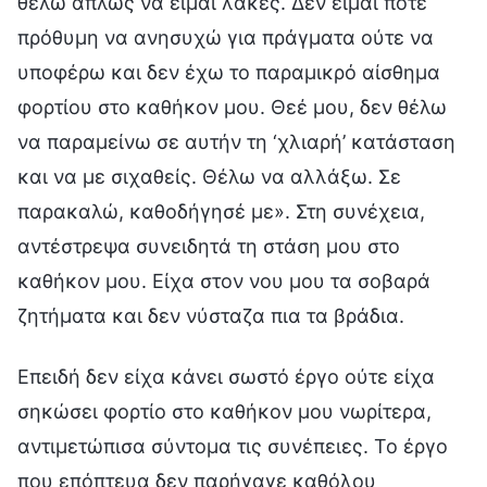
θέλω απλώς να είμαι λακές. Δεν είμαι ποτέ
πρόθυμη να ανησυχώ για πράγματα ούτε να
υποφέρω και δεν έχω το παραμικρό αίσθημα
φορτίου στο καθήκον μου. Θεέ μου, δεν θέλω
να παραμείνω σε αυτήν τη ‘χλιαρή’ κατάσταση
και να με σιχαθείς. Θέλω να αλλάξω. Σε
παρακαλώ, καθοδήγησέ με». Στη συνέχεια,
αντέστρεψα συνειδητά τη στάση μου στο
καθήκον μου. Είχα στον νου μου τα σοβαρά
ζητήματα και δεν νύσταζα πια τα βράδια.
Επειδή δεν είχα κάνει σωστό έργο ούτε είχα
σηκώσει φορτίο στο καθήκον μου νωρίτερα,
αντιμετώπισα σύντομα τις συνέπειες. Το έργο
που επόπτευα δεν παρήγαγε καθόλου