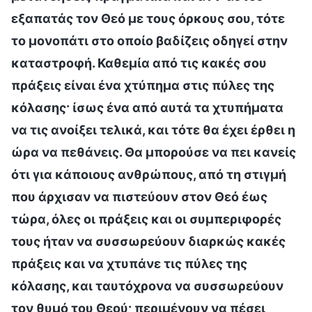
εξαπατάς τον Θεό με τους όρκους σου, τότε
το μονοπάτι στο οποίο βαδίζεις οδηγεί στην
καταστροφή. Καθεμία από τις κακές σου
πράξεις είναι ένα χτύπημα στις πύλες της
κόλασης· ίσως ένα από αυτά τα χτυπήματα
να τις ανοίξει τελικά, και τότε θα έχει έρθει η
ώρα να πεθάνεις. Θα μπορούσε να πει κανείς
ότι για κάποιους ανθρώπους, από τη στιγμή
που άρχισαν να πιστεύουν στον Θεό έως
τώρα, όλες οι πράξεις και οι συμπεριφορές
τους ήταν να συσσωρεύουν διαρκώς κακές
πράξεις και να χτυπάνε τις πύλες της
κόλασης, και ταυτόχρονα να συσσωρεύουν
τον θυμό του Θεού· περιμένουν να πέσει