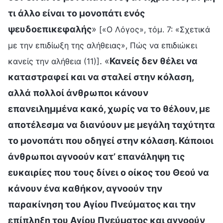
τι άλλο είναι το μονοπάτι ενός
ψευδοεπικεφαλής
»
[«Ο Λόγος», τόμ. 7: «Σχετικά
με την επιδίωξη της αλήθειας», Πώς να επιδιώκει
. «
Κανείς δεν θέλει να
κανείς την αλήθεια (11)]
καταστραφεί και να σταλεί στην κόλαση,
αλλά πολλοί άνθρωποι κάνουν
επανειλημμένα κακό, χωρίς να το θέλουν, με
αποτέλεσμα να διανύουν με μεγάλη ταχύτητα
το μονοπάτι που οδηγεί στην κόλαση. Κάποιοι
άνθρωποι αγνοούν κατ’ επανάληψη τις
ευκαιρίες που τους δίνει ο οίκος του Θεού να
κάνουν ένα καθήκον, αγνοούν την
παρακίνηση του Αγίου Πνεύματος και την
επίπληξη του Αγίου Πνεύματος και αγνοούν