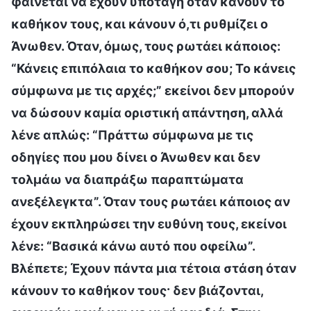
φαίνεται να έχουν υποταγή όταν κάνουν το
καθήκον τους, και κάνουν ό,τι ρυθμίζει ο
Άνωθεν. Όταν, όμως, τους ρωτάει κάποιος:
“Κάνεις επιπόλαια το καθήκον σου; Το κάνεις
σύμφωνα με τις αρχές;” εκείνοι δεν μπορούν
να δώσουν καμία οριστική απάντηση, αλλά
λένε απλώς: “Πράττω σύμφωνα με τις
οδηγίες που μου δίνει ο Άνωθεν και δεν
τολμάω να διαπράξω παραπτώματα
ανεξέλεγκτα”. Όταν τους ρωτάει κάποιος αν
έχουν εκπληρώσει την ευθύνη τους, εκείνοι
λένε: “Βασικά κάνω αυτό που οφείλω”.
Βλέπετε; Έχουν πάντα μια τέτοια στάση όταν
κάνουν το καθήκον τους· δεν βιάζονται,