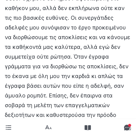
καθήκον μου, αλλά δεν εκπλήρωνα ούτε καν
τις πιο βασικές ευθύνες. Οι συνεργάτιδες
αδελφές μου συνόψισαν το έργο προκειμένου
να διορθώσουμε τις αποκλίσεις και να κάνουμε
τα καθήκοντά μας καλύτερα, αλλά εγώ δεν
συμμετείχα ούτε ρώτησα. Όταν έγραφα
γράμματα για να διορθώσω τις αποκλίσεις, δεν
το έκανα με όλη μου την καρδιά κι απλώς τα
έγραφα βάσει αυτών που είπε η αδελφή, σαν
άμυαλο ρομπότ. Επίσης, δεν έπαιρνα στα
σοβαρά τη μελέτη των επαγγελματικών
δεξιοτήτων και καθυστερούσα την πρόοδο
όλων. Όλα αυτά γιατί ήμουν απρόθυμη να
δείξω ενδιαφέρον για το καθήκον μου και δεν