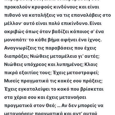
προκαλούν κρυφούς κινδύνους και είναι
πιθανό να καταλήξεις να τις επαναλάβεις στο
μέλλον· αυτό είναι πολύ επικίνδυνο. Είναι
ακριβώς όπως όταν βαδίζει κάποιος σ’ ένα
μονοπάτι· το κάθε βήμα αφήνει ένα ίχνος.
Αναγνωρίζεις τις παραβάσεις που έχεις
διαπράξει; Νιώθεις μεταμέλεια γι’ αυτές;
Νιώθεις υπόχρεος και λυπημένος; Κλαις
πικρά εξαιτίας τους; Έχεις μεταστραφεί;
Μισείς πραγματικά τις κακές σου πράξεις;
Έχεις εγκαταλείψει το κακό που βρίσκεται
στα χέρια σου και έχεις μετανοήσει
πραγματικά στον Θεό; … Αν δεν μπορείς να
μετανοήσεις πραγματικά και αντ’ αυτού