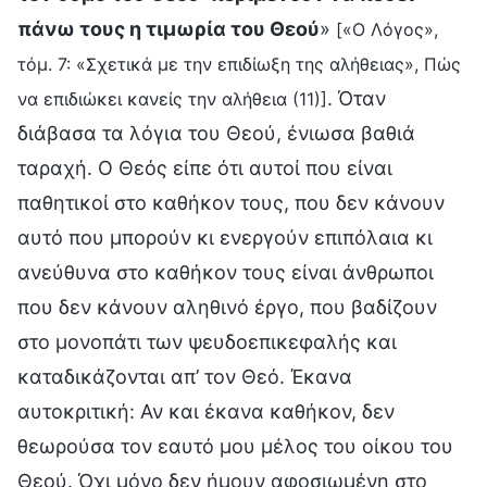
πάνω τους η τιμωρία του Θεού
»
[«Ο Λόγος»,
τόμ. 7: «Σχετικά με την επιδίωξη της αλήθειας», Πώς
. Όταν
να επιδιώκει κανείς την αλήθεια (11)]
διάβασα τα λόγια του Θεού, ένιωσα βαθιά
ταραχή. Ο Θεός είπε ότι αυτοί που είναι
παθητικοί στο καθήκον τους, που δεν κάνουν
αυτό που μπορούν κι ενεργούν επιπόλαια κι
ανεύθυνα στο καθήκον τους είναι άνθρωποι
που δεν κάνουν αληθινό έργο, που βαδίζουν
στο μονοπάτι των ψευδοεπικεφαλής και
καταδικάζονται απ’ τον Θεό. Έκανα
αυτοκριτική: Αν και έκανα καθήκον, δεν
θεωρούσα τον εαυτό μου μέλος του οίκου του
Θεού. Όχι μόνο δεν ήμουν αφοσιωμένη στο