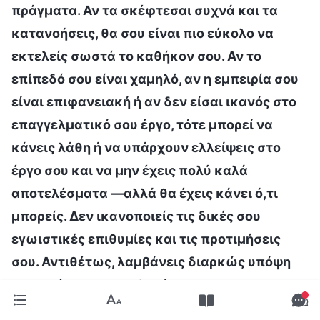
πράγματα. Αν τα σκέφτεσαι συχνά και τα
κατανοήσεις, θα σου είναι πιο εύκολο να
εκτελείς σωστά το καθήκον σου. Αν το
επίπεδό σου είναι χαμηλό, αν η εμπειρία σου
είναι επιφανειακή ή αν δεν είσαι ικανός στο
επαγγελματικό σου έργο, τότε μπορεί να
κάνεις λάθη ή να υπάρχουν ελλείψεις στο
έργο σου και να μην έχεις πολύ καλά
αποτελέσματα —αλλά θα έχεις κάνει ό,τι
μπορείς. Δεν ικανοποιείς τις δικές σου
εγωιστικές επιθυμίες και τις προτιμήσεις
σου. Αντιθέτως, λαμβάνεις διαρκώς υπόψη
σου το έργο της εκκλησίας και τα
συμφέροντα του οίκου του Θεού. Παρόλο που