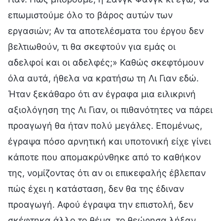
επωμιστούμε όλο το βάρος αυτών των
εργασιών; Αν τα αποτελέσματα του έργου δεν
βελτιωθούν, τι θα σκεφτούν για εμάς οι
αδελφοί και οι αδελφές;» Καθώς σκεφτόμουν
όλα αυτά, ήθελα να κρατήσω τη Λι Γιαν εδώ.
Ήταν ξεκάθαρο ότι αν έγραφα μια ειλικρινή
αξιολόγηση της Λι Γιαν, οι πιθανότητες να πάρει
προαγωγή θα ήταν πολύ μεγάλες. Επομένως,
έγραψα πόσο αρνητική και υποτονική είχε γίνει
κάποτε που απομακρύνθηκε από το καθήκον
της, νομίζοντας ότι αν οι επικεφαλής έβλεπαν
πώς έχει η κατάσταση, δεν θα της έδιναν
προαγωγή. Αφού έγραψα την επιστολή, δεν
σκέφτηκα άλλο το θέμα, το θεώρησα λήξαν.