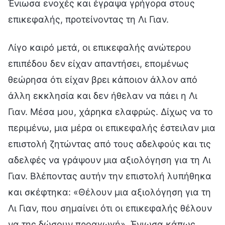
Ένιωσα ενοχές και έγραψα γρήγορα στους
επικεφαλής, προτείνοντας τη Λι Γιαν.
Λίγο καιρό μετά, οι επικεφαλής ανώτερου
επιπέδου δεν είχαν απαντήσει, επομένως
θεώρησα ότι είχαν βρει κάποιον άλλον από
άλλη εκκλησία και δεν ήθελαν να πάει η Λι
Γιαν. Μέσα μου, χάρηκα ελαφρώς. Δίχως να το
περιμένω, μια μέρα οι επικεφαλής έστειλαν μια
επιστολή ζητώντας από τους αδελφούς και τις
αδελφές να γράψουν μια αξιολόγηση για τη Λι
Γιαν. Βλέποντας αυτήν την επιστολή λυπήθηκα
και σκέφτηκα: «Θέλουν μια αξιολόγηση για τη
Λι Γιαν, που σημαίνει ότι οι επικεφαλής θέλουν
να της δώσουν προαγωγή». Ένιωσα κάπως