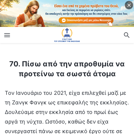
ίο
70. Πίσω από την απροθυμία να προτείνω τα σωστά άτομα
70. Πίσω από την απροθυμία να
προτείνω τα σωστά άτομα
Τον Ιανουάριο του 2021, είχα επιλεχθεί μαζί με
τη Ζανγκ Φανγκ ως επικεφαλής της εκκλησίας.
Δουλεύαμε στην εκκλησία από το πρωί έως
αργά τη νύχτα. Ωστόσο, καθώς δεν είχα
συνεργαστεί πάνω σε κειμενικό έργο ούτε σε