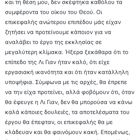
και τη θέση μου, δεν σκέφτηκα καθόλου τα
συμφέροντα του οίκου του Θεού. Οι
επικεφαλής ανώτερου επιπέδου μάς είχαν
ζητήσει να προτείνουμε κάποιον για να
αναλάβει το έργο της εκκλησίας σε
μεγαλύτερη κλίμακα. Ήξερα ξεκάθαρα ότι το
επίπεδο της Λι Γιαν ήταν καλό, ότι είχε
εργασιακή ικανότητα και ότι ήταν κατάλληλη
υποψήφια. Σύμφωνα με τις αρχές, θα έπρεπε
να την είχα προτείνει, αλλά φοβόμουν ότι, όταν
θα έφευγε η Λι Γιαν, δεν θα μπορούσα να κάνω
καλά κάποιες δουλειές, τα αποτελέσματα του
έργου θα έπεφταν, οι επικεφαλής θα με
κλάδευαν και θα φαινόμουν κακή. Επομένως,