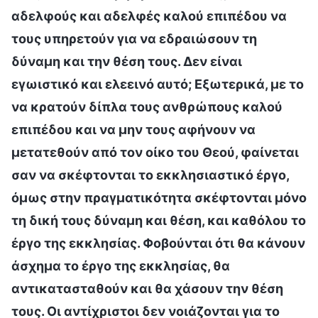
αδελφούς και αδελφές καλού επιπέδου να
τους υπηρετούν για να εδραιώσουν τη
δύναμη και την θέση τους. Δεν είναι
εγωιστικό και ελεεινό αυτό; Εξωτερικά, με το
να κρατούν δίπλα τους ανθρώπους καλού
επιπέδου και να μην τους αφήνουν να
μετατεθούν από τον οίκο του Θεού, φαίνεται
σαν να σκέφτονται το εκκλησιαστικό έργο,
όμως στην πραγματικότητα σκέφτονται μόνο
τη δική τους δύναμη και θέση, και καθόλου το
έργο της εκκλησίας. Φοβούνται ότι θα κάνουν
άσχημα το έργο της εκκλησίας, θα
αντικατασταθούν και θα χάσουν την θέση
τους. Οι αντίχριστοι δεν νοιάζονται για το