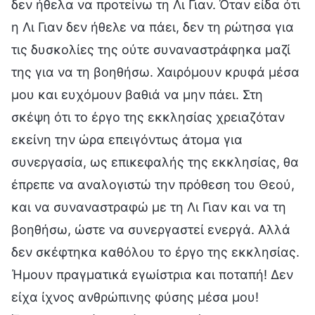
δεν ήθελα να προτείνω τη Λι Γιαν. Όταν είδα ότι
η Λι Γιαν δεν ήθελε να πάει, δεν τη ρώτησα για
τις δυσκολίες της ούτε συναναστράφηκα μαζί
της για να τη βοηθήσω. Χαιρόμουν κρυφά μέσα
μου και ευχόμουν βαθιά να μην πάει. Στη
σκέψη ότι το έργο της εκκλησίας χρειαζόταν
εκείνη την ώρα επειγόντως άτομα για
συνεργασία, ως επικεφαλής της εκκλησίας, θα
έπρεπε να αναλογιστώ την πρόθεση του Θεού,
και να συναναστραφώ με τη Λι Γιαν και να τη
βοηθήσω, ώστε να συνεργαστεί ενεργά. Αλλά
δεν σκέφτηκα καθόλου το έργο της εκκλησίας.
Ήμουν πραγματικά εγωίστρια και ποταπή! Δεν
είχα ίχνος ανθρώπινης φύσης μέσα μου!