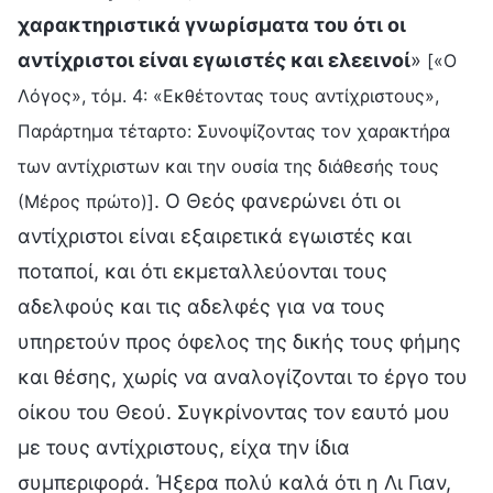
χαρακτηριστικά γνωρίσματα του ότι οι
αντίχριστοι είναι εγωιστές και ελεεινοί
»
[«Ο
Λόγος», τόμ. 4: «Εκθέτοντας τους αντίχριστους»,
Παράρτημα τέταρτο: Συνοψίζοντας τον χαρακτήρα
των αντίχριστων και την ουσία της διάθεσής τους
. Ο Θεός φανερώνει ότι οι
(Μέρος πρώτο)]
αντίχριστοι είναι εξαιρετικά εγωιστές και
ποταποί, και ότι εκμεταλλεύονται τους
αδελφούς και τις αδελφές για να τους
υπηρετούν προς όφελος της δικής τους φήμης
και θέσης, χωρίς να αναλογίζονται το έργο του
οίκου του Θεού. Συγκρίνοντας τον εαυτό μου
με τους αντίχριστους, είχα την ίδια
συμπεριφορά. Ήξερα πολύ καλά ότι η Λι Γιαν,