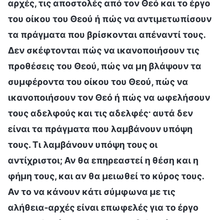
αρχές, τις αποστολές από τον Θεό και το έργο
του οίκου του Θεού ή πώς να αντιμετωπίσουν
τα πράγματα που βρίσκονται απέναντί τους.
Δεν σκέφτονται πώς να ικανοποιήσουν τις
προθέσεις του Θεού, πώς να μη βλάψουν τα
συμφέροντα του οίκου του Θεού, πώς να
ικανοποιήσουν τον Θεό ή πώς να ωφελήσουν
τους αδελφούς και τις αδελφές· αυτά δεν
είναι τα πράγματα που λαμβάνουν υπόψη
τους. Τι λαμβάνουν υπόψη τους οι
αντίχριστοι; Αν θα επηρεαστεί η θέση και η
φήμη τους, και αν θα μειωθεί το κύρος τους.
Αν το να κάνουν κάτι σύμφωνα με τις
αλήθεια-αρχές είναι επωφελές για το έργο