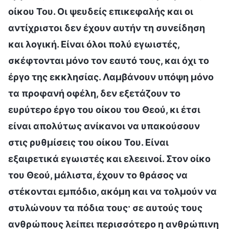
οίκου Του. Οι ψευδείς επικεφαλής και οι
αντίχριστοι δεν έχουν αυτήν τη συνείδηση
και λογική. Είναι όλοι πολύ εγωιστές,
σκέφτονται μόνο τον εαυτό τους, και όχι το
έργο της εκκλησίας. Λαμβάνουν υπόψη μόνο
τα προφανή οφέλη, δεν εξετάζουν το
ευρύτερο έργο του οίκου του Θεού, κι έτσι
είναι απολύτως ανίκανοι να υπακούσουν
στις ρυθμίσεις του οίκου Του. Είναι
εξαιρετικά εγωιστές και ελεεινοί. Στον οίκο
του Θεού, μάλιστα, έχουν το θράσος να
στέκονται εμπόδιο, ακόμη και να τολμούν να
στυλώνουν τα πόδια τους· σε αυτούς τους
ανθρώπους λείπει περισσότερο η ανθρώπινη