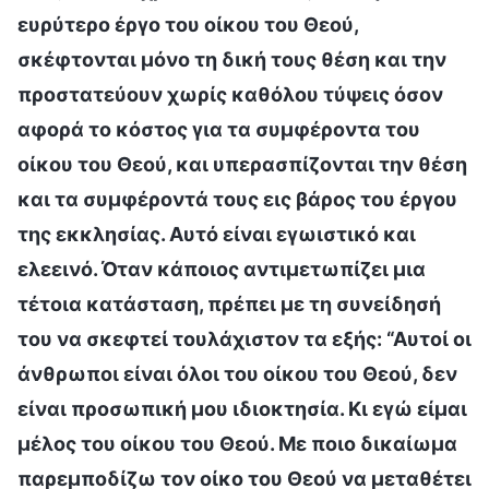
ευρύτερο έργο του οίκου του Θεού,
σκέφτονται μόνο τη δική τους θέση και την
προστατεύουν χωρίς καθόλου τύψεις όσον
αφορά το κόστος για τα συμφέροντα του
οίκου του Θεού, και υπερασπίζονται την θέση
και τα συμφέροντά τους εις βάρος του έργου
της εκκλησίας. Αυτό είναι εγωιστικό και
ελεεινό. Όταν κάποιος αντιμετωπίζει μια
τέτοια κατάσταση, πρέπει με τη συνείδησή
του να σκεφτεί τουλάχιστον τα εξής: “Αυτοί οι
άνθρωποι είναι όλοι του οίκου του Θεού, δεν
είναι προσωπική μου ιδιοκτησία. Κι εγώ είμαι
μέλος του οίκου του Θεού. Με ποιο δικαίωμα
παρεμποδίζω τον οίκο του Θεού να μεταθέτει