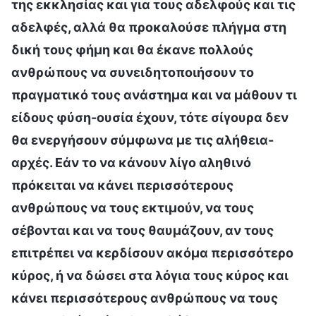
της εκκλησίας και για τους αδελφούς και τις
αδελφές, αλλά θα προκαλούσε πλήγμα στη
δική τους φήμη και θα έκανε πολλούς
ανθρώπους να συνειδητοποιήσουν το
πραγματικό τους ανάστημα και να μάθουν τι
είδους φύση-ουσία έχουν, τότε σίγουρα δεν
θα ενεργήσουν σύμφωνα με τις αλήθεια-
αρχές. Εάν το να κάνουν λίγο αληθινό
πρόκειται να κάνει περισσότερους
ανθρώπους να τους εκτιμούν, να τους
σέβονται και να τους θαυμάζουν, αν τους
επιτρέπει να κερδίσουν ακόμα περισσότερο
κύρος, ή να δώσει στα λόγια τους κύρος και
κάνει περισσότερους ανθρώπους να τους