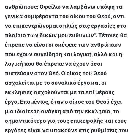
ανθρώπους; Οφείλω να λαμβάνω υπόψη τα
γενικά συμφέροντα του οίκου του Θεού, αντί
να επικεντρώνομαι απλώς στις εργασίες στο
πλαίσιο των δικών μου ευθυνών”. Τέτοιες θα
έπρεπε να είναι οι σκέψεις των ανθρώπων
που έχουν συνείδηση και λογική, αλλά και η
λογική που θα έπρεπε να έχουν όσοι
πιστεύουν στον Θεό. Ο οίκος του Θεού
ασχολείται με το συνολικό έργο και οι
εκκλησίες ασχολούνται με τα επί μέρους
έργα. Επομένως, όταν ο οίκος του Θεού έχει
μια ιδιαίτερη ανάγκη από την εκκλησία, το
σημαντικότερο για τους επικεφαλής και τους
εργάτες είναι να υπακούνε στις ρυθμίσεις του