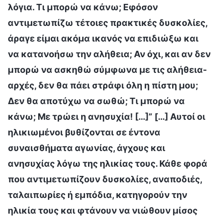
λόγια. Τι μπορώ να κάνω; Εφόσον
αντιμετωπίζω τέτοιες πρακτικές δυσκολίες,
άραγε είμαι ακόμα ικανός να επιδιώξω και
να κατανοήσω την αλήθεια; Αν όχι, και αν δεν
μπορώ να ασκηθώ σύμφωνα με τις αλήθεια-
αρχές, δεν θα πάει στράφι όλη η πίστη μου;
Δεν θα αποτύχω να σωθώ; Τι μπορώ να
κάνω; Με τρώει η ανησυχία! […]” […] Αυτοί οι
ηλικιωμένοι βυθίζονται σε έντονα
συναισθήματα αγωνίας, άγχους και
ανησυχίας λόγω της ηλικίας τους. Κάθε φορά
που αντιμετωπίζουν δυσκολίες, αναποδιές,
ταλαιπωρίες ή εμπόδια, κατηγορούν την
ηλικία τους και φτάνουν να νιώθουν μίσος