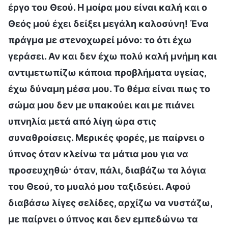
έργο του Θεού. Η μοίρα μου είναι καλή και ο
Θεός μού έχει δείξει μεγάλη καλοσύνη! Ένα
πράγμα με στενοχωρεί μόνο: το ότι έχω
γεράσει. Αν και δεν έχω πολύ καλή μνήμη και
αντιμετωπίζω κάποια προβλήματα υγείας,
έχω δύναμη μέσα μου. Το θέμα είναι πως το
σώμα μου δεν με υπακούει και με πιάνει
υπνηλία μετά από λίγη ώρα στις
συναθροίσεις. Μερικές φορές, με παίρνει ο
ύπνος όταν κλείνω τα μάτια μου για να
προσευχηθώ· όταν, πάλι, διαβάζω τα λόγια
του Θεού, το μυαλό μου ταξιδεύει. Αφού
διαβάσω λίγες σελίδες, αρχίζω να νυστάζω,
με παίρνει ο ύπνος και δεν εμπεδώνω τα