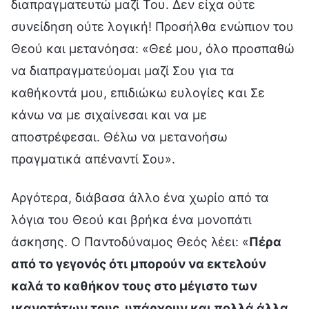
διαπραγματευτώ μαζί Του. Δεν είχα ούτε
συνείδηση ούτε λογική! Προσήλθα ενώπιον του
Θεού και μετανόησα: «Θεέ μου, όλο προσπαθώ
να διαπραγματεύομαι μαζί Σου για τα
καθήκοντά μου, επιδιώκω ευλογίες και Σε
κάνω να με σιχαίνεσαι και να με
αποστρέφεσαι. Θέλω να μετανοήσω
πραγματικά απέναντί Σου».
Αργότερα, διάβασα άλλο ένα χωρίο από τα
λόγια του Θεού και βρήκα ένα μονοπάτι
άσκησης. Ο Παντοδύναμος Θεός λέει: «
Πέρα
από το γεγονός ότι μπορούν να εκτελούν
καλά το καθήκον τους στο μέγιστο των
ικανοτήτων τους, υπάρχουν και πολλά άλλα