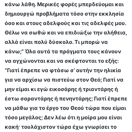
κάνω λάθη. Μερικές φορές μπερδεύομαι και
δημιουργώ προβλήματα τόσο στην εκκλησία
όσο και στους αδελφούς και τις αδελφές μου.
Θέλω να σωθώ και να επιδιώξω την αλήθεια,
αλλά είναι πολύ δύσκολο. Τι μπορώ να
κάνω;” Όλα αυτά τα πράγματα τους κάνουν
να αγχώνονται και να σκέφτονται το εξής:
“Γιατί έπρεπε να φτάσω σ’ αυτήν την ηλικία
για να αρχίσω να πιστεύω στον Θεό; Γιατί να
μην είμαι κι εγώ εικοσάρης ή τριαντάρης ή
έστω σαραντάρης ή πενηντάρης; Γιατί έπρεπε
να μάθω για το έργο του Θεού τώρα που είμαι
τόσο μεγάλος; Δεν λέω ότι η μοίρα μου είναι
κακή· τουλάχιστον τώρα έχω γνωρίσει το