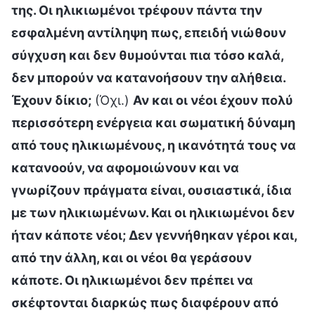
της. Οι ηλικιωμένοι τρέφουν πάντα την
εσφαλμένη αντίληψη πως, επειδή νιώθουν
σύγχυση και δεν θυμούνται πια τόσο καλά,
δεν μπορούν να κατανοήσουν την αλήθεια.
Έχουν δίκιο;
(Όχι.)
Αν και οι νέοι έχουν πολύ
περισσότερη ενέργεια και σωματική δύναμη
από τους ηλικιωμένους, η ικανότητά τους να
κατανοούν, να αφομοιώνουν και να
γνωρίζουν πράγματα είναι, ουσιαστικά, ίδια
με των ηλικιωμένων. Και οι ηλικιωμένοι δεν
ήταν κάποτε νέοι; Δεν γεννήθηκαν γέροι και,
από την άλλη, και οι νέοι θα γεράσουν
κάποτε. Οι ηλικιωμένοι δεν πρέπει να
σκέφτονται διαρκώς πως διαφέρουν από