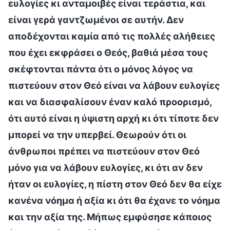
ευλογίες κι ανταμοιβές είναι τεράστια, και
είναι γερά γαντζωμένοι σε αυτήν. Δεν
αποδέχονται καμία από τις πολλές αλήθειες
που έχει εκφράσει ο Θεός, βαθιά μέσα τους
σκέφτονται πάντα ότι ο μόνος λόγος να
πιστεύουν στον Θεό είναι να λάβουν ευλογίες
και να διασφαλίσουν έναν καλό προορισμό,
ότι αυτό είναι η ύψιστη αρχή κι ότι τίποτε δεν
μπορεί να την υπερβεί. Θεωρούν ότι οι
άνθρωποι πρέπει να πιστεύουν στον Θεό
μόνο για να λάβουν ευλογίες, κι ότι αν δεν
ήταν οι ευλογίες, η πίστη στον Θεό δεν θα είχε
κανένα νόημα ή αξία κι ότι θα έχανε το νόημα
και την αξία της. Μήπως εμφύσησε κάποιος