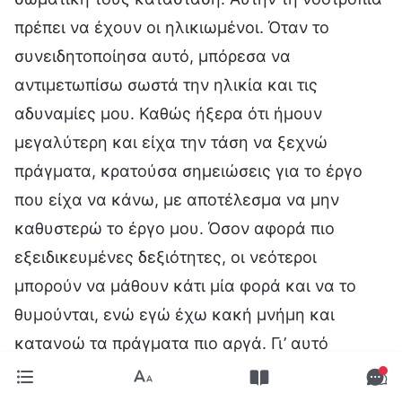
πρέπει να έχουν οι ηλικιωμένοι. Όταν το
συνειδητοποίησα αυτό, μπόρεσα να
αντιμετωπίσω σωστά την ηλικία και τις
αδυναμίες μου. Καθώς ήξερα ότι ήμουν
μεγαλύτερη και είχα την τάση να ξεχνώ
πράγματα, κρατούσα σημειώσεις για το έργο
που είχα να κάνω, με αποτέλεσμα να μην
καθυστερώ το έργο μου. Όσον αφορά πιο
εξειδικευμένες δεξιότητες, οι νεότεροι
μπορούν να μάθουν κάτι μία φορά και να το
θυμούνται, ενώ εγώ έχω κακή μνήμη και
κατανοώ τα πράγματα πιο αργά. Γι’ αυτό
προσπαθώ περισσότερο, κι όταν δεν μαθαίνω
κάτι με την πρώτη, μελετώ τρεις φορές ακόμα.