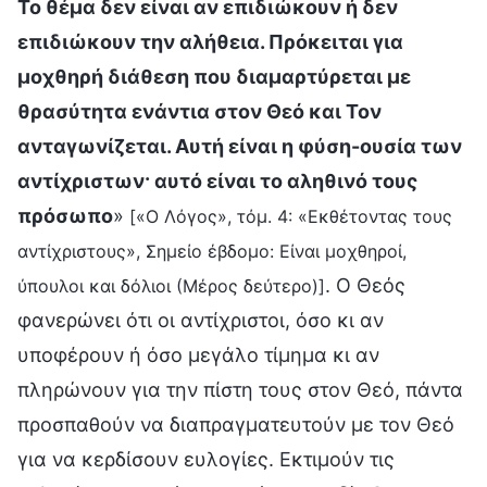
Το θέμα δεν είναι αν επιδιώκουν ή δεν
επιδιώκουν την αλήθεια. Πρόκειται για
μοχθηρή διάθεση που διαμαρτύρεται με
θρασύτητα ενάντια στον Θεό και Τον
ανταγωνίζεται. Αυτή είναι η φύση-ουσία των
αντίχριστων· αυτό είναι το αληθινό τους
πρόσωπο
»
[«Ο Λόγος», τόμ. 4: «Εκθέτοντας τους
αντίχριστους», Σημείο έβδομο: Είναι μοχθηροί,
. Ο Θεός
ύπουλοι και δόλιοι (Μέρος δεύτερο)]
φανερώνει ότι οι αντίχριστοι, όσο κι αν
υποφέρουν ή όσο μεγάλο τίμημα κι αν
πληρώνουν για την πίστη τους στον Θεό, πάντα
προσπαθούν να διαπραγματευτούν με τον Θεό
για να κερδίσουν ευλογίες. Εκτιμούν τις