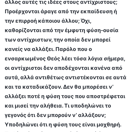
άλλος αυτές τις ιδέες στους αντίχριστους;
Προέρχονται άραγε από την εκπαίδευση ή
την επιρροή κάποιου άλλου; Όχι,
καθορίζονται από την έμφυτη φύση-ουσία
των αντίχριστων, την οποία δεν μπορεί
κανείς να αλλάξει. Παρόλο που ο
ενσαρκωμένος Θεός λέει τόσα λόγια σήμερα,
οι αντίχριστοι δεν αποδέχονται κανένα από
αυτά, αλλά αντιθέτως αντιστέκονται σε αυτά
και τα καταδικάζουν. Δεν θα μπορέσει ν’
αλλάξει ποτέ η φύση τους που αποστρέφεται
και μισεί την αλήθεια. Τι υποδηλώνει το
γεγονός ότι δεν μπορούν ν’ αλλάξουν;
Υποδηλώνει ότι η φύση τους είναι μοχθηρή.