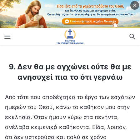
ίο
9. Δεν θα με αγχώνει ούτε θα με ανησυχεί πια το ότι γερνάω
9. Δεν θα με αγχώνει ούτε θα με
ανησυχεί πια το ότι γερνάω
Από τότε που αποδέχτηκα το έργο των εσχάτων
ημερών του Θεού, κάνω το καθήκον μου στην
εκκλησία. Όταν ήμουν γύρω στα πενήντα,
ανέλαβα κειμενικά καθήκοντα. Είδα, λοιπόν,
ότι δεν υστερούσα και πολύ σε χρόνο