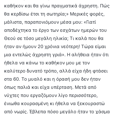
καθήκον και θα γίνω πραγματικά άχρηστη. Πώς
θα κερδίσω έτσι τη σωτηρία;» Μερικές φορές,
μάλιστα, παραπονιόμουν μέσα μου: «Γιατί
αποδέχτηκα το έργο των εσχάτων ημερών του
Θεού σε τόσο μεγάλη ηλικία; Τι καλά που θα
ήταν αν ήμουν 20 χρόνια νεότερη! Τώρα είμαι
μια εντελώς άχρηστη γριά». Η αλήθεια ήταν ότι
ήθελα να κάνω το καθήκον μου με τον
καλύτερο δυνατό τρόπο, αλλά είχα ήδη φτάσει
στα 60. Το μυαλό και η όρασή μου δεν ήταν
όπως παλιά και είχα υπέρταση. Μετά από
νύχτες που εργαζόμουν λίγο περισσότερο,
ένιωθα κουρασμένη κι ήθελα να ξεκουραστώ
από νωρίς. Έβλεπα πόσο μεγάλο ήταν το χάσμα