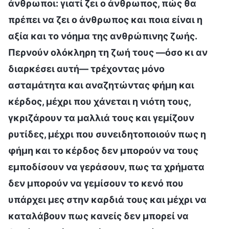
άνθρωποι: γιατί ζει ο άνθρωπος, πώς θα
πρέπει να ζει ο άνθρωπος και ποια είναι η
αξία και το νόημα της ανθρώπινης ζωής.
Περνούν ολόκληρη τη ζωή τους —όσο κι αν
διαρκέσει αυτή— τρέχοντας μόνο
ασταμάτητα και αναζητώντας φήμη και
κέρδος, μέχρι που χάνεται η νιότη τους,
γκριζάρουν τα μαλλιά τους και γεμίζουν
ρυτίδες, μέχρι που συνειδητοποιούν πως η
φήμη και το κέρδος δεν μπορούν να τους
εμποδίσουν να γεράσουν, πως τα χρήματα
δεν μπορούν να γεμίσουν το κενό που
υπάρχει μες στην καρδιά τους και μέχρι να
καταλάβουν πως κανείς δεν μπορεί να