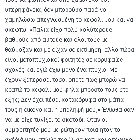
υπερηφάνεια, δεν μπορούσα παρά να
χαμηλώσω απεγνωσμένη το κεφάλι μου και να
σκεφτώ: «Παλιά είχα πολύ καλύτερους
βαθμούς από αυτούς και όλοι τους με
θαύμαζαν και με είχαν σε εκτίμηση, αλλά τώρα
είναι μεταπτυχιακοί φοιτητές σε κορυφαίες
σχολές και εγώ έχω μόνο ένα πτυχίο. Με
έχουν ξεπεράσει τόσο, οπότε πώς μπορώ να
κρατώ το κεφάλι μου ψηλά μπροστά τους στο
εξής; Δεν έχει πέσει κατακόρυφα στα μάτια
τους η εικόνα και η υπόληψή μου;» Ένιωθα σαν
να με είχε τυλίξει το σκοτάδι. Όταν οι
συμφοιτητές μου με ρώτησαν ποια ήταν τα
σχέδιά μου, απλώς τραύλισα κάτι και απέφυγα