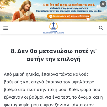
ίο
8. Δεν θα μετανιώσω ποτέ γι’ αυτήν την επιλογή
8. Δεν θα μετανιώσω ποτέ γι’
αυτήν την επιλογή
Από μικρή ηλικία, έπαιρνα πάντα καλούς
βαθμούς και συχνά έπαιρνα τον υψηλότερο
βαθμό στα τεστ στην τάξη μου. Κάθε φορά που
έβγαιναν οι βαθμοί για ένα τεστ, το όνομα και η
φωτογραφία μου εμφανίζονταν πάντα στον