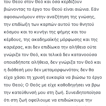
του Θεού στον Θεό και όσα κερδίζουν
βιώνοντας το έργο του Θεού είναι αιώνια. Εάν
αφοσιωνόμουν στην αναζήτηση της γνώσης,
την επιδίωξη των καρπών αυτού του θνητού
κόσμου και το κυνήγι της φήμης και του
κέρδους, της ακαδημαϊκής μόρφωσης και της
καριέρας, και δεν επιδίωκα την αλήθεια ούτε
γνώριζα τον Θεό, και τελικά δεν κατανοούσα
οποιαδήποτε αλήθεια, δεν γνώριζα τον Θεό και
η διάθεσή μου δεν μεταμορφωνόταν, δεν θα
είχα χάσει τη χρυσή ευκαιρία να βιώσω το έργο
του Θεού; Ο Θεός με είχε καθοδηγήσει να βρω
την κατεύθυνσή μου στη ζωή. Συνειδητοποίησα
ότι στη ζωή οφείλουμε να επιδιώκουμε την