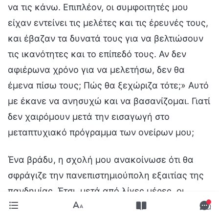
να τις κάνω. Επιπλέον, οι συμφοιτητές μου
είχαν εντείνει τις μελέτες και τις έρευνές τους,
και έβαζαν τα δυνατά τους για να βελτιώσουν
τις ικανότητες και το επίπεδό τους. Αν δεν
αφιέρωνα χρόνο για να μελετήσω, δεν θα
έμενα πίσω τους; Πώς θα ξεχώριζα τότε;» Αυτό
με έκανε να ανησυχώ και να βασανίζομαι. Γιατί
δεν χαιρόμουν μετά την εισαγωγή στο
μεταπτυχιακό πρόγραμμα των ονείρων μου;
Ένα βράδυ, η σχολή μου ανακοίνωσε ότι θα
σφράγιζε την πανεπιστημιούπολη εξαιτίας της
πανδημίας. Έτσι, μετά από λίγες μέρες, οι
φοιτητές που έμπαιναν στην