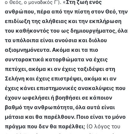
. «
Στη ζωή ενός
ο Θεός, ο μοναδικός Γ΄)
ανθρώπου, πέρα από την πίστη στον Θεό, την
επιδίωξη της αλήθειας και την εκπλήρωση
του καθήκοντός του ως δημιουργήματος, όλα
τα υπόλοιπα είναι ανούσια και διόλου
αξιομνημόνευτα. Ακόμα και τα πιο
συνταρακτικά κατορθώματα να έχεις
πετύχει, ακόμα κι αν έχεις ταξιδέψει στη
Σελήνη και έχεις επιστρέψει, ακόμα κι αν
έχεις κάνει επιστημονικές ανακαλύψεις που
έχουν ωφελήσει ή βοηθήσει σε κάποιον
βαθμό την ανθρωπότητα, όλα αυτά είναι
μάταια και θα παρέλθουν. Ποιο είναι το μόνο
πράγμα που δεν θα παρέλθει;
(Ο λόγος του