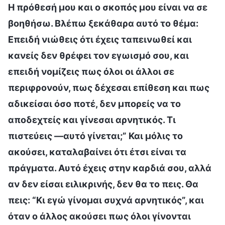
Η πρόθεσή μου και ο σκοπός μου είναι να σε
βοηθήσω. Βλέπω ξεκάθαρα αυτό το θέμα:
Επειδή νιώθεις ότι έχεις ταπεινωθεί και
κανείς δεν θρέφει τον εγωισμό σου, και
επειδή νομίζεις πως όλοι οι άλλοι σε
περιφρονούν, πως δέχεσαι επίθεση και πως
αδικείσαι όσο ποτέ, δεν μπορείς να το
αποδεχτείς και γίνεσαι αρνητικός. Τι
πιστεύεις —αυτό γίνεται;” Και μόλις το
ακούσει, καταλαβαίνει ότι έτσι είναι τα
πράγματα. Αυτό έχεις στην καρδιά σου, αλλά
αν δεν είσαι ειλικρινής, δεν θα το πεις. Θα
πεις: “Κι εγώ γίνομαι συχνά αρνητικός”, και
όταν ο άλλος ακούσει πως όλοι γίνονται