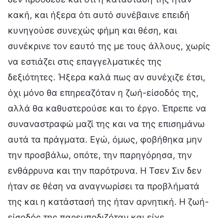
κακή, και ήξερα ότι αυτό συνέβαινε επειδή
κυνηγούσε συνεχώς φήμη και θέση, και
συνέκρινε τον εαυτό της με τους άλλους, χωρίς
να εστιάζει στις επαγγελματικές της
δεξιότητες. Ήξερα καλά πως αν συνέχιζε έτσι,
όχι μόνο θα επηρεαζόταν η ζωή-είσοδός της,
αλλά θα καθυστερούσε και το έργο. Έπρεπε να
συναναστραφώ μαζί της και να της επισημάνω
αυτά τα πράγματα. Εγώ, όμως, φοβήθηκα μην
την προσβάλω, οπότε, την παρηγόρησα, την
ενθάρρυνα και την παρότρυνα. Η Τσεν Σιν δεν
ήταν σε θέση να αναγνωρίσει τα προβλήματά
της και η κατάστασή της ήταν αρνητική. Η ζωή-
είσοδός της παρεμποδιζόταν και είχε