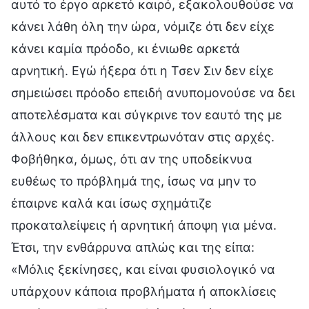
αυτό το έργο αρκετό καιρό, εξακολουθούσε να
κάνει λάθη όλη την ώρα, νόμιζε ότι δεν είχε
κάνει καμία πρόοδο, κι ένιωθε αρκετά
αρνητική. Εγώ ήξερα ότι η Τσεν Σιν δεν είχε
σημειώσει πρόοδο επειδή ανυπομονούσε να δει
αποτελέσματα και σύγκρινε τον εαυτό της με
άλλους και δεν επικεντρωνόταν στις αρχές.
Φοβήθηκα, όμως, ότι αν της υποδείκνυα
ευθέως το πρόβλημά της, ίσως να μην το
έπαιρνε καλά και ίσως σχημάτιζε
προκαταλείψεις ή αρνητική άποψη για μένα.
Έτσι, την ενθάρρυνα απλώς και της είπα:
«Μόλις ξεκίνησες, και είναι φυσιολογικό να
υπάρχουν κάποια προβλήματα ή αποκλίσεις