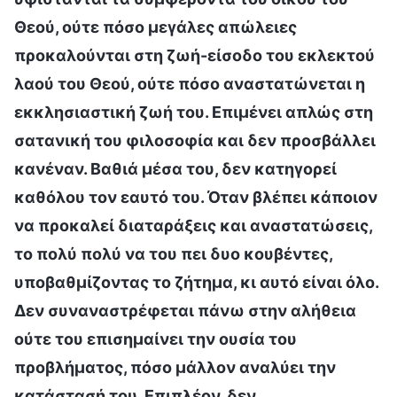
Θεού, ούτε πόσο μεγάλες απώλειες
προκαλούνται στη ζωή-είσοδο του εκλεκτού
λαού του Θεού, ούτε πόσο αναστατώνεται η
εκκλησιαστική ζωή του. Επιμένει απλώς στη
σατανική του φιλοσοφία και δεν προσβάλλει
κανέναν. Βαθιά μέσα του, δεν κατηγορεί
καθόλου τον εαυτό του. Όταν βλέπει κάποιον
να προκαλεί διαταράξεις και αναστατώσεις,
το πολύ πολύ να του πει δυο κουβέντες,
υποβαθμίζοντας το ζήτημα, κι αυτό είναι όλο.
Δεν συναναστρέφεται πάνω στην αλήθεια
ούτε του επισημαίνει την ουσία του
προβλήματος, πόσο μάλλον αναλύει την
κατάστασή του. Επιπλέον, δεν