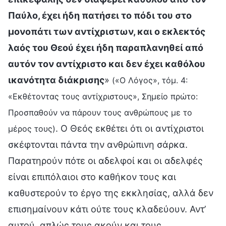
Παύλο, έχει ήδη πατήσει το πόδι του στο
μονοπάτι των αντίχριστων, και ο εκλεκτός
λαός του Θεού έχει ήδη παραπλανηθεί από
αυτόν τον αντίχριστο και δεν έχει καθόλου
ικανότητα διάκρισης
»
(«Ο Λόγος», τόμ. 4:
«Εκθέτοντας τους αντίχριστους», Σημείο πρώτο:
Προσπαθούν να πάρουν τους ανθρώπους με το
. Ο Θεός εκθέτει ότι οι αντίχριστοι
μέρος τους)
σκέφτονται πάντα την ανθρώπινη σάρκα.
Παρατηρούν πότε οι αδελφοί και οι αδελφές
είναι επιπόλαιοι στο καθήκον τους και
καθυστερούν το έργο της εκκλησίας, αλλά δεν
επισημαίνουν κάτι ούτε τους κλαδεύουν. Αντ’
αυτού, απλώς τους ακούν και τους