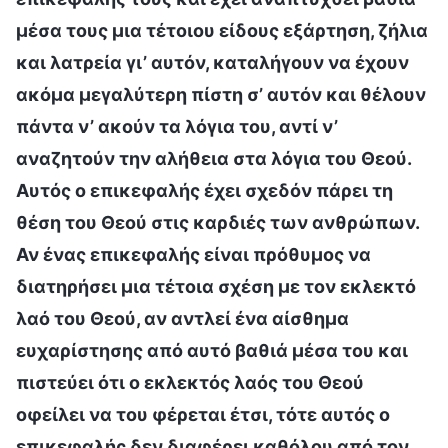
μέσα τους μια τέτοιου είδους εξάρτηση, ζήλια
και λατρεία γι’ αυτόν, καταλήγουν να έχουν
ακόμα μεγαλύτερη πίστη σ’ αυτόν και θέλουν
πάντα ν’ ακούν τα λόγια του, αντί ν’
αναζητούν την αλήθεια στα λόγια του Θεού.
Αυτός ο επικεφαλής έχει σχεδόν πάρει τη
θέση του Θεού στις καρδιές των ανθρώπων.
Αν ένας επικεφαλής είναι πρόθυμος να
διατηρήσει μια τέτοια σχέση με τον εκλεκτό
λαό του Θεού, αν αντλεί ένα αίσθημα
ευχαρίστησης από αυτό βαθιά μέσα του και
πιστεύει ότι ο εκλεκτός λαός του Θεού
οφείλει να του φέρεται έτσι, τότε αυτός ο
επικεφαλής δεν διαφέρει καθόλου από τον