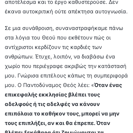
αποτέλεσμα και το έργο καθυστερούσε. Δεν
έκανα αυτοκριτική ούτε απέκτησα αυτογνωσία.
Σε μια συνάθροιση, συναναστραφήκαμε πάνω
στα λόγια του Θεού που εκθέτουν πώς οι
αντίχριστοι κερδίζουν τις καρδιές των
ανθρώπων. Έτυχε, λοιπόν, να διαβάσω ένα
χωρίο που περιέγραφε ακριβώς την κατάστασή
μου. Γνώρισα επιτέλους κάπως τη συμπεριφορά
μου. Ο Παντοδύναμος Θεός λέει: «
Όταν ένας
επικεφαλής εκκλησίας βλέπει τους
αδελφούς ή τις αδελφές να κάνουν
επιπόλαια το καθήκον τους, μπορεί να μην
τους επιπλήξει, αν και θα έπρεπε. Όταν
βλέπει ξεκάθαρα ότι ζημιώνονται τα