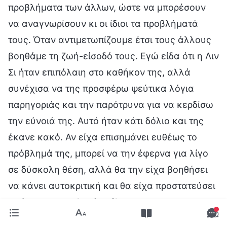
προβλήματα των άλλων, ώστε να μπορέσουν
να αναγνωρίσουν κι οι ίδιοι τα προβλήματά
τους. Όταν αντιμετωπίζουμε έτσι τους άλλους
βοηθάμε τη ζωή-είσοδό τους. Εγώ είδα ότι η Λιν
Σι ήταν επιπόλαιη στο καθήκον της, αλλά
συνέχισα να της προσφέρω ψεύτικα λόγια
παρηγοριάς και την παρότρυνα για να κερδίσω
την εύνοιά της. Αυτό ήταν κάτι δόλιο και της
έκανε κακό. Αν είχα επισημάνει ευθέως το
πρόβλημά της, μπορεί να την έφερνα για λίγο
σε δύσκολη θέση, αλλά θα την είχα βοηθήσει
να κάνει αυτοκριτική και θα είχα προστατεύσει
το έργο της εκκλησίας. Όταν το
συνειδητοποίησα αυτό, πήγα στη Λιν Σι και