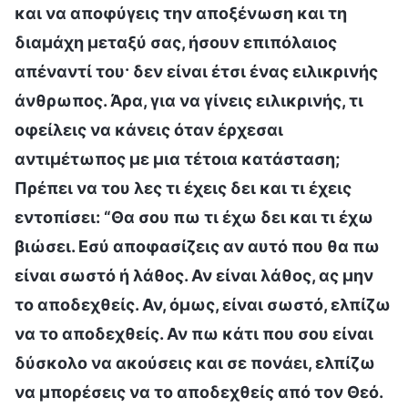
και να αποφύγεις την αποξένωση και τη
διαμάχη μεταξύ σας, ήσουν επιπόλαιος
απέναντί του· δεν είναι έτσι ένας ειλικρινής
άνθρωπος. Άρα, για να γίνεις ειλικρινής, τι
οφείλεις να κάνεις όταν έρχεσαι
αντιμέτωπος με μια τέτοια κατάσταση;
Πρέπει να του λες τι έχεις δει και τι έχεις
εντοπίσει: “Θα σου πω τι έχω δει και τι έχω
βιώσει. Εσύ αποφασίζεις αν αυτό που θα πω
είναι σωστό ή λάθος. Αν είναι λάθος, ας μην
το αποδεχθείς. Αν, όμως, είναι σωστό, ελπίζω
να το αποδεχθείς. Αν πω κάτι που σου είναι
δύσκολο να ακούσεις και σε πονάει, ελπίζω
να μπορέσεις να το αποδεχθείς από τον Θεό.