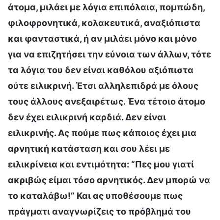
άτομα, μιλάει με λόγια επιπόλαια, πομπώδη,
φιλοφρονητικά, κολακευτικά, αναξιόπιστα
και φανταστικά, ή αν μιλάει μόνο και μόνο
για να επιζητήσει την εύνοια των άλλων, τότε
τα λόγια του δεν είναι καθόλου αξιόπιστα
ούτε ειλικρινή. Έτσι αλληλεπιδρά με όλους
τους άλλους ανεξαιρέτως. Ένα τέτοιο άτομο
δεν έχει ειλικρινή καρδιά. Δεν είναι
ειλικρινής. Ας πούμε πως κάποιος έχει μια
αρνητική κατάσταση και σου λέει με
ειλικρίνεια και εντιμότητα: “Πες μου γιατί
ακριβώς είμαι τόσο αρνητικός. Δεν μπορώ να
το καταλάβω!” Και ας υποθέσουμε πως
πράγματι αναγνωρίζεις το πρόβλημά του