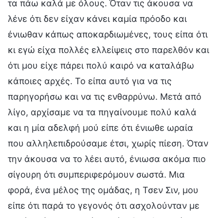
τα πάω καλά με όλους. Όταν τις άκουσα να
λένε ότι δεν είχαν κάνει καμία πρόοδο και
ένιωθαν κάπως αποκαρδιωμένες, τους είπα ότι
κι εγώ είχα πολλές ελλείψεις στο παρελθόν και
ότι μου είχε πάρει πολύ καιρό να καταλάβω
κάποιες αρχές. Το είπα αυτό για να τις
παρηγορήσω και να τις ενθαρρύνω. Μετά από
λίγο, αρχίσαμε να τα πηγαίνουμε πολύ καλά
και η μία αδελφή μού είπε ότι ένιωθε ωραία
που αλληλεπιδρούσαμε έτσι, χωρίς πίεση. Όταν
την άκουσα να το λέει αυτό, ένιωσα ακόμα πιο
σίγουρη ότι συμπεριφερόμουν σωστά. Μια
φορά, ένα μέλος της ομάδας, η Τσεν Σιν, μου
είπε ότι παρά το γεγονός ότι ασχολούνταν με