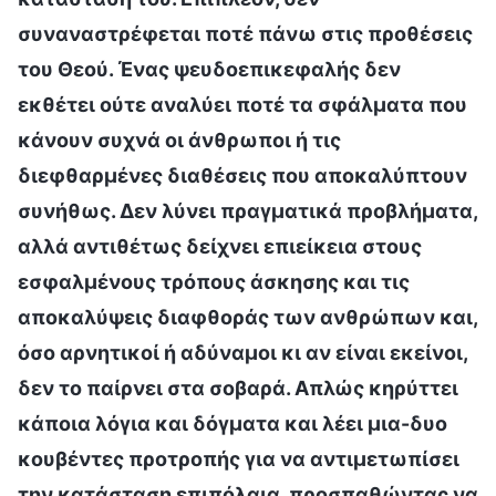
συναναστρέφεται ποτέ πάνω στις προθέσεις
του Θεού. Ένας ψευδοεπικεφαλής δεν
εκθέτει ούτε αναλύει ποτέ τα σφάλματα που
κάνουν συχνά οι άνθρωποι ή τις
διεφθαρμένες διαθέσεις που αποκαλύπτουν
συνήθως. Δεν λύνει πραγματικά προβλήματα,
αλλά αντιθέτως δείχνει επιείκεια στους
εσφαλμένους τρόπους άσκησης και τις
αποκαλύψεις διαφθοράς των ανθρώπων και,
όσο αρνητικοί ή αδύναμοι κι αν είναι εκείνοι,
δεν το παίρνει στα σοβαρά. Απλώς κηρύττει
κάποια λόγια και δόγματα και λέει μια-δυο
κουβέντες προτροπής για να αντιμετωπίσει
την κατάσταση επιπόλαια, προσπαθώντας να