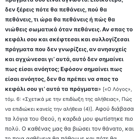
δεν ξέρεις πότε θα πεθάνεις, πού θα
πεθάνεις, τι ώρα θα πεθάνεις ή πώς θα
νιώθεις σωματικά όταν πεθάνεις. Αν σπας το
κεφάλι σου και σκέφτεσαι και συλλογίζεσαι
πράγματα που δεν γνωρίζεις, αν ανησυχείς
και αγχώνεσαι γι’ αυτά, αυτό δεν σημαίνει
πως είσαι ανόητος; Εφόσον σημαίνει πως
είσαι ανόητος, δεν θα πρέπει να σπας το
κεφάλι σου γι’ αυτά τα πράγματα
»
[«Ο Λόγος»,
τόμ. 6: «Σχετικά με την επιδίωξη της αλήθειας», Πώς
. Αφού διάβασα
να επιδιώκει κανείς την αλήθεια (4)]
τα λόγια του Θεού, η καρδιά μου φωτίστηκε πιο
πολύ. Ο καθένας μας θα βιώσει τον θάνατο, και
το ποια ασθένεια θα πάθουμε και πότε θα