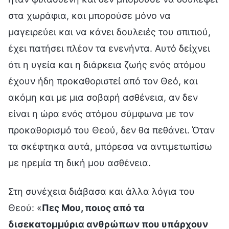
στα χωράφια, και μπορούσε μόνο να
μαγειρεύει και να κάνει δουλειές του σπιτιού,
έχει πατήσει πλέον τα ενενήντα. Αυτό δείχνει
ότι η υγεία και η διάρκεια ζωής ενός ατόμου
έχουν ήδη προκαθοριστεί από τον Θεό, και
ακόμη και με μια σοβαρή ασθένεια, αν δεν
είναι η ώρα ενός ατόμου σύμφωνα με τον
προκαθορισμό του Θεού, δεν θα πεθάνει. Όταν
τα σκέφτηκα αυτά, μπόρεσα να αντιμετωπίσω
με ηρεμία τη δική μου ασθένεια.
Στη συνέχεια διάβασα και άλλα λόγια του
Θεού: «
Πες Μου, ποιος από τα
δισεκατομμύρια ανθρώπων που υπάρχουν