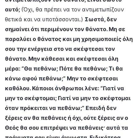
αυτό;
(Όχι, θα πρέπει να τον αντιμετωπίζουν
θετικά και να υποτάσσονται.)
Σωστά, δεν
σημαίνει ότι περιμένουν τον θάνατο. Μη σε
παραλύει ο θάνατος και μη χρησιμοποιείς όλη
σου την ενέργεια στο να σκέφτεσαι τον
θάνατο. Μην κάθεσαι και σκέφτεσαι όλη
μέρα: “Θα πεθάνω; Πότε θα πεθάνω; Τι θα
κάνω αφού πεθάνω;” Μην το σκέφτεσαι
καθόλου. Κάποιοι άνθρωποι λένε: “Γιατί να
μην το σκέφτομαι; Γιατί να μην το σκέφτομαι
όταν πρόκειται να πεθάνω;” Επειδή δεν
ξέρεις αν θα πεθάνεις ή όχι, ούτε ξέρεις αν ο
Θεός θα σου επιτρέψει να πεθάνεις· αυτά τα
πράγματα σου είναι άγνωστα. Ειδικότερα,