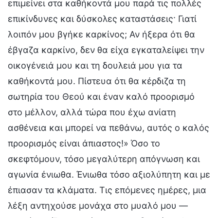
επιμείνει στα καθήκοντά μου παρά τις πολλές
επικίνδυνες και δύσκολες καταστάσεις· Γιατί
λοιπόν μου βγήκε καρκίνος; Αν ήξερα ότι θα
έβγαζα καρκίνο, δεν θα είχα εγκαταλείψει την
οικογένειά μου και τη δουλειά μου για τα
καθήκοντά μου. Πίστευα ότι θα κέρδιζα τη
σωτηρία του Θεού και έναν καλό προορισμό
στο μέλλον, αλλά τώρα που έχω ανίατη
ασθένεια και μπορεί να πεθάνω, αυτός ο καλός
προορισμός είναι άπιαστος!» Όσο το
σκεφτόμουν, τόσο μεγαλύτερη απόγνωση και
αγωνία ένιωθα. Ένιωθα τόσο αξιολύπητη και με
έπιασαν τα κλάματα. Τις επόμενες ημέρες, μια
λέξη αντηχούσε μονάχα στο μυαλό μου —