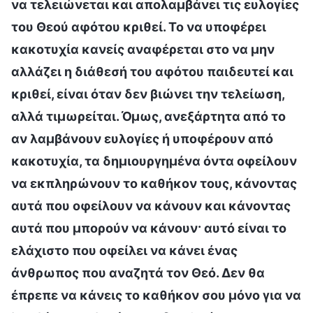
να τελειώνεται και απολαμβάνει τις ευλογίες
του Θεού αφότου κριθεί. Το να υποφέρει
κακοτυχία κανείς αναφέρεται στο να μην
αλλάζει η διάθεσή του αφότου παιδευτεί και
κριθεί, είναι όταν δεν βιώνει την τελείωση,
αλλά τιμωρείται. Όμως, ανεξάρτητα από το
αν λαμβάνουν ευλογίες ή υποφέρουν από
κακοτυχία, τα δημιουργημένα όντα οφείλουν
να εκπληρώνουν το καθήκον τους, κάνοντας
αυτά που οφείλουν να κάνουν και κάνοντας
αυτά που μπορούν να κάνουν· αυτό είναι το
ελάχιστο που οφείλει να κάνει ένας
άνθρωπος που αναζητά τον Θεό. Δεν θα
έπρεπε να κάνεις το καθήκον σου μόνο για να