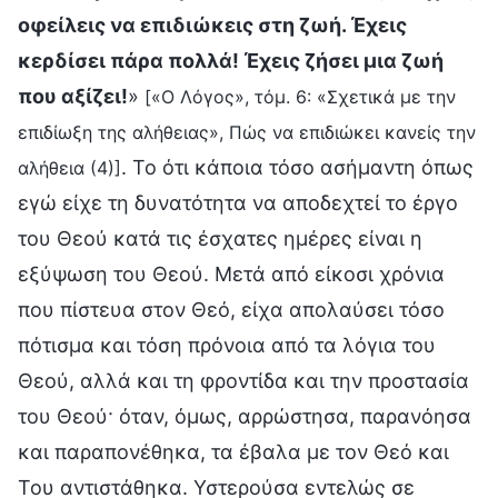
οφείλεις να επιδιώκεις στη ζωή. Έχεις
κερδίσει πάρα πολλά! Έχεις ζήσει μια ζωή
που αξίζει!
»
[«Ο Λόγος», τόμ. 6: «Σχετικά με την
επιδίωξη της αλήθειας», Πώς να επιδιώκει κανείς την
. Το ότι κάποια τόσο ασήμαντη όπως
αλήθεια (4)]
εγώ είχε τη δυνατότητα να αποδεχτεί το έργο
του Θεού κατά τις έσχατες ημέρες είναι η
εξύψωση του Θεού. Μετά από είκοσι χρόνια
που πίστευα στον Θεό, είχα απολαύσει τόσο
πότισμα και τόση πρόνοια από τα λόγια του
Θεού, αλλά και τη φροντίδα και την προστασία
του Θεού· όταν, όμως, αρρώστησα, παρανόησα
και παραπονέθηκα, τα έβαλα με τον Θεό και
Του αντιστάθηκα. Υστερούσα εντελώς σε