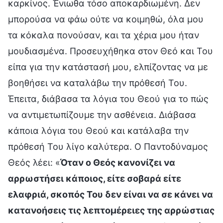
καρκίνος. Ένιωθα τόσο αποκαρδιωμένη. Δεν
μπορούσα να φάω ούτε να κοιμηθώ, όλα μου
τα κόκαλα πονούσαν, και τα χέρια μου ήταν
μουδιασμένα. Προσευχήθηκα στον Θεό και Του
είπα για την κατάστασή μου, ελπίζοντας να με
βοηθήσει να καταλάβω την πρόθεσή Του.
Έπειτα, διάβασα τα λόγια του Θεού για το πώς
να αντιμετωπίζουμε την ασθένεια. Διάβασα
κάποια λόγια του Θεού και κατάλαβα την
πρόθεσή Του λίγο καλύτερα. Ο Παντοδύναμος
Θεός λέει: «
Όταν ο Θεός κανονίζει να
αρρωστήσει κάποιος, είτε σοβαρά είτε
ελαφριά, σκοπός Του δεν είναι να σε κάνει να
κατανοήσεις τις λεπτομέρειες της αρρώστιας