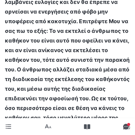
λαμβάνεις ευλογίες και δεν θα έπρεπε να
αρνείσαι να ενεργήσεις από φόβο μην
υποφέρεις από κακοτυχία. Επιτρέψτε Μου να
σας πω το εξής: Το να εκτελεί ο άνθρωπος το
καθήκον του είναι αυτό που οφείλει να κάνει,
και αν είναι ανίκανος να εκτελέσει το
καθήκον του, τότε αυτό συνιστά την παρακοή
του. Ο άνθρωπος αλλάζει σταδιακά μέσα από
τη διαδικασία της εκτέλεσης του καθήκοντός
του, και μέσω αυτής της διαδικασίας
επιδεικνύει την αφοσίωσή του. Ως εκ τούτου,
όσο περισσότερο είσαι σε θέση να κάνεις το
καθήκον σου, τόσο μεγαλύτερο μέρος της
αλήθειας θα λαμβάνεις και τόσο πιο