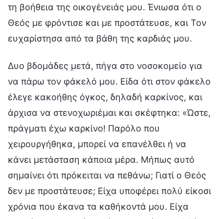
τη βοήθεια της οικογένειάς μου. Ένιωσα ότι ο
Θεός με φρόντισε και με προστάτευσε, και Τον
ευχαρίστησα από τα βάθη της καρδιάς μου.
Δυο βδομάδες μετά, πήγα στο νοσοκομείο για
να πάρω τον φάκελό μου. Είδα ότι στον φάκελο
έλεγε κακοήθης όγκος, δηλαδή καρκίνος, και
άρχισα να στενοχωριέμαι και σκέφτηκα: «Ώστε,
πράγματι έχω καρκίνο! Παρόλο που
χειρουργήθηκα, μπορεί να επανέλθει ή να
κάνει μετάσταση κάποια μέρα. Μήπως αυτό
σημαίνει ότι πρόκειται να πεθάνω; Γιατί ο Θεός
δεν με προστάτευσε; Είχα υποφέρει πολύ είκοσι
χρόνια που έκανα τα καθήκοντά μου. Είχα