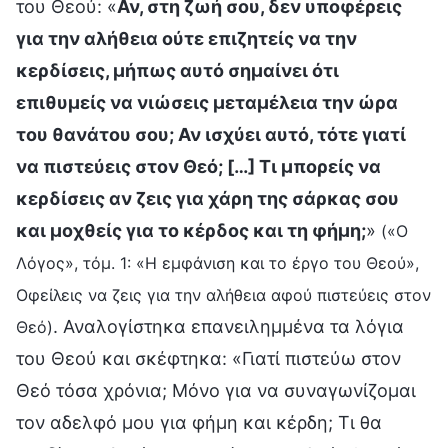
του Θεού: «
Αν, στη ζωή σου, δεν υποφέρεις
για την αλήθεια ούτε επιζητείς να την
κερδίσεις, μήπως αυτό σημαίνει ότι
επιθυμείς να νιώσεις μεταμέλεια την ώρα
του θανάτου σου; Αν ισχύει αυτό, τότε γιατί
να πιστεύεις στον Θεό; […] Τι μπορείς να
κερδίσεις αν ζεις για χάρη της σάρκας σου
και μοχθείς για το κέρδος και τη φήμη;
»
(«Ο
Λόγος», τόμ. 1: «Η εμφάνιση και το έργο του Θεού»,
Οφείλεις να ζεις για την αλήθεια αφού πιστεύεις στον
. Αναλογίστηκα επανειλημμένα τα λόγια
Θεό)
του Θεού και σκέφτηκα: «Γιατί πιστεύω στον
Θεό τόσα χρόνια; Μόνο για να συναγωνίζομαι
τον αδελφό μου για φήμη και κέρδη; Τι θα