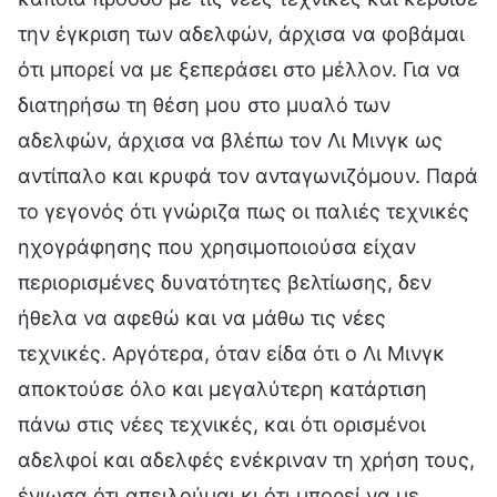
την έγκριση των αδελφών, άρχισα να φοβάμαι
ότι μπορεί να με ξεπεράσει στο μέλλον. Για να
διατηρήσω τη θέση μου στο μυαλό των
αδελφών, άρχισα να βλέπω τον Λι Μινγκ ως
αντίπαλο και κρυφά τον ανταγωνιζόμουν. Παρά
το γεγονός ότι γνώριζα πως οι παλιές τεχνικές
ηχογράφησης που χρησιμοποιούσα είχαν
περιορισμένες δυνατότητες βελτίωσης, δεν
ήθελα να αφεθώ και να μάθω τις νέες
τεχνικές. Αργότερα, όταν είδα ότι ο Λι Μινγκ
αποκτούσε όλο και μεγαλύτερη κατάρτιση
πάνω στις νέες τεχνικές, και ότι ορισμένοι
αδελφοί και αδελφές ενέκριναν τη χρήση τους,
ένιωσα ότι απειλούμαι κι ότι μπορεί να με