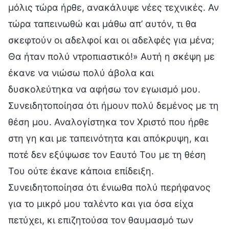
μόλις τώρα ήρθε, ανακάλυψε νέες τεχνικές. Αν
τώρα ταπεινωθώ και μάθω απ’ αυτόν, τι θα
σκεφτούν οι αδελφοί και οι αδελφές για μένα;
Θα ήταν πολύ ντροπιαστικό!» Αυτή η σκέψη με
έκανε να νιώσω πολύ άβολα και
δυσκολεύτηκα να αφήσω τον εγωισμό μου.
Συνειδητοποίησα ότι ήμουν πολύ δεμένος με τη
θέση μου. Αναλογίστηκα τον Χριστό που ήρθε
στη γη και με ταπεινότητα και απόκρυψη, και
ποτέ δεν εξύψωσε τον Εαυτό Του με τη θέση
Του ούτε έκανε κάποια επίδειξη.
Συνειδητοποίησα ότι ένιωθα πολύ περήφανος
για το μικρό μου ταλέντο και για όσα είχα
πετύχει, κι επιζητούσα τον θαυμασμό των