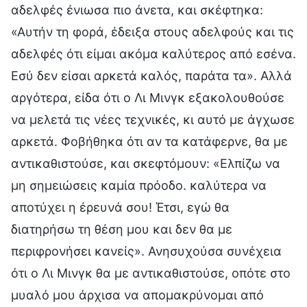
αδελφές ένιωσα πιο άνετα, και σκέφτηκα:
«Αυτήν τη φορά, έδειξα στους αδελφούς και τις
αδελφές ότι είμαι ακόμα καλύτερος από εσένα.
Εσύ δεν είσαι αρκετά καλός, παράτα τα». Αλλά
αργότερα, είδα ότι ο Λι Μινγκ εξακολουθούσε
να μελετά τις νέες τεχνικές, κι αυτό με άγχωσε
αρκετά. Φοβήθηκα ότι αν τα κατάφερνε, θα με
αντικαθιστούσε, και σκεφτόμουν: «Ελπίζω να
μη σημειώσεις καμία πρόοδο. καλύτερα να
αποτύχει η έρευνά σου! Έτσι, εγώ θα
διατηρήσω τη θέση μου και δεν θα με
περιφρονήσει κανείς». Ανησυχούσα συνέχεια
ότι ο Λι Μινγκ θα με αντικαθιστούσε, οπότε στο
μυαλό μου άρχισα να απομακρύνομαι από