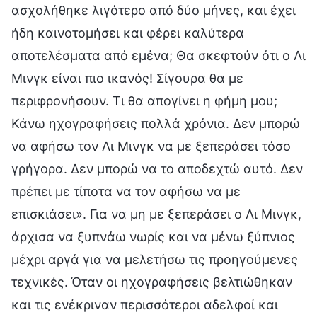
ασχολήθηκε λιγότερο από δύο μήνες, και έχει
ήδη καινοτομήσει και φέρει καλύτερα
αποτελέσματα από εμένα; Θα σκεφτούν ότι ο Λι
Μινγκ είναι πιο ικανός! Σίγουρα θα με
περιφρονήσουν. Τι θα απογίνει η φήμη μου;
Κάνω ηχογραφήσεις πολλά χρόνια. Δεν μπορώ
να αφήσω τον Λι Μινγκ να με ξεπεράσει τόσο
γρήγορα. Δεν μπορώ να το αποδεχτώ αυτό. Δεν
πρέπει με τίποτα να τον αφήσω να με
επισκιάσει». Για να μη με ξεπεράσει ο Λι Μινγκ,
άρχισα να ξυπνάω νωρίς και να μένω ξύπνιος
μέχρι αργά για να μελετήσω τις προηγούμενες
τεχνικές. Όταν οι ηχογραφήσεις βελτιώθηκαν
και τις ενέκριναν περισσότεροι αδελφοί και