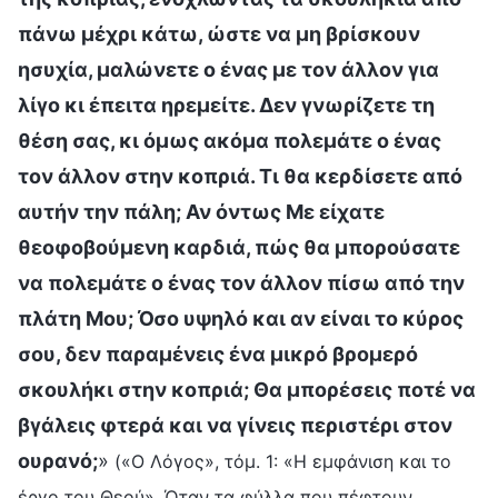
πάνω μέχρι κάτω, ώστε να μη βρίσκουν
ησυχία, μαλώνετε ο ένας με τον άλλον για
λίγο κι έπειτα ηρεμείτε. Δεν γνωρίζετε τη
θέση σας, κι όμως ακόμα πολεμάτε ο ένας
τον άλλον στην κοπριά. Τι θα κερδίσετε από
αυτήν την πάλη; Αν όντως Με είχατε
θεοφοβούμενη καρδιά, πώς θα μπορούσατε
να πολεμάτε ο ένας τον άλλον πίσω από την
πλάτη Μου; Όσο υψηλό και αν είναι το κύρος
σου, δεν παραμένεις ένα μικρό βρομερό
σκουλήκι στην κοπριά; Θα μπορέσεις ποτέ να
βγάλεις φτερά και να γίνεις περιστέρι στον
ουρανό;
»
(«Ο Λόγος», τόμ. 1: «Η εμφάνιση και το
έργο του Θεού», Όταν τα φύλλα που πέφτουν