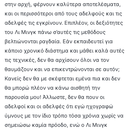
στην αρχή, φέρνουν καλύτερα αποτελέσματα,
και οι περισσότεροι από τους αδελφούς και τις
αδελφές τις εγκρίνουν. Επιπλέον, οι δεξιότητες
του Λι Μινγκ πάνω σ’αυτές τις μεθόδους
βελτιώνονται ραγδαία. Εάν εκπαιδευτεί για
κάποιο χρονικό διάστημα και μάθει καλά αυτές
τις τεχνικές, δεν θα αρχίσουν όλοι να τον
θαυμάζουν και να επικεντρώνονται σε αυτόν;
Κανείς δεν θα με σκέφτεται εμένα πια και δεν
θα μπορώ πλέον να κάνω αισθητή την
παρουσία μου! Άλλωστε, δεν θα πουν οι
αδελφοί και οι αδελφές ότι εγώ ηχογραφώ
ύμνους με τον ίδιο τρόπο τόσα χρόνια χωρίς να
σημειώσω καμία πρόοδο, ενώ ο Λι Μινγκ