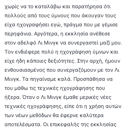
χωρίς να το καταλάβω και παρατήρησα ότι
πολλούς από τους ύμνους που άκουγαν τους
είχα ηχογραφήσει εγώ, πράγμα που με γέμισε
περηφάνια. Αργότερα, η εκκλησία ανέθεσε
στον αδελφό Λι Μινγκ να συνεργαστεί μαζί μου.
Τον ενδιέφερε πολύ η ηχογράφηση ύμνων και
είχε ήδη κάποιες δεξιότητες. Στην αρχή, ήμουν
ενθουσιασμένος που συνεργαζόμουν με τον Λι
Μινγκ. Τα πηγαίναμε καλά. Προσπάθησα να
του μάθω τις τεχνικές ηχογράφησης που
ήξερα. Όταν ο Λι Μινγκ έμαθε μερικές νέες
τεχνικές ηχογράφησης, είπε ότι η χρήση αυτών
των νέων μεθόδων θα έφερνε καλύτερα
αποτελέσματα. Οι επικεφαλής της εκκλησίας