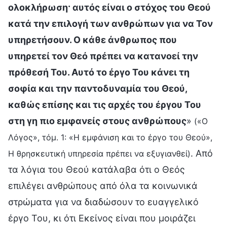
ολοκλήρωση· αυτός είναι ο στόχος του Θεού
κατά την επιλογή των ανθρώπων για να Τον
υπηρετήσουν. Ο κάθε άνθρωπος που
υπηρετεί τον Θεό πρέπει να κατανοεί την
πρόθεσή Του. Αυτό το έργο Του κάνει τη
σοφία και την παντοδυναμία του Θεού,
καθώς επίσης και τις αρχές του έργου Του
στη γη πιο εμφανείς στους ανθρώπους
»
(«Ο
Λόγος», τόμ. 1: «Η εμφάνιση και το έργο του Θεού»,
. Από
Η θρησκευτική υπηρεσία πρέπει να εξυγιανθεί)
τα λόγια του Θεού κατάλαβα ότι ο Θεός
επιλέγει ανθρώπους από όλα τα κοινωνικά
στρώματα για να διαδώσουν το ευαγγελικό
έργο Του, κι ότι Εκείνος είναι που μοιράζει