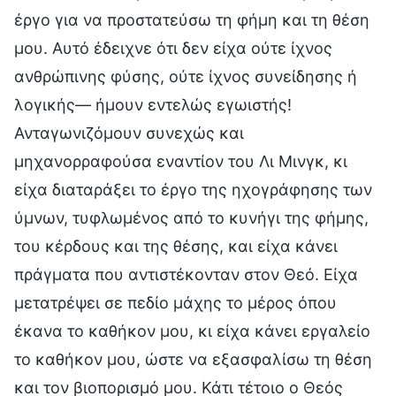
έργο για να προστατεύσω τη φήμη και τη θέση
μου. Αυτό έδειχνε ότι δεν είχα ούτε ίχνος
ανθρώπινης φύσης, ούτε ίχνος συνείδησης ή
λογικής— ήμουν εντελώς εγωιστής!
Ανταγωνιζόμουν συνεχώς και
μηχανορραφούσα εναντίον του Λι Μινγκ, κι
είχα διαταράξει το έργο της ηχογράφησης των
ύμνων, τυφλωμένος από το κυνήγι της φήμης,
του κέρδους και της θέσης, και είχα κάνει
πράγματα που αντιστέκονταν στον Θεό. Είχα
μετατρέψει σε πεδίο μάχης το μέρος όπου
έκανα το καθήκον μου, κι είχα κάνει εργαλείο
το καθήκον μου, ώστε να εξασφαλίσω τη θέση
και τον βιοπορισμό μου. Κάτι τέτοιο ο Θεός