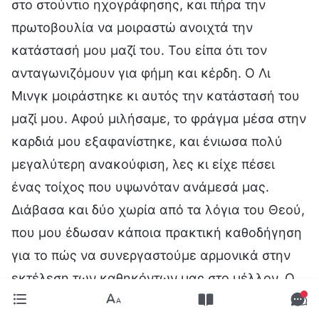
στο στούντιο ηχογράφησης, και πήρα την
πρωτοβουλία να μοιραστώ ανοιχτά την
κατάστασή μου μαζί του. Του είπα ότι τον
ανταγωνιζόμουν για φήμη και κέρδη. Ο Λι
Μινγκ μοιράστηκε κι αυτός την κατάστασή του
μαζί μου. Αφού μιλήσαμε, το φράγμα μέσα στην
καρδιά μου εξαφανίστηκε, και ένιωσα πολύ
μεγαλύτερη ανακούφιση, λες κι είχε πέσει
ένας τοίχος που υψωνόταν ανάμεσά μας.
Διάβασα και δύο χωρία από τα λόγια του Θεού,
που μου έδωσαν κάποια πρακτική καθοδήγηση
για το πώς να συνεργαστούμε αρμονικά στην
εκτέλεση των καθηκόντων μας στο μέλλον. Ο
Παντοδύναμος Θεός λέει: «
Είτε είσαι νεότερος