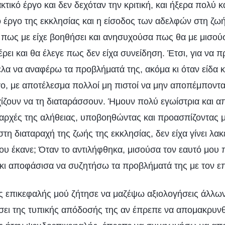
τικό έργο και δεν δεχόταν την κριτική, και ήξερα πολύ 
 έργο της εκκλησίας και η είσοδος των αδελφών στη ζω
ως με είχε βοηθήσει και ανησυχούσα πως θα με μισούσ
ρει και θα έλεγε πως δεν είχα συνείδηση. Έτσι, για να 
ελα να αναφέρω τα προβλήματά της, ακόμα κι όταν είδα
γο, με αποτέλεσμα πολλοί μη πιστοί να μην αποπέμποντα
χίζουν να τη διαταράσσουν. Ήμουν πολύ εγωίστρια και α
 αρχές της αλήθειας, υποβοηθώντας και προασπίζοντας μ
η διαταραχή της ζωής της εκκλησίας, δεν είχα γίνει λακέ
ου έκανε; Όταν το αντιλήφθηκα, μισούσα τον εαυτό μου 
κι αποφάσισα να συζητήσω τα προβλήματά της με τον ε
 επικεφαλής μού ζήτησε να μαζέψω αξιολογήσεις άλλων γ
σει της τυπικής απόδοσής της αν έπρεπε να απομακρυνθ