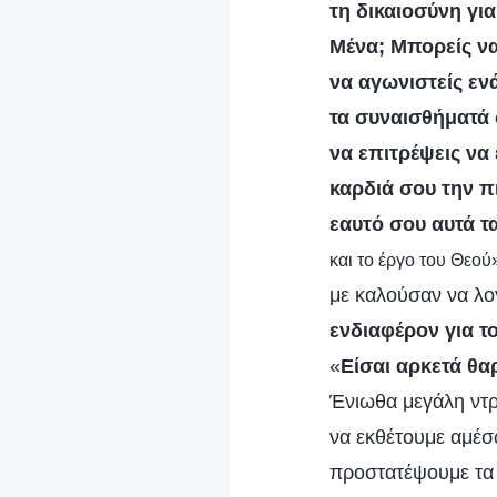
τη δικαιοσύνη γι
Μένα; Μπορείς να
να αγωνιστείς εν
τα συναισθήματά 
να επιτρέψεις να
καρδιά σου την π
εαυτό σου αυτά τ
και το έργο του Θεού
με καλούσαν να λογ
ενδιαφέρον για τ
«
Είσαι αρκετά θα
Ένιωθα μεγάλη ντρ
να εκθέτουμε αμέσ
προστατέψουμε τα σ