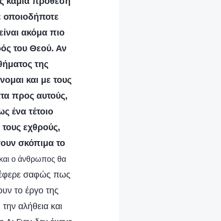
ρίς καμία πρόθεση
με οποιοδήποτε
 είναι ακόμα πιο
ός του Θεού. Αν
θήματος της
νομαι και με τους
τα προς αυτούς,
ς ένα τέτοιο
 τους εχθρούς,
σουν σκόπιμα το
 και ο άνθρωπος θα
ανέφερε σαφώς πως
ουν το έργο της
 την αλήθεια και