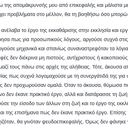
 της απομάκρυνσής μου από επικεφαλής και μάλιστα μ
χει προβλήματα στο μέλλον, θα τη βοηθήσω όσο μπορώ
, ανέλαβα το έργο της εκκαθάρισης στην εκκλησία και ερ
ήρησα πως για προσωπικούς λόγους, αργούσε συχνά στις
νεργούσε μηχανικά και σπανίως συναναστρεφόταν τα λόγια
λφές δεν διέκρινα μη πιστούς, αντίχριστους ή κακοποιούς
αζί τους πάνω στις αρχές της αλήθειας. Τότε, άκουσα α
σίας πως συχνά λογομαχούσε με τη συνεργάτιδά της για
εις δεν προχωρούσαν ομαλά. Όταν το άκουσα, θύμωσα π
νο δεν έκανε πρακτικό έργο, αλλά και διατάρασσε τη ζωή
ύσε την είσοδο των άλλων στη ζωή και το έργο της εκκλ
ι της επισήμανα πως δεν έκανε πρακτικό έργο. Επίσης
ιζόταν, θα γινόταν ψευδοεπικεφαλής. Όμως δεν φάνηκε ν