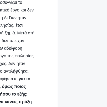
οσεγγίζει το
τικό έργο και δεν
η Λι Γιαν ήταν
λησίας, έτσι
ή ζημιά. Μετά απ’
 δεν τα είχαν
αν αδιάφορη
έργο της εκκλησίας
χές. Δεν ήταν
ο αντιλήφθηκα,
αφέρεστε για το
ς, όμως ποιος
ήσου το εξής:
 να κάνεις πράξη