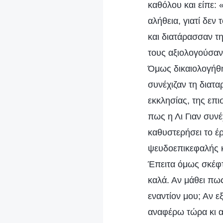
καθόλου και είπε:
αλήθεια, γιατί δεν
και διατάρασσαν τη
τους αξιολογούσαν 
Όμως δικαιολογήθη
συνέχιζαν τη διατ
εκκλησίας, της επ
πως η Λι Γιαν συνέ
καθυστερήσει το έ
ψευδοεπικεφαλής κ
Έπειτα όμως σκέφτ
καλά. Αν μάθει πω
εναντίον μου; Αν ε
αναφέρω τώρα κι α