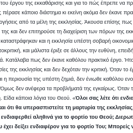
 του έργου της εκκαθάρισης και για το πώς έπρεπε να πρ
 πέρασε κάποιο διάστημα κι εκείνη ακόμα δεν έκανε πρακ
ολογήσεις από τα μέλη της εκκλησίας. Άκουσα επίσης πως 
της και δεν επιτηρούσε τη διαχείριση των πόρων της εκκ
α καταστράφηκαν και η εκκλησία υπέστη σοβαρή οικονομικ
τοκριτική, και μάλιστα έριξε σε άλλους την ευθύνη, επειδή
. Κατάλαβα πως δεν έκανε καθόλου πρακτικό έργο. Ήτ
σίες της εκκλησίας και δεν δεχόταν την κριτική. Όταν το 
 η περιουσία της υπέστη ζημιά, δεν ένιωθε καθόλου ενο
Όμως δεν ανέφερα τα προβλήματά της εγκαίρως. Όταν τ
. Είδα κάποια λόγια του Θεού. «
Όλοι σας λέτε ότι ενδι
και ότι θα υπερασπιστείτε τη μαρτυρία της εκκλησία
 ενδιαφερθεί αληθινά για το φορτίο του Θεού; Διερωτ
 έχει δείξει ενδιαφέρον για το φορτίο Του; Μπορείς