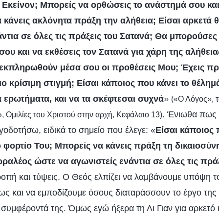
α Εκείνον; Μπορείς να ορθώσεις το ανάστημά σου και
 κάνεις ακλόνητα πράξη την αλήθεια; Είσαι αρκετά
άντια σε όλες τις πράξεις του Σατανά; Θα μπορούσες
σου και να εκθέσεις τον Σατανά για χάρη της αλήθει
 εκπληρωθούν μέσα σου οι προθέσεις Μου; Έχεις π
ιο κρίσιμη στιγμή; Είσαι κάποιος που κάνει το θέλη
α ερωτήματα, και να τα σκέφτεσαι συχνά
»
(«Ο Λόγος», τ
. Ένιωθα πως 
», Ομιλίες του Χριστού στην αρχή, Κεφάλαιο 13)
οδοτήσω, ειδικά το σημείο που έλεγε: «
Είσαι κάποιος π
ο φορτίο Του; Μπορείς να κάνεις πράξη τη δικαιοσύνη
ρραλέος ώστε να αγωνιστείς ενάντια σε όλες τις πρά
οπή και τύψεις. Ο Θεός ελπίζει να λαμβάνουμε υπόψη τ
ως και να εμποδίζουμε όσους διαταράσσουν το έργο της 
υμφέροντά της. Όμως εγώ ήξερα τη Λι Γιαν για αρκετό κα