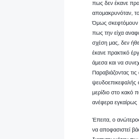
πως δεν έκανε πρακ
απομακρυνόταν, το
Όμως σκεφτόμουν π
πως την είχα αναφέ
σχέση μας, δεν ήθ
έκανε πρακτικό έρ
άμεσα και να συνε
Παραβιάζοντας τις
ψευδοεπικεφαλής στ
μερίδιο στο κακό π
ανέφερα εγκαίρως 
Έπειτα, ο ανώτερος
να αποφασιστεί βά