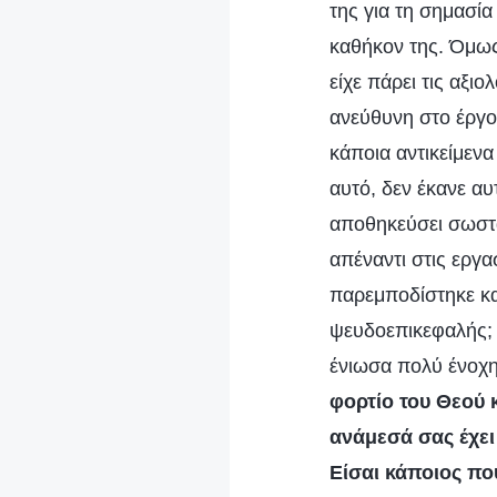
της για τη σημασία
καθήκον της. Όμως
είχε πάρει τις αξι
ανεύθυνη στο έργο 
κάποια αντικείμεν
αυτό, δεν έκανε αυ
αποθηκεύσει σωστά
απέναντι στις εργα
παρεμποδίστηκε και
ψευδοεπικεφαλής; 
ένιωσα πολύ ένοχη
φορτίο του Θεού 
ανάμεσά σας έχει
Είσαι κάποιος που