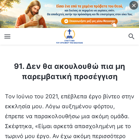
ίο
91. Δεν θα ακουλουθώ πια μη παρεμβατική προσέγγιση
91. Δεν θα ακουλουθώ πια μη
παρεμβατική προσέγγιση
Τον Ιούνιο του 2021, επέβλεπα έργο βίντεο στην
εκκλησία μου. Λόγω αυξημένου φόρτου,
έπρεπε να παρακολουθήσω μια ακόμη ομάδα.
Σκέφτηκα, «Είμαι αρκετά απασχολημένη με το
τωρινό μου έργο. Αν έχω ακόμη περισσότερο