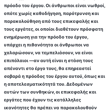
πρόοδο του έργου. Οι άνθρωποι είναι νωθροί,
οπότε χωρίς καθοδήγηση, παρότρυνση και
παρακολούθηση από τους επικεφαλής και
τους εργάτες, οι οποίοι διαθέτουν πρόσφατη
ενημέρωση για την πρόοδο του έργου,
υπάρχει η πιθανότητα οι άνθρωποι να
χαλαρώσουν, να τεμπελιάσουν, να είναι
επιπόλαιοι —αν αυτή είναι η στάση τους
απέναντι στο έργο τους, θα επηρεαστεί
σοβαρά η πρόοδος του έργου αυτού, όπως και
η αποτελεσματικότητά του. Δεδομένων
αυτών των συνθηκών, οι επικεφαλής και
εργάτες που έχουν τις κατάλληλες
ικανότητες θα πρέπει να παρακολουθούν