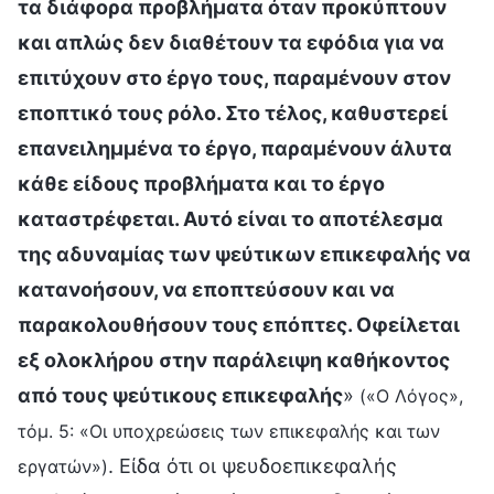
τα διάφορα προβλήματα όταν προκύπτουν
και απλώς δεν διαθέτουν τα εφόδια για να
επιτύχουν στο έργο τους, παραμένουν στον
εποπτικό τους ρόλο. Στο τέλος, καθυστερεί
επανειλημμένα το έργο, παραμένουν άλυτα
κάθε είδους προβλήματα και το έργο
καταστρέφεται. Αυτό είναι το αποτέλεσμα
της αδυναμίας των ψεύτικων επικεφαλής να
κατανοήσουν, να εποπτεύσουν και να
παρακολουθήσουν τους επόπτες. Οφείλεται
εξ ολοκλήρου στην παράλειψη καθήκοντος
από τους ψεύτικους επικεφαλής
»
(«Ο Λόγος»,
τόμ. 5: «Οι υποχρεώσεις των επικεφαλής και των
. Είδα ότι οι ψευδοεπικεφαλής
εργατών»)