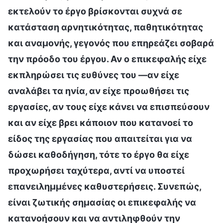
εκτελούν το έργο βρίσκονται συχνά σε
κατάσταση αρνητικότητας, παθητικότητας
και αναμονής, γεγονός που επηρεάζει σοβαρά
την πρόοδο του έργου. Αν ο επικεφαλής είχε
εκπληρώσει τις ευθύνες του —αν είχε
αναλάβει τα ηνία, αν είχε προωθήσει τις
εργασίες, αν τους είχε κάνει να επισπεύσουν
και αν είχε βρει κάποιον που κατανοεί το
είδος της εργασίας που απαιτείται για να
δώσει καθοδήγηση, τότε το έργο θα είχε
προχωρήσει ταχύτερα, αντί να υποστεί
επανειλημμένες καθυστερήσεις. Συνεπώς,
είναι ζωτικής σημασίας οι επικεφαλής να
κατανοήσουν και να αντιληφθούν την