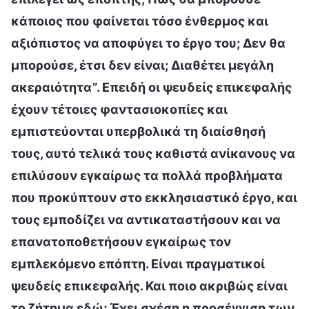
κάποιος που φαίνεται τόσο ένθερμος και
αξιόπιστος να αποφύγει το έργο του; Δεν θα
μπορούσε, έτσι δεν είναι; Διαθέτει μεγάλη
ακεραιότητα”. Επειδή οι ψευδείς επικεφαλής
έχουν τέτοιες φαντασιοκοπίες και
εμπιστεύονται υπερβολικά τη διαίσθησή
τους, αυτό τελικά τους καθιστά ανίκανους να
επιλύσουν εγκαίρως τα πολλά προβλήματα
που προκύπτουν στο εκκλησιαστικό έργο, και
τους εμποδίζει να αντικαταστήσουν και να
επανατοποθετήσουν εγκαίρως τον
εμπλεκόμενο επόπτη. Είναι πραγματικοί
ψευδείς επικεφαλής. Και ποιο ακριβώς είναι
το ζήτημα εδώ; Έχει σχέση η προσέγγιση των