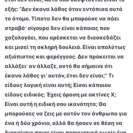
εξής: “Δεν έκανα λάθος όταν εντόπισα αυτό
το άτομο. Τίποτα δεν θα μπορούσε να πάει
στραβά· σίγουρα δεν είναι κάποιος που
χαζολογάει, που αρέσκεται να διασκεδάζει
και μισεί τη σκληρή δουλειά. Είναι απολύτως
αξιόπιστος και φερέγγυος. Δεν πρόκειται να
αλλάξει· αν άλλαζε, αυτό θα σήμαινε ότι
έκανα λάθος γι’ αυτόν, έτσι δεν είναι;” Τι
είδους λογική είναι αυτή; Είσαι κάποιου
είδους ειδικός; Έχεις όραση με ακτίνες Χ;
Είναι αυτή η ειδική σου ικανότητα; Θα
μπορούσες να ζεις με αυτόν τον άνθρωπο για
ένα ή δύο χρόνια, αλλά θα ήσουν σε θέση να
διακρίνεις ποιος είναι πραγματικά χωρίς ένα