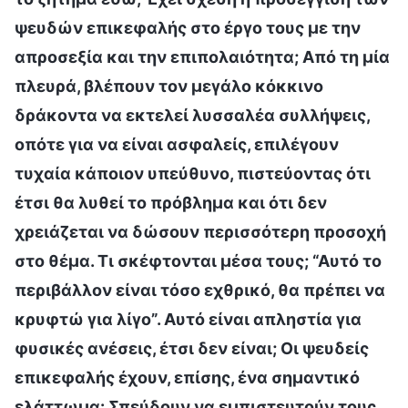
ψευδών επικεφαλής στο έργο τους με την
απροσεξία και την επιπολαιότητα; Από τη μία
πλευρά, βλέπουν τον μεγάλο κόκκινο
δράκοντα να εκτελεί λυσσαλέα συλλήψεις,
οπότε για να είναι ασφαλείς, επιλέγουν
τυχαία κάποιον υπεύθυνο, πιστεύοντας ότι
έτσι θα λυθεί το πρόβλημα και ότι δεν
χρειάζεται να δώσουν περισσότερη προσοχή
στο θέμα. Τι σκέφτονται μέσα τους; “Αυτό το
περιβάλλον είναι τόσο εχθρικό, θα πρέπει να
κρυφτώ για λίγο”. Αυτό είναι απληστία για
φυσικές ανέσεις, έτσι δεν είναι; Οι ψευδείς
επικεφαλής έχουν, επίσης, ένα σημαντικό
ελάττωμα: Σπεύδουν να εμπιστευτούν τους