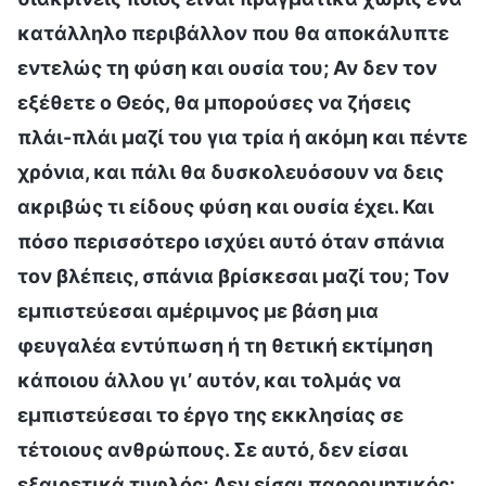
κατάλληλο περιβάλλον που θα αποκάλυπτε
εντελώς τη φύση και ουσία του; Αν δεν τον
εξέθετε ο Θεός, θα μπορούσες να ζήσεις
πλάι-πλάι μαζί του για τρία ή ακόμη και πέντε
χρόνια, και πάλι θα δυσκολευόσουν να δεις
ακριβώς τι είδους φύση και ουσία έχει. Και
πόσο περισσότερο ισχύει αυτό όταν σπάνια
τον βλέπεις, σπάνια βρίσκεσαι μαζί του; Τον
εμπιστεύεσαι αμέριμνος με βάση μια
φευγαλέα εντύπωση ή τη θετική εκτίμηση
κάποιου άλλου γι’ αυτόν, και τολμάς να
εμπιστεύεσαι το έργο της εκκλησίας σε
τέτοιους ανθρώπους. Σε αυτό, δεν είσαι
εξαιρετικά τυφλός; Δεν είσαι παρορμητικός;