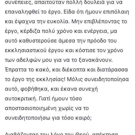
συνέπειες, απαιτούταν πολλή δουλειά για να
επαναληφθεί το έργο. Είδα ότι ήμουν επιπόλαιη
και έψαχνα την ευκολία. Μην επιβλέποντας το
έργο, κέρδιζα πολύ χρόνο και ενέργεια, μα
αυτό καθυστερούσε άμεσα την πρόοδο του
εκκλησιαστικού έργου και κόστισε τον χρόνο
των αδελφών μου για να το ξανακάνουν.
Έπραττα το κακό, και διέκοπτα και διατάρασσα
το έργο της εκκλησίας! Μόλις συνειδητοποίησα
αυτό, φοβήθηκα, και έκανα συνεχή
αυτοκριτική. Γιατί ήμουν τόσο
αποστασιοποιημένη χωρίς να το
συνειδητοποιήσω για τόσο καιρό;
Διαβάζοντας τον λόγο του Θεού, απέκτησα