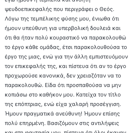
ψευδοεπικεφαλής που περιγράφει ο Θεός.
Λόγω της τεμπέλικης φύσης μου, ένιωθα ότι
ήμουν υπεύθυνη για υπερβολική δουλειά και
ότι θα ήταν πολύ κουραστικό να παρακολουθώ
το έργο κάθε ομάδας, έτσι παρακολουθούσα το
έργο της μιας, ενώ για την άλλη εμπιστευόμουν
τον επικεφαλής της, και πίστευα ότι αν το έργο
προχωρούσε κανονικά, δεν χρειαζόταν να το
παρακολουθώ. Είδα ότι προσπαθούσα να μην
κοπιάσω στο καθήκον μου. Κατείχα τον τίτλο
της επόπτριας, ενώ είχα χαλαρή προσέγγιση.
Ήμουν πραγματικά ανεύθυνη! Ήμουν επίσης
πολύ επηρμένη. Βασιζόμουν στις αντιλήψεις
και στη φαντασία μου, πίστευα ότι όλοι έκαναν