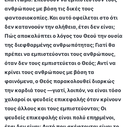
ανθρώπους με βάση τις δικές τους
φαντασιοκοπίες. Και αυτό οφείλεται στο ότι
δεν κατανοούν την αλήθεια, έτσι δεν είναι;
Πώς αποκαλύπτει ο λόγος του Θεού την ουσία
της διεφθαρμένης ανθρωπότητας; Γιατί θα
πρέπει να εμπιστεύονται τους ανθρώπους,
όταν δεν τους εμπιστεύεται ο Θεός; Αντί να
κρίνει τους ανθρώπους με βάση τα
φαινόμενα, ο Θεός παρακολουθεί διαρκώς
την καρδιά τους —γιατί, λοιπόν, να είναι τόσο
χαλαροί οι ψευδείς επικεφαλής όταν κρίνουν
τους άλλους και τους εμπιστεύονται; Οι
ψευδείς επικεφαλής είναι πολύ επηρμένοι,
έτσι δεν είναι; Αυτό που σκέφτονται είναι το