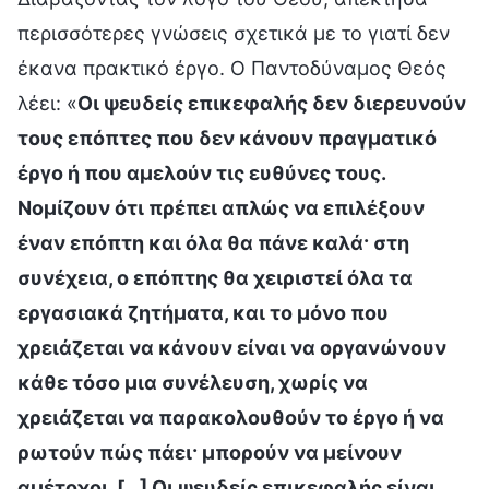
περισσότερες γνώσεις σχετικά με το γιατί δεν
έκανα πρακτικό έργο. Ο Παντοδύναμος Θεός
λέει: «
Οι ψευδείς επικεφαλής δεν διερευνούν
τους επόπτες που δεν κάνουν πραγματικό
έργο ή που αμελούν τις ευθύνες τους.
Νομίζουν ότι πρέπει απλώς να επιλέξουν
έναν επόπτη και όλα θα πάνε καλά· στη
συνέχεια, ο επόπτης θα χειριστεί όλα τα
εργασιακά ζητήματα, και το μόνο που
χρειάζεται να κάνουν είναι να οργανώνουν
κάθε τόσο μια συνέλευση, χωρίς να
χρειάζεται να παρακολουθούν το έργο ή να
ρωτούν πώς πάει· μπορούν να μείνουν
αμέτοχοι. […] Οι ψευδείς επικεφαλής είναι