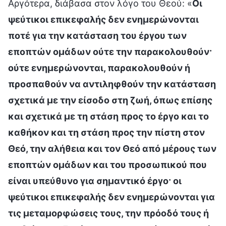
Αργότερα, διάβασα στον λόγο του Θεού: «
Οι
ψεύτικοι επικεφαλής δεν ενημερώνονται
ποτέ για την κατάσταση του έργου των
εποπτών ομάδων ούτε την παρακολουθούν·
ούτε ενημερώνονται, παρακολουθούν ή
προσπαθούν να αντιληφθούν την κατάσταση
σχετικά με την είσοδο στη ζωή, όπως επίσης
και σχετικά με τη στάση προς το έργο και το
καθήκον και τη στάση προς την πίστη στον
Θεό, την αλήθεια και τον Θεό από μέρους των
εποπτών ομάδων και του προσωπικού που
είναι υπεύθυνο για σημαντικό έργο· οι
ψεύτικοι επικεφαλής δεν ενημερώνονται για
τις μεταμορφώσεις τους, την πρόοδό τους ή