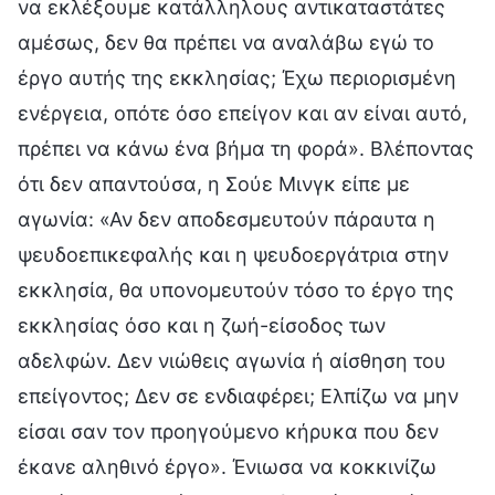
να εκλέξουμε κατάλληλους αντικαταστάτες
αμέσως, δεν θα πρέπει να αναλάβω εγώ το
έργο αυτής της εκκλησίας; Έχω περιορισμένη
ενέργεια, οπότε όσο επείγον και αν είναι αυτό,
πρέπει να κάνω ένα βήμα τη φορά». Βλέποντας
ότι δεν απαντούσα, η Σούε Μινγκ είπε με
αγωνία: «Αν δεν αποδεσμευτούν πάραυτα η
ψευδοεπικεφαλής και η ψευδοεργάτρια στην
εκκλησία, θα υπονομευτούν τόσο το έργο της
εκκλησίας όσο και η ζωή-είσοδος των
αδελφών. Δεν νιώθεις αγωνία ή αίσθηση του
επείγοντος; Δεν σε ενδιαφέρει; Ελπίζω να μην
είσαι σαν τον προηγούμενο κήρυκα που δεν
έκανε αληθινό έργο». Ένιωσα να κοκκινίζω