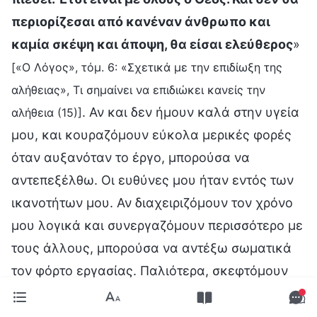
περιορίζεσαι από κανέναν άνθρωπο και
καμία σκέψη και άποψη, θα είσαι ελεύθερος
»
[«Ο Λόγος», τόμ. 6: «Σχετικά με την επιδίωξη της
αλήθειας», Τι σημαίνει να επιδιώκει κανείς την
. Αν και δεν ήμουν καλά στην υγεία
αλήθεια (15)]
μου, και κουραζόμουν εύκολα μερικές φορές
όταν αυξανόταν το έργο, μπορούσα να
αντεπεξέλθω. Οι ευθύνες μου ήταν εντός των
ικανοτήτων μου. Αν διαχειριζόμουν τον χρόνο
μου λογικά και συνεργαζόμουν περισσότερο με
τους άλλους, μπορούσα να αντέξω σωματικά
τον φόρτο εργασίας. Παλιότερα, σκεφτόμουν
έτσι κυρίως επειδή ήμουν τεμπέλα και
λάμβανα υπερβολικά υπόψη τη σάρκα μου,