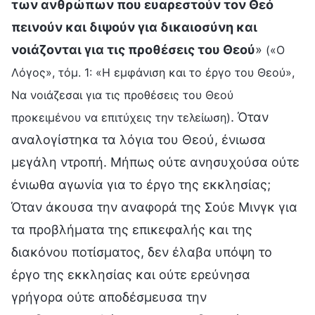
των ανθρώπων που ευαρεστούν τον Θεό
πεινούν και διψούν για δικαιοσύνη και
νοιάζονται για τις προθέσεις του Θεού
»
(«Ο
Λόγος», τόμ. 1: «Η εμφάνιση και το έργο του Θεού»,
Να νοιάζεσαι για τις προθέσεις του Θεού
. Όταν
προκειμένου να επιτύχεις την τελείωση)
αναλογίστηκα τα λόγια του Θεού, ένιωσα
μεγάλη ντροπή. Μήπως ούτε ανησυχούσα ούτε
ένιωθα αγωνία για το έργο της εκκλησίας;
Όταν άκουσα την αναφορά της Σούε Μινγκ για
τα προβλήματα της επικεφαλής και της
διακόνου ποτίσματος, δεν έλαβα υπόψη το
έργο της εκκλησίας και ούτε ερεύνησα
γρήγορα ούτε αποδέσμευσα την