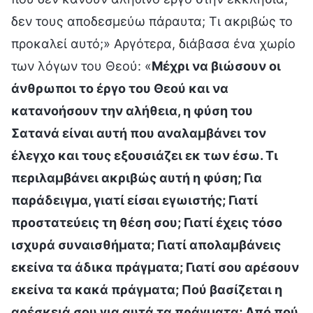
δεν τους αποδεσμεύω πάραυτα; Τι ακριβώς το
προκαλεί αυτό;» Αργότερα, διάβασα ένα χωρίο
των λόγων του Θεού: «
Μέχρι να βιώσουν οι
άνθρωποι το έργο του Θεού και να
κατανοήσουν την αλήθεια, η φύση του
Σατανά είναι αυτή που αναλαμβάνει τον
έλεγχο και τους εξουσιάζει εκ των έσω. Τι
περιλαμβάνει ακριβώς αυτή η φύση; Για
παράδειγμα, γιατί είσαι εγωιστής; Γιατί
προστατεύεις τη θέση σου; Γιατί έχεις τόσο
ισχυρά συναισθήματα; Γιατί απολαμβάνεις
εκείνα τα άδικα πράγματα; Γιατί σου αρέσουν
εκείνα τα κακά πράγματα; Πού βασίζεται η
αρέσκειά σου για αυτά τα πράγματα; Από πού