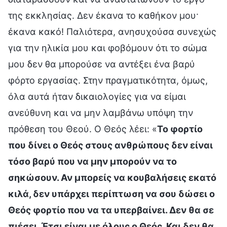
της εκκλησίας. Δεν έκανα το καθήκον μου·
έκανα κακό! Παλιότερα, ανησυχούσα συνεχώς
για την ηλικία μου και φοβόμουν ότι το σώμα
μου δεν θα μπορούσε να αντέξει ένα βαρύ
φόρτο εργασίας. Στην πραγματικότητα, όμως,
όλα αυτά ήταν δικαιολογίες για να είμαι
ανεύθυνη και να μην λαμβάνω υπόψη την
πρόθεση του Θεού. Ο Θεός λέει: «
Το φορτίο
που δίνει ο Θεός στους ανθρώπους δεν είναι
τόσο βαρύ που να μην μπορούν να το
σηκώσουν. Αν μπορείς να κουβαλήσεις εκατό
κιλά, δεν υπάρχει περίπτωση να σου δώσει ο
Θεός φορτίο που να τα υπερβαίνει. Δεν θα σε
πιέσει. Έτσι είναι με όλους ο Θεός. Και δεν θα