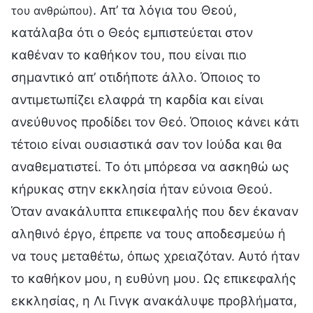
. Απ’ τα λόγια του Θεού,
του ανθρώπου)
κατάλαβα ότι ο Θεός εμπιστεύεται στον
καθέναν το καθήκον του, που είναι πιο
σημαντικό απ’ οτιδήποτε άλλο. Όποιος το
αντιμετωπίζει ελαφρά τη καρδία και είναι
ανεύθυνος προδίδει τον Θεό. Όποιος κάνει κάτι
τέτοιο είναι ουσιαστικά σαν τον Ιούδα και θα
αναθεματιστεί. Το ότι μπόρεσα να ασκηθώ ως
κήρυκας στην εκκλησία ήταν εύνοια Θεού.
Όταν ανακάλυπτα επικεφαλής που δεν έκαναν
αληθινό έργο, έπρεπε να τους αποδεσμεύω ή
να τους μεταθέτω, όπως χρειαζόταν. Αυτό ήταν
το καθήκον μου, η ευθύνη μου. Ως επικεφαλής
εκκλησίας, η Λι Γινγκ ανακάλυψε προβλήματα,