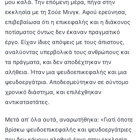
μου καλά. Την επόμενη μέρα, πήγα στην
εκκλησία με τη Σούε Μινγκ. Αφού ερεύνησα,
επιβεβαίωσα ότι η επικεφαλής και η διάκονος
ποτίσματος όντως δεν έκαναν πραγματικό
έργο. Είχαν ίδιες απόψεις με τους άπιστους,
αναλύοντας υπερβολικά τους ανθρώπους και
τα πράγματα, και δεν αποδέχτηκαν την
αλήθεια. Ήταν μια ψευδοεπικεφαλής και μια
ψευδοεργάτρια. Αποδεσμεύτηκαν σε σύντομο
χρονικό διάστημα, και επιλέχθηκαν
αντικαταστάτες.
Μετά απ’ όλα αυτά, αναρωτήθηκα: «Γιατί όποτε
βρίσκω ψευδοεπικεφαλής και ψευδοεργάτριες
που δεν κάνουν αληθινό έργο στην εκκλησία,