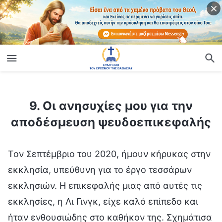
ίο
9. Οι ανησυχίες μου για την αποδέσμευση ψευδοεπικεφαλής
9. Οι ανησυχίες μου για την
αποδέσμευση ψευδοεπικεφαλής
Τον Σεπτέμβριο του 2020, ήμουν κήρυκας στην
εκκλησία, υπεύθυνη για το έργο τεσσάρων
εκκλησιών. Η επικεφαλής μιας από αυτές τις
εκκλησίες, η Λι Γινγκ, είχε καλό επίπεδο και
ήταν ενθουσιώδης στο καθήκον της. Σχημάτισα