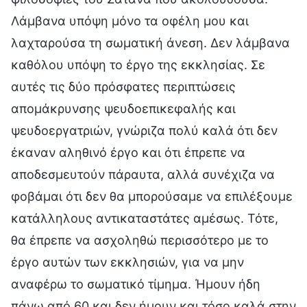
Λάμβανα υπόψη μόνο τα οφέλη μου και
λαχταρούσα τη σωματική άνεση. Δεν λάμβανα
καθόλου υπόψη το έργο της εκκλησίας. Σε
αυτές τις δύο πρόσφατες περιπτώσεις
απομάκρυνσης ψευδοεπικεφαλής και
ψευδοεργατριών, γνώριζα πολύ καλά ότι δεν
έκαναν αληθινό έργο και ότι έπρεπε να
αποδεσμευτούν πάραυτα, αλλά συνέχιζα να
φοβάμαι ότι δεν θα μπορούσαμε να επιλέξουμε
κατάλληλους αντικαταστάτες αμέσως. Τότε,
θα έπρεπε να ασχοληθώ περισσότερο με το
έργο αυτών των εκκλησιών, για να μην
αναφέρω το σωματικό τίμημα. Ήμουν ήδη
πάνω από 60 και δεν ήμουν και τόσο καλά στην