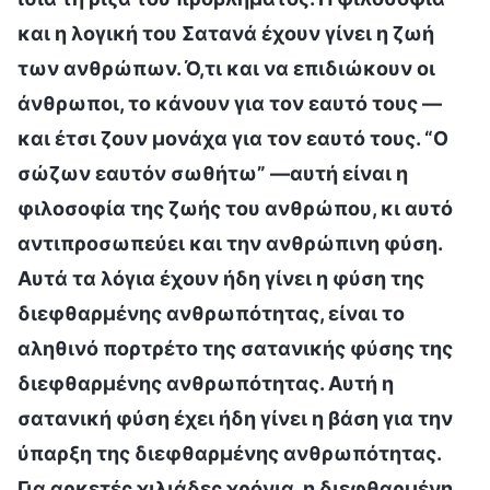
και η λογική του Σατανά έχουν γίνει η ζωή
των ανθρώπων. Ό,τι και να επιδιώκουν οι
άνθρωποι, το κάνουν για τον εαυτό τους —
και έτσι ζουν μονάχα για τον εαυτό τους. “Ο
σώζων εαυτόν σωθήτω” —αυτή είναι η
φιλοσοφία της ζωής του ανθρώπου, κι αυτό
αντιπροσωπεύει και την ανθρώπινη φύση.
Αυτά τα λόγια έχουν ήδη γίνει η φύση της
διεφθαρμένης ανθρωπότητας, είναι το
αληθινό πορτρέτο της σατανικής φύσης της
διεφθαρμένης ανθρωπότητας. Αυτή η
σατανική φύση έχει ήδη γίνει η βάση για την
ύπαρξη της διεφθαρμένης ανθρωπότητας.
Για αρκετές χιλιάδες χρόνια, η διεφθαρμένη