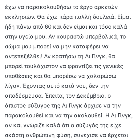
έχω να παρακολουθήσω το έργο αρκετών
εκκλησιών. Θα έχω πάρα πολλή δουλειά. Είμαι
ήδη πάνω από 60 και δεν είμαι και τόσο καλά
στην υγεία μου. Αν κουραστώ υπερβολικά, το
σώμα μου μπορεί να μην καταφέρει να
αντεπεξέλθει! Αν κρατήσω τη Λι Γινγκ, θα
μπορεί τουλάχιστον να φροντίζει τις γενικές
υποθέσεις και θα μπορέσω να χαλαρώσω
λίγο». Έχοντας αυτό κατά νου, δεν την
αποδέσμευσα. Έπειτα, τον Δεκέμβριο, ο
άπιστος σύζυγος της Λι Γινγκ άρχισε να την
παρακολουθεί και να την ακολουθεί. Η Λι Γινγκ,
αν και γνώριζε καλά ότι ο σύζυγός της είχε
σκάρτη ανθρώπινη φύση, συνέχισε να έρχεται