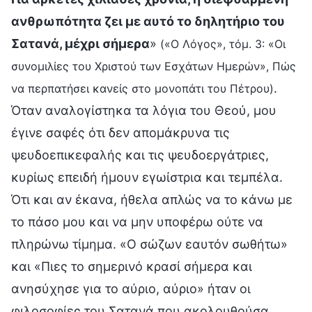
ανθρωπότητα ζει με αυτό το δηλητήριο του
Σατανά, μέχρι σήμερα
»
(«Ο Λόγος», τόμ. 3: «Οι
συνομιλίες του Χριστού των Εσχάτων Ημερών», Πώς
.
να περπατήσει κανείς στο μονοπάτι του Πέτρου)
Όταν αναλογίστηκα τα λόγια του Θεού, μου
έγινε σαφές ότι δεν απομάκρυνα τις
ψευδοεπικεφαλής και τις ψευδοεργάτριες,
κυρίως επειδή ήμουν εγωίστρια και τεμπέλα.
Ότι και αν έκανα, ήθελα απλώς να το κάνω με
το πάσο μου και να μην υποφέρω ούτε να
πληρώνω τίμημα. «Ο σώζων εαυτόν σωθήτω»
και «Πιες το σημερινό κρασί σήμερα και
ανησύχησε για το αύριο, αύριο» ήταν οι
φιλοσοφίες του Σατανά που ακολουθούσα.