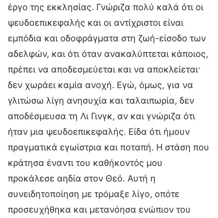
έργο της εκκλησίας. Γνώριζα πολύ καλά ότι οι
ψευδοεπικεφαλής και οι αντίχριστοι είναι
εμπόδια και οδοφράγματα στη ζωή-είσοδο των
αδελφών, και ότι όταν ανακαλύπτεται κάποιος,
πρέπει να αποδεσμεύεται και να αποκλείεται·
δεν χωράει καμία ανοχή. Εγώ, όμως, για να
γλιτώσω λίγη ανησυχία και ταλαιπωρία, δεν
αποδέσμευσα τη Λι Γινγκ, αν και γνώριζα ότι
ήταν μια ψευδοεπικεφαλής. Είδα ότι ήμουν
πραγματικά εγωίστρια και ποταπή. Η στάση που
κράτησα έναντι του καθήκοντός μου
προκάλεσε αηδία στον Θεό. Αυτή η
συνειδητοποίηση με τρόμαξε λίγο, οπότε
προσευχήθηκα και μετανόησα ενώπιον του