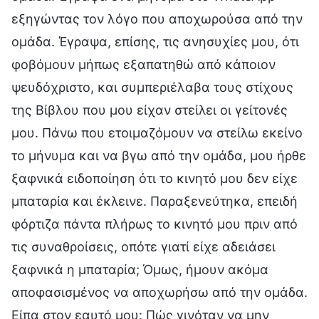
εξηγώντας τον λόγο που αποχωρούσα από την
ομάδα. Έγραψα, επίσης, τις ανησυχίες μου, ότι
φοβόμουν μήπως εξαπατηθώ από κάποιον
ψευδόχριστο, και συμπεριέλαβα τους στίχους
της Βίβλου που μου είχαν στείλει οι γείτονές
μου. Πάνω που ετοιμαζόμουν να στείλω εκείνο
το μήνυμα και να βγω από την ομάδα, μου ήρθε
ξαφνικά ειδοποίηση ότι το κινητό μου δεν είχε
μπαταρία και έκλεινε. Παραξενεύτηκα, επειδή
φόρτιζα πάντα πλήρως το κινητό μου πριν από
τις συναθροίσεις, οπότε γιατί είχε αδειάσει
ξαφνικά η μπαταρία; Όμως, ήμουν ακόμα
αποφασισμένος να αποχωρήσω από την ομάδα.
Είπα στον εαυτό μου: Πώς γινόταν να μην