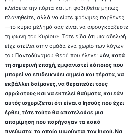
κλείσετε την πόρτα και μη φοβηθείτε μήπως
πλανηθείτε, αλλά να είστε φρόνιμες παρθένες
—το κύριο μέλημά σας είναι να αφουγκράζεστε
τη φωνή του Κυρίου». Τότε είδα ότι μια αδελφή
είχε στείλει στην ομάδα ένα χωρίο των λόγων
του Παντοδύναμου Θεού που έλεγε: «
Αν, κατά
τη σημερινή εποχή, εμφανιστεί κάποιος που
μπορεί να επιδεικνύει σημεία και τέρατα, να
εκβάλλει δαίμονες, να θεραπεύει τους
αρρώστους και να εκτελεί θαύματα, και εάν
αυτός ισχυρίζεται ότι είναι ο Ιησούς που έχει
έρθει, τότε τούτο θα αποτελούσε μια
απομίμηση που παρήγαγαν τα κακά
πνεύματα, τα οποία μιμούνται τον Ιησού. Να