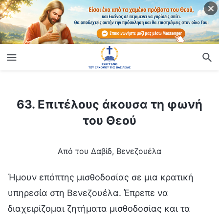
ίο
63. Επιτέλους άκουσα τη φωνή του Θεού
63. Επιτέλους άκουσα τη φωνή
του Θεού
Από του Δαβίδ, Βενεζουέλα
Ήμουν επόπτης μισθοδοσίας σε μια κρατική
υπηρεσία στη Βενεζουέλα. Έπρεπε να
διαχειρίζομαι ζητήματα μισθοδοσίας και τα