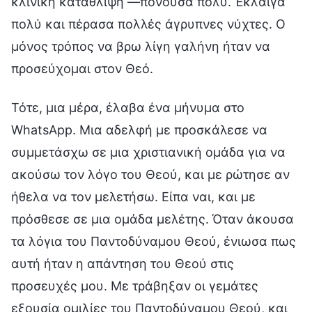
κλινική κατάθλιψη —πονούσα πολύ. Έκλαιγα
πολύ και πέρασα πολλές άγρυπνες νύχτες. Ο
μόνος τρόπος να βρω λίγη γαλήνη ήταν να
προσεύχομαι στον Θεό.
Τότε, μια μέρα, έλαβα ένα μήνυμα στο
WhatsApp. Μια αδελφή με προσκάλεσε να
συμμετάσχω σε μια χριστιανική ομάδα για να
ακούσω τον λόγο του Θεού, και με ρώτησε αν
ήθελα να τον μελετήσω. Είπα ναι, και με
πρόσθεσε σε μια ομάδα μελέτης. Όταν άκουσα
τα λόγια του Παντοδύναμου Θεού, ένιωσα πως
αυτή ήταν η απάντηση του Θεού στις
προσευχές μου. Με τράβηξαν οι γεμάτες
εξουσία ομιλίες του Παντοδύναμου Θεού, και