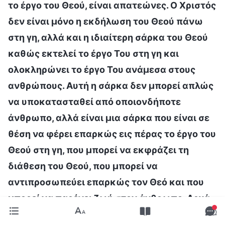
το έργο του Θεού, είναι απατεώνες. Ο Χριστός
δεν είναι μόνο η εκδήλωση του Θεού πάνω
στη γη, αλλά και η ιδιαίτερη σάρκα του Θεού
καθώς εκτελεί το έργο Του στη γη και
ολοκληρώνει το έργο Του ανάμεσα στους
ανθρώπους. Αυτή η σάρκα δεν μπορεί απλώς
να υποκατασταθεί από οποιονδήποτε
άνθρωπο, αλλά είναι μια σάρκα που είναι σε
θέση να φέρει επαρκώς εις πέρας το έργο του
Θεού στη γη, που μπορεί να εκφράζει τη
διάθεση του Θεού, που μπορεί να
αντιπροσωπεύει επαρκώς τον Θεό και που
μπορεί να παρέχει ζωή στον άνθρωπο. Αργά
ή γρήγορα, θα ακολουθήσει η πτώση όλων