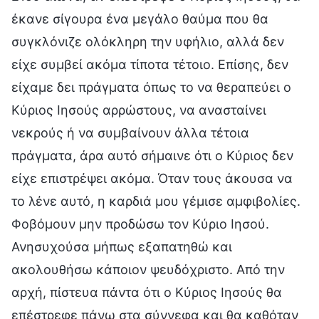
έκανε σίγουρα ένα μεγάλο θαύμα που θα
συγκλόνιζε ολόκληρη την υφήλιο, αλλά δεν
είχε συμβεί ακόμα τίποτα τέτοιο. Επίσης, δεν
είχαμε δει πράγματα όπως το να θεραπεύει ο
Κύριος Ιησούς αρρώστους, να ανασταίνει
νεκρούς ή να συμβαίνουν άλλα τέτοια
πράγματα, άρα αυτό σήμαινε ότι ο Κύριος δεν
είχε επιστρέψει ακόμα. Όταν τους άκουσα να
το λένε αυτό, η καρδιά μου γέμισε αμφιβολίες.
Φοβόμουν μην προδώσω τον Κύριο Ιησού.
Ανησυχούσα μήπως εξαπατηθώ και
ακολουθήσω κάποιον ψευδόχριστο. Από την
αρχή, πίστευα πάντα ότι ο Κύριος Ιησούς θα
επέστρεφε πάνω στα σύννεφα και θα καθόταν