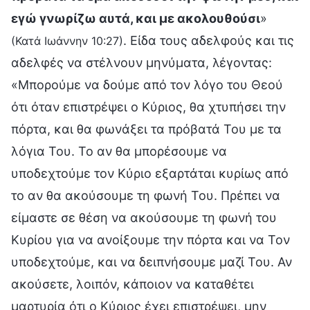
εγώ γνωρίζω αυτά, και με ακολουθούσι
»
. Είδα τους αδελφούς και τις
(Κατά Ιωάννην 10:27)
αδελφές να στέλνουν μηνύματα, λέγοντας:
«Μπορούμε να δούμε από τον λόγο του Θεού
ότι όταν επιστρέψει ο Κύριος, θα χτυπήσει την
πόρτα, και θα φωνάξει τα πρόβατά Του με τα
λόγια Του. Το αν θα μπορέσουμε να
υποδεχτούμε τον Κύριο εξαρτάται κυρίως από
το αν θα ακούσουμε τη φωνή Του. Πρέπει να
είμαστε σε θέση να ακούσουμε τη φωνή του
Κυρίου για να ανοίξουμε την πόρτα και να Τον
υποδεχτούμε, και να δειπνήσουμε μαζί Του. Αν
ακούσετε, λοιπόν, κάποιον να καταθέτει
μαρτυρία ότι ο Κύριος έχει επιστρέψει, μην