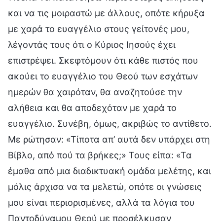
και να τις μοιραστώ με άλλους, οπότε κήρυξα
με χαρά το ευαγγέλιο στους γείτονές μου,
λέγοντάς τους ότι ο Κύριος Ιησούς έχει
επιστρέψει. Σκεφτόμουν ότι κάθε πιστός που
ακούει το ευαγγέλιο του Θεού των εσχάτων
ημερών θα χαιρόταν, θα αναζητούσε την
αλήθεια και θα αποδεχόταν με χαρά το
ευαγγέλιο. Συνέβη, όμως, ακριβώς το αντίθετο.
Με ρώτησαν: «Τίποτα απ’ αυτά δεν υπάρχει στη
Βίβλο, από πού τα βρήκες;» Τους είπα: «Τα
έμαθα από μια διαδικτυακή ομάδα μελέτης, και
μόλις άρχισα να τα μελετώ, οπότε οι γνώσεις
μου είναι περιορισμένες, αλλά τα λόγια του
Παντοδύναμου Θεού με προσέλκυσαν