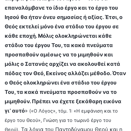
επαναλάμβανε το ίδιο έργο και το έργο του
Ιησού θα ήταν άνευ σημασίας ή αξίας. Έτσι, ο
Θεός εκτελεί μόνο ένα στάδιο του έργου σε
κάθε εποχή. Μόλις ολοκληρώνεται κάθε
στάδιο του έργου Του, τα κακά πνεύματα
προσπαθούν αμέσως να το μιμηθούν και
μόλις ο Σατανάς αρχίζει να ακολουθεί κατά
πόδας τον Θεό, Εκείνος αλλάζει μέθοδο. Όταν
ο Θεός ολοκληρώνει ένα στάδιο του έργου
Του, τα κακά πνεύματα προσπαθούν να το
μιμηθούν. Πρέπει να έχετε ξεκάθαρη εικόνα
γι’ αυτό
»
(«Ο Λόγος», τόμ. 1: «Η εμφάνιση και το
έργο του Θεού», Γνώση για το τωρινό έργο του
. Τα λόγια του Παντοδύναμου Θεού και η
Θεού)