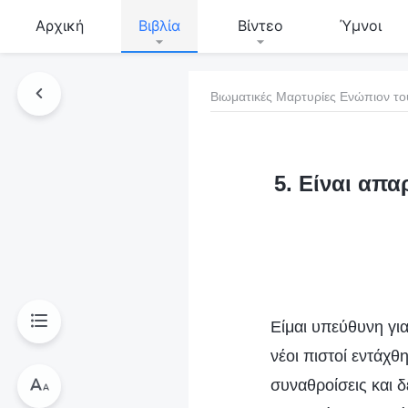
Αρχική
Βιβλία
Βίντεο
Ύμνοι
Βιωματικές Μαρτυρίες Ενώπιον το
τό το βιβλίο
5. Είναι απαρ
Είμαι υπεύθυνη για
νέοι πιστοί εντάχθ
συναθροίσεις και δ