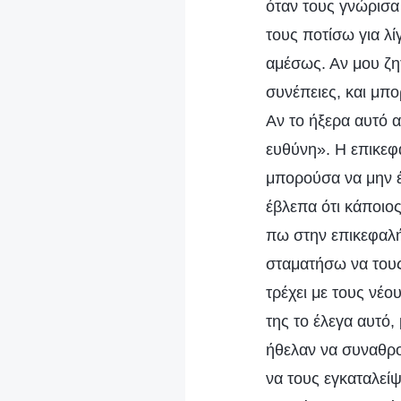
όταν τους γνώρισα
τους ποτίσω για λί
αμέσως. Αν μου ζη
συνέπειες, και μπ
Αν το ήξερα αυτό 
ευθύνη». Η επικεφα
μπορούσα να μην έ
έβλεπα ότι κάποιος
πω στην επικεφαλή
σταματήσω να τους 
τρέχει με τους νέ
της το έλεγα αυτό,
ήθελαν να συναθρο
να τους εγκαταλε