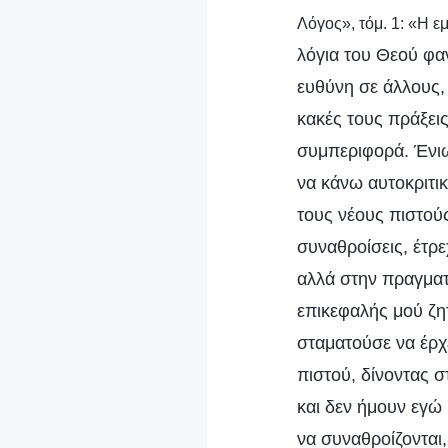
Λόγος», τόμ. 1: «Η ε
λόγια του Θεού φα
ευθύνη σε άλλους,
κακές τους πράξει
συμπεριφορά. Ένιω
να κάνω αυτοκριτι
τους νέους πιστού
συναθροίσεις, έτρ
αλλά στην πραγματ
επικεφαλής μού ζη
σταματούσε να έρχ
πιστού, δίνοντας 
και δεν ήμουν εγώ
να συναθροίζονται,