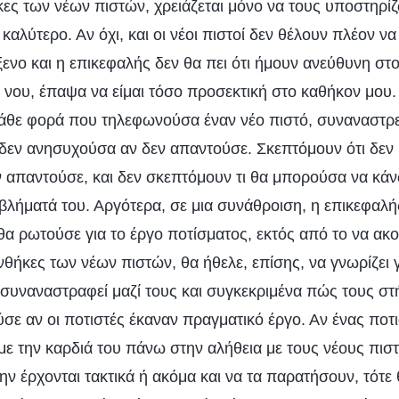
κες των νέων πιστών, χρειάζεται μόνο να τους υποστηρί
καλύτερο. Αν όχι, και οι νέοι πιστοί δεν θέλουν πλέον να 
ξενο και η επικεφαλής δεν θα πει ότι ήμουν ανεύθυνη στ
 νου, έπαψα να είμαι τόσο προσεκτική στο καθήκον μου
Κάθε φορά που τηλεφωνούσα έναν νέο πιστό, συναναστρε
 δεν ανησυχούσα αν δεν απαντούσε. Σκεπτόμουν ότι δε
ν απαντούσε, και δεν σκεπτόμουν τι θα μπορούσα να κά
βλήματά του. Αργότερα, σε μια συνάθροιση, η επικεφαλή
 θα ρωτούσε για το έργο ποτίσματος, εκτός από το να ακού
υνθήκες των νέων πιστών, θα ήθελε, επίσης, να γνωρίζει 
 συναναστραφεί μαζί τους και συγκεκριμένα πώς τους στή
σε αν οι ποτιστές έκαναν πραγματικό έργο. Αν ένας ποτ
ε την καρδιά του πάνω στην αλήθεια με τους νέους πιστ
ν έρχονται τακτικά ή ακόμα και να τα παρατήσουν, τότε