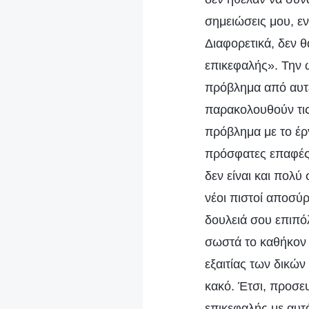
σημειώσεις μου, ε
Διαφορετικά, δεν θα
επικεφαλής». Την 
πρόβλημα από αυτές
παρακολουθούν τις
πρόβλημα με το έργ
πρόσφατες επαφές 
δεν είναι και πολύ
νέοι πιστοί αποσύρ
δουλειά σου επιπόλ
σωστά το καθήκον 
εξαιτίας των δικών
κακό. Έτσι, προσε
επικεφαλής με αυτ