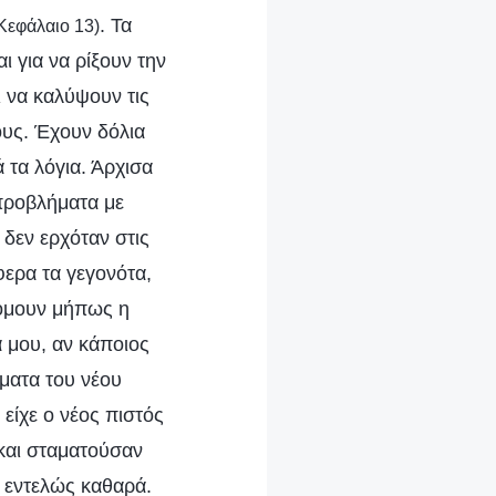
. Τα
 Κεφάλαιο 13)
 για να ρίξουν την
 να καλύψουν τις
ους. Έχουν δόλια
 τα λόγια. Άρχισα
 προβλήματα με
 δεν ερχόταν στις
φερα τα γεγονότα,
βόμουν μήπως η
 μου, αν κάποιος
ματα του νέου
είχε ο νέος πιστός
και σταματούσαν
ν εντελώς καθαρά.