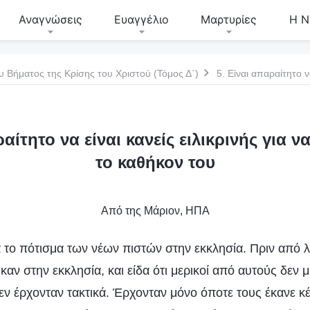
Αναγνώσεις
Ευαγγέλιο
Μαρτυρίες
Η Ν
υ Βήματος της Κρίσης του Χριστού (Τόμος Δ΄)
αίτητο να είναι κανείς ειλικρινής για ν
το καθήκον του
Από της Μάριον, ΗΠΑ
 το πότισμα των νέων πιστών στην εκκλησία. Πριν από λί
ηκαν στην εκκλησία, και είδα ότι μερικοί από αυτούς δεν 
εν έρχονταν τακτικά. Έρχονταν μόνο όποτε τους έκανε κ