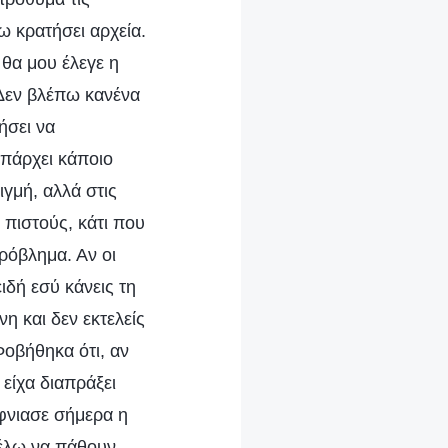
ω κρατήσει αρχεία.
ι θα μου έλεγε η
«Δεν βλέπω κανένα
ήσει να
υπάρχει κάποιο
ιγμή, αλλά στις
πιστούς, κάτι που
ρόβλημα. Αν οι
ιδή εσύ κάνεις τη
νη και δεν εκτελείς
Φοβήθηκα ότι, αν
 είχα διαπράξει
άφνιασε σήμερα η
θέλω να πάθουν