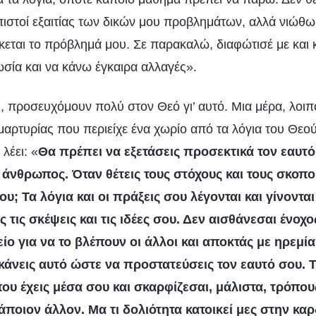
 πιστοί εξαιτίας των δικών μου προβλημάτων, αλλά νιώθ
κεται το πρόβλημά μου. Σε παρακαλώ, διαφώτισέ με και
ία και να κάνω έγκαιρα αλλαγές».
ς, προσευχόμουν πολύ στον Θεό γι’ αυτό. Μια μέρα, λοιπ
μαρτυρίας που περιείχε ένα χωρίο από τα λόγια του Θεο
λέει: «
Θα πρέπει να εξετάσεις προσεκτικά τον εαυτό 
 άνθρωπος. Όταν θέτεις τους στόχους και τους σκοπού
υ; Τα λόγια και οι πράξεις σου λέγονται και γίνοντ
 τις σκέψεις και τις ιδέες σου. Δεν αισθάνεσαι ένοχ
ο για να το βλέπουν οι άλλοι και αποκτάς με ηρεμία
κάνεις αυτό ώστε να προστατεύσεις τον εαυτό σου. Τ
ου έχεις μέσα σου και σκαρφίζεσαι, μάλιστα, τρόπου
άποιον άλλον. Μα τι δολιότητα κατοικεί μες στην καρ