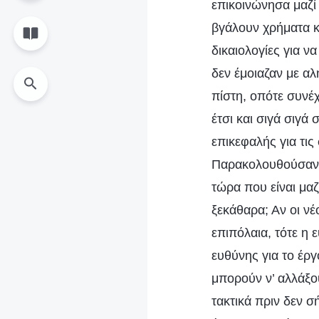
επικοινώνησα μαζί
βγάλουν χρήματα κ
δικαιολογίες για ν
δεν έμοιαζαν με α
πίστη, οπότε συνέ
έτσι και σιγά σιγά
επικεφαλής για τις
Παρακολουθούσαν κ
τώρα που είναι μαζ
ξεκάθαρα; Αν οι νέ
επιπόλαια, τότε η 
ευθύνης για το έρ
μπορούν ν’ αλλάξο
τακτικά πριν δεν σ