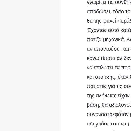
γνωρίζει τις συνθή
αποδώσει, τόσο το 
θα της φανεί παρά
Έχοντας αυτό κατά
πότιζα μηχανικά. 
αν απαντούσε, και
κάνω τίποτα αν δε
να επιλύσει τα προ
και στο εξής, όταν
ποτιστές για τις σ
της αλήθειας είχαν
βάση, θα αξιολογού
συναναστρεφόταν μ
οδηγούσε στο να μη