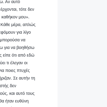
ζω. Αν αυτό
έρχονται, τότε δεν
ο καθήκον μου».
. Κάθε μέρα, απλώς
φόμουν για λίγο
ν μπορούσα να
νω για να βοηθήσω
ς είπε ότι από εδώ
ει τι έλεγαν οι
για ποιες πτυχές
ριζαν. Σε αυτήν τη
ιστής δεν
ούς, και αυτό τους
 θα ήταν ευθύνη