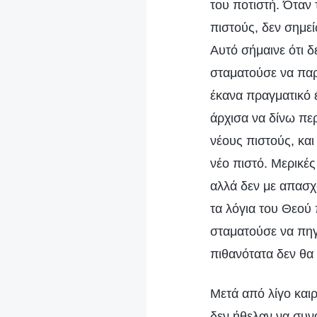
του ποτιστή. Όταν
πιστούς, δεν σημε
Αυτό σήμαινε ότι δ
σταματούσε να παρ
έκανα πραγματικό έ
άρχισα να δίνω πε
νέους πιστούς, κα
νέο πιστό. Μερικέ
αλλά δεν με απασχο
τα λόγια του Θεού
σταματούσε να πηγα
πιθανότατα δεν θα
Μετά από λίγο καιρ
δεν ήθελαν να συνα