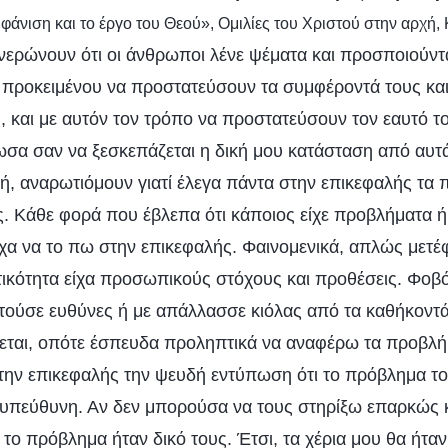
μφάνιση και το έργο του Θεού», Ομιλίες του Χριστού στην αρχή,
νερώνουν ότι οι άνθρωποι λένε ψέματα και προσποιούνται
 προκειμένου να προστατεύσουν τα συμφέροντά τους και
ς, και με αυτόν τον τρόπο να προστατεύσουν τον εαυτό τ
σα σαν να ξεσκεπάζεται η δική μου κατάσταση από αυτά
κή, αναρωτιόμουν γιατί έλεγα πάντα στην επικεφαλής τα
ς. Κάθε φορά που έβλεπα ότι κάποιος είχε προβλήματα ή
εχα να το πω στην επικεφαλής. Φαινομενικά, απλώς μετέ
ικότητα είχα προσωπικούς στόχους και προθέσεις. Φο
τούσε ευθύνες ή με απάλλασσε κιόλας από τα καθήκοντά
εται, οπότε έσπευδα προληπτικά να αναφέρω τα προβλή
στην επικεφαλής την ψευδή εντύπωση ότι το πρόβλημα το 
 υπεύθυνη. Αν δεν μπορούσα να τους στηρίξω επαρκώς 
 το πρόβλημα ήταν δικό τους. Έτσι, τα χέρια μου θα ήτα