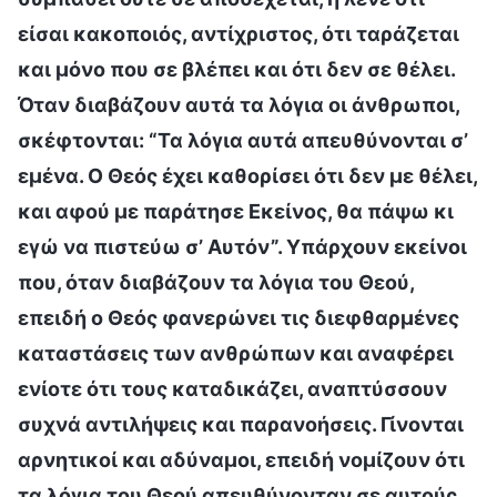
είσαι κακοποιός, αντίχριστος, ότι ταράζεται
και μόνο που σε βλέπει και ότι δεν σε θέλει.
Όταν διαβάζουν αυτά τα λόγια οι άνθρωποι,
σκέφτονται: “Τα λόγια αυτά απευθύνονται σ’
εμένα. Ο Θεός έχει καθορίσει ότι δεν με θέλει,
και αφού με παράτησε Εκείνος, θα πάψω κι
εγώ να πιστεύω σ’ Αυτόν”. Υπάρχουν εκείνοι
που, όταν διαβάζουν τα λόγια του Θεού,
επειδή ο Θεός φανερώνει τις διεφθαρμένες
καταστάσεις των ανθρώπων και αναφέρει
ενίοτε ότι τους καταδικάζει, αναπτύσσουν
συχνά αντιλήψεις και παρανοήσεις. Γίνονται
αρνητικοί και αδύναμοι, επειδή νομίζουν ότι
τα λόγια του Θεού απευθύνονταν σε αυτούς,