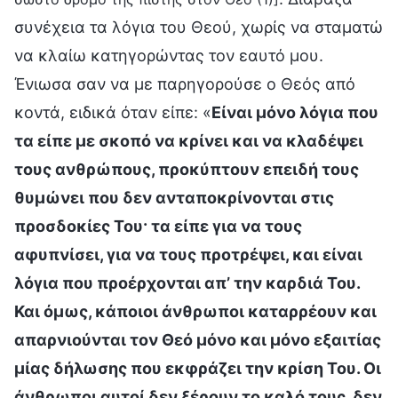
συνέχεια τα λόγια του Θεού, χωρίς να σταματώ
να κλαίω κατηγορώντας τον εαυτό μου.
Ένιωσα σαν να με παρηγορούσε ο Θεός από
κοντά, ειδικά όταν είπε: «
Είναι μόνο λόγια που
τα είπε με σκοπό να κρίνει και να κλαδέψει
τους ανθρώπους, προκύπτουν επειδή τους
θυμώνει που δεν ανταποκρίνονται στις
προσδοκίες Του· τα είπε για να τους
αφυπνίσει, για να τους προτρέψει, και είναι
λόγια που προέρχονται απ’ την καρδιά Του.
Και όμως, κάποιοι άνθρωποι καταρρέουν και
απαρνιούνται τον Θεό μόνο και μόνο εξαιτίας
μίας δήλωσης που εκφράζει την κρίση Του. Οι
άνθρωποι αυτοί δεν ξέρουν το καλό τους, δεν