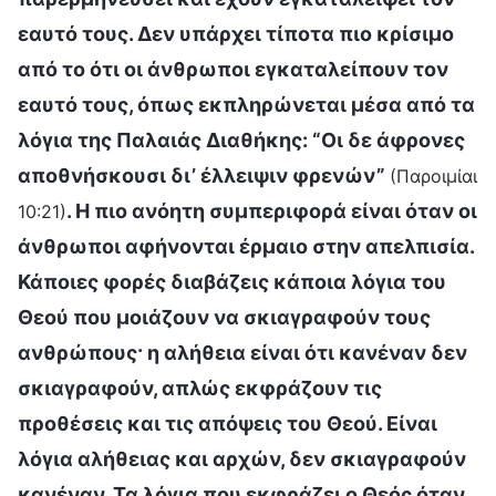
εαυτό τους. Δεν υπάρχει τίποτα πιο κρίσιμο
από το ότι οι άνθρωποι εγκαταλείπουν τον
εαυτό τους, όπως εκπληρώνεται μέσα από τα
λόγια της Παλαιάς Διαθήκης: “Οι δε άφρονες
αποθνήσκουσι δι’ έλλειψιν φρενών”
(Παροιμίαι
. Η πιο ανόητη συμπεριφορά είναι όταν οι
10:21)
άνθρωποι αφήνονται έρμαιο στην απελπισία.
Κάποιες φορές διαβάζεις κάποια λόγια του
Θεού που μοιάζουν να σκιαγραφούν τους
ανθρώπους· η αλήθεια είναι ότι κανέναν δεν
σκιαγραφούν, απλώς εκφράζουν τις
προθέσεις και τις απόψεις του Θεού. Είναι
λόγια αλήθειας και αρχών, δεν σκιαγραφούν
κανέναν. Τα λόγια που εκφράζει ο Θεός όταν