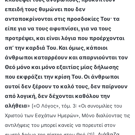
επειδή τους θυμώνει που δεν
ανταποκρίνονται στις προσδοκίες Του· τα
είπε για να τους αφυπνίσει, για να τους
προτρέψει, και είναι λόγια που προέρχονται
απ’ την καρδιά Του. Και όμως, κάποιοι
άνθρωποι καταρρέουν και απαρνιούνται τον
Θεό μόνο και μόνο εξαιτίας μίας δήλωσης
που εκφράζει την κρίση Του. Οι άνθρωποι
αυτοί δεν ξέρουν το καλό τους, δεν παίρνουν
από λογική, δεν δέχονται καθόλου την
αλήθεια
»
[«Ο Λόγος», τόμ. 3: «Οι συνομιλίες του
Χριστού των Εσχάτων Ημερών», Μόνο διαλύοντας τις
αντιλήψεις του μπορεί κανείς να πορευτεί στον
. Διάβαζα
σωστό δρόμο της πίστης στον Θεό (1)]