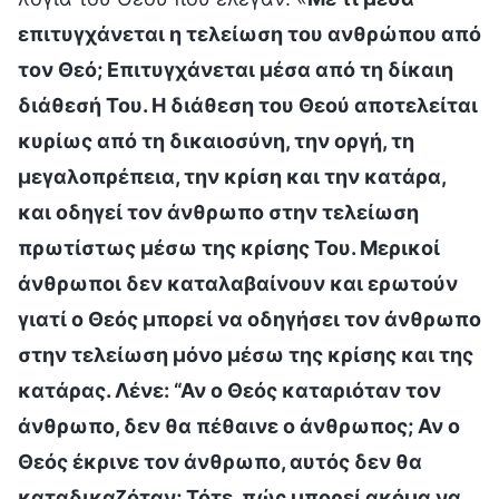
επιτυγχάνεται η τελείωση του ανθρώπου από
τον Θεό; Επιτυγχάνεται μέσα από τη δίκαιη
διάθεσή Του. Η διάθεση του Θεού αποτελείται
κυρίως από τη δικαιοσύνη, την οργή, τη
μεγαλοπρέπεια, την κρίση και την κατάρα,
και οδηγεί τον άνθρωπο στην τελείωση
πρωτίστως μέσω της κρίσης Του. Μερικοί
άνθρωποι δεν καταλαβαίνουν και ερωτούν
γιατί ο Θεός μπορεί να οδηγήσει τον άνθρωπο
στην τελείωση μόνο μέσω της κρίσης και της
κατάρας. Λένε: “Αν ο Θεός καταριόταν τον
άνθρωπο, δεν θα πέθαινε ο άνθρωπος; Αν ο
Θεός έκρινε τον άνθρωπο, αυτός δεν θα
καταδικαζόταν; Τότε, πώς μπορεί ακόμα να