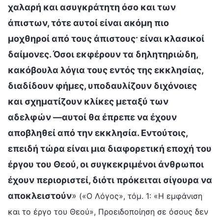
χαλαρή και ασυγκράτητη όσο και των
άπιστων, τότε αυτοί είναι ακόμη πιο
μοχθηροί από τους άπιστους· είναι κλασικοί
δαίμονες. Όσοι εκφέρουν τα δηλητηριώδη,
κακόβουλα λόγια τους εντός της εκκλησίας,
διαδίδουν φήμες, υποδαυλίζουν διχόνοιες
και σχηματίζουν κλίκες μεταξύ των
αδελφών —αυτοί θα έπρεπε να έχουν
αποβληθεί από την εκκλησία. Εντούτοις,
επειδή τώρα είναι μια διαφορετική εποχή του
έργου του Θεού, οι συγκεκριμένοι άνθρωποι
έχουν περιοριστεί, διότι πρόκειται σίγουρα να
αποκλειστούν
»
(«Ο Λόγος», τόμ. 1: «Η εμφάνιση
και το έργο του Θεού», Προειδοποίηση σε όσους δεν