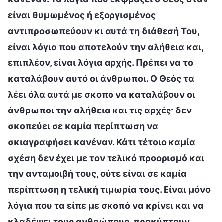
είναι θυμωμένος ή εξοργισμένος
αντιπροσωπεύουν κι αυτά τη διάθεσή Του,
είναι λόγια που αποτελούν την αλήθεια και,
επιπλέον, είναι λόγια αρχής. Πρέπει να το
καταλάβουν αυτό οι άνθρωποι. Ο Θεός τα
λέει όλα αυτά με σκοπό να καταλάβουν οι
άνθρωποι την αλήθεια και τις αρχές· δεν
σκοπεύει σε καμία περίπτωση να
σκιαγραφήσει κανέναν. Κάτι τέτοιο καμία
σχέση δεν έχει με τον τελικό προορισμό και
την ανταμοιβή τους, ούτε είναι σε καμία
περίπτωση η τελική τιμωρία τους. Είναι μόνο
λόγια που τα είπε με σκοπό να κρίνει και να
κλαδέψει τους ανθρώπους, προκύπτουν