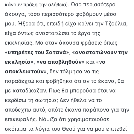
. Όσο περισσότερο
κάνουν πράξη την αλήθεια)
άκουγα, τόσο περισσότερο φοβόμουν μέσα
μου. Ήξερα ότι, επειδή είχα κρίνει την Τζούλια,
είχα όντως αναστατώσει το έργο της
εκκλησίας. Μα όταν άκουσα φράσεις όπως
«
υπηρέτες του Σατανά
», «
αναστατώνουν την
εκκλησία
», «
να αποβληθούν
» και «ν
α
αποκλειστούν
», δεν τόλμησα να τις
παραδεχτώ και φοβήθηκα ότι αν το έκανα, θα
με καταδίκαζαν. Πώς θα μπορούσα έτσι να
κερδίσω τη σωτηρία; Δεν ήθελα να το
αποδεχτώ αυτό, οπότε έκανα παράπονα για την
επικεφαλής. Νόμιζα ότι χρησιμοποιούσε
σκόπιμα τα λόγια του Θεού για να μου επιτεθεί