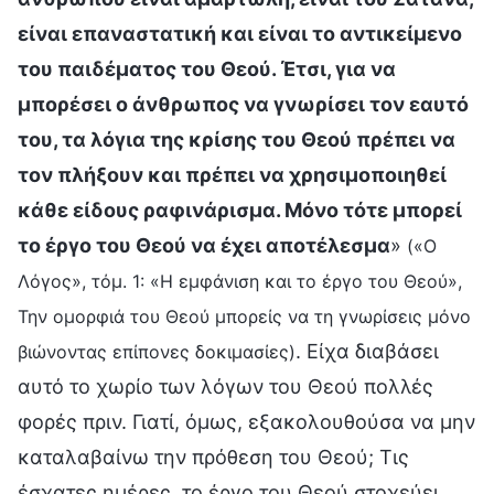
είναι επαναστατική και είναι το αντικείμενο
του παιδέματος του Θεού. Έτσι, για να
μπορέσει ο άνθρωπος να γνωρίσει τον εαυτό
του, τα λόγια της κρίσης του Θεού πρέπει να
τον πλήξουν και πρέπει να χρησιμοποιηθεί
κάθε είδους ραφινάρισμα. Μόνο τότε μπορεί
το έργο του Θεού να έχει αποτέλεσμα
»
(«Ο
Λόγος», τόμ. 1: «Η εμφάνιση και το έργο του Θεού»,
Την ομορφιά του Θεού μπορείς να τη γνωρίσεις μόνο
. Είχα διαβάσει
βιώνοντας επίπονες δοκιμασίες)
αυτό το χωρίο των λόγων του Θεού πολλές
φορές πριν. Γιατί, όμως, εξακολουθούσα να μην
καταλαβαίνω την πρόθεση του Θεού; Τις
έσχατες ημέρες, το έργο του Θεού στοχεύει