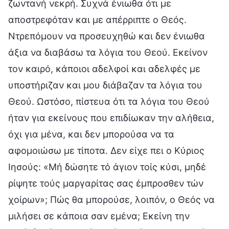
ζωντανή νεκρή. Συχνά ένιωθα ότι με
αποστρεφόταν και με απέρριπτε ο Θεός.
Ντρεπόμουν να προσευχηθώ και δεν ένιωθα
άξια να διαβάσω τα λόγια του Θεού. Εκείνον
τον καιρό, κάποιοι αδελφοί και αδελφές με
υποστήριζαν και μου διάβαζαν τα λόγια του
Θεού. Ωστόσο, πίστευα ότι τα λόγια του Θεού
ήταν για εκείνους που επιδίωκαν την αλήθεια,
όχι για μένα, και δεν μπορούσα να τα
αφομοιώσω με τίποτα. Δεν είχε πει ο Κύριος
Ιησούς: «Μή δώσητε τό άγιον τοίς κύσι, μηδέ
ρίψητε τούς μαργαρίτας σας έμπροσθεν τών
χοίρων»; Πώς θα μπορούσε, λοιπόν, ο Θεός να
μιλήσει σε κάποια σαν εμένα; Εκείνη την