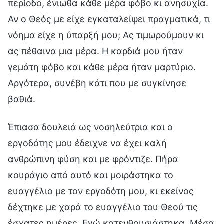
περίοδο, ένιωθα κάθε μέρα φόβο κι ανησυχία.
Αν ο Θεός με είχε εγκαταλείψει πραγματικά, τι
νόημα είχε η ύπαρξή μου; Ας τιμωρούμουν κι
ας πέθαινα μια μέρα. Η καρδιά μου ήταν
γεμάτη φόβο και κάθε μέρα ήταν μαρτύριο.
Αργότερα, συνέβη κάτι που με συγκίνησε
βαθιά.
Έπιασα δουλειά ως νοσηλεύτρια και ο
εργοδότης μου έδειχνε να έχει καλή
ανθρώπινη φύση και με φρόντιζε. Πήρα
κουράγιο από αυτό και μοιράστηκα το
ευαγγέλιο με τον εργοδότη μου, κι εκείνος
δέχτηκε με χαρά το ευαγγέλιο του Θεού τις
έσχατες ημέρες. Εγώ κατενθουσιάστηκα. Μέσα