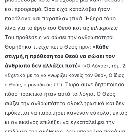
και προορισμό. Όσα είχα καταλάβει ήταν
παράλογα και παραπλανητικά. Ήξερα τόσο
λίγα για το έργο του Θεού και τις ειλικρινείς
Του προθέσεις να σώσει την ανθρωπότητα.
Θυμήθηκα τι είχε πει ο Θεός πριν: «
Κάθε
στιγμή, η πρόθεση του Θεού να σώσει τον
άνθρωπο δεν αλλάζει ποτέ
»
(«Ο Λόγος», τόμ. 2:
«Σχετικά με το να γνωρίζει κανείς τον Θεό», Ο ίδιος
. Τώρα συνειδητοποίησα
ο Θεός, ο μοναδικός ΣΤ΄)
πόσο πρακτικά ήταν αυτά τα λόγια. Ο Θεός
σώζει την ανθρωπότητα ολοκληρωτικά και δεν
πρόκειται να παρατήσει κανέναν εύκολα, εκτός
κι αν εκείνος επιλέξει να εγκαταλείψει την
επιδίωξη της αλήθειας. Δεν μπορούσα παρά να