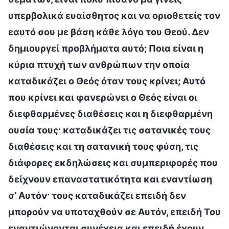
υπερβολικά ευαίσθητος και να οριοθετείς τον
εαυτό σου με βάση κάθε λόγο του Θεού. Δεν
δημιουργεί προβλήματα αυτό; Ποια είναι η
κύρια πτυχή των ανθρώπων την οποία
καταδικάζει ο Θεός όταν τους κρίνει; Αυτό
που κρίνει και φανερώνει ο Θεός είναι οι
διεφθαρμένες διαθέσεις και η διεφθαρμένη
ουσία τους· καταδικάζει τις σατανικές τους
διαθέσεις και τη σατανική τους φύση, τις
διάφορες εκδηλώσεις και συμπεριφορές που
δείχνουν επαναστατικότητα και εναντίωση
σ’ Αυτόν· τους καταδικάζει επειδή δεν
μπορούν να υποταχθούν σε Αυτόν, επειδή Του
εναντιώνονται συνέχεια και επειδή έχουν