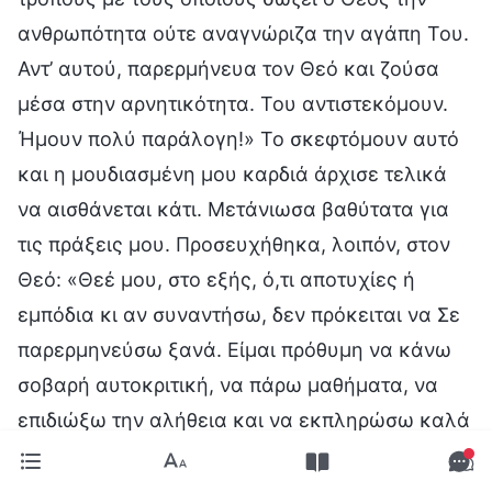
ανθρωπότητα ούτε αναγνώριζα την αγάπη Του.
Αντ’ αυτού, παρερμήνευα τον Θεό και ζούσα
μέσα στην αρνητικότητα. Του αντιστεκόμουν.
Ήμουν πολύ παράλογη!» Το σκεφτόμουν αυτό
και η μουδιασμένη μου καρδιά άρχισε τελικά
να αισθάνεται κάτι. Μετάνιωσα βαθύτατα για
τις πράξεις μου. Προσευχήθηκα, λοιπόν, στον
Θεό: «Θεέ μου, στο εξής, ό,τι αποτυχίες ή
εμπόδια κι αν συναντήσω, δεν πρόκειται να Σε
παρερμηνεύσω ξανά. Είμαι πρόθυμη να κάνω
σοβαρή αυτοκριτική, να πάρω μαθήματα, να
επιδιώξω την αλήθεια και να εκπληρώσω καλά
τα καθήκοντά μου στο υπόλοιπο της ζωής μου,
ώστε να πετύχω την αληθινή μετάνοια».